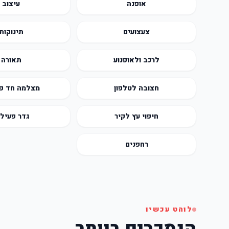
אופנה
עיצוב
צעצועים
תינוקות
לרכב ולאופנוע
תאורה
חצובה לטלפון
מצלמה חד פ
חיפוי עץ לקיר
גדר פעילו
רחפנים
לוהט עכשיו
הנמכרים ביותר