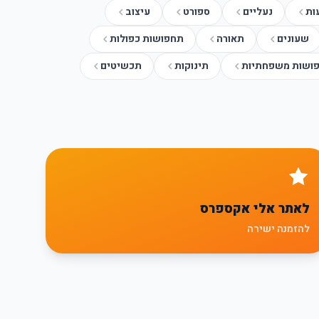
ות
נעליים
ספורט
עיצוב
שעונים
תאורה
תחפושות כפולות
ושות משפחתיות
תינוקות
תכשיטים
לאתר אלי אקספרס
להזמנה ישירה