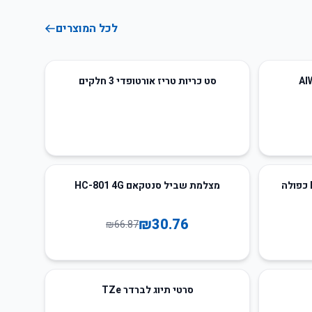
לכל המוצרים
סט כריות טריז אורטופדי 3 חלקים
54
%
-
מצלמת שביל סנטקאם HC-801 4G
₪
30.76
₪
66.87
סרטי תיוג לברדר TZe