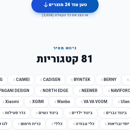
טען עוד
24
מוצרים
או הצג את כל הקטלוג (
3,024
)
ניווט מהיר
81
קטגוריות
G
CAIWEI
CADISEN
BYINTEK
BERNY
PAGANI DESIGN
NORTH EDGE
NEEWER
NAVIFOR
Xiaomi
XGIMI
Wanbo
VA VA VOOM
Ulan
ביגוד גברים
ביגוד ילדים
ביגוד נשים
גדר פעילות
יופי ובריאות
כלי עבודה
כללי
כרית חימום
לגו 