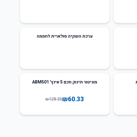
ערכת השקיה סולארית לחממה
53
%
-
מוניטור תינוק חכם 5 אינץ' ABM501
₪
60.33
₪
128.35