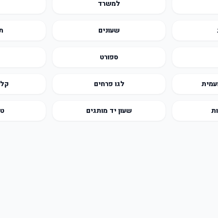
למשרד
שעונים
ת
ספורט
עמית
לגו פרחים
קלפ
ת
שעון יד מותגים
טפ