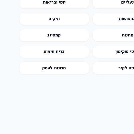
נעליים
יופי ובריאות
חפושות
תיקים
מתנות
קמפינג
י פוקימון
כרית חימום
ט לקיר
מכונות לעסק