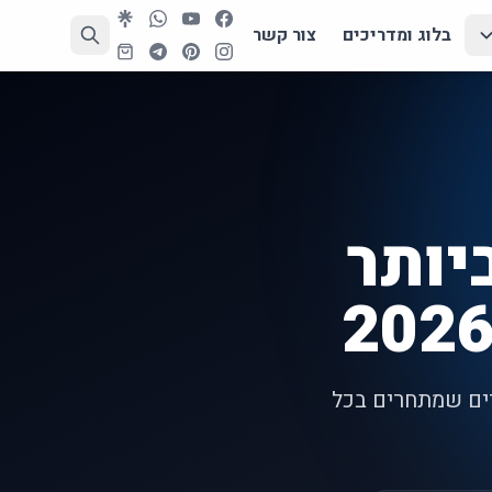
בלוג ומדריכים
צור קשר
יותר
202
רים שמתחרים בכל