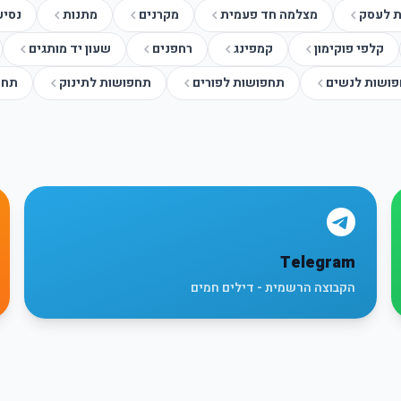
ת לעסק
מצלמה חד פעמית
מקרנים
מתנות
נסיע
קלפי פוקימון
קמפינג
רחפנים
שעון יד מותגים
ושות לנשים
תחפושות לפורים
תחפושות לתינוק
תחפ
Telegram
הקבוצה הרשמית - דילים חמים