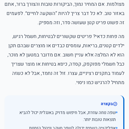
מצולמות. אם המחיר נמוך, הביקורות טובות והצורך ברור, אתם
באזור טוב. לא כל דבר צריך להיות “השקעה לחיים”. לפעמים
זה פשוט פריט קטן שעושה סדר, וזה מספיק.
מה פחות כדאי? פריטים שקשורים לבטיחות, חשמל רגיש,
ילדים קטנים, בריאות, עומסים כבדים או מוצרים שבהם תקן
הוא לא המלצה אלא עניין חשוב. אם מדובר במטען לא מוכר,
כבל חשמלי מפוקפק, קסדה, כיסא בטיחות או מוצר שצריך
לעמוד בתקנים רציניים, עצרו. זול זה נחמד, אבל לא כשזה
מתחיל להרגיש כמו ניסוי.
בקצרה
שפה נוחה עוזרת, אבל חיפוש מדויק באנגלית יכול להביא
תוצאות טובות יותר.
אפליקציה רשמית יכולה לשפר מעקב וניהול הזמנות.