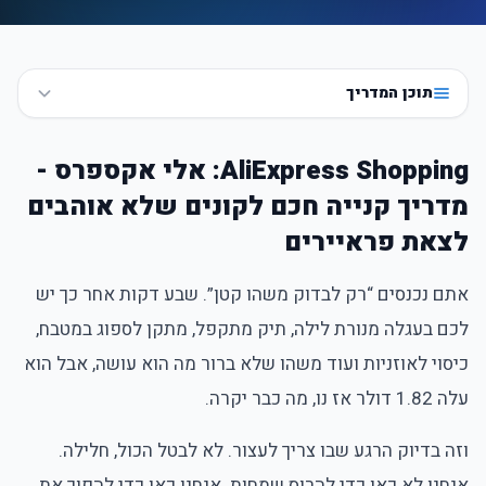
תוכן המדריך
AliExpress Shopping: אלי אקספרס -
מדריך קנייה חכם לקונים שלא אוהבים
לצאת פראיירים
אתם נכנסים “רק לבדוק משהו קטן”. שבע דקות אחר כך יש
לכם בעגלה מנורת לילה, תיק מתקפל, מתקן לספוג במטבח,
כיסוי לאוזניות ועוד משהו שלא ברור מה הוא עושה, אבל הוא
עלה 1.82 דולר אז נו, מה כבר יקרה.
וזה בדיוק הרגע שבו צריך לעצור. לא לבטל הכול, חלילה.
אנחנו לא כאן כדי להרוס שמחות. אנחנו כאן כדי להפוך את