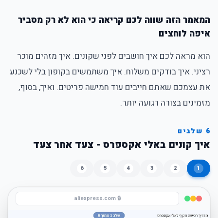
המאמר הזה שווה לכם קריאה כי הוא לא רק מסביר
איפה לוחצים
הוא מראה לכם איך חושבים לפני שקונים. איך מזהים מוכר
רציני. איך בודקים משלוח. איך משתמשים בקופון בלי לשכנע
את עצמכם שאתם חייבים עוד חמישה פריטים. ואיך, בסוף,
מזמינים בצורה רגועה יותר.
6 שלבים
איך קונים באלי אקספרס - צעד אחר צעד
6
5
4
3
2
1
🔒 aliexpress.com