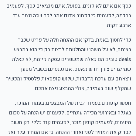
כסף אם אתם לא קונים. בפועל, אתם מוציאים כסף. לפעמים
בחכמה, לפעמים כי כפתור אדום אמר לכם שזה נגמר עוד
ארבע דקות.
כדי לחסוך באמת, בדקו אם ההנחה חלה על פריט שכבר
רציתם, לא על משהו שהחלטתם לרצות רק כי הוא במבצע.
deals טובים הם כאלה שמשפרים עסקה קיימת, לא כאלה
שמייצרים צורך חדש מאפס. אם נכנסתם בשביל מטען
ויצאתם עם ערכת מדבקות, שלוש קופסאות פלסטיק ומכשיר
שמקלף שום בעמידה, אולי המבצע ניצח אתכם.
חפשו קופונים בעמוד הבית של המבצעים, בעמוד המוכר,
בעגלה ובאירועי מכירה עונתיים. לפעמים יש הנחה על סכום
מינימום, לפעמים קופון מוכר, לפעמים קוד כללי. רק חשוב
לבדוק את המחיר לפני ואחרי ההנחה. כי אם המחיר עלה ואז