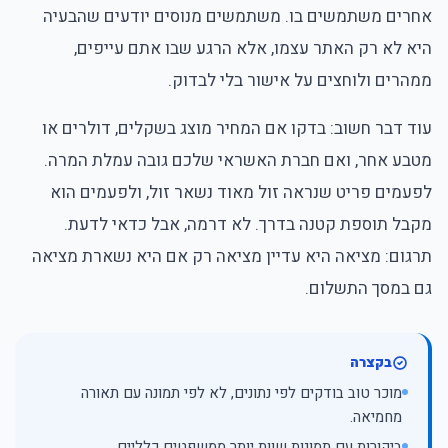
אחרים משתמשים בו. משתמשים מנוסים יודעים שהבעיה
היא לא רק האתר עצמו, אלא הרגע שבו אתם עייפים,
ממהרים ולוחצים על אישור בלי לבדוק.
עוד דבר חשוב: בדקו אם המחיר מוצג בשקלים, דולרים או
מטבע אחר, ואם חברת האשראי שלכם גובה עמלת המרה.
לפעמים פריט שנראה זול מאוד נשאר זול, ולפעמים הוא
מקבל תוספת קטנה בדרך. לא דרמה, אבל כדאי לדעת.
תרגום: מציאה היא עדיין מציאה רק אם היא נשארת מציאה
גם במסך התשלום.
בקצרה
מוכר טוב בודקים לפי נתונים, לא לפי תמונה עם תאורה
מחמיאה.
ביקורות עם תמונות שוות יותר ממשפטים כלליים.