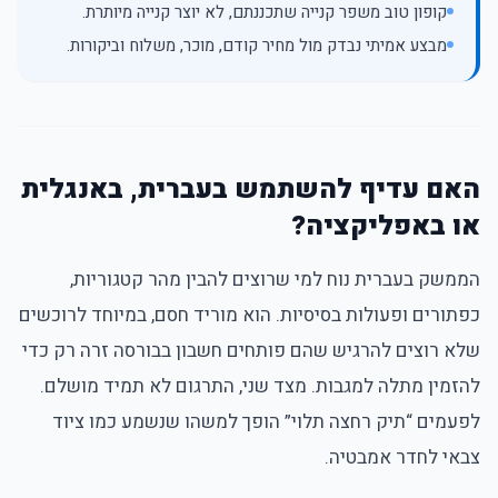
קופון טוב משפר קנייה שתכננתם, לא יוצר קנייה מיותרת.
מבצע אמיתי נבדק מול מחיר קודם, מוכר, משלוח וביקורות.
האם עדיף להשתמש בעברית, באנגלית
או באפליקציה?
הממשק בעברית נוח למי שרוצים להבין מהר קטגוריות,
כפתורים ופעולות בסיסיות. הוא מוריד חסם, במיוחד לרוכשים
שלא רוצים להרגיש שהם פותחים חשבון בבורסה זרה רק כדי
להזמין מתלה למגבות. מצד שני, התרגום לא תמיד מושלם.
לפעמים “תיק רחצה תלוי” הופך למשהו שנשמע כמו ציוד
צבאי לחדר אמבטיה.