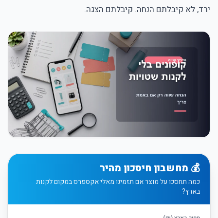
ירד, לא קיבלתם הנחה. קיבלתם הצגה.
💰 מחשבון חיסכון מהיר
כמה תחסכו על מוצר אם תזמינו מאלי אקספרס במקום לקנות
בארץ?
מחיר בארץ (₪)