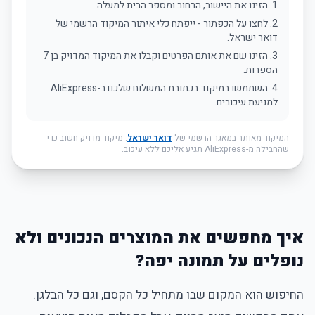
הזינו את היישוב, הרחוב ומספר הבית למעלה.
לחצו על הכפתור - ייפתח כלי איתור המיקוד הרשמי של
דואר ישראל.
הזינו שם את אותם הפרטים וקבלו את המיקוד המדויק בן 7
הספרות.
השתמשו במיקוד בכתובת המשלוח שלכם ב-AliExpress
למניעת עיכובים.
המיקוד מאותר במאגר הרשמי של
דואר ישראל
. מיקוד מדויק חשוב כדי
שהחבילה מ-AliExpress תגיע אליכם ללא עיכוב.
איך מחפשים את המוצרים הנכונים ולא
נופלים על תמונה יפה?
החיפוש הוא המקום שבו מתחיל כל הקסם, וגם כל הבלגן.