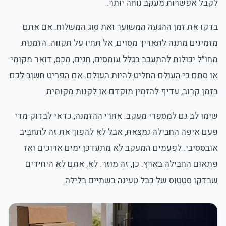
לקבל אפשרות מעקב נוחה יותר.
בדקו את זמן ההגעה המשוער ואת סוג המשלוח. אם אתם
מזמינים מתנה לתאריך מסוים, אל תחיו על תקווה. הזמנות
מחו״ל יכולות להתעכב בגלל עומסים, חגים, מכס, דואר מקומי
או סתם כי העולם החליט להיות העולם. אם הפריט חשוב לכם
בזמן קרוב, עדיף להזמין מוקדם או לקנות מקומית.
שימו לב גם למספרי מעקב. אחרי ההזמנה, כדאי לבדוק מדי
פעם איפה החבילה נמצאת, אבל לא להפוך את זה לתחביב
אובססיבי. לפעמים המעקב לא מתעדכן ימים ארוכים ואז
פתאום החבילה בארץ. כן, זה מוזר. לא, אתם לא היחידים
שבדקו סטטוס של כבל טעינה בשתיים בלילה.