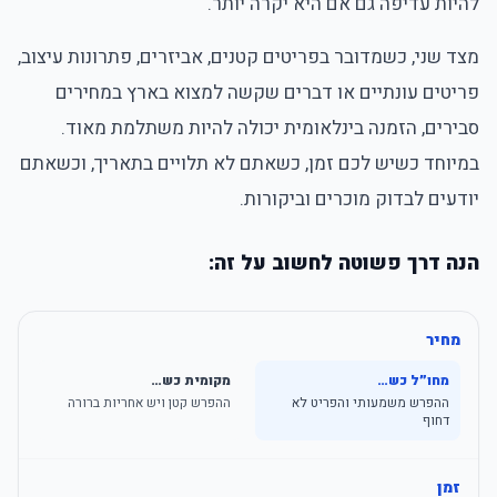
להיות עדיפה גם אם היא יקרה יותר.
מצד שני, כשמדובר בפריטים קטנים, אביזרים, פתרונות עיצוב,
פריטים עונתיים או דברים שקשה למצוא בארץ במחירים
סבירים, הזמנה בינלאומית יכולה להיות משתלמת מאוד.
במיוחד כשיש לכם זמן, כשאתם לא תלויים בתאריך, וכשאתם
יודעים לבדוק מוכרים וביקורות.
הנה דרך פשוטה לחשוב על זה:
מחיר
מחו״ל כש…
מקומית כש…
ההפרש משמעותי והפריט לא
ההפרש קטן ויש אחריות ברורה
דחוף
זמן