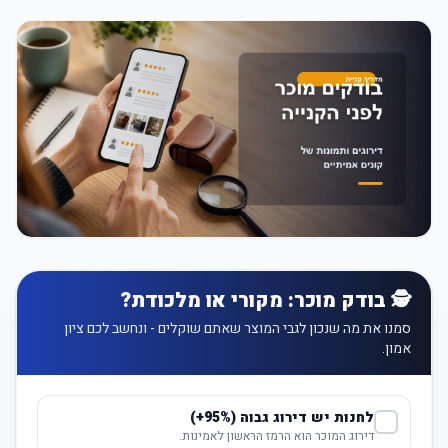
🕵️ בודק מוכר: מקורי או מלכודת?
סמנו את מה שנכון לגבי המוצר שאתם שוקלים - ונחשב לכם ציון
אמון.
לחנות יש דירוג גבוה (95%+)
דירוג המוכר הוא הרמז הראשון לאמינות.