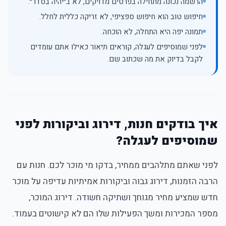
הרשמה נכונה מתחילה בפרטים מדויקים, לא ב״יהיה בסדר״.
חיפוש טוב הוא חיפוש ספציפי, לא זריקה כללית לחלל.
תמונה יפה היא התחלה, לא הוכחה.
לפני שמוסיפים לעגלה, קוראים תיאור כאילו אתם עומדים
לקבל בדיוק את מה שכתוב שם.
איך בודקים חנות, דירוג וביקורות לפני
שמוסיפים לעגלה?
לפני שאתם מתלהבים ממחיר, בדקו מי מוכר לכם. חנות עם
הרבה הזמנות, דירוג גבוה וביקורות אמיתיות עדיפה על מוכר
חדש שמציע מחיר מגוחך ושתיקה חשודה. דירוג המוכר,
מספר המכירות ומשך הפעילות שלו הם לא קישוטים בעמוד.