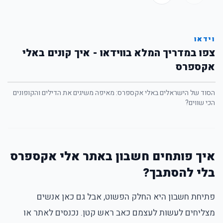
וידאו
צפו במדריך המלא בווידאו - איך קונים באלי
אקספרס
הסוד של הישראלים באלי אקספרס: מאיפה משיגים את הדילים והקופונים
הכי שווים?
איך פותחים חשבון באתר אלי אקספרס
בלי להסתבך?
פתיחת חשבון היא החלק הפשוט, אבל גם כאן אנשים
מצליחים לעשות לעצמם כאב ראש קטן. נכנסים לאתר או