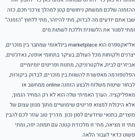
ההזמנה שלכם ממשחק ניחושים קטן למהלך צרכני חכם, כזה
שבו אתם יודעים מה לבדוק, מתי להיזהר, מתי ללחוץ “הזמנה”
ומתי לסגור את הלשונית וללכת לשתות מים.
אליאקספרס הוא marketplace בינלאומי שמחבר בין מוכרים,
יצרנים ולקוחות מכל העולם, בעיקר בתחומי אופנה, גאדג׳טים,
אביזרים לבית, אלקטרוניקה, מתנות ופריטים יומיומיים.
הפלטפורמה מאפשרת להשוות בין מוכרים, לבדוק ביקורות,
לבחור שיטות משלוח ולבצע הזמנה online ממחשב או
מאפליקציה. הערך האמיתי שלה הוא לא רק המחיר הנמוך,
אלא היכולת למצוא פריטים שימושיים מתוך מגוון עצום של
מוצרים, בתנאי שיודעים לסנן נכון. מדריך טוב עוזר לכם להבין
מתי זו מציאה, מתי זו מלכודת קטנה עם תמונה יפה, ומתי
פשוט כדאי לעבור הלאה.