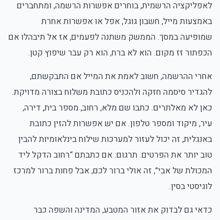
לאפליקציה הרשמית, בוחרים אפשרות הרשמה, ומתחברים
באמצעות מייל, חשבון גוגל, אפל או אפשרות אחרת
שמופיעה במסך. הממשק משתנה לפעמים, אז אל תיבהלו אם
הכפתור זז מקום. הוא לא ברח, הוא רק עבר שיפוץ קטן.
אחרי ההרשמה, חשוב לאמת את המייל אם התבקשתם,
להגדיר סיסמה חזקה ולהכניס כתובת משלוח בצורה מדויקת.
כאן לא מאלתרים. כתבו שם מלא, רחוב, מספר בית, דירה,
עיר, מיקוד ומספר טלפון. אם יש אפשרות להזין כתובת
באנגלית, זה יכול לעזור למערכות שילוח בינלאומיות להבין
טוב יותר את הפרטים. תרגום: אם כתבתם “רחוב הדקל ליד
המכולת של אבי”, זה אולי ברור לכם, אבל פחות ברור למרכז
לוגיסטי בסין.
כדאי גם לבדוק את אזור המטבע, המדינה והשפה כבר