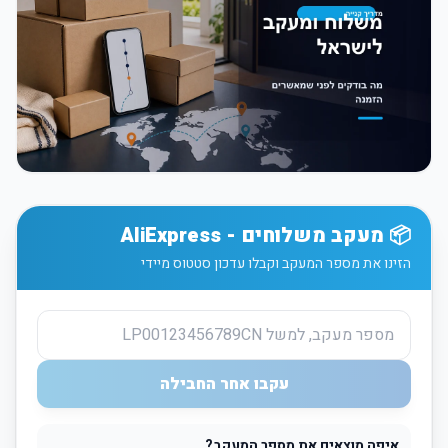
📦 מעקב משלוחים - AliExpress
הזינו את מספר המעקב וקבלו עדכון סטטוס מיידי
עקבו אחר החבילה
איפה מוצאים את מספר המעקב?