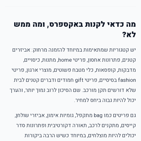
מה כדאי לקנות באקספרס, ומה ממש
לא?
יש קטגוריות שמתאימות במיוחד להזמנה מרחוק: אביזרים
קטנים, פתרונות אחסון, פריטי home, מתנות, כיסויים,
מדבקות, קופסאות, כלי מטבח פשוטים, מוצרי ארגון, פריטי
fashion בסיסיים, פריטי gift חמודים ודברים קטנים לבית
שלא דורשים תקן מורכב. שם הסיכון לרוב נמוך יותר, והערך
יכול להיות גבוה ביחס למחיר.
גם פריטים כמו bag מתקפל, גומיות אימון, אביזרי שולחן,
קייסים, מתקנים לרכב, תאורה דקורטיבית ופתרונות סדר
יכולים להיות מוצלחים, במיוחד כשיש הרבה ביקורות