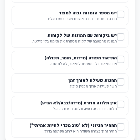
יש מספר הזמנות גבוה למוצר
הרבה הזמנות = הרבה אנשים שכבר סמכו עליו.
יש ביקורות עם תמונות של לקוחות
תמונה מהמטבח של לקוח מספרת את האמת בלי פילטר.
התיאור מפורט (מידות, חומר, תכולה)
אם התיאור דל - תאמינו לתיאור, לא לתמונה.
החנות פעילה לאורך זמן
משך פעילות ארוך מקטין סיכון.
אין תלונה חוזרת (מידה/צבע/לא הגיע)
תלונה בודדת זה רעש; תלונה חוזרת זה דגל.
המחיר הגיוני (לא "טוב מכדי להיות אמיתי")
מחיר נמוך בצורה חשודה הוא לרוב הפתעה בדרך.