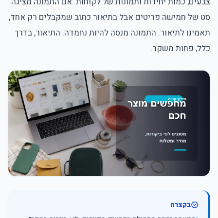
צבעים, כמות יחידות ותמונות של לקוחות. אם התמונה מציגה
סט של חמישה פריטים אבל בתיאור כתוב שמקבלים רק אחד,
תאמינו לתיאור. התמונה מנסה להיות נחמדה. התיאור, בדרך
כלל, פחות משקר.
בקצרה