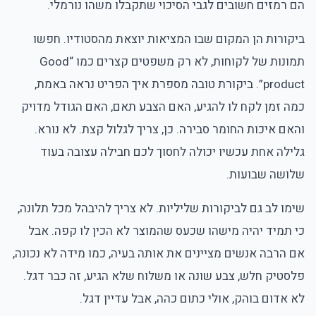
הם רמזים חשובים לגבי הסיכוי שתקבלו משהו נורמלי.
ביקורות הן המקום שבו המציאות יוצאת מהסטודיו. חפשו
תמונות של לקוחות, לא רק משפטים קצרים כמו “Good
product”. ביקורת טובה מספרת איך הפריט נראה באמת,
כמה זמן לקח לו להגיע, האם הצבע תאם, האם הגודל מדויק
והאם איכות החומר סבירה. כן, צריך לגלול קצת. לא נורא.
גלילה אחת עכשיו יכולה לחסוך לכם חבילה עצובה בעוד
שלושה שבועות.
שימו לב גם לביקורות שליליות. לא צריך להיבהל מכל תלונה,
כי תמיד יהיה מישהו שכעס שהמוצר לא הכין לו קפה. אבל
אם הרבה אנשים מציינים את אותה בעיה, כמו מידה לא נכונה,
פלסטיק חלש, צבע שונה או משלוח שלא הגיע, זה כבר דגל.
לא אדום בוהק, אולי כתום כהה, אבל עדיין דגל.