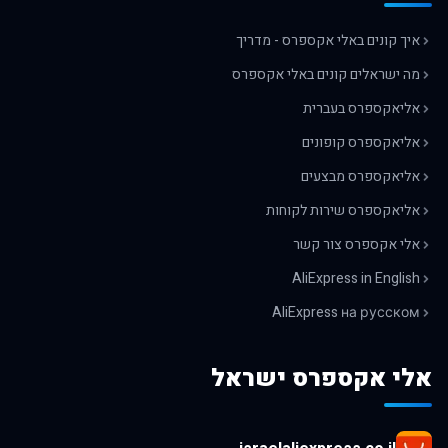
איך קונים באלי אקספרס - מדריך
מה ישראלים קונים באלי אקספרס
אליאקספרס בעברית
אליאקספרס קופונים
אליאקספרס מבצעים
אליאקספרס שירות לקוחות
אלי אקספרס צור קשר
AliExpress in English
AliExpress на русском
אלי אקספרס ישראל