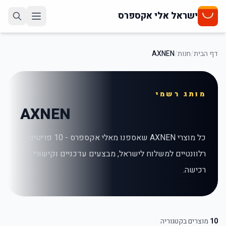
ישראל אלי אקספרס
דף הבית
/
חנות
/
AXNEN
מותג רשמי
AXNEN
כל מוצרי
AXNEN
שאספנו מאלי אקספרס -
10
פריטים
רלוונטיים למשלוח לישראל, מבצעים עדכניים וקישורי
רכישה.
10
מוצרים בקטגוריה