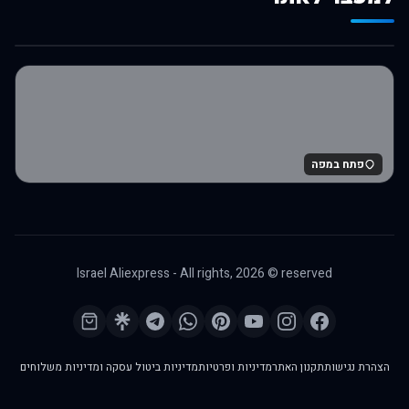
לרכישה באלי אקספרס
פתח במפה
Israel Aliexpress - All rights,
2026
© reserved
הצהרת נגישות
תקנון האתר
מדיניות ופרטיות
מדיניות ביטול עסקה ומדיניות משלוחים