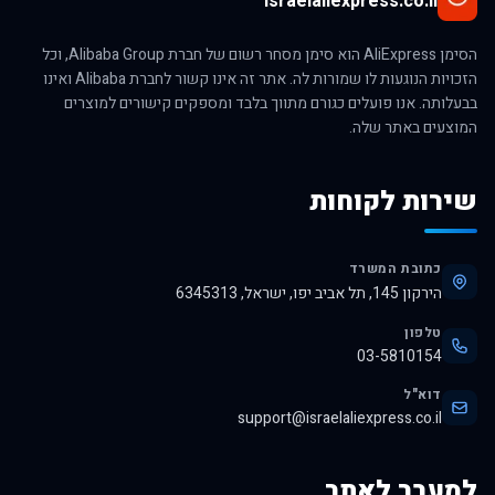
israelaliexpress.co.il
הסימן AliExpress הוא סימן מסחר רשום של חברת Alibaba Group, וכל
הזכויות הנוגעות לו שמורות לה. אתר זה אינו קשור לחברת Alibaba ואינו
בבעלותה. אנו פועלים כגורם מתווך בלבד ומספקים קישורים למוצרים
המוצעים באתר שלה.
שירות לקוחות
כתובת המשרד
הירקון 145, תל אביב יפו, ישראל, 6345313
טלפון
03-5810154
דוא"ל
support@israelaliexpress.co.il
למעבר לאתר