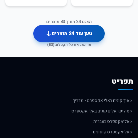
הצגנו
24
מתוך
83
מוצרים
טען עוד
24
מוצרים
או הצג את כל הקטלוג (
83
)
תפריט
איך קונים באלי אקספרס - מדריך
מה ישראלים קונים באלי אקספרס
אליאקספרס בעברית
אליאקספרס קופונים