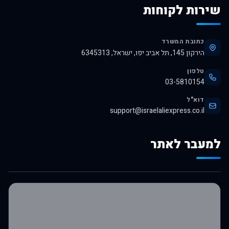
שירות לקוחות
כתובת המשרד
הירקון 145, תל אביב יפו, ישראל, 6345313
טלפון
03-5810154
דוא"ל
support@israelaliexpress.co.il
למעבר לאתר
לרכישה באלי אקספרס