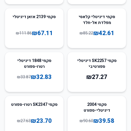
40
%
-
50
%
-
סקמי דיגיטלי קלאסי
סקמי 2139 אזאן דיגיטלי
מפלדת אל-חלד
₪
67.11
₪
42.61
₪
111.86
₪
85.22
3
%
-
סקמי SK2257 דיגיטלי
סקמי 1848 דיגיטלי
ספורטיבי
רטרו-ספורט
₪
32.83
₪
27.27
₪
33.87
14
%
-
56
%
-
סקמי 2004
סקמי SK2347 רטרו-ספורט
דיגיטלי-ספורט
₪
23.70
₪
39.58
₪
27.63
₪
90.60