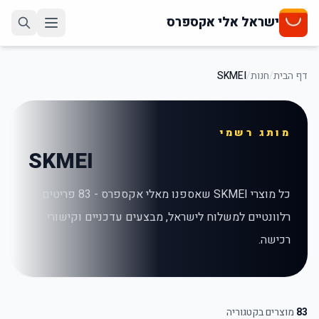
ישראל אלי אקספרס
דף הבית
/
חנות
/
SKMEI
מותג רשמי
SKMEI
כל מוצרי
SKMEI
שאספנו מאלי אקספרס -
83
פריטים
רלוונטיים למשלוח לישראל, מבצעים עדכניים וקישורי
רכישה.
83
מוצרים בקטגוריה