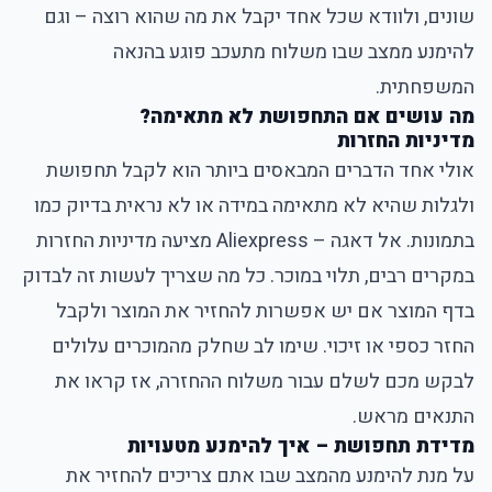
שונים, ולוודא שכל אחד יקבל את מה שהוא רוצה – וגם
להימנע ממצב שבו משלוח מתעכב פוגע בהנאה
המשפחתית.
מה עושים אם התחפושת לא מתאימה?
מדיניות החזרות
אולי אחד הדברים המבאסים ביותר הוא לקבל תחפושת
ולגלות שהיא לא מתאימה במידה או לא נראית בדיוק כמו
בתמונות. אל דאגה – Aliexpress מציעה מדיניות החזרות
במקרים רבים, תלוי במוכר. כל מה שצריך לעשות זה לבדוק
בדף המוצר אם יש אפשרות להחזיר את המוצר ולקבל
החזר כספי או זיכוי. שימו לב שחלק מהמוכרים עלולים
לבקש מכם לשלם עבור משלוח ההחזרה, אז קראו את
התנאים מראש.
מדידת תחפושת – איך להימנע מטעויות
על מנת להימנע מהמצב שבו אתם צריכים להחזיר את