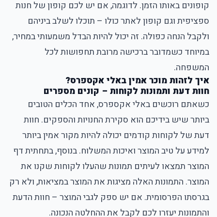
קופונים באותו הזמן. לדוגמה, אם יש לכם קופון של חנות
ספציפית וגם קופון לאתר כולו – תוכלו לשלב ביניהם
ולקבל הנחה כפולה. זה יכול להיות הבדל משמעותי במחיר,
במיוחד כשמדובר ברכישה מרובת תחפושות לכל
המשפחה.
איך לזהות מוכר אמין באלי אקספרס?
חוות דעת ותמונות לקוחות – קונים מספרים
כשאתם רוכשים באלי אקספרס, אחד הכלים הטובים
ביותר שיש בידיכם הוא סקירת החנויות והספקים. חוות
דעת של לקוחות קודמים יכולה להיות מקור אמין ביותר
למידע על טיב המוצר ואיכות המשלוח. בנוסף, בתחתית דף
המוצר תמצאו לעיתים תמונות שהעלו לקוחות שקנו את
המוצר. התמונות האלה מציגות את המוצר במציאות, ולא רק
בגרסתו הפרסומית. אם יש ספק לגבי המוצר – חוות הדעת
והתמונות יעזרו לכם לקבל את ההחלטה הנכונה.