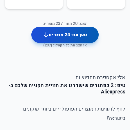
הצגנו
20
מתוך
237
מוצרים
טען עוד
24
מוצרים
או הצג את כל הקטלוג (
237
)
אלי אקספרס תחפושות
טיפ : 2 כפתורים שישדרגו את חוויית הקנייה שלכם ב-
Aliexpress
לחץ לרשימת המוצרים הפופולריים ביותר שקונים
בישראל!