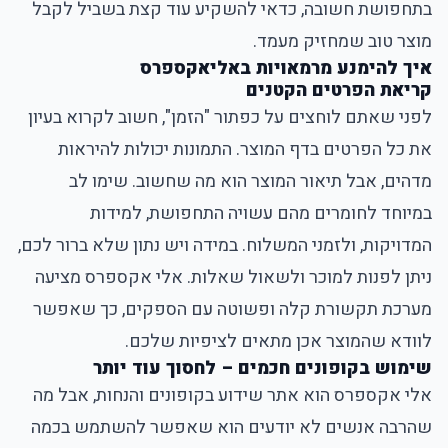
בתחפושת חשובה, כדאי להשקיע עוד קצת בשביל לקבל
מוצר טוב שמחזיק מעמד.
איך להימנע מרמאויות באליאקספרס
קריאת הפרטים הקטנים
לפני שאתם לוחצים על כפתור "הזמן", חשוב לקרוא בעיון
את כל הפרטים בדף המוצר. התמונות יכולות להיראות
מדהים, אבל תיאור המוצר הוא מה שחשוב. שימו לב
במיוחד לחומרים מהם עשויה התחפושת, למידות
המדויקות, ולזמני המשלוח. במידה ויש נתון שלא ברור לכם,
ניתן לפנות למוכר ולשאול שאלות. אלי אקספרס מציעה
מערכת תקשורת קלה ופשוטה עם הספקים, כך שאפשר
לוודא שהמוצר אכן מתאים לציפיות שלכם.
שימוש בקופונים חכמים – לחסוך עוד יותר
אלי אקספרס הוא אתר שידוע בקופונים והנחות, אבל מה
שהרבה אנשים לא יודעים הוא שאפשר להשתמש בכמה