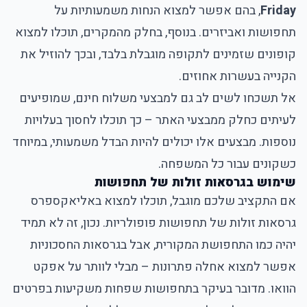
Friday
, בהם אפשר למצוא הנחות משמעותיות על
תחפושות ואביזרים. בנוסף, בחלק מהמקרים, תוכלו למצוא
קופונים שזמינים לתקופה מוגבלת בלבד, ובכך להוזיל את
הקנייה בעשרות אחוזים.
אל תשכחו לשים לב גם למבצעי משלוח חינם, שמופיעים
לעיתים כחלק ממבצעי האתר – כך תוכלו לחסוך בעלויות
נוספות. מבצעים אלו יכולים להיות הבדל משמעותי, במיוחד
כשקונים עבור כל המשפחה.
שימוש בגרסאות זולות של תחפושות
אם התקציב שלכם מוגבל, תוכלו למצוא באליאקספרס
גרסאות זולות של תחפושות פופולריות. נכון, זה לא תמיד
יהיה כמו התחפושת המקורית, אבל בגרסאות החסכוניות
אפשר למצוא אחלה פתרונות – מבלי לוותר על אפקט
הוואו. מדובר בעיקר בתחפושות שפחות משקיעות בפרטים