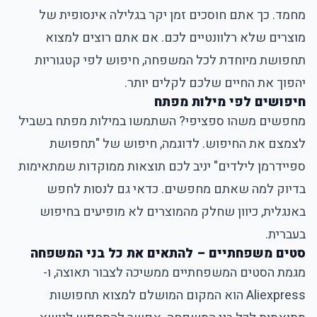
מחמד. כך אתם חוסכים זמן יקר בגלילה אינסופית של
מוצרים שלא רלוונטיים לכם. אם אתם רוצים למצוא
תחפושת מיוחדת לכל המשפחה, חיפוש לפי קטגוריות
יהפוך את החיים שלכם לקלים יותר.
חיפושים לפי מילות מפתח
מחפשים משהו ספציפי? השתמשו במילות מפתח בשביל
לצמצם את החיפוש. לדוגמה, חיפוש של "תחפושת
ספיידרמן לילדים" יניב לכם תוצאות ממוקדות שמתאימות
בדיוק למה שאתם מחפשים. כדאי גם לנסות לחפש
באנגלית, כיוון שחלק מהמוצרים לא מופיעים בחיפוש
בעברית.
סטים משפחתיים – להתאים את כל בני המשפחה
מגמת הסטים המשפחתיים ממשיכה לצבור תאוצה, ו-
Aliexpress הוא המקום המושלם למצוא תחפושות