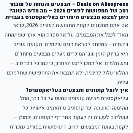
Deals on Aliexpress – מבצעים והנחות על ומבחר
רחב של תחפושות לפורים 2026 – מה חדש השנה?
ניתן למצוא מבצעים מיוחדים באליאקספרס בעברית
אם אתם מתכננים לקנות תחפושת בפורים 2026, כדאי
מאוד לנצל את המבצעים. עליאקספרס הוא אתר שמתמחה
בהנחות – במיוחד לקראת חגים עולמיים. תקופת פורים
היא בדיוק הזמן שבו המוכרים מעלים מבצעים מיוחדים
ומשתלמים. אל תחכו לרגע האחרון, כי כמו כל דבר טוב –
המלאי עלול להיגמר, ולא תמצאו את התחפושת שחלמתם
עליה.
איך לנצל קופונים ומבצעים בעליאקספרס?
עליאקספרס מציעה קופונים כמעט על כל דבר, החל
מהזמנה ראשונה ועד קופונים מותאמים אישית. כל
שעליכם לעשות זה לעקוב אחר דף הקופונים, וכמובן –
לקנות בעונת המבצעים. לרוב, התחפושות בפורים נמכרות