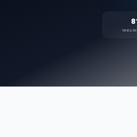
8
ות באתר