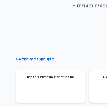
 🇮🇱 דילים מטורפים וקופונים בלעדיים –
לדף הקטגוריה המלא
סט כריות טריז אורטופדי 3 חלקים