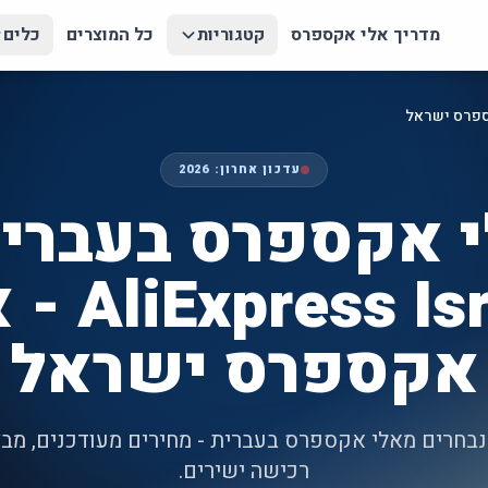
מדריך אלי אקספרס
קטגוריות
כל המוצרים
כלים
עדכון אחרון:
2026
 אקספרס בעברית
ress Israel
אקספרס ישראל
נבחרים מאלי אקספרס בעברית - מחירים מעודכנים, מבצ
רכישה ישירים.