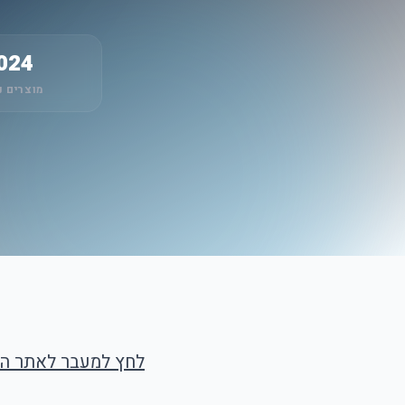
024
מוצרים נ
לחץ למעבר לאתר ה