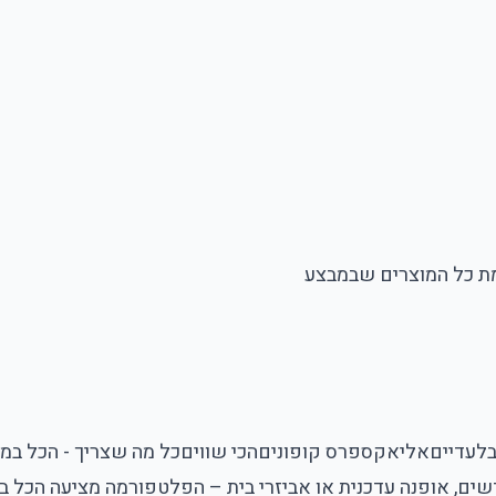
ת כל המוצרים​ שבמבצע
לעדיים
אליאקספרס קופונים
הכי שווים
כל מה שצריך - הכל במ
ים, אופנה עדכנית או אביזרי בית – הפלטפורמה מציעה הכל ב