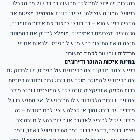
בתגובות, זה יכול לתת לכם תחושה ברורה של מה תקבלו
בפועל. תמונות שצולמו על ידי קונים אמיתיים מציגות את
הפריט כפי שהוא – כך תוכלו לראות את איכות החומרים,
הגימורים והצבעים האמיתיים. מומלץ לבדוק אם התמונות
תואמות את התיאור הרשמי של הפריט ולראות אם יש
הבדלים שחשוב לקחת בחשבון.
בחינת איכות המוכר ודירוגים
כפי שאתם בודקים את הדירוגים של הפריט, יש לבדוק גם
את הדירוג של המוכר. מוכר עם דירוג גבוה ותגובות חיוביות
רבות מספק אינדיקציה טובה לכך שהמוצרים שהוא מוכר
אמינים ושירות הלקוחות שלו מהיר ויעיל. אל תתפשרו על
מוכרים עם דירוג נמוך או כאלה שאין להם תגובות – זה
סיכון שיכול להוביל לאכזבה או בעיות במשלוח ובמוצר
עצמו. בנוסף, כדאי לבדוק כמה המוכר פועל באתר, וכמה