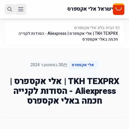
ישראל אלי אקספרס
דף הבית
/
בלוג
/
אלי אקספרס
TKH TEXPRX | אלי אקספרס | Aliexpress - הסודות לקנייה
/
חכמה באלי אקספרס
אלי אקספרס
30 בספטמבר 2024
TKH TEXPRX | אלי אקספרס |
Aliexpress - הסודות לקנייה
חכמה באלי אקספרס