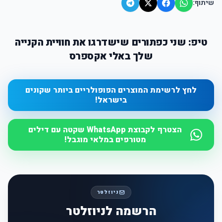
שיתוף:
טיפ: שני כפתורים שישדרגו את חוויית הקנייה
שלך באלי אקספרס
לחץ לרשימת המוצרים הפופולריים ביותר שקונים
בישראל!
הצטרף לקבוצת WhatsApp שקטה עם דילים
מטורפים במלאי מוגבל!
ניוזלטר
הרשמה לניוזלטר