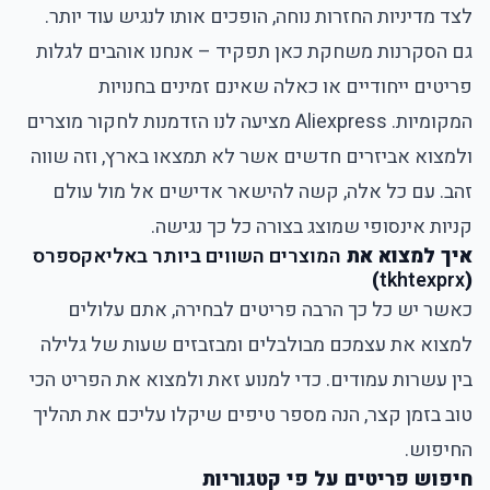
לצד מדיניות החזרות נוחה, הופכים אותו לנגיש עוד יותר.
גם הסקרנות משחקת כאן תפקיד – אנחנו אוהבים לגלות
פריטים ייחודיים או כאלה שאינם זמינים בחנויות
המקומיות. Aliexpress מציעה לנו הזדמנות לחקור מוצרים
ולמצוא אביזרים חדשים אשר לא תמצאו בארץ, וזה שווה
זהב. עם כל אלה, קשה להישאר אדישים אל מול עולם
קניות אינסופי שמוצג בצורה כל כך נגישה.
איך למצוא את
המוצרים השווים ביותר באליאקספרס
)
tkhtexprx
(
כאשר יש כל כך הרבה פריטים לבחירה, אתם עלולים
למצוא את עצמכם מבולבלים ומבזבזים שעות של גלילה
בין עשרות עמודים. כדי למנוע זאת ולמצוא את הפריט הכי
טוב בזמן קצר, הנה מספר טיפים שיקלו עליכם את תהליך
החיפוש.
חיפוש פריטים על פי קטגוריות