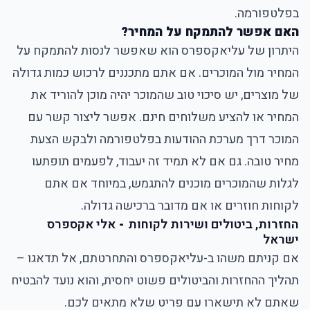
בפלטפורמה.
האם אפשר להתמקח על המחיר?
היתרון של עליאקספרס הוא שאפשר לנסות להתמקח על
המחיר מול המוכרים. אם אתם מתכננים לרכוש כמות גדולה
של מוצרים, יש סיכוי טוב שהמוכר יהיה מוכן להוריד את
המחיר או להציע משלוחים חינם. אפשר ליצור קשר עם
המוכר דרך מערכת ההודעות בפלטפורמה ולבקש הצעת
מחיר טובה. גם אם לא תמיד זה יעבוד, לפעמים תופתעו
לגלות שהמוכרים מוכנים להתגמש, במיוחד אם אתם
לקוחות חוזרים או אם מדובר ברכישה גדולה.
החזרות, ביטולים ושירות לקוחות
-
אלי אקספרס
ישראל
אם קניתם משהו ב-עליאקספרס והתחרטתם, אל תדאגו –
תהליך ההחזרות והביטולים פשוט יחסית, והוא נועד להבטיח
שאתם לא תישארו עם פריט שלא מתאים לכם.