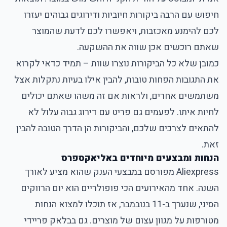
חיפוש עם הרבה ביקורות חיוביות ודירוגים גבוהים יעזרו
לכם להימנע מאכזבות, ויאפשרו לכם לדעת שהמוצר
שאתם רוכשים אכן שווה את ההשקעה.
כמובן שלא כל הביקורות נוצרו שוות – תמיד כדאי לקרוא
את התגובות הפחות טובות, להבין אילו בעיות נתקלות אצל
משתמשים אחרים, ולראות אם זה משהו שאתם יכולים
לחיות איתו. לפעמים גם פריט עם דירוג גבוה עלול לא
להתאים לצרכים שלכם, והביקורות הן הדרך הטובה להבין
זאת.
הנחות ומבצעים מיוחדים באליאקספרס
Aliexpress מפורסם במבצעי הענק שהוא מציע לאורך
השנה. אחד מהאירועים הכי פופולריים הוא יום הרווקים
הסיני, שנערך ב-11 בנובמבר, אז תוכלו למצוא הנחות
מטורפות על מגוון עצום של מוצרים. גם בבלאק פריידי