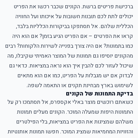
ברכישת פריטים ברשת. הקונים שכבר רכשו את הפריט
יכולים לתת לכם תובנות חשובות על איכותו ועל החוויה
הכללית שלהם. אל תסתפקו בביקורות הכלליות בלבד,
קראו את הפרטים – אם הפריט הגיע בזמן? אם הוא היה
כמו בתמונות? אם היה צורך בפנייה לשירות הלקוחות? רבים
מהקונים יוסיפו גם תמונות של המוצר האמיתי שקיבלו, מה
שיכול לעזור לכם להבין איך הוא נראה במציאות. כדאי גם
לבדוק אם יש מגבלות על הפריט, כמו אם הוא מתאים
לשימוש בארץ מבחינת תקנים או התאמה לשפה.
בדיקת התמונות של הקונים
כשאתם רוכשים מוצר באלי אקספרס, אל תסתמכו רק על
התמונות היפות שמעלה המוכר. הקונים מעלים תמונות
משלהם שמציגות את הפריט במציאות, בלי הפילטרים
והזוויות המחמיאות שמציג המוכר. חפשו תמונות אותנטיות