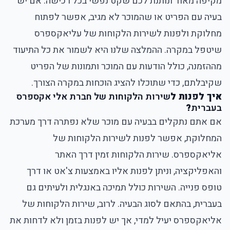
מקיפה מאוד ונותנת לכם שקט נפשי בכל רכישה. אם יש
בעיה עם הפריט או שהמוכר לא מגיב, אפשר לפתוח
מחלוקת ולפנות לשירות הלקוחות של עליאקספרס
שיטפל במקרה. ההמלצה שלנו היא לשמור את כל התיעוד
מההזמנה, כולל הודעות עם המוכר ותמונות של הפריט
שקיבלתם, כדי שתוכלו להציג הוכחות במקרה הצורך.
איך לפנות ל
שירות הלקוחות של חברת אלי אקספרס
בעברית
?
אם אתם נתקלים בבעיה עם מוכר שלא נפתרה דרך מערכת
המחלוקת, אפשר לפנות לשירות הלקוחות של
אליאקספרס. שירות הלקוחות זמין דרך האתר
והאפליקציה, וניתן לפנות אליו באמצעות צ'אט או דרך
טופס פנייה. השירות כולל תמיכה באנגלית ולעיתים גם
בעברית, בהתאם לסוג הבעיה. לרוב, שירות הלקוחות של
אליאקספרס יעיל למדי, אך יש לפנות בזמן ולא לדחות את