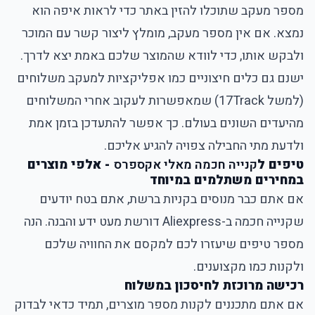
מספר מעקב שתוכלו להזין באתר כדי לראות איפה הוא
נמצא. אם אין מספר מעקב, מומלץ ליצור קשר עם המוכר
ולבקש אותו, כדי לוודא שהמוצר שלכם באמת יצא לדרך.
ישנם גם כלים חיצוניים כמו אפליקציות למעקב משלוחים
(למשל 17Track) שמאפשרות לעקוב אחרי המשלוחים
מהיעדים השונים בעולם. כך אפשר להתעדכן בזמן אמת
ולדעת מתי החבילה צפויה להגיע אליכם.
טיפים ל
קנייה חכמה מאלי אקספרס
- אלפי מוצרים
במחירים משתלמים במיוחד
אם אתם כבר מנוסים בקניות ברשת, אתם בטח יודעים
שקנייה חכמה ב-Aliexpress דורשת מעט ידע והבנה. הנה
מספר טיפים שיעזרו לכם למקסם את החוויה שלכם
ולקנות כמו מקצוענים.
רכישה מרוכזת לחיסכון במשלוח
אם אתם מתכננים לקנות מספר מוצרים, תמיד כדאי לבדוק