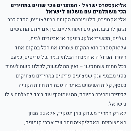
אליאקספרס ישראל
- המוצרים הכי שווים במחירים
הכי משתלמים עם משלוח לישראל
אלי אקספרס
, פלטפורמת הקניות הבינלאומית, הפכה כבר
מזמן לחביבת הקונים הישראליים. בין אם אתם מחפשים
נעליים, מכשירי אלקטרוניקה או אביזרים לבית,
עליאקספרס הוא המקום שמרכז את הכל במקום אחד.
היתרון הגדול הוא המבחר הבלתי נגמר של פריטים, כמעט
בכל תחום שתחפשו – ואין מה לעשות, לכולנו קשה לעמוד
בפני מבצעי ענק שמציעים פריטים במחירים מצחיקים.
בנוסף, קלות השימוש באתר הופכת את חווית הקנייה
לכיפית ומהירה במיוחד, מה שמוסיף עוד רובד להצלחה שלו
בישראל.
לא רק המחיר משחק כאן תפקיד, אלא גם מגוון
האפשרויות. מאפליקציה נוחה ועד אתרי קופונים,