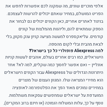
אלפי מוכרים שונים, מה שמקנה לכם אפשרות לחפש את
הפריט המושלם, במחיר שאתם יכולים להרשות לעצמכם.
בניגוד לאתרים אחרים, כאן הקונים יכולים גם לבחור את
הספק שמתאים להם, וליהנות מהמלצות של קונים
קודמים. עליאקספרס למעשה מציעה קניון ענק מקוון, בלי
לצאת מהבית ובלי לקום מהספה.
למה Aliexpress פופולרי כל כך בישראל
?
הישראלים, כמו רבים אחרים בעולם, אוהבים לעשות קניות
אונליין – ואם אפשר לחסוך כמה שקלים, למה לא? אחד
היתרונות הגדולים של Aliexpress עבור הקונים הישראלים
הוא מחירי המציאה שלו. המגוון העצום של מוצרים
במחירים נמוכים מאוד הפך את הפלטפורמה לאופציה
המועדפת על ישראלים שמחפשים עסקאות משתלמות.
נוסף על כך, עלות המשלוח הנמוכה (או חינם ברוב המקרים),