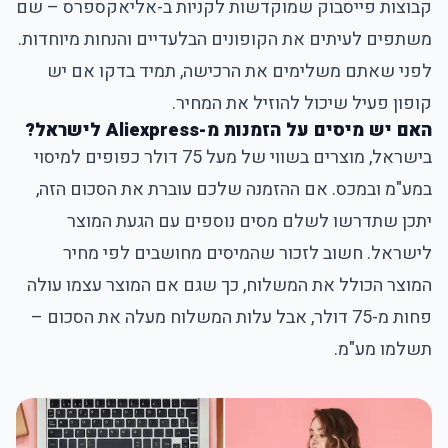
קבוצות פייסבוק שמוקדשות לקניות ב-אליאקספרס – שם
משתפים לעיתים את הקופונים הבלעדיים והנחות מיוחדות.
לפני שאתם משלימים את הרכישה, תמיד בדקו אם יש
קופון פעיל שיכול להוזיל את המחיר.
האם יש מיסים על הזמנות מ-Aliexpress לישראל?
בישראל, מוצרים בשווי של מעל 75 דולר כפופים למיסוי
במע"מ ובמכס. אם ההזמנה שלכם עוברת את הסכום הזה,
יתכן שתדרשו לשלם מסים נוספים עם הגעת המוצר
לישראל. חשוב לזכור שהמיסים מחושבים לפי מחיר
המוצר הכולל את המשלוח, כך שגם אם המוצר עצמו עולה
פחות מ-75 דולר, אבל עלות המשלוח מעלה את הסכום –
תשלמו מע"מ.