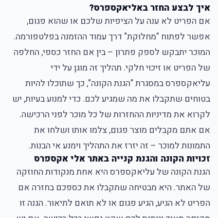
איך לבצע החזר באליאקספרס?
אם הפריט לא ענה על הציפיות שלכם או שהוא פגום,
אפשר לפתוח "מחלוקת" דרך עמוד ההזמנה בפלטפורמה.
המוכר יתבקש לספק פתרון – בין אם החזר כספי, החלפה
של הפריט או זיכוי חלקי. תהליך זה מוגן על ידי
עליאקספרס במסגרת "הגנת הקונה", כך שתוכלו להיות
בטוחים שתקבלו את מה שמגיע לכם. כדי למנוע בעיות, יש
לקרוא את מדיניות ההחזרות של כל מוכר לפני הרכישה.
אם אתם מקבלים מוצר פגום, צלמו אותו ושלחו את
התמונות למוכר – זה יזרז את התהליך וימנע אי הבנות.
זכויות הקונה והגנת קנייה באתר אלי אקספרס
הגנת הקונה של עליאקספרס היא אחת מנקודות החוזקה
של האתר. היא מבטיחה שתקבלו את כספכם בחזרה אם
הפריט לא הגיע, הגיע פגום או לא תואם לתיאור. הגנה זו