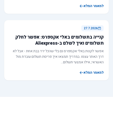
למאמר המלא
27.7.2026
קנייה בתשלומים באלי אקספרס: אפשר לחלק
תשלומים ואיך לשלם ב-Aliexpress
אפשר לקנות באלי אקספרס גם בלי שהכל ירד בבת אחת - אבל לא
דרך האתר עצמו. במדריך תמצאו איך פריסת תשלום עובדת מול
האשראי, אילו אמצעי תשלום…
למאמר המלא