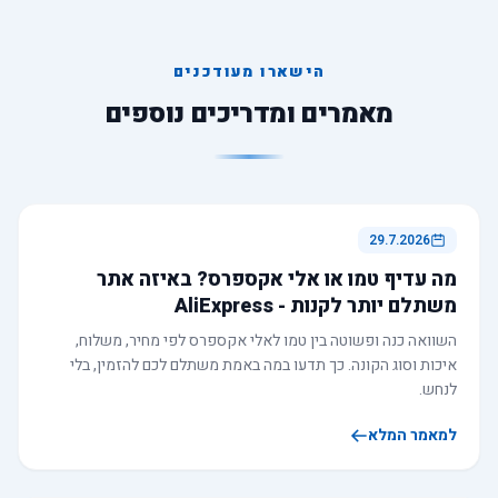
הישארו מעודכנים
מאמרים ומדריכים נוספים
29.7.2026
מה עדיף טמו או אלי אקספרס? באיזה אתר
משתלם יותר לקנות - AliExpress
השוואה כנה ופשוטה בין טמו לאלי אקספרס לפי מחיר, משלוח,
איכות וסוג הקונה. כך תדעו במה באמת משתלם לכם להזמין, בלי
לנחש.
למאמר המלא