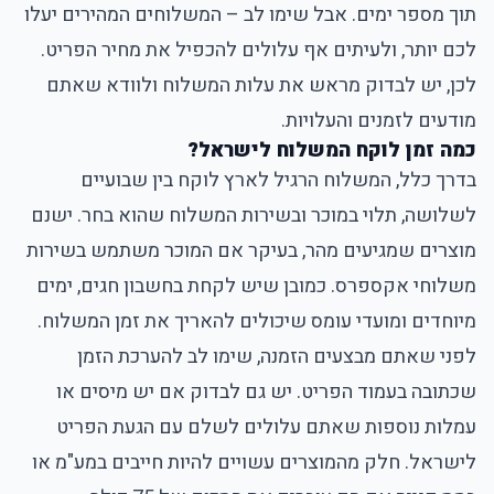
תוך מספר ימים. אבל שימו לב – המשלוחים המהירים יעלו
לכם יותר, ולעיתים אף עלולים להכפיל את מחיר הפריט.
לכן, יש לבדוק מראש את עלות המשלוח ולוודא שאתם
מודעים לזמנים והעלויות.
כמה זמן לוקח המשלוח לישראל?
בדרך כלל, המשלוח הרגיל לארץ לוקח בין שבועיים
לשלושה, תלוי במוכר ובשירות המשלוח שהוא בחר. ישנם
מוצרים שמגיעים מהר, בעיקר אם המוכר משתמש בשירות
משלוחי אקספרס. כמובן שיש לקחת בחשבון חגים, ימים
מיוחדים ומועדי עומס שיכולים להאריך את זמן המשלוח.
לפני שאתם מבצעים הזמנה, שימו לב להערכת הזמן
שכתובה בעמוד הפריט. יש גם לבדוק אם יש מיסים או
עמלות נוספות שאתם עלולים לשלם עם הגעת הפריט
לישראל. חלק מהמוצרים עשויים להיות חייבים במע"מ או