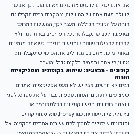
אם אתם יכולים לרכוש את כולם מאותו מוכר. כך אפשר
לשלם פעם אחת על המשלוח, ובמקרים רבים תקבלו גם
הנחה על הקנייה הכוללת. מעבר לכך, המשלוח המרוכז
מאפשר לכם שתקבלו את כל הפריטים באותו זמן, ולא
לחכות לחבילות שונות שמגיעות בנפרד. כשאתם מזמינים
מאותו מוכר, אתם גם מגדילים את הסיכוי שתקבלו יחס
אישי, כי אתם נתפסים כלקוח גדול ומוערך.
קופונים - מבצעים: שימוש בקופונים ואפליקציות
הנחות
רבים לא יודעים, אבל יש לא מעט אפליקציות ואתרים
שמציעים קופונים והנחות נוספות עבור עליאקספרס. לפני
שאתם רוכשים, חפשו קופונים בפלטפורמה או
באפליקציות ייעודיות כמו Honey, שאוספות קודים
וקופונים שיכולים לחסוך לכם עשרות אחוזים מהקנייה. אל
תשכחו לבדוק את דף המבצעים ב-עליאקספרס עצמו –