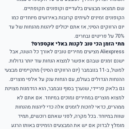
שם תמצאו מבצעים בלעדיים וקופונים תקופתיים.
הקופונים זמינים לעיתים קרובות באירועים מיוחדים כמו
יום הרווקים הסיני, אז אתם יכולים ליהנות מהנחות של עד
70% על פריטים נבחרים.
מתי הזמן הכי טוב לקנות באלי אקספרס?
Aliexpress מציעים מחירים טובים לאורך כל השנה, אבל
ישנם זמנים שבהם אפשר למצוא הנחות עוד יותר גדולות.
למשל, ב-11 בנובמבר (יום הרווקים הסיני) מתקיימים מבצעי
ההנחות הגדולים בעולם, עם הנחות ענק על אלפי מוצרים.
גם בלאק פריידי, שנערך בסוף נובמבר, הוא הזדמנות מצוינת
למצוא מוצרים במחירים נמוכים במיוחד. אם אתם לא
ממהרים, כדאי לחכות לזמנים אלה כדי ליהנות מהנחות
שוות במיוחד. בכל מקרה, לפני שאתם רוכשים, תמיד
מומלץ לבדוק אם יש את המבצעים הזמינים באותו הרגע