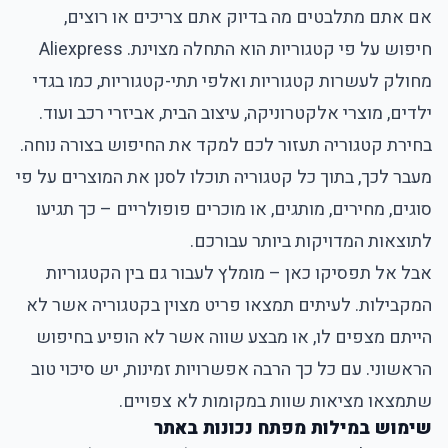
אם אתם מתלבטים מה בדיוק אתם צריכים או רוצים,
חיפוש על פי קטגוריות הוא התחלה מצוינת. Aliexpress
מחולק לעשרות קטגוריות ואלפי תתי-קטגוריות, כמו בגדי
ילדים, מוצרי אלקטרוניקה, עיצוב הבית, אביזרי רכב ועוד.
בחירת קטגוריה תעזור לכם למקד את החיפוש בצורה נוחה.
מעבר לכך, בתוך כל קטגוריה תוכלו לסנן את המוצרים על פי
סוגים, מחירים, מותגים, או מוכרים פופולריים – כך תגיעו
לתוצאות המדויקות ביותר עבורכם.
אבל אל תפסיקו כאן – מומלץ לעבור גם בין הקטגוריות
המקבילות. לעיתים תמצאו פריט מצוין בקטגוריה אשר לא
הייתם מצפים לו, או מבצע שווה אשר לא הופיע בחיפוש
הראשוני. עם כל כך הרבה אפשרויות זמינות, יש סיכוי טוב
שתמצאו מציאות שוות במקומות לא צפויים.
שימוש במילות מפתח נכונות באתר