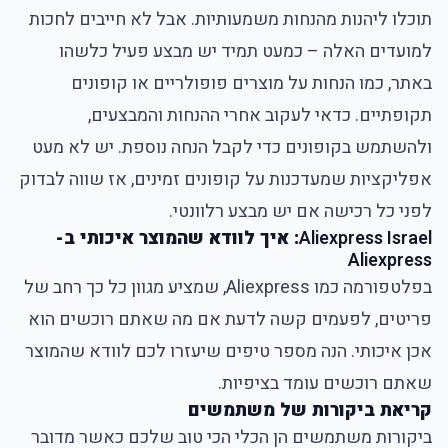
תוכלו ליהנות מהנחות משמעותיות. אבל לא חייבים לחכות
למועדים האלה – כמעט תמיד יש מבצע פעיל כלשהו
באתר, כמו הנחות על מוצרים פופולריים או קופונים
תקופתיים. כדאי לעקוב אחרי ההנחות והמבצעים,
ולהשתמש בקופונים כדי לקבל הנחה נוספת. יש לא מעט
אפליקציות שמעדכנות על קופונים זמינים, אז שווה לבדוק
לפני כל רכישה אם יש מבצע רלוונטי.
Aliexpress Israel
: איך לוודא שהמוצר איכותי ב-
Aliexpress
בפלטפורמה כמו
Aliexpress
, שמציע מגוון כל כך רחב של
פריטים, לפעמים קשה לדעת אם מה שאתם רוכשים הוא
אכן איכותי. הנה מספר טיפים שיעזרו לכם לוודא שהמוצר
שאתם רוכשים עומד בציפיות.
קריאת ביקורות של משתמשים
ביקורות משתמשים הן הכלי הכי טוב שלכם כאשר מדובר