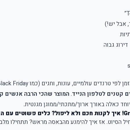
דירוג גבוה
 וחגים (כמו Black Friday או יום הרווקים הסיני), אבל באופן כללי,
 קטנים לטלפון הנייד
.
המוצר שהכי הרבה אנשים קנ
וחד כאלה באורך ארוך/מתכתי/ממוגן מגנטית.
גדולה