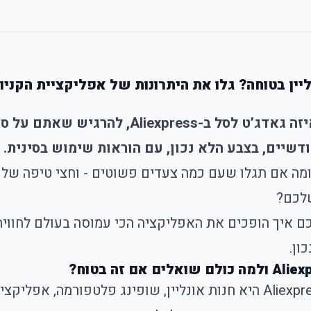
ין בטוחה? גלו את היתרונות של אפליקציית הקניות
אז תנו לנו לנחש: גם לכם יצא פעם להוסיף איזה
ודשיים, בצבע הלא נכון, עם הוראות שימוש בסינית.
ומה אם תגלו שעם כמה צעדים פשוטים - וחצי טיפה של ה
לכם?
כם איך הופכים את האפליקציה הכי עמוסה בעולם לחוויה
ון.
כמה פעמים שמעתם: “אבל זה מגיע מסין…”? Aliexpress היא חנות אונליין, שו