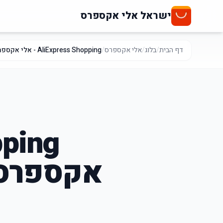
ישראל אלי אקספרס
דף הבית
/
בלוג
/
אלי אקספרס
/
AliExpress Shopping - אלי אקספרס אפליקציה רשמית ועדיין שואלים: זה בטוח
אקספרס 