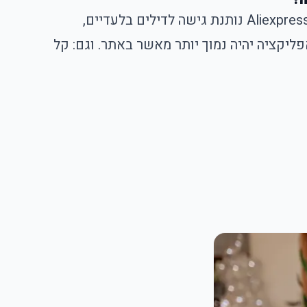
שאלה מעולה. האפליקציה של Aliexpress נותנת גישה לדילים בלעדיים,
ליקציה יהיה נמוך יותר מאשר באתר. וגם: קל