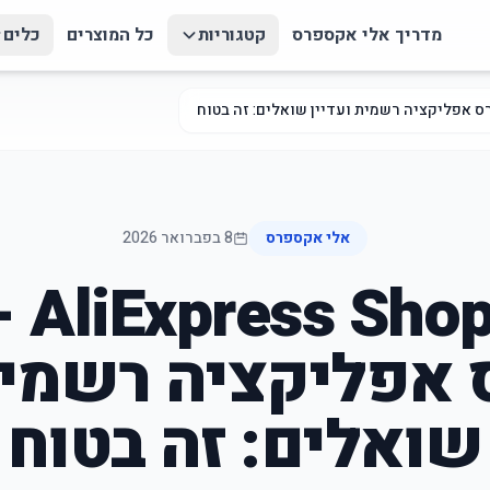
מדריך אלי אקספרס
קטגוריות
כל המוצרים
כלים
אלי אקספרס
8 בפברואר 2026
pping
אפליקציה רשמית 
שואלים: זה בטוח