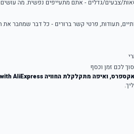
אות/צבעים/גדלים - אתם מתעייפים נפשית. מה עושים?
סוך לכם זמן וכסף
לקלת החוויה with AliExpress (ואיך מתקנים)?
יך.