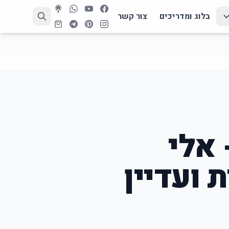
בלוג ומדריכים
צור קשר
AliExpress Sho - אלי
ועדיין