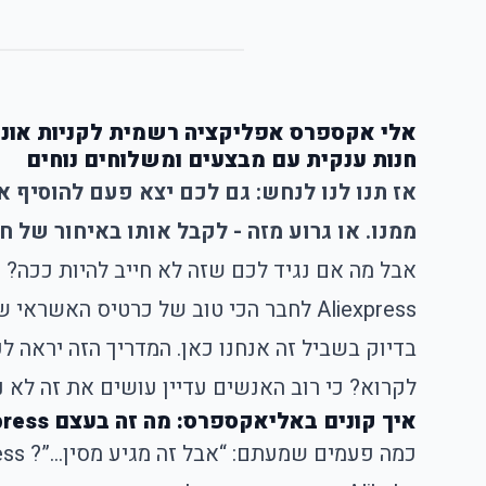
אלי אקספרס אפליקציה רשמית לקניות אונלי
חנות ענקית עם מבצעים ומשלוחים נוחים
ממנו. או גרוע מזה - לקבל אותו באיחור של ח
אבל מה אם נגיד לכם שזה לא חייב להיות ככה? 
Aliexpress
לחבר הכי טוב של כרטיס האשראי ש
בדיוק בשביל זה אנחנו כאן. המדריך הזה יראה ל
לקרוא? כי רוב האנשים עדיין עושים את זה לא נכ
איך קונים באליאקספרס: מה זה בעצם Aliexpress ולמה כולם שואלים אם זה בטוח?