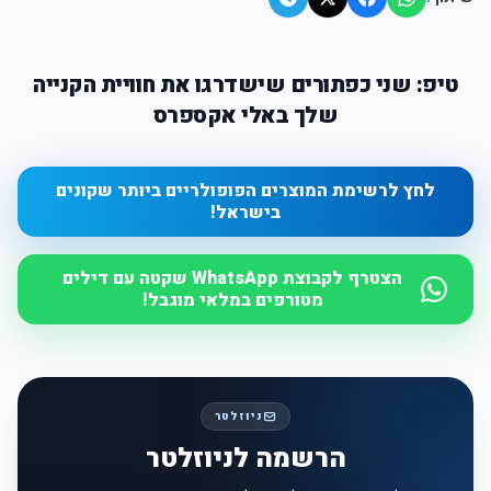
טיפ: שני כפתורים שישדרגו את חוויית הקנייה
שלך באלי אקספרס
לחץ לרשימת המוצרים הפופולריים ביותר שקונים
בישראל!
הצטרף לקבוצת WhatsApp שקטה עם דילים
מטורפים במלאי מוגבל!
ניוזלטר
הרשמה לניוזלטר