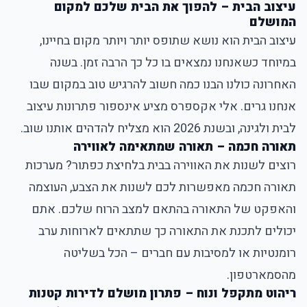
עיצוב הבית – להפוך את הבית שלכם למקום
המושלם
עיצוב הבית הוא נושא שתופס יותר ויותר מקום בחיינו,
במיוחד כשאנחנו נמצאים בו כל כך הרבה זמן. בשנה
האחרונה כולנו הבנו כמה חשוב להרגיש טוב במקום שבו
אנחנו גרים. אלי אקספרס מציע אינספור פתרונות עיצוב
לבית ולגינה, ובשנת 2026 הוא מצליח להדהים אותנו שוב.
תאורה חכמה – תאורה שמתאימה לאווירה
רוצים לשנות את האווירה בבית בלחיצת כפתור? מערכות
תאורה חכמה מאפשרות לכם לשנות את הצבע, העוצמה
והאפקט של התאורה בהתאם למצב הרוח שלכם. אתם
יכולים לתכנת את התאורה כך שתתאים לארוחות ערב
רומנטיות או למסיבות עם חברים – הכל בשליטה
מהסמארטפון.
ריהוט מתקפל ונוח – פתרון מושלם לדירות קטנות