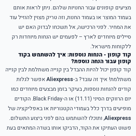
מציעים קופונים עבור החנויות שלהם. ניתן לראות אותם
בעמוד המוצר או בעמוד החנות, וזה טריק מצוין להוזיל עוד
את המחיר. לפני הרכישה, אל תשכחו לבדוק האם יש
סיילים מיוחדים לארץ – לפעמים יש הנחות מיוחדות רק
ללקוחות מישראל.
קוד קופון - הנחות נוספות: איך להשתמש בקוד
קופון עבור הנחה נוספת?
קוד קופון יכול להיות ההבדל בין קנייה משתלמת לבין קנייה
משתלמת! איך זה עובד? ב-
Aliexpress
אפשר לגלות
קודים להנחות נוספות, בעיקר בזמן מבצעים מיוחדים כמו
יום הרווקים הסיני (11.11) או ה-Black Friday. הקודים
מופיעים בדרך כלל בעמודי הקטגוריות או באפליקציה של
Aliexpress
, ותוכלו להשתמש בהם לפני ביצוע התשלום.
פשוט העתיקו את הקוד, הדביקו אותו בשדה המתאים בעת