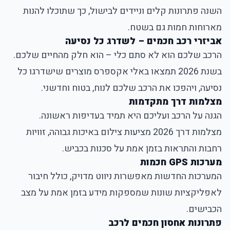
השנה פתרונות קלים וניידים לבישול, כך שתוכלו להנות
מארוחות חמות גם בשטח.
אביזרי רכב חכמים – לשדרג כל נסיעה
הרכב שלכם הוא לא סתם כלי – הוא חלק מהחיים שלכם.
בשנת 2026 תמצאו באלי אקספרס מוצרים שישדרגו כל
נסיעה, ויהפכו את הרכב שלכם לנוח, בטוח וחדשני.
מצלמות דרך מתקדמות
הגנה על הרכב ועליכם היא תמיד בעדיפות ראשונה.
מצלמות דרך 2026 מציעות צילום באיכות גבוהה, זוויות
רחבות והתראות בזמן אמת על סכנות בכביש.
מערכות GPS חכמות
המערכות החדשות מאפשרות ניווט מדויק, כולל חיבור
לאפליקציות שונות שמספקות מידע בזמן אמת על מצב
הכבישים.
פתרונות אחסון חכמים לרכב