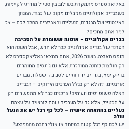
באליאקספרס מתמקדת בשילוב בין סטייל מודרני לקיימות,
כשבגדים אקולוגיים מקבלים מקום של כבוד. המגוון
האינסופי של הבגדים, הנעליים והאביזרים מחכה לכם – אז
למה אתם מחכים?
בגדים אקולוגיים – אופנה ששומרת על הסביבה
הטרנד של בגדים אקולוגיים כבר לא חדש, אבל השנה הוא
תופס תאוצה. בשנת 2026, אתם תמצאו באליאקספרס לא
רק חולצות כותנה ממוחזרת אלא גם ג'ינסים מחומרים
ברי-קיימא, בגדי ים ידידותיים לסביבה ושמלות מבדים
אורגניים. וזה לא רק בגלל הערכים הירוקים – הבגדים
האלה פשוט יפים ונעימים! צרכנים כבר לא מתפשרים רק
על הסטייל, אלא גם על הערכים שהם לובשים על עצמם.
נעליים בהתאמה אישית – לכל כף רגל יש את הנעל
שלה
יש לכם כף רגל קטנה במיוחד או אולי רחבה מהממוצע?