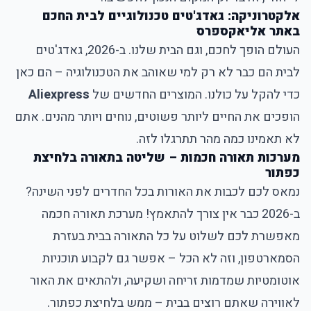
אלקטרוניקה: גאדג'טים טכנולוגיים לבית החכם
באתר אליאקספרס
העולם הופך לחכם, וגם הבית שלנו. ב-2026, גאדג'טים
לבית הם כבר לא רק למי שאוהב את הטכנולוגיה – הם כאן
כדי להקל על כולנו. המוצרים החדשים של
Aliexpress
הופכים את החיים ליותר פשוטים, נוחים ויותר מהנים. אתם
לא תאמינו כמה מהר תתרגלו לזה.
מערכות תאורה חכמות – שליטה בתאורה בלחיצת
כפתור
נמאס לכם לכבות את האורות בכל החדרים לפני השינה?
ב-2026 כבר אין צורך להתאמץ! מערכת תאורה חכמה
מאפשרת לכם לשלוט על כל התאורה בבית בעזרת
הסמארטפון, וזה לא הכל – אפשר גם לקבוע תוכניות
אוטומטיות שמדמות זריחה ושקיעה, ולהתאים את האור
לאווירה שאתם רוצים בבית – ממש בלחיצת כפתור.