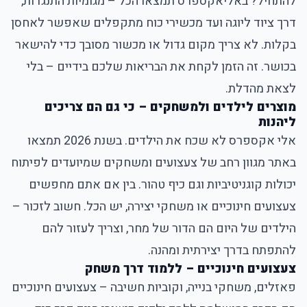
להתחיל? באליאקספרס תמצאו הכל – מגומיות התנגדות,
דרך ציוד ליוגה ועד מכשירי כוח מתקפלים שאפשר לאחסן
בקלות. לא צריך מקום גדול או מכשור מסובך כדי להישאר
בכושר. זה הזמן לקחת את הבריאות שלכם בידיים – בלי
לצאת מהדלת.
מוצרים לילדים ולמשחקים – כי גם הם צריכים
ליהנות
אלי אקספרס לא שכח את הילדים. בשנת 2026 תמצאו
באתר מגוון רחב של צעצועים ומשחקים שמיועדים לפיתוח
יכולות קוגניטיביות וגם כיף טהור. בין אם אתם מחפשים
צעצועים חינוכיים או משחקי יצירה, יש הכל. חשוב לזכור –
הילדים של היום הם הדור של מחר, וצריך לעזור להם
להתפתח בדרך יצירתית ומהנה.
צעצועים חינוכיים – ללמוד דרך משחק
פאזלים, משחקי בנייה, וקוביות חשיבה – צעצועים חינוכיים