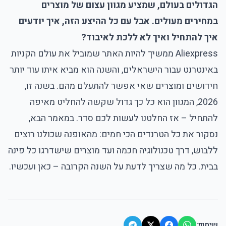
הגדולים בעולם, שמציע מגוון עצום של מוצרים
במחירים מעולים. אבל עם כל ההיצע הזה, איך יודעים
איך להתחיל ואיך לא ללכת לאיבוד?
Aliexpress
ממשיך להיות האתר שמוביל את עולם הקניות
באינטרנט עבור הישראלים, והשנה הוא מביא איתו עוד יותר
חידושים ומוצרים שאי אפשר להתעלם מהם. בשנה זו,
2026, המגוון הוא כל כך גדול שקשה להחליט מאיפה
להתחיל – אז החלטנו לעשות לכם סדר. במאמר הבא,
נסקור את כל הטרנדים הכי חמים: מהאופנה שכולנו רוצים
ללבוש, דרך טכנולוגיה חכמה ועד מוצרים שישדרגו כל פינה
בבית. כל מה שצריך לדעת על השנה הקרובה – כאן ועכשיו.
שיתוף: