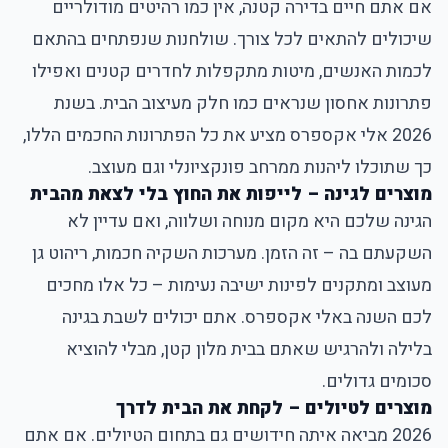
אם אתם חיים בדירה קטנה, אין כמו רהיטים מודולריים
שיכולים להתאים לכל צורך. שולחנות שנפתחים בהתאם
לכמות האנשים, מיטות מתקפלות לחדרים קטנים ואפילו
פתרונות אחסון שנראים כמו חלק מעיצוב הבית. בשנת
2026 אלי אקספרס מציע את כל הפתרונות החכמים הללו,
כך שתוכלו ליהנות ממרחב פונקציונלי וגם מעוצב.
מוצרים לגינה – לייפות את החוץ בלי לצאת מהבית
הגינה שלכם היא מקום מנוחה ושלווה, ואם עדיין לא
השקעתם בה – זה הזמן. מערכות השקיה חכמות, ריהוט גן
מעוצב ומתקנים לפינות ישיבה נעימות – כל אלו מחכים
לכם השנה באלי אקספרס. אתם יכולים לשבת בגינה
בלילה ולהרגיש שאתם בבית מלון קטן, מבלי להוציא
סכומים גדולים.
מוצרים לטיולים – לקחת את הבית לדרך
2026 מביאה איתה חידושים גם בתחום הטיולים. אם אתם