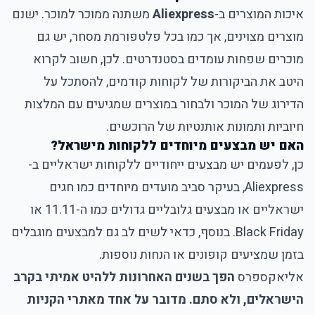
איכות המוצרים ב-
Aliexpress
משתנה ממוכר למוכר. ישנם
מוצרים מצוינים, אך כמו בכל פלטפורמת מסחר, יש גם
מוכרים שפחות עומדים בסטנדרטים. לכן, חשוב לקרוא
היטב את הביקורות של לקוחות קודמים, להסתכל על
הדירוג של המוכר ולבחור במוצרים שמגיעים עם המלצות
חיוביות ותמונות אותנטיות של הרוכשים.
האם יש מבצעים מיוחדים ללקוחות מישראל?
כן, לפעמים יש מבצעים ייחודיים ללקוחות ישראליים ב-
Aliexpress
, בעיקר סביב מועדים מיוחדים כמו חגים
ישראליים או מבצעים גלובליים גדולים כמו ה-11.11 או
Black Friday. בנוסף, כדאי לשים לב גם למבצעים מוגבלים
בזמן שמציעים קופונים או הנחות נוספות.
אליאקספרס
הפך בשנים האחרונות ללהיט אמיתי בקרב
הישראלים, ולא סתם. מדובר על אחד מאתרי הקניות