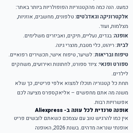
כמעט. הנה כמה מהקטגוריות הפופולריות ביותר באתר:
אלקטרוניקה וגאדג'טים
: טלפונים, מחשבים, אוזניות,
מצלמות, ועוד.
אופנה
: בגדים, נעליים, תיקים, ואביזרים משלימים.
לבית
: ריהוט, כלי מטבח, מוצרי גינה.
טיפוח ובריאות
: לשיער, טיפוח אישי, תכשירים רפואיים.
ספורט ופנאי
: ציוד ספורט, לחתונות ואירועים, משחקים
לילדים.
תחת כל קטגוריה תוכלו למצוא אלפי פריטים, כך שלא
משנה מה אתם מחפשים – אליאקספרס מציעה לכם
אפשרויות רבות.
אופנה טרנדית לכל עונה ב- Aliexpress
אין כמו להרגיש טוב עם עצמכם כשאתם לובשים פריט
אופנתי שנראה מדהים. בשנת 2026, האופנה