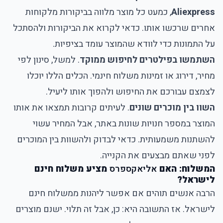
Aliexpress
, כמעט כל מוצר מלווה בביקורות מלקוחות
אחרים שרכשו אותו. כדאי לקרוא את הביקורות ולהסתכל
על התמונות כדי לוודא שהמוצר עומד בציפיות.
השתמשו בפילטרים לחיפוש ממוקד
. למשל, סינון לפי
מחיר, דירוג או זמינות משלוח חינמי. הכלים הללו יוכלו
לצמצם עבורכם את החיפוש ולהפוך אותו ליעיל.
השוו בין מוכרים שונים
. לעיתים קרובות תמצאו את אותו
המוצר במספר חנויות שונות באתר, אבל המחיר עשוי
להשתנות משמעותית. כדאי לבדוק ולהשוות בין המוכרים
לפני שאתם מבצעים את הקנייה.
המשלוח: האם
אליאקספרס
מציע משלוח חינם
לישראל?
הרבה אנשים תוהים אם אפשר ליהנות ממשלוח חינם
לישראל. אז התשובה היא: כן, אבל זה תלוי. ישנם מוצרים