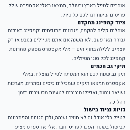
אוהבים לטייל בארץ ובעולם, תמצאו באלי אקספרס שלל
פריטים שישדרגו לכם כל טיול.
ציוד קמפינג מתקדם
אוהלים קלים להקמה, מזרונים מתנפחים וקמפינג באיכות
גבוהה מאי פעם. לא משנה אם אתם מטיילים בטבע או רק
יוצאים ללילה בחוף הים – אלי אקספרס מספק פתרונות
קמפינג לכל סוגי הטיולים.
תיקי גב חכמים
תיק גב שנוח לכם הוא המפתח לטיול מוצלח. באלי
אקספרס תמצאו תיקים שמכילים כיסים נסתרים, מערכות
נשיאה נוחות, ואפילו חיבורים לטעינת מכשירים בזמן
ההליכה.
גזיות וציוד בישול
לטייל בלי אוכל זה לא חוויה נעימה, ולכן הגזיות והפתרונות
לבישול בשטח הפכו לפריט חובה. אלי אקספרס מציע