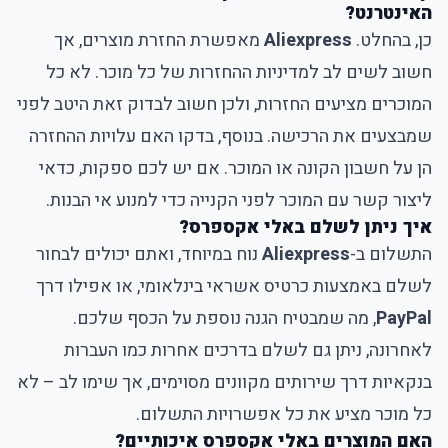
האינטרנט?
כן, בהחלט.
Aliexpress
מאפשרת החזרת מוצרים, אך
חשוב לשים לב למדיניות ההחזרות של כל מוכר. לא כל
המוכרים מציעים החזרות, ולכן חשוב לבדוק זאת היטב לפני
שמבצעים את הרכישה. בנוסף, בדקו האם עלויות ההחזרה
הן על חשבון הקונה או המוכר. אם יש לכם ספקות, כדאי
ליצור קשר עם המוכר לפני הקנייה כדי למנוע אי הבנות.
איך ניתן לשלם באלי אקספרס?
התשלום ב-
Aliexpress
נוח במיוחד, ואתם יכולים לבחור
לשלם באמצעות כרטיס אשראי בינלאומי, או אפילו דרך
PayPal
, מה שמבטיח הגנה נוספת על הכסף שלכם.
לאחרונה, ניתן גם לשלם בדרכים אחרות כמו העברות
בנקאיות דרך שירותים מקוונים מסוימים, אך שימו לב – לא
כל מוכר מציע את כל אפשרויות התשלום.
האם המוצרים באלי אקספרס איכותיים?