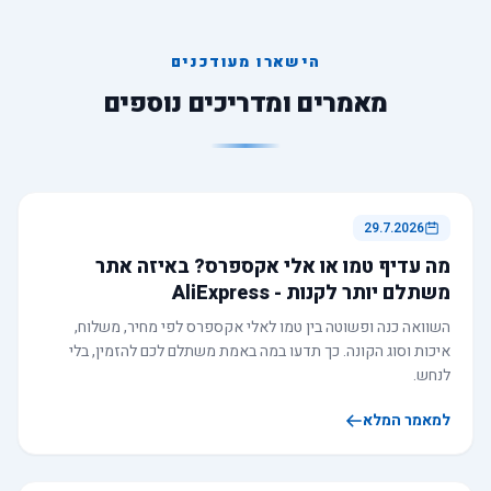
הישארו מעודכנים
מאמרים ומדריכים נוספים
29.7.2026
מה עדיף טמו או אלי אקספרס? באיזה אתר
משתלם יותר לקנות - AliExpress
השוואה כנה ופשוטה בין טמו לאלי אקספרס לפי מחיר, משלוח,
איכות וסוג הקונה. כך תדעו במה באמת משתלם לכם להזמין, בלי
לנחש.
למאמר המלא