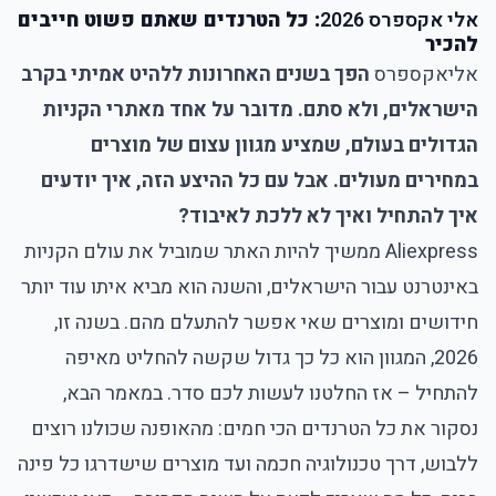
אלי אקספרס 2026
: כל הטרנדים שאתם פשוט חייבים
להכיר
אליאקספרס
הפך בשנים האחרונות ללהיט אמיתי בקרב
הישראלים, ולא סתם. מדובר על אחד מאתרי הקניות
הגדולים בעולם, שמציע מגוון עצום של מוצרים
במחירים מעולים. אבל עם כל ההיצע הזה, איך יודעים
איך להתחיל ואיך לא ללכת לאיבוד?
Aliexpress
ממשיך להיות האתר שמוביל את עולם הקניות
באינטרנט עבור הישראלים, והשנה הוא מביא איתו עוד יותר
חידושים ומוצרים שאי אפשר להתעלם מהם. בשנה זו,
2026, המגוון הוא כל כך גדול שקשה להחליט מאיפה
להתחיל – אז החלטנו לעשות לכם סדר. במאמר הבא,
נסקור את כל הטרנדים הכי חמים: מהאופנה שכולנו רוצים
ללבוש, דרך טכנולוגיה חכמה ועד מוצרים שישדרגו כל פינה