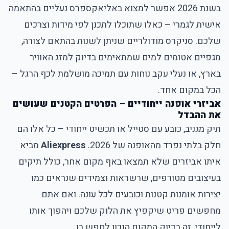
בשנת 2026 אפשר למצוא באליאקספרס נעליים בהתאמה
אישית לגמרי – כאלו שתוכלו לתכנן לפי מידות וצרכים
שלכם. סניקרס מודולריים שניתן לשנות בהתאם לצורה,
מגפיים אטומים למים שמתאימים בדיוק למזג האוויר
בארץ, או נעלי עקב נוחות עם תמיכה מושלמת לכף הרגל –
הכל במקום אחד.
אביזרי אופנה ייחודיים – הפרטים הקטנים שעושים
את ההבדל
תיק מגניב, כובע עם סטייל או תכשיט ייחודי – כל אלו הם
חלק בלתי נפרד מהאופנה של 2026.
Aliexpress
מביא
איתו אביזרים שלא תמצאו באף מקום אחר, כולל תיקים
בעיצובים מטורפים, שרשראות וצמידים שנראים כמו
יצירות אומנות קטנות וכובעים לכל עונה. ואם אתם
מחפשים פריט שיקפיץ את הלוק שלכם ויהפוך אותו
לייחודי, זה בדיוק המקום הנכון לחפש בו.