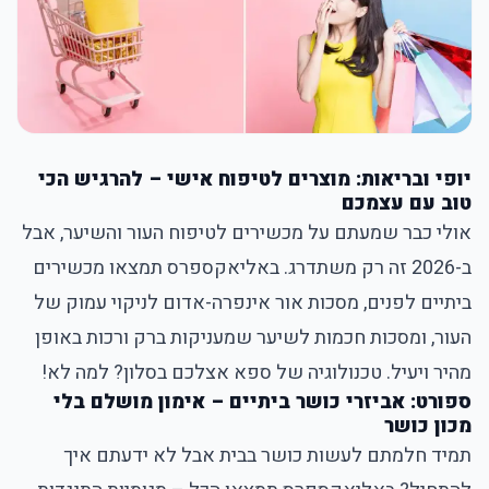
יופי ובריאות: מוצרים לטיפוח אישי – להרגיש הכי
טוב עם עצמכם
אולי כבר שמעתם על מכשירים לטיפוח העור והשיער, אבל
ב-2026 זה רק משתדרג. באליאקספרס תמצאו מכשירים
ביתיים לפנים, מסכות אור אינפרה-אדום לניקוי עמוק של
העור, ומסכות חכמות לשיער שמעניקות ברק ורכות באופן
מהיר ויעיל. טכנולוגיה של ספא אצלכם בסלון? למה לא!
ספורט: אביזרי כושר ביתיים – אימון מושלם בלי
מכון כושר
תמיד חלמתם לעשות כושר בבית אבל לא ידעתם איך