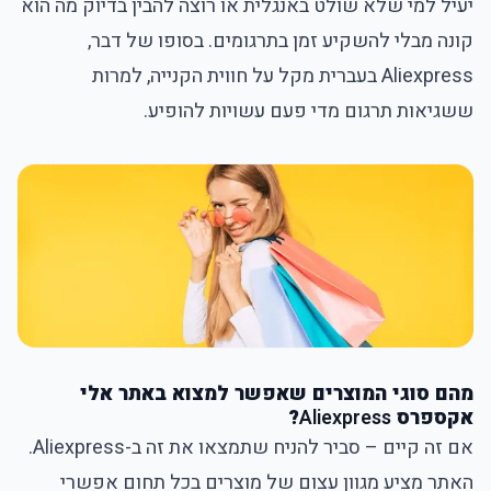
יעיל למי שלא שולט באנגלית או רוצה להבין בדיוק מה הוא
קונה מבלי להשקיע זמן בתרגומים. בסופו של דבר,
Aliexpress בעברית מקל על חווית הקנייה, למרות
ששגיאות תרגום מדי פעם עשויות להופיע.
מהם סוגי המוצרים שאפשר למצוא באתר אלי
אקספרס
Aliexpress
?
אם זה קיים – סביר להניח שתמצאו את זה ב-
Aliexpress
.
האתר מציע מגוון עצום של מוצרים בכל תחום אפשרי