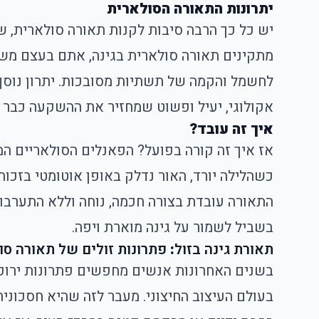
יתרונות התאורה הסולארית
יש כל כך הרבה סיבות לקנות תאורה סולארית, ש
מתקינים תאורה סולארית בגינה, אתם בעצם מש
לחשמל והקמה של תשתיות מסובכות. יתרון נוסף? 
אקולוגי, יעיל ופשוט שמחזיר את ההשקעה כבר 
איך זה עובד?
אז איך זה קורה בפועל? הפאנלים הסולאריים המו
כשהלילה יורד, האור נדלק באופן אוטומטי בזכו
התאורה עובדת בצורה חכמה, נוחה וללא התערבות
בשביל לשמור על גינה מוארת ויפה.
תאורת גינה בזול
:
פתרונות זולים של תאורה סו
בשנים האחרונות אנשים מחפשים
פתרונות ירוק
בעולם העיצוב החיצוני. מעבר לזה שהיא חסכוני