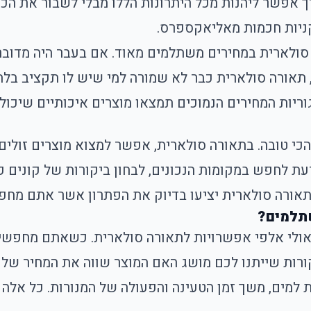
ך אפשר ליהנות מכל היתרונות הללו מבלי לשבור את הכי
ניות חכמות מאליאקספרס.
סולארית במחירים משתלמים מאוד. אם בעבר היה מדובר
, תאורה סולארית כבר לא שמורה למי שיש לו תקציב בלת
וריות המחירים הנמוכים תמצאו מוצרים איכותיים שיכולי
הכי טובה. בתאורה סולארית, אפשר למצוא מוצרים זולים
דעת לחפש במקומות הנכונים, לבחון ביקורות של קונים 
תאורה סולארית יציעו בדיוק את הפתרון אשר אתם מחפש
שתלמים?
ולי אלפי אפשרויות לתאורה סולארית. כשאתם מחפשים 
ורות שייתנו לכם מושג האם המוצר שווה את המחיר שלו
למים, משך זמן הטעינה והפעולה של המנורות. כל אלה 