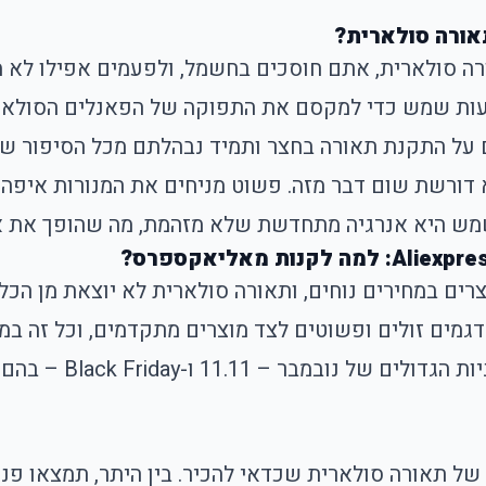
אורה סולארית?
ה סולארית, אתם חוסכים בחשמל, ולפעמים אפילו לא 
 שעות שמש כדי למקסם את התפוקה של הפאנלים הסולאר
 על התקנת תאורה בחצר ותמיד נבהלתם מכל הסיפור של
ורשת שום דבר מזה. פשוט מניחים את המנורות איפה שר
שמש היא אנרגיה מתחדשת שלא מזהמת, מה שהופך את א
ים במחירים נוחים, ותאורה סולארית לא יוצאת מן הכל
דגמים זולים ופשוטים לצד מוצרים מתקדמים, וכל זה במ
תוכלו לנצל הנחות ומ
של תאורה סולארית שכדאי להכיר. בין היתר, תמצאו פנ