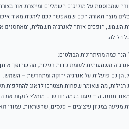
סוג של תאורה שמבוססת על מוליכים חשמליים ומייצרת אור ב
לים מוצר תאורה חכם שמאפשר לכם ליהנות מאור איכותי
 הלילה.
הנה כמה מהיתרונות הבולטים:
ל, הן גם פועלות על אנרגיה ירוקה ומתחדשת – השמש.
 מאוד תחזוקה – פעם בכמה חודשים מומלץ לנקות את הפ
LED סולארית מגיעה במגוון עיצובים – פנסים, שרשראות, עמוד