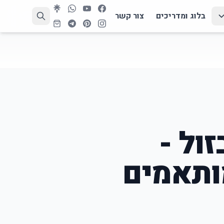
בלוג ומדריכים
צור קשר
ול -
מותאמים