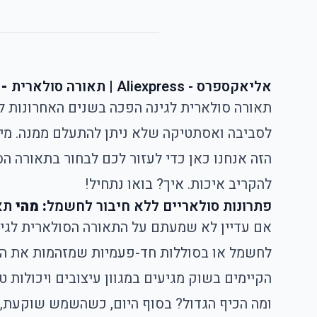
אליאקספרס - Aliexpress
|
תאורה סולארית
- 
תאורה סולארית לגינה הפכה בשנים האחרונות לא
לסביבה ואסתטיקה שלא ניתן להתעלם ממנה. מי 
הזה אנחנו כאן כדי לעזור לכם לבחור בתאורה ה
להקריב איכות. איך? בואו נתחיל!
פתרונות סולאריים ללא חיבור לחשמל
: מהי
תא
אם עדיין לא שמעתם על
התאורה הסולארית לגינ
לחשמל או בסוללות חד-פעמיות שמזהמות את הסב
הקיימים בשוק מגיעים במגוון עיצובים ויכולות 
ומה הכיף הגדול? בסוף היום, כשהשמש שוקעת, 