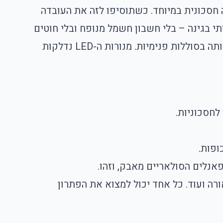
צורה חסכונית במיוחד. כשתוסיפו לזה את העובדה
 בגינה – בלי חשבון חשמל מנופח ובלי חוטים
מסובכים. פאנלים סולאריים קולטנים את אנרגיית השמש, הופכים אותה לאנרגיה חשמלית, ומאחסנים אותה בסוללות פנימיות. מנורות ה-LED נדלקות
אנלים הסולאריים מאבק, וזהו.
י תאורה ועוד. כל אחד יכול למצוא את הפתרון