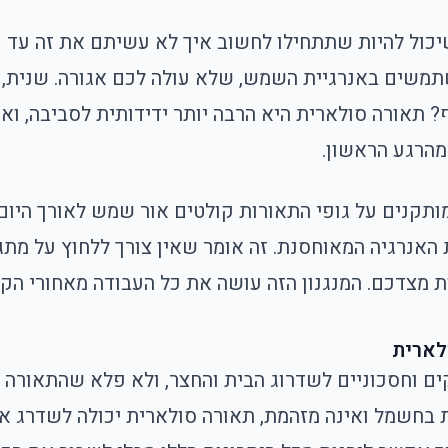
יכול להיות שתתחילו לחשוב איך לא עשיתם את זה עד 
תמשים באנרגיית השמש, שלא עולה לכם אגורה. שנית,
תאורה סולארית היא הרבה יותר ידידותית לסביבה, ואין
מהרגע הראשון.
תקנים על גופי התאורות קולטים אור שמש לאורך היום, 
ת האנרגיה המאוחסנת. זה אומר שאין צורך ללחוץ על מת
 מצדכם. המנגנון הזה עושה את כל העבודה מאחורי הקלע
לארית
ים וחסכוניים לשדרוג הבית והחצר
, ולא פלא שהתאורה 
ת בחשמל ואינה מזהמת, תאורה סולארית יכולה לשדרג א