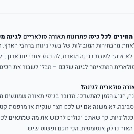
מחירים לכל כיס:
פתרונות תאורה סולאריים
לגינה מ
חת מהבחירות המובילות של בעלי גינות ברחבי הארץ. הס
לא אוהב לשבת בגינה מוארת, להירגע אחרי יום ארוך, 
סולארית המתאימה לגינה שלכם – מבלי לשבור את הכיס.
ורה סולארית לגינה
?
ה
, הגיע הזמן להתעדכן. מדובר בגופי תאורה שמונעים מא
יבה. לא משנה אם יש לכם חצר ענקית או מרפסת קטנה 
טכנולוגיות, כך שאתם יכולים לרכוש את מה שמתאים לכם
האור נדלק אוטומטית. הכי חכם ופשוט שיש.