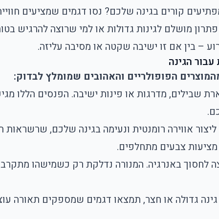
תיעים קורים בגינה שלכם? נסו דגמים שמציעים חוויית 
רון מושלם לגינות גדולות או למי שרוצה להרגיש בטו
ע – בין אם זו ישיבה שקטה או מסיבה עליזה.
עבור הגינה
המוצרים הפופולריים והאהובים שמומלץ לבדוק:
רת שבילים, מדרגות או פינות ישיבה. הפנסים הללו מגיעי
ם.
יצור אווירה רומנטית ונעימה בגינה שלכם, שרשראות ת
 מציעות צבעים מתחלפים.
וצה לחסוך באנרגיה. המנורה נדלקת רק כשמישהו מתקרב 
גינה גדולה או חצר, תמצאו דגמים שמספקים תאורה עוצמ