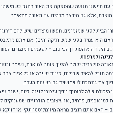
 עם חיישני תנועה שמספקת את האור החזק כשמישהו מת
מוארת, אלא גם תיראה מדהים עם תאורה מתאימה.
י הבית לפני שמזמינים. חפשו מוצרים שיש להם דירוגים
האם הוא עמיד בפני שמש חזקה ומים). אם אתם מתלבטי
דגם היקר הוא הפתרון הכי טוב – לפעמים המוצרים הפשו
לגינה ולמרפסת
אורה סולארית יכולה להפוך אותה למוארת, נעימה ובטו
ה תוכל להאיר שבילים, פינות ישיבה או כל אזור אחר 
הפוך את גינתכם לשימושית גם בשעות הערב.
ו היכולת שלה להוסיף נופך עיצובי לגינה. כיום, ישנם 
מו אבנים, פרחים, או עיצובים מודרניים שמעניקים לג
 – האם אתם רוצים מראה מינימליסטי ונקי, או דווקא עי