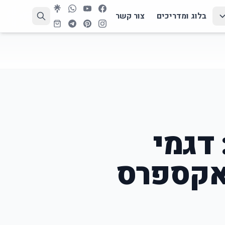
בלוג ומדריכים
צור קשר
אומי הכי חדש 2026: דגמי
י אקספרס