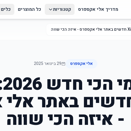
מדריך אלי אקספרס
קטגוריות
כל המוצרים
כלים
אלי אקספרס
29 בינואר 2025
שי
Xiao חדשים באתר אל
- איזה הכי שווה