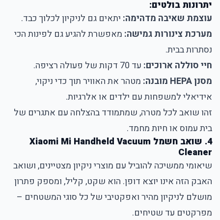
יתרונות בולטים:
עוצמת שאיבה מדהימה:
יתאים גם לניקיון לכלוך כבד.
מערכת צינורות גמישה:
מאפשרת להגיע גם לפינות הכי
נסתרות בבית.
חיי סוללה ארוכים:
עד 70 דקות של פעולה רציפה.
מסנן HEPA מובנה:
מטהר את האוויר תוך כדי ניקוי,
אידיאלי למשפחות עם ילדים או אלרגיות.
זהו שואב לכל מטרה, שמתמודד בהצלחה עם אתגרים של
בית עמוס או חיות מחמד.
4. שואב חשמל Xiaomi Mi Handheld Vacuum
Cleaner
שיאומי ממשיכה להוביל עם מוצרי ניקיון מצטיינים, ושואב
האבק הזה אינו יוצא דופן. הוא שקט, קליל, ומספק פתרון
מושלם לניקיון מהיר ואפקטיבי של כל סוגי המשטחים –
מפרקטים עד שטיחים.