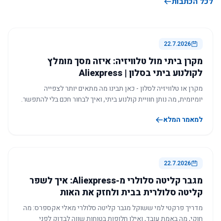
לכל הכתבות
22.7.2026
מקרן ביתי מול טלוויזיה: איזה מסך מומלץ
לקולנוע ביתי בסלון | Aliexpress
מקרן או טלוויזיה לסלון - כאן תבינו מה מתאים יותר לצפייה
יומיומית, מה נותן חוויית קולנוע ביתי, ואיך לבחור חכם בלי להתפשר.
למאמר המלא
22.7.2026
מגבר קליטה סלולרי מ-Aliexpress: איך לשפר
קליטה סלולרית בבית ולחזק את האות
מדריך פרקטי למי ששוקל מגבר קליטה סלולרי מאלי אקספרס: מה
חוקי, מה באמת עובד, ואילו חלופות בטוחות שווה לבדוק לפני