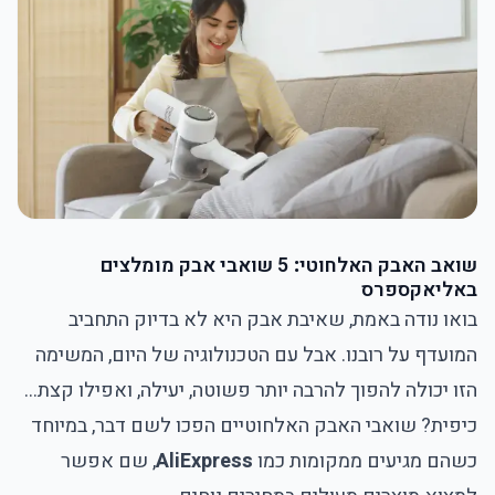
שואב האבק האלחוטי
:
5 שואבי אבק מומלצים
באליאקספרס
בואו נודה באמת, שאיבת אבק היא לא בדיוק התחביב
המועדף על רובנו. אבל עם הטכנולוגיה של היום, המשימה
הזו יכולה להפוך להרבה יותר פשוטה, יעילה, ואפילו קצת...
כיפית? שואבי האבק האלחוטיים הפכו לשם דבר, במיוחד
כשהם מגיעים ממקומות כמו
AliExpress
, שם אפשר