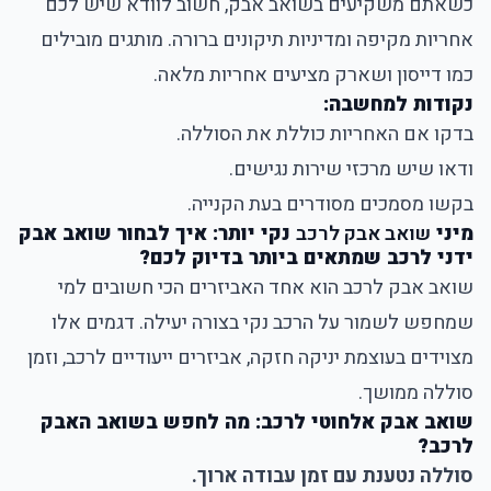
כשאתם משקיעים בשואב אבק, חשוב לוודא שיש לכם
אחריות מקיפה ומדיניות תיקונים ברורה. מותגים מובילים
כמו דייסון ושארק מציעים אחריות מלאה.
נקודות למחשבה:
בדקו אם האחריות כוללת את הסוללה.
ודאו שיש מרכזי שירות נגישים.
בקשו מסמכים מסודרים בעת הקנייה.
מיני
שואב אבק לרכב
נקי יותר: איך לבחור ‏שואב אבק
ידני לרכב שמתאים ביותר בדיוק לכם?
שואב אבק לרכב הוא אחד האביזרים הכי חשובים למי
שמחפש לשמור על הרכב נקי בצורה יעילה. דגמים אלו
מצוידים בעוצמת יניקה חזקה, אביזרים ייעודיים לרכב, וזמן
סוללה ממושך.
שואב אבק אלחוטי לרכב: מה לחפש בשואב האבק
לרכב?
סוללה נטענת עם זמן עבודה ארוך.