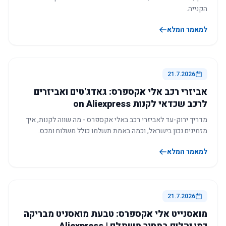
הקנייה.
למאמר המלא
21.7.2026
אביזרי רכב אלי אקספרס: גאדג'טים ואביזרים
לרכב שכדאי לקנות on Aliexpress
מדריך ירוק-עד לאביזרי רכב באלי אקספרס - מה שווה לקנות, איך
מזמינים נכון בישראל, וכמה באמת תשלמו כולל משלוח ומכס.
למאמר המלא
21.7.2026
מואסנייט אלי אקספרס: טבעת מואסניט מבריקה