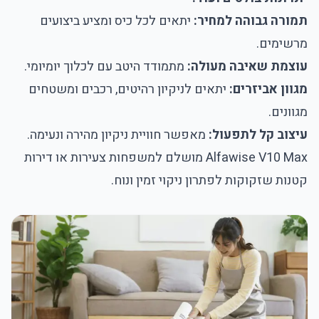
תמורה גבוהה למחיר:
יתאים לכל כיס ומציע ביצועים
מרשימים.
עוצמת שאיבה מעולה:
מתמודד היטב עם לכלוך יומיומי.
מגוון אביזרים:
יתאים לניקיון רהיטים, רכבים ומשטחים
מגוונים.
עיצוב קל לתפעול:
מאפשר חוויית ניקיון מהירה ונעימה.
Alfawise V10 Max מושלם למשפחות צעירות או דירות
קטנות שזקוקות לפתרון ניקוי זמין ונוח.