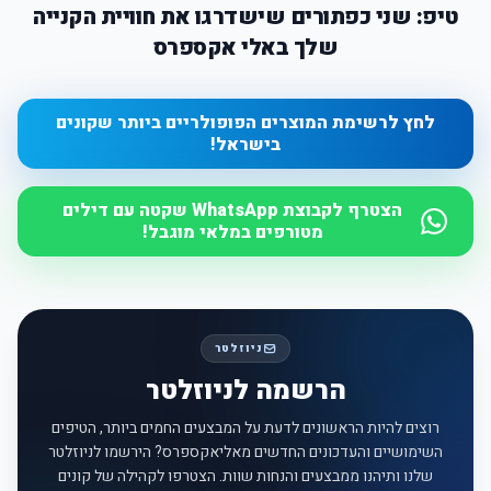
טיפ: שני כפתורים שישדרגו את חוויית הקנייה
שלך באלי אקספרס
לחץ לרשימת המוצרים הפופולריים ביותר שקונים
בישראל!
הצטרף לקבוצת WhatsApp שקטה עם דילים
מטורפים במלאי מוגבל!
ניוזלטר
הרשמה לניוזלטר
רוצים להיות הראשונים לדעת על המבצעים החמים ביותר, הטיפים
השימושיים והעדכונים החדשים מאליאקספרס? הירשמו לניוזלטר
שלנו ותיהנו ממבצעים והנחות שוות. הצטרפו לקהילה של קונים