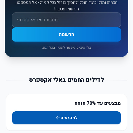
חכמים ותגלו כיצד תוכלו לחסוך בגדול בכל קנייה - אל תפספסו,
הירשמו עכשיו!
אימייל
הרשמה
בלי ספאם. אפשר להסיר בכל רגע.
לדילים החמים באלי אקספרס
מבצעים עד 70% הנחה
למבצעים