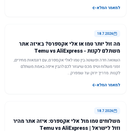
למאמר המלא
18.7.2026
מה זול יותר טמו או אלי אקספרס? באיזה אתר
משתלם לקנות - Temu vs AliExpress
השוואה חדה ופשוטה בין טמו לאלי אקספרס, עם דוגמאות מחירים,
זמני משלוח וטיפ מכס שיעזור לכם להבין איפה באמת משתלם
לקנות. מדריך ירוק-עד שמפרק…
למאמר המלא
18.7.2026
משלוחים טמו מול אלי אקספרס: איזה אתר מהיר
וזול לישראל | Temu vs AliExpress