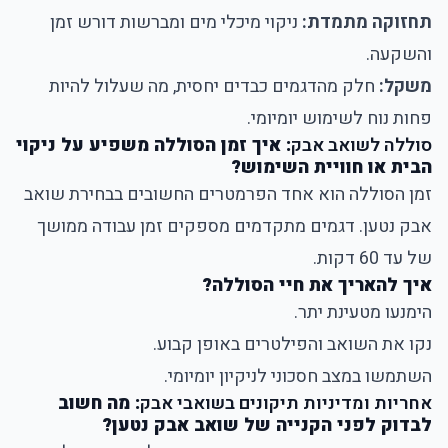
תחזוקה מתמדת:
ניקוי מיכלי מים ומברשות דורש זמן
והשקעה.
משקל:
חלק מהדגמים כבדים יחסית, מה שעלול להיות
פחות נוח לשימוש יומיומי.
סוללה לשואב אבק
: איך זמן הסוללה משפיע על ניקוי
הבית או חוויית השימוש?
זמן הסוללה הוא אחד הפרמטרים החשובים בבחירת שואב
אבק נטען. דגמים מתקדמים מספקים זמן עבודה ממושך
של עד 60 דקות.
איך להאריך את חיי הסוללה?
הימנעו מטעינת יתר.
נקו את השואב והפילטרים באופן קבוע.
השתמשו במצב חסכוני לניקיון יומיומי.
אחריות ומדיניות תיקונים בשואבי אבק
: מה חשוב
לבדוק לפני הקנייה של שואב אבק נטען?