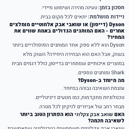
חסכון בזמן:
טעינה מהירה ושימוש מיידי.
ניידות מושלמת:
יתאים לכל מקום בבית.
Dyson (דייסון) או שואבי אבק אלחוטיים מומלצים
אחרים - האם המותגים הגדולים באמת שווים את
המחיר?
Dyson הוא ללא ספק אחד המותגים הפופולריים ביותר
בשוק, אבל האם הוא הבחירה היחידה? השוק מלא
במוצרים איכותיים שמתחרים בדייסון, כולל דגמים מבית
Shark ומותגים נוספים.
מה מיוחד ב-Dyson?
עוצמת השאיבה גבוהה במיוחד.
טכנולוגיות מתקדמות, כמו מנועים דיגיטליים.
מבחר רחב של אביזרים לניקיון לכל מטרה.
האם
שואב אבק צקלוני
הוא הפתרון הטוב ביותר
לשאיבה חכמה?
שואבי אבק צקלוניים משתמשים בטכנולוגיה שמאפשרת