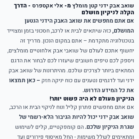
שואב אבק ידני קטן מומלץ
מ-
אלי אקספרס
- הדרך
הקלה לניקיון מושלם
אם אתם מחפשים את שואב האבק הידני הנטען
המושלם,
כזה שיתאים לבית או לרכב, חסכוני בזמן ומצוייד
בטכנולוגיה מתקדמת – אתם במקום הנכון. מדריך זה
יחשוף אתכם לעולם של שואבי אבק אלחוטיים מומלצים,
ויספק לכם טיפים חשובים שיעזרו לכם לבחור את הדגם
המתאים ביותר לצרכים שלכם. מהיתרונות של שואב אבק
ידני ועד לדגמים נטענים עם כוח יניקה חזק
– כאן תמצאו
את כל המידע הדרוש.
הניקיון מעולם לא היה פשוט יותר!
אם אתם מחפשים פתרון קליל ונוח לניקוי הבית או הרכב,
שואב אבק ידני יכול להיות הגיבור הלא-רשמי של
שגרת הניקיון שלכם.
הם קומפקטיים, קלים לשימוש
ומתאימים לשלל משימות - החל מאיסוף פירורים ועד