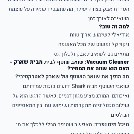
הפרדת אבק בצורה יעילה, מה שמבטיח שמירה על עוצמת
השאיבה לאורך זמן.
למה זה טוב?
אידיאלי לשימוש ארוך טווח
ניקוי קל ופשוט של מכל האשפה
מתאים גם לשאיבת אבק ולכלוך גס
Vacuum Cleaner:
שואב שוטף לבית
מבית שארק -
האם הוא שווה את המחיר?
מה הופך את שואב השוטף של שארק לאטרקטיבי?
שואבי השוטף מבית Shark ידועים בזכות עמידותם
ואיכותם. המותג מציע מגוון דגמים, כאשר הדגש הוא על
שילוב טכנולוגיות מתקדמות ושימוש נוח. בין המאפיינים
הבולטים:
מיכל מים נפרד:
מאפשר שטיפה מבלי ללכלך את מי