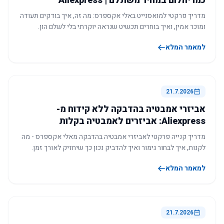
כמו יהלום במחיר משתלם | Aliexpress
מדריך פרקטי למואסנייט באלי אקספרס: מה זה, איך בודקים תעודה
ומוכר אמין, ואיך בוחרים תכשיט שנראה יוקרתי בלי לשלם הון.
למאמר המלא
21.7.2026
אביזרי אמבטיה בהדבקה ללא קידוח מ-
Aliexpress: אביזרים לאמבטיה בקלות
מדריך קנייה פרקטי לאביזרי אמבטיה בהדבקה מאלי אקספרס - מה
לקנות, איך לבחור גימור ואיך להדביק נכון כך שיחזיק לאורך זמן.
למאמר המלא
21.7.2026