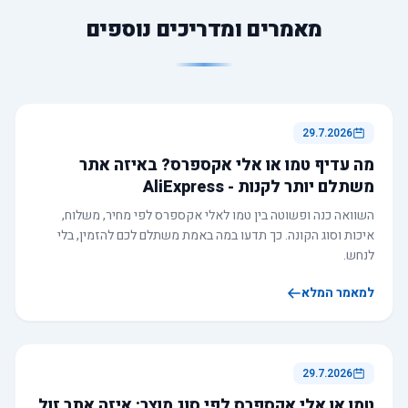
מאמרים ומדריכים נוספים
29.7.2026
מה עדיף טמו או אלי אקספרס? באיזה אתר
משתלם יותר לקנות - AliExpress
השוואה כנה ופשוטה בין טמו לאלי אקספרס לפי מחיר, משלוח,
איכות וסוג הקונה. כך תדעו במה באמת משתלם לכם להזמין, בלי
לנחש.
למאמר המלא
29.7.2026
טמו או אלי אקספרס לפי סוג מוצר: איזה אתר זול