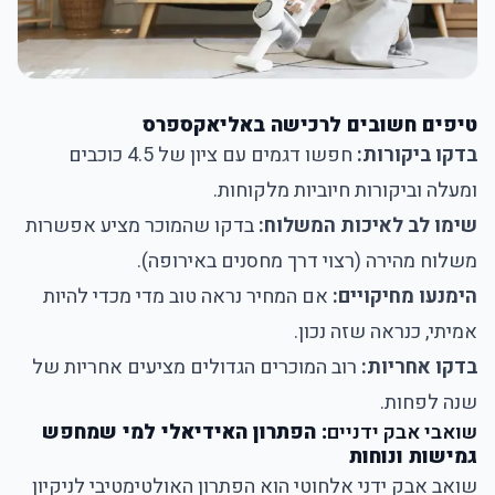
טיפים חשובים לרכישה באליאקספרס
בדקו ביקורות:
חפשו דגמים עם ציון של 4.5 כוכבים
ומעלה וביקורות חיוביות מלקוחות.
שימו לב לאיכות המשלוח:
בדקו שהמוכר מציע אפשרות
משלוח מהירה (רצוי דרך מחסנים באירופה).
הימנעו מחיקויים:
אם המחיר נראה טוב מדי מכדי להיות
אמיתי, כנראה שזה נכון.
בדקו אחריות:
רוב המוכרים הגדולים מציעים אחריות של
שנה לפחות.
שואבי אבק ידניים
: הפתרון האידיאלי למי שמחפש
גמישות ונוחות
שואב אבק ידני אלחוטי הוא הפתרון האולטימטיבי לניקיון