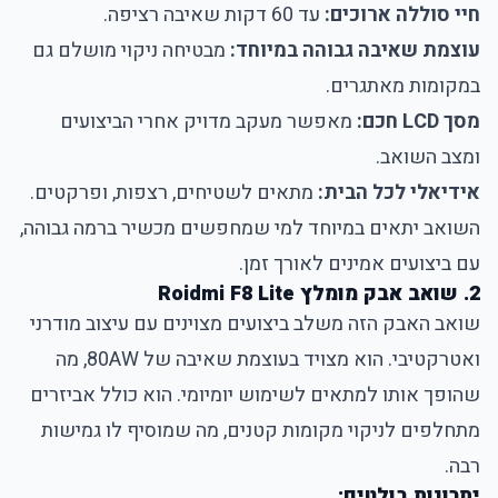
חיי סוללה ארוכים:
עד 60 דקות שאיבה רציפה.
עוצמת שאיבה גבוהה במיוחד:
מבטיחה ניקוי מושלם גם
במקומות מאתגרים.
מסך LCD חכם:
מאפשר מעקב מדויק אחרי הביצועים
ומצב השואב.
אידיאלי לכל הבית:
מתאים לשטיחים, רצפות, ופרקטים.
השואב יתאים במיוחד למי שמחפשים מכשיר ברמה גבוהה,
עם ביצועים אמינים לאורך זמן.
2. שואב אבק מומלץ Roidmi F8 Lite
שואב האבק הזה משלב ביצועים מצוינים עם עיצוב מודרני
ואטרקטיבי. הוא מצויד בעוצמת שאיבה של 80AW, מה
שהופך אותו למתאים לשימוש יומיומי. הוא כולל אביזרים
מתחלפים לניקוי מקומות קטנים, מה שמוסיף לו גמישות
רבה.
יתרונות בולטים: