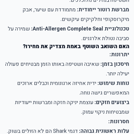
השטיפה בנוזלים מלוכלכים.
מברשת רוטור ייחודית:
מתמודדת עם שיער, אבק
מיקרוסקופי וחלקיקים עיקשים.
טכנולוגיית Anti-Allergen Complete Seal:
שמירה על
סביבה נטולת אלרגנים.
האם השואב השוטף באמת מצדיק את מחירו?
יתרונות:
חיסכון בזמן:
שאיבה ושטיפה באותו הזמן מבטיחים פעולה
יעילה יותר.
נוחות שימוש:
ידית אחיזה ארגונומית וכבלים ארוכים
המאפשרים גישה נוחה.
ביצועים חזקים:
עוצמת יניקה חזקה ומברשות ייעודיות
שמבטיחות ניקוי עמוק.
חסרונות:
עלות ראשונית גבוהה:
דגמי Shark הם לא הזולים בשוק.