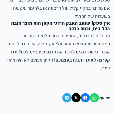
ספק שתמצאו דגם שמתאים בדיוק לצרכים שלכם – בין
אם מדובר בניקוי קליל של הרצפה או בלחימה עיקשת
בשערות של החתול.
אין ספק! שואב האבק הידני הקטן הוא מוצר חובה
בכל בית, ובטח ברכב
עם מבחר הדגמים, המחירים המשתלמים והאיכות
המפתיעה שתמצאו באתר אלי אקספרס, אין סיבה לדחות
את הרכישה.
רוצים להכיר את הדגם שיתאים לכם?
תנו
קפיצה לאתר ותגלו בעצמכם!
ניקיון מעולם לא היה מהיר
יותר.
שיתוף: