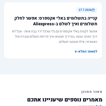
27.7.2026
קנייה בתשלומים באלי אקספרס: אפשר לחלק
תשלומים ואיך לשלם ב-Aliexpress
אפשר לקנות באלי אקספרס גם בלי שהכל ירד בבת אחת - אבל לא
דרך האתר עצמו. במדריך תמצאו איך פריסת תשלום עובדת מול
האשראי, אילו אמצעי תשלום…
למאמר המלא
מאגר התוכן
מאמרים נוספים שיעניינו אתכם