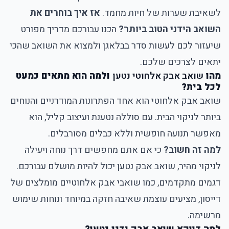
לשאיבת שערות של חיות מחמד.
אז איך בוחרים את
השואב הידני הטוב ביותר?
הכנו עבורכם מדריך מפורט
שיעזור לכם לעשות סדר בבלאגן ולמצוא את השואב שהכי
יתאים לצרכים שלכם.
מהו
שואב אבק אלחוטי נטען
ולמה הוא מתאים כמעט
לכל בית?
שואב אבק אלחוטי הוא אחד הפתרונות המודרניים והנוחים
ביותר לניקוי הבית. עם סוללה נטענת ועיצוב קליל, הוא
מאפשר תנועה חופשית וללא כבלים מסורבלים.
למה זה חשוב?
כי אם אתם מחפשים דרך נוחה ויעילה
לניקוי מהיר, שואב אבק נטען יכול להיות מושלם עבורכם.
דגמים מתקדמים, כמו שואבי אבק אלחוטיים מומלצים של
דייסון, מציעים עוצמת שאיבה חזקה במיוחד ונוחות שימוש
מרשימה.