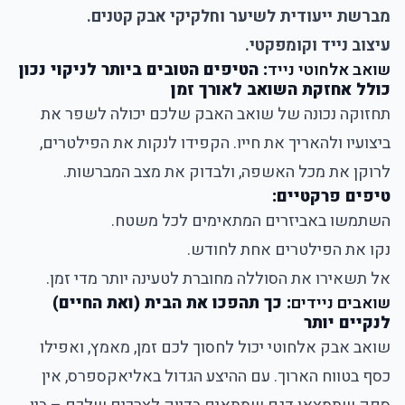
מברשת ייעודית לשיער וחלקיקי אבק קטנים.
עיצוב נייד וקומפקטי.
שואב אלחוטי נייד
: הטיפים הטובים ביותר לניקוי נכון
כולל אחזקת השואב לאורך זמן
תחזוקה נכונה של שואב האבק שלכם יכולה לשפר את
ביצועיו ולהאריך את חייו. הקפידו לנקות את הפילטרים,
לרוקן את מכל האשפה, ולבדוק את מצב המברשות.
טיפים פרקטיים:
השתמשו באביזרים המתאימים לכל משטח.
נקו את הפילטרים אחת לחודש.
אל תשאירו את הסוללה מחוברת לטעינה יותר מדי זמן.
שואבים ניידים
: כך תהפכו את הבית (ואת החיים)
לנקיים יותר
שואב אבק אלחוטי יכול לחסוך לכם זמן, מאמץ, ואפילו
כסף בטווח הארוך. עם ההיצע הגדול באליאקספרס, אין