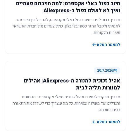
חיוב כפול באלי אקספרס: למה חויבתם פעמיים
ואיך לא לשלם כפול ב-Aliexpress
מדריך ברור לזיהוי חיוב כפול באלי אקספרס, להבדיל בין חיוב זמני
לאמיתי ולקבל החזר כספי בלי בלגן. כולל צעדים מול חברת האשראי
ושירות הלקוחות.
למאמר המלא
20.7.2026
אהיל זכוכית למנורה מ-Aliexpress: אהילים
למנורות תליה לבית
מדריך פרקטי לבחירת אהיל זכוכית מאלי אקספרס - מהסוגים
והגדלים ועד משלוח ובטיחות. כל מה שצריך כדי לשדרג את התאורה
בבית בחוכמה.
למאמר המלא