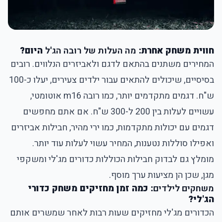
חווית משחק אחרת:
מה העלות של רובה הג'ל
היום?
המחירים משתנים בהתאם לדגם ולאביזרים הנלווים. רובים
בסיסיים, שיכולים להתאים עבור ילדים צעירים, יעלו כ-100
ש"ח. דגמים מתקדמים יותר, כמו רובה m16 אוטומטי,
עשויים לעלות בין 200 ל-300 ש"ח. אם אתם מחפשים
דגמים עם יכולות מתקדמות, כמו ירי מהיר, חבילות אביזרים
ואפילו סוללות נטענות, המחיר עשוי לעלות עוד יותר.
מומלץ גם לבדוק חבילות הכוללות כדורים מג'לי ומשקפי
מגן, שכן הן מציעות ערך מוסף.
משחקים לילדים
: כמה זמן מחזיקים משחק כדורי
הג'לי?
הכדורים מג'לי מחזיקים שעות רבות לאחר שמשרים אותם