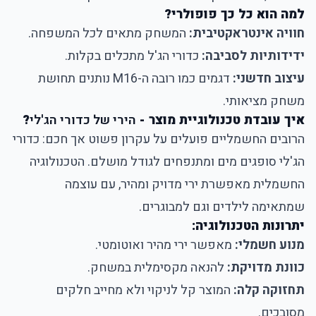
למה הוא כל כך פופולרי?
חוויה אינטראקטיבית:
המשחק מתאים לכל המשפחה.
ידידותיות לסביבה:
כדורי הג'ל מתכלים בקלות.
עיצוב חדשני:
דגמים כמו רובה ה-M16 נותנים תחושת
משחק מציאותי.
איך עובדת טכנולוגיית מוצר -
הירי של כדורי הג'לי
?
הרובים החשמליים
פועלים על עקרון פשוט אך חכם: כדורי
הג'לי סופגים מים ומתנפחים לגודל מושלם. הטכנולוגיה
החשמלית מאפשרת ירי מדויק ומהיר, עם עוצמה
שמתאימה לילדים וגם למבוגרים.
יתרונות הטכנולוגיה:
מנוע חשמלי:
מאפשר ירי מהיר ואוטומטי.
כוונת מדויקת:
להנאה מקסימלית במשחק.
תחזוקה קלה:
המוצר קל לניקוי ולא מחייב חלקים
מסובכים.