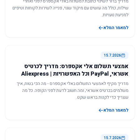
מדריך ברור לשינוי כתובת למשלוח באלי אקספרס לפני ואחרי
שילוח, כולל מה עושים עם מיקוד שגוי, פנייה לשירות לקוחות וטיפים
למניעת טעויות.
למאמר המלא
15.7.2026
אמצעי תשלום אלי אקספרס: מדריך לכרטיס
אשראי, PayPal וכל האפשרויות | Aliexpress
מדריך מקיף לאמצעי התשלום באלי אקספרס - מה הכי בטוח, איך
משלמים בכרטיס אשראי, ומה חשוב לדעת לפני הקופה. כל מה
שצריך כדי לקנות בראש שקט.
למאמר המלא
15.7.2026