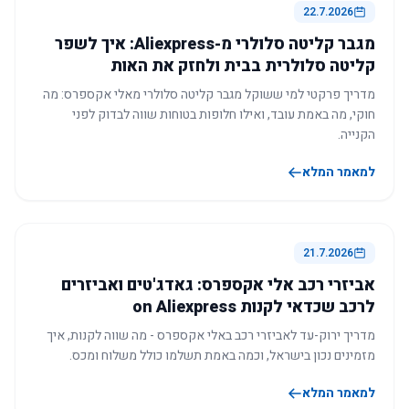
22.7.2026
מגבר קליטה סלולרי מ-Aliexpress: איך לשפר
קליטה סלולרית בבית ולחזק את האות
מדריך פרקטי למי ששוקל מגבר קליטה סלולרי מאלי אקספרס: מה
חוקי, מה באמת עובד, ואילו חלופות בטוחות שווה לבדוק לפני
הקנייה.
למאמר המלא
21.7.2026
אביזרי רכב אלי אקספרס: גאדג'טים ואביזרים
לרכב שכדאי לקנות on Aliexpress
מדריך ירוק-עד לאביזרי רכב באלי אקספרס - מה שווה לקנות, איך
מזמינים נכון בישראל, וכמה באמת תשלמו כולל משלוח ומכס.
למאמר המלא