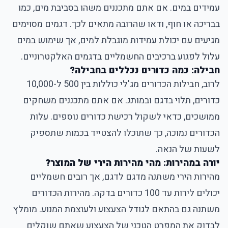
עמידים במים. אם אתם מתכננים משהו בסביבת מים, כמו
בבריכה או חוף, ודאו שהרובה מתאים לכך. דגמים מסוימים
מגיעים עם יכולת עמידות מוגבלת למים, אך שימוש במים
עלול לפגוע ברכיבים החשמליים בדגמים האלקטרוניים.
חבילה: כמה כדורים נכללים בחבילה?
לרוב, חבילות הכדורים מג'לי כוללות בין 500 ל-10,000
כדורים, תלוי בדגם ובמותג. אם אתם מתכננים משחקים
ממושכים, כדאי לשקול רכישת כדורים נוספים. עלות
הכדורים נמוכה, כך שתוכלו להצטייד בכמות שתספיק
לשעות של הנאה.
יורה במהירות: מהי מהירות הירי של המוצר?
מהירות הירי משתנה מדגם לדגם, אך רובים חשמליים
יכולים לירות עד 100 כדורים בדקה. מהירות הכדורים
משתנה גם בהתאם לגודל הצעצוע ולעוצמת המנוע. מומלץ
לבדוק את המפרט הטכני של הצעצוע שאתם שוקלים