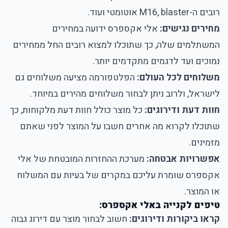
רובים ה-M16, blaster אוטומטי ועוד.
מחירים נגישים:
אלי אקספרס ידועה במחירים
המשתלמים שלה, כך שתוכלו למצוא רובים החל ממחירים
נמוכים ועד לדגמים מתקדמים יותר.
משלוחים לכל העולם:
הפלטפורמה מציעה משלוחים גם
לישראל, ולרוב ניתן לבחור משלוחים מהירים במיוחד.
חוות דעת ודירוגים:
כל מוצר כולל חוות דעת מלקוחות, כך
שתוכלו לקרוא מה אחרים חשבו על המוצר לפני שאתם
מזמינים.
אפשרויות אבטחה:
מערכת ההחזרות המובטחת של אלי
אקספרס שומרת עליכם במקרים של בעיות עם המשלוח
או המוצר.
טיפים לקנייה באלי אקספרס:
קראו ביקורות ודירוגים:
חשוב לבחור מוצר עם דירוג גבוה