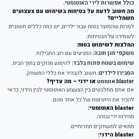
כולל אפשרות לירי האוטומטי.
מה חשוב לדעת על בטיחות בשימוש עם צעצועים
חשמליים?
למרות שהמוצר בטוח עבור ילדים, יש כמה כללים חשובים
לשמירה על הבטיחות:
המלצות לשימוש בטוח:
משקפי מגן חובה:
המגיעים עם רוב החבילות.
שימוש בשטח פתוח בלבד:
להימנע מנזקים בתוך הבית.
הסבירו לילדים:
חשוב להבהיר את כללי המשחק.
blaster אוטומט
או ידני – מה עדיף?
אם אתם מתלבטים בין הצעצוע האוטומטי לבין הידני, כדאי
להכיר את היתרונות של כל אחד מהם.
blaster האוטומטי:
מהירות ירי גבוהה.
מתאים למשחקים תחרותיים.
blaster הידני: