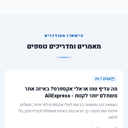
הישארו מעודכנים
מאמרים ומדריכים נוספים
29.7.2026
מה עדיף טמו או אלי אקספרס? באיזה אתר
משתלם יותר לקנות - AliExpress
השוואה כנה ופשוטה בין טמו לאלי אקספרס לפי מחיר, משלוח,
איכות וסוג הקונה. כך תדעו במה באמת משתלם לכם להזמין, בלי
לנחש.