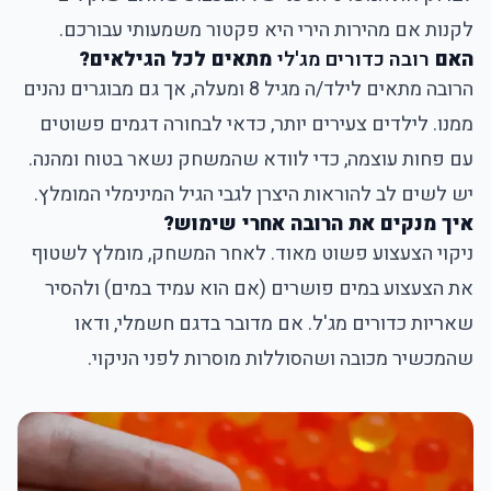
לקנות אם מהירות הירי היא פקטור משמעותי עבורכם.
האם
רובה כדורים מג'לי
מתאים לכל הגילאים?
הרובה מתאים לילד/ה מגיל 8 ומעלה
, אך גם מבוגרים נהנים
ממנו. לילדים צעירים יותר, כדאי לבחורה דגמים פשוטים
עם פחות עוצמה, כדי לוודא שהמשחק נשאר בטוח ומהנה.
יש לשים לב להוראות היצרן לגבי הגיל המינימלי המומלץ.
איך מנקים את הרובה אחרי שימוש?
ניקוי הצעצוע פשוט מאוד. לאחר המשחק, מומלץ לשטוף
את הצעצוע במים פושרים (אם הוא עמיד במים) ולהסיר
שאריות כדורים מג'ל. אם מדובר בדגם חשמלי, ודאו
שהמכשיר מכובה ושהסוללות מוסרות לפני הניקוי.