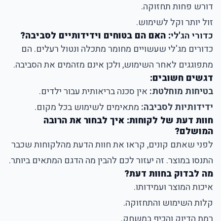
דורש פחות תחזוקה.
זול יותר וקל לשימוש.
כדורי הג'לי
: האם הם בטוחים וידידותיים לסביבה?
כדורים מג'לי שעשויים מחומר מתכלה ונטול רעלים. הם
מתפוגגים לאחר השימוש, ולכן אינם מזהמים את הסביבה.
דגשים חשובים:
בטיחות מוחלטת:
אין סכנה בריאותית עבור ילדים.
ידידותיות לסביבה:
מתאימים לשימוש בכל מקום.
חוות דעת של לקוחות: איך לבחור את הרובה
המושלם?
לפני שאתם קונים, קראו את חוות הדעת מהלקוחות שכבר
התנסו במוצר. זה יעזור לכם להבין מה הדגם המתאים ביותר.
מה לבדוק בחוות דעת?
איכות המוצר ועמידותו.
קלות השימוש והתחזוקה.
רמת הדיוק והכיף במשחק.