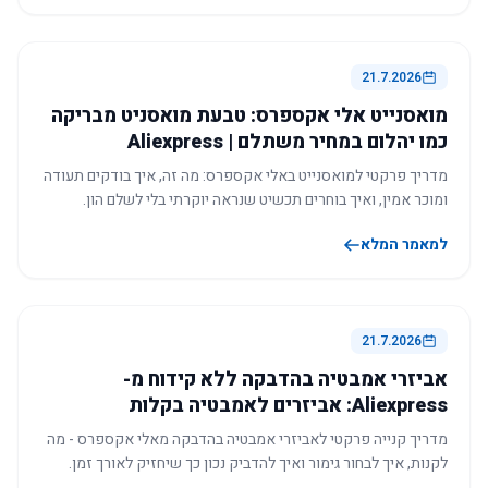
21.7.2026
מואסנייט אלי אקספרס: טבעת מואסניט מבריקה
כמו יהלום במחיר משתלם | Aliexpress
מדריך פרקטי למואסנייט באלי אקספרס: מה זה, איך בודקים תעודה
ומוכר אמין, ואיך בוחרים תכשיט שנראה יוקרתי בלי לשלם הון.
למאמר המלא
21.7.2026
אביזרי אמבטיה בהדבקה ללא קידוח מ-
Aliexpress: אביזרים לאמבטיה בקלות
מדריך קנייה פרקטי לאביזרי אמבטיה בהדבקה מאלי אקספרס - מה
לקנות, איך לבחור גימור ואיך להדביק נכון כך שיחזיק לאורך זמן.