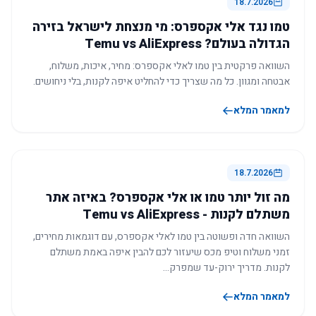
18.7.2026
טמו נגד אלי אקספרס: מי מנצחת לישראל בזירה
הגדולה בעולם? Temu vs AliExpress
השוואה פרקטית בין טמו לאלי אקספרס: מחיר, איכות, משלוח,
אבטחה ומגוון. כל מה שצריך כדי להחליט איפה לקנות, בלי ניחושים.
למאמר המלא
18.7.2026
מה זול יותר טמו או אלי אקספרס? באיזה אתר
משתלם לקנות - Temu vs AliExpress
השוואה חדה ופשוטה בין טמו לאלי אקספרס, עם דוגמאות מחירים,
זמני משלוח וטיפ מכס שיעזור לכם להבין איפה באמת משתלם
לקנות. מדריך ירוק-עד שמפרק…
למאמר המלא