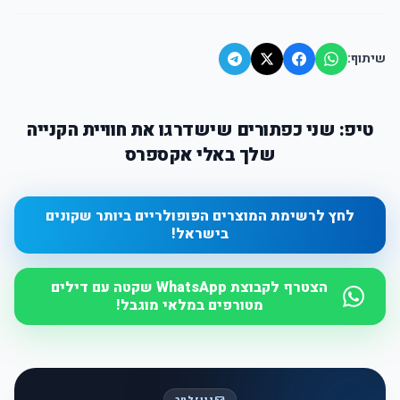
שיתוף:
טיפ: שני כפתורים שישדרגו את חוויית הקנייה
שלך באלי אקספרס
לחץ לרשימת המוצרים הפופולריים ביותר שקונים
בישראל!
הצטרף לקבוצת WhatsApp שקטה עם דילים
מטורפים במלאי מוגבל!