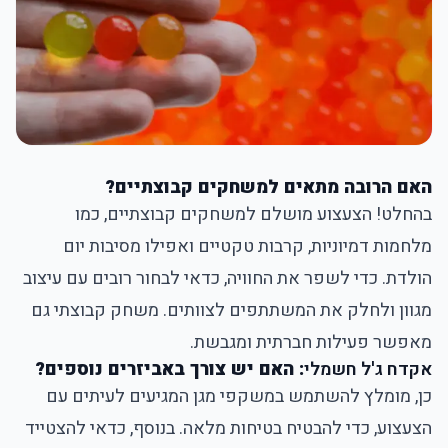
האם הרובה מתאים למשחקים קבוצתיים?
בהחלט! הצעצוע מושלם למשחקים קבוצתיים, כמו
מלחמות דמיוניות, קרבות טקטיים ואפילו מסיבות יום
הולדת. כדי לשפר את החוויה, כדאי לבחור רובים עם עיצוב
מגוון ולחלק את המשתתפים לצוותים. משחק קבוצתי גם
מאפשר פעילות חברתית ומגבשת.
אקדח ג'ל חשמלי
: האם יש צורך באביזרים נוספים?
כן, מומלץ להשתמש במשקפי מגן המגיעים לעיתים עם
הצעצוע, כדי להבטיח בטיחות מלאה. בנוסף, כדאי להצטייד