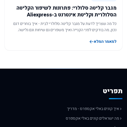
מגבר קליטה סלולרי: פתרונות לשיפור הקליטה
הסלולרית וקליטת אינטרנט ב-Aliexpress
כל מה שצריך לדעת על מגבר קליטה סלולרי לבית - איך בוחרים דגם
נכון, מה בודקים לפני הקנייה ואיך משפרים גם שיחות וגם גלישה.
למאמר המלא
תפריט
איך קונים באלי אקספרס - מדריך
מה ישראלים קונים באלי אקספרס