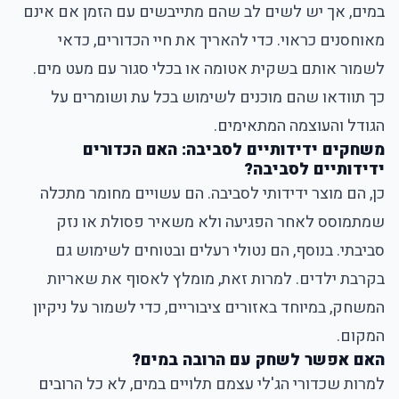
במים, אך יש לשים לב שהם מתייבשים עם הזמן אם אינם
מאוחסנים כראוי. כדי להאריך את חיי הכדורים, כדאי
לשמור אותם בשקית אטומה או בכלי סגור עם מעט מים.
כך תוודאו שהם מוכנים לשימוש בכל עת ושומרים על
הגודל והעוצמה המתאימים.
משחקים ידידותיים לסביבה: האם הכדורים
ידידותיים לסביבה?
כן, הם מוצר ידידותי לסביבה. הם עשויים מחומר מתכלה
שמתמוסס לאחר הפגיעה ולא משאיר פסולת או נזק
סביבתי. בנוסף, הם נטולי רעלים ובטוחים לשימוש גם
בקרבת ילדים. למרות זאת, מומלץ לאסוף את שאריות
המשחק, במיוחד באזורים ציבוריים, כדי לשמור על ניקיון
המקום.
האם אפשר לשחק עם הרובה במים?
למרות שכדורי הג'לי עצמם תלויים במים, לא כל הרובים