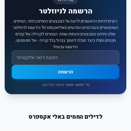
ניוזלטר
הרשמה לניוזלטר
רוצים להיות הראשונים לדעת על המבצעים החמים ביותר, הטיפים
השימושיים והעדכונים החדשים מאליאקספרס? הירשמו לניוזלטר
שלנו ותיהנו ממבצעים והנחות שוות. הצטרפו לקהילה של קונים
חכמים ותגלו כיצד תוכלו לחסוך בגדול בכל קנייה - אל תפספסו,
הירשמו עכשיו!
אימייל
הרשמה
בלי ספאם. אפשר להסיר בכל רגע.
לדילים החמים באלי אקספרס