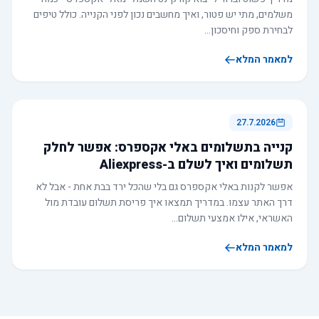
משלמים, מתי יש פטור, ואיך מחשבים נכון לפני הקנייה. כולל טיפים
לבחירת ספק וחיסכון…
למאמר המלא
27.7.2026
קנייה בתשלומים באלי אקספרס: אפשר לחלק
תשלומים ואיך לשלם ב-Aliexpress
אפשר לקנות באלי אקספרס גם בלי שהכל ירד בבת אחת - אבל לא
דרך האתר עצמו. במדריך תמצאו איך פריסת תשלום עובדת מול
האשראי, אילו אמצעי תשלום…
למאמר המלא