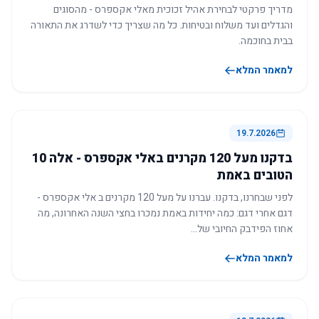
מדריך פרקטי לבחירת אהיל זכוכית מאלי אקספרס - מהסוגים
והגדלים ועד משלוח ובטיחות. כל מה שצריך כדי לשדרג את התאורה
בבית בחוכמה.
למאמר המלא
19.7.2026
בדקנו מעל 120 מקרנים באלי אקספרס - אלה 10
הטובים באמת
לפני שבחרנו, בדקנו. עברנו על מעל 120 מקרנים ב אלי אקספרס -
דגם אחרי דגם: כמה יחידות באמת נמכרו בחצי השנה האחרונה, מה
אחוז הפידבק החיובי של…
למאמר המלא