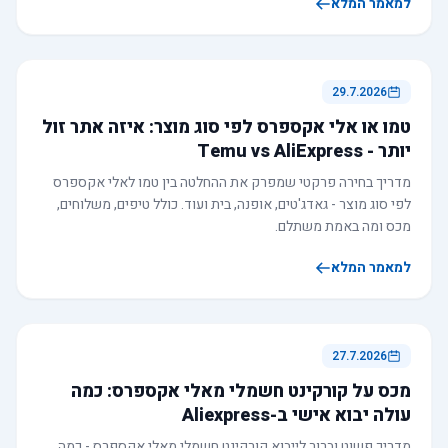
למאמר המלא
29.7.2026
טמו או אלי אקספרס לפי סוג מוצר: איזה אתר זול
יותר - Temu vs AliExpress
מדריך בחירה פרקטי שמפרק את ההחלטה בין טמו לאלי אקספרס
לפי סוג מוצר - גאדג'טים, אופנה, בית ועוד. כולל טיפים, משלוחים,
מכס ומה באמת משתלם.
למאמר המלא
27.7.2026
מכס על קורקינט חשמלי מאלי אקספרס: כמה
עולה יבוא אישי ב-Aliexpress
מדריך פשוט וברור לייבוא קורקינט חשמלי מאלי אקספרס - כמה