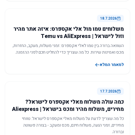
18.7.2026
משלוחים טמו מול אלי אקספרס: איזה אתר מהיר
וזול לישראל | Temu vs AliExpress
השוואה ברורה בין טמו לאלי אקספרס: זמני משלוח, מעקב, החזרות,
מכס ואמינות שירות. כל מה שצריך כדי להחליט חכם לפני ההזמנה.
למאמר המלא
17.7.2026
כמה עולה משלוח מאלי אקספרס לישראל?
מחירים, משלוח מהיר ומכס בישראל | Aliexpress
כל מה שצריך לדעת על משלוח מאלי אקספרס לישראל: טווחי
מחירים, זמני הגעה, משלוח חינם, מכס ומעקב - בצורה פשוטה
וברורה.