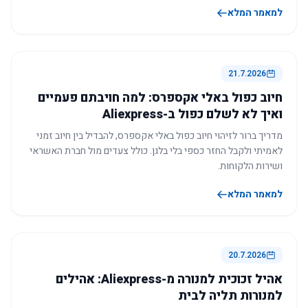
למאמר המלא
21.7.2026
חיוב כפול באלי אקספרס: למה חויבתם פעמיים
ואיך לא לשלם כפול ב-Aliexpress
מדריך ברור לזיהוי חיוב כפול באלי אקספרס, להבדיל בין חיוב זמני
לאמיתי ולקבל החזר כספי בלי בלגן. כולל צעדים מול חברת האשראי
ושירות הלקוחות.
למאמר המלא
20.7.2026
אהיל זכוכית למנורה מ-Aliexpress: אהילים
למנורות תליה לבית