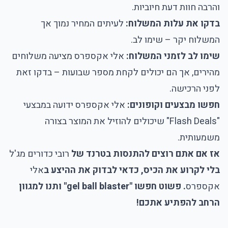
והרבה חוות דעת חיוביות.
בדקו את עלות המשלוח:
לעיתים המחיר נמוך אך
המשלוח יקר – שימו לב.
שימו לב לזמני המשלוח:
אלי אקספרס מציעה משלוחים
מהירים, אך הם יכולים לקחת מספר שבועות – בדקו זאת
לפני הרכישה.
חפשו מבצעים וקופונים:
אלי אקספרס ידועה במבצעי
"Flash Deals" שיכולים להוזיל את המוצר בצורה
משמעותית.
אז אם אתם רוצים להתנסות בטרנד של
רובי כדורים מג'ל
בלי לקרוע את הכיס, כדאי לבדוק את ההיצע ב
אלי
אקספרס
. פשוט חפשו "gel ball blaster" ותנו למגוון
הרחב להפתיע אתכם!