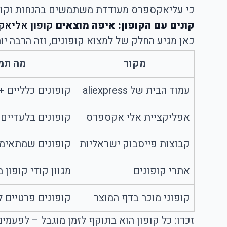
כי עליאקספרס מעודדת משתמשים בהנחות וקופו
קונים עם הקופון: איפה מוצאים
קופון אליאק
כאן מגיע החלק של למצוא קופונים, וזה הרבה יו
מקור
מה תמ
עמוד הבית של aliexpress
קופונים כלליים + 
אפליקציית אלי אקספרס
קופונים בלעדיים
קבוצות פייסבוק ישראליות
קופונים שמתאימי
אתרי קופונים
מגוון קודי קופון 
קופוני מוכר בדף המוצר
קופונים פרטיים ל
זכרו: כל קופון הוא בתוקף לזמן מוגבל – לפעמ