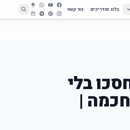
בלוג ומדריכים
צור קשר
סכו בלי
כמה |