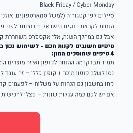
Black Friday / Cyber Monday
סיילים לפי קטגוריה (למשל סמארטפונים, אוזניו
הנחות לקראת החגים בישראל – במיוחד לפני פס
אבל גם במהלך השנה, אלי אקספרס משחררת קופונים בלעדיים לסכומים קטנים
טיפים חשובים לקנות חכם - לשימוש נכון 
4 טיפים שחוסכים המון:
תמיד תבדקו מה ההנחה לקופון ואיזה מוצרים הו
נסו לשלב קופון מוכר + קופון כללי – זה עובד 
קחו בחשבון גם הנחות על משלוח – לפעמים קוד 
אם יש לכם כמה עגלות שונות – פצלו לרכישות 