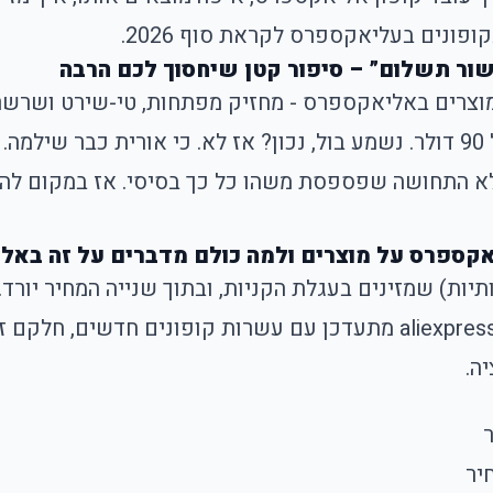
ופונים בעליאקספרס לקראת סוף 2026.
ור תשלום” – סיפור קטן שיחסוך לכם הרבה
אלא התחושה שפספסת משהו כל כך בסיסי. אז במקום לה
ליאקספרס על מוצרים ולמה כולם מדברים על זה באל
משלוח חינם על כל האתר. וזה עובד. בכל חודש aliexpress מתעדכן עם עש
ה.
יר