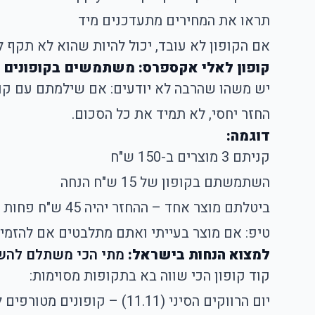
תראו את המחירים מתעדכנים מיד
אם הקופון לא עובד, יכול להיות שהוא לא תקף 
קופון לאלי אקספרס: משתמשים בקופונים ו
יש משהו שהרבה לא יודעים: אם שילמתם עם קופ
החזר יחסי, לא תמיד את כל הסכום.
דוגמה:
קניתם 3 מוצרים ב-150 ש"ח
השתמשתם בקופון של 15 ש"ח הנחה
ביטלתם מוצר אחד – ההחזר יהיה 45 ש"ח פחות חלק מהקופון
טיפ: אם מוצר בעייתי ואתם מתלבטים אם להזמין
למצוא הנחות בישראל:
מתי הכי משתלם להש
קוד קופון הכי שווה בא בתקופות מסוימות:
יום הרווקים הסיני (11.11) – קופונים מטורפים לכל החנות