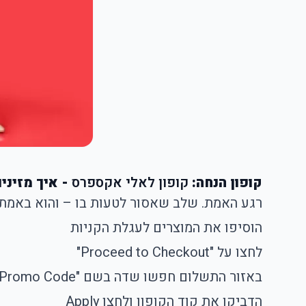
קופון הנחה:
קופון לאלי אקספרס
- איך מזיני
רגע האמת. שלב שאסור לטעות בו – והוא באמת
הוסיפו את המוצרים לעגלת הקניות
לחצו על "Proceed to Checkout"
באזור התשלום חפשו שדה בשם "Enter Promo Code" או "קופון"
הדביקו את קוד הקופון ולחצו Apply