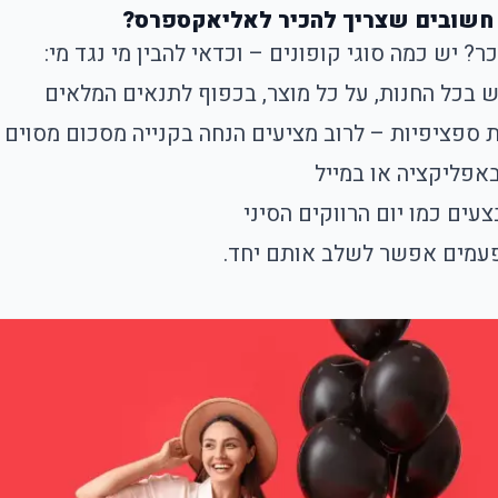
כי חשובים שצריך להכיר לאליאקספרס?
? יש כמה סוגי קופונים – וכדאי להבין מי נגד מי:
 בכל החנות, על כל מוצר, בכפוף לתנאים המלאים
ות ספציפיות – לרוב מציעים הנחה בקנייה מסכום מסוים
באפליקציה או במייל
צעים כמו יום הרווקים הסיני
פעמים אפשר לשלב אותם יחד.