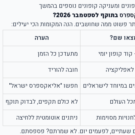
נים ומעניקה קופונים נוספים בהמשך
ספרס
בתוקף לספטמבר 2026?
תר פשוט ממה שחושבים. הנה המקומות הכי יעילים:
צאו שם?
הערה
קוד קופון יומי
מתעדכן כל הזמן
 לאפליקציה
חובה להוריד
ם במיוחד לישראלים
חפשו "אליאקספרס ישראל"
מכל העולם
לא כולם תקפים, לבדוק תוקף
חנויות מסוימות
ניתנים אוטומטית ללחיצה
ים שעתיים, לפעמים יום. לא שמרתם? פספסתם.