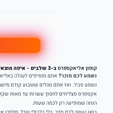
קופון אליאקספרס
ב-3 שלבים - איפה מוצאים הנחות וקופונים, איך מזינים, וכמה חוסכים | Aliexpress
נשמע לכם מוכר?
אקספרס מצליחים לחסוך עשרות עד מאות שקלים 
הנחה שמופיעה רק לכמה שעות.
בואו נעשה לכם סדר, בלי בלבולי שכל. תלמדו א