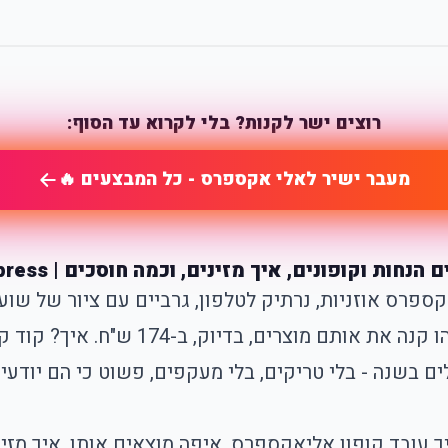
רוצים ישר לקנות? בלי לקרוא עד הסוף:
מעבר ישיר לאלי אקספרס - כל המבצעים 🔥
נשמע סביר. ואז אתם מגלים ששבוע קודם 
בשנה - בלי טריקים, בלי מעקפים, פשוט כי הם יודעי
יך עובד
קופון אליאקספרס
, איפה מוצאים אותו, איך מזי