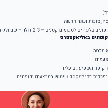
ת)
ח, סוכות ושנה חדשה
 – 2-3 דולר – שבחלק מהמוצרים שווים 20-30% הנחה.
בקופונים באליאקספרס
א מכסה
לפעמים
קופון משפיע גם עליו
נפרדות כדי למקסם שימוש במבצעים וקופונים