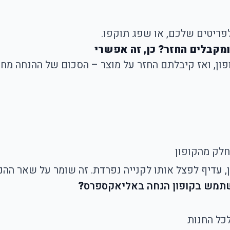
לפריטים שלכם, או שפג תוקפו.
מקבלים החזר? כן, זה אפשרי
ון, ואז קיבלתם החזר על מוצר – הסכום של ההנחה מחו
, עדיף לפצל אותו לקנייה נפרדת. זה שומר על שאר ההנ
תמש בקופון הנחה באליאקספרס
?