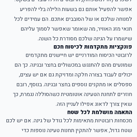
אפשר להפעיל אותם גם בשעות הלילה בלי להפריע
למנוחה שלכם או של הסובבים אתכם. הם עמידים לכל
תנאי מזג האוויר, מה שאומר שאפשר לסמוך עליהם
שישמרו על הגינה שלכם מסודרת כל השנה.
פונקציות מתקדמות לכיסוח חכם
לרובוטי הכיסוח המודרניים יש חיישנים מתקדמים
שמונעים מהם להתנגש במכשולים בחצר ובגינה. כך הם
יכולים לעבוד בצורה חלקה ומדויקת גם אם יש עצים,
ספסלים או מתקנים נוספים בחצר ובגינה. בנוסף, רובם
חוזרים לתחנת הטעינה אוטומטית כשהסוללה נגמרת, כך
שאין צורך לדאוג אפילו לעניין הזה.
התאמה מושלמת לכל שטח
מכסחות רובוטיות מתאימות לכל גודל של גינה. אם יש לכם
שטח גדול, אפשר להתקין תחנות טעינה נוספות כדי