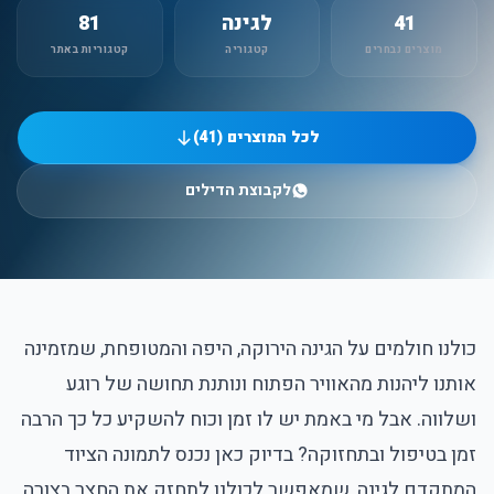
41
לגינה
81
מוצרים נבחרים
קטגוריה
קטגוריות באתר
לכל המוצרים (41)
לקבוצת הדילים
כולנו חולמים על הגינה הירוקה, היפה והמטופחת, שמזמינה
אותנו ליהנות מהאוויר הפתוח ונותנת תחושה של רוגע
ושלווה. אבל מי באמת יש לו זמן וכוח להשקיע כל כך הרבה
זמן בטיפול ובתחזוקה? בדיוק כאן נכנס לתמונה הציוד
המתקדם לגינה, שמאפשר לכולנו לתחזק את החצר בצורה