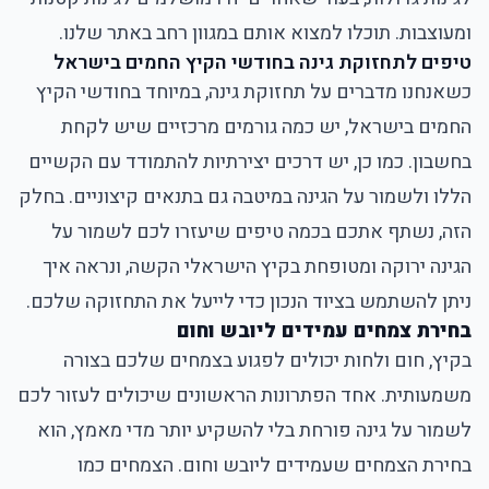
ומעוצבות. תוכלו למצוא אותם במגוון רחב באתר שלנו.
טיפים לתחזוקת גינה בחודשי הקיץ החמים בישראל
כשאנחנו מדברים על תחזוקת גינה, במיוחד בחודשי הקיץ
החמים בישראל, יש כמה גורמים מרכזיים שיש לקחת
בחשבון. כמו כן, יש דרכים יצירתיות להתמודד עם הקשיים
הללו ולשמור על הגינה במיטבה גם בתנאים קיצוניים. בחלק
הזה, נשתף אתכם בכמה טיפים שיעזרו לכם לשמור על
הגינה ירוקה ומטופחת בקיץ הישראלי הקשה, ונראה איך
ניתן להשתמש בציוד הנכון כדי לייעל את התחזוקה שלכם.
בחירת צמחים עמידים ליובש וחום
בקיץ, חום ולחות יכולים לפגוע בצמחים שלכם בצורה
משמעותית. אחד הפתרונות הראשונים שיכולים לעזור לכם
לשמור על גינה פורחת בלי להשקיע יותר מדי מאמץ, הוא
בחירת הצמחים שעמידים ליובש וחום. הצמחים כמו