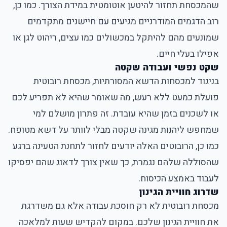
שהמכסחת תחזור להיטען אוטומטית במידת הצורך. כמו כן,
רוב הדגמים המודרניים מגיעים עם חיישנים מתקדמים
שמונעים מהם להיתקל במכשולים כמו עצים, ריהוט לגן או
אפילו בעלי חיים.
שקט נפשי ועבודה שקטה
בניגוד למכסחות הדשא המסורתיות, מכסחת רובוטית
פועלת כמעט ללא רעש, מה שאומר שהיא לא תפריע לכם
או לשכנים בזמן שהיא עובדת. זה פתרון מושלם למי
שמחפש ליהנות מגינה שקטה מבלי לוותר על דשא מטופח.
כמו כן, הרובוטים האלה יודעים לחזור לתחנת הטעינה ברגע
שהסוללה שלהם נגמרת, כך שאין צורך לדאוג שהם יפסיקו
לעבוד באמצע הכיסוח.
שדרוג חוויית הגינון
מכסחת רובוטית לא רק חוסכת עבודה אלא גם משדרגת
את חוויית הגינון שלכם. במקום להקדיש שעות למלאכה