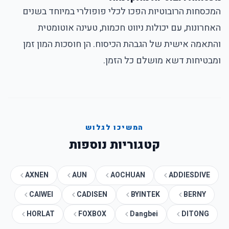
המכסחות הרובוטיות הפכו לכלי פופולרי במיוחד בשנים
האחרונות, עם יכולות ניווט חכמות, טעינה אוטומטית
והתאמה אישית של הגבהת הכיסוח. הן חוסכות המון זמן
ומבטיחות דשא מושלם כל הזמן.
המשיכו לגלוש
קטגוריות נוספות
AXNEN
AUN
AOCHUAN
ADDIESDIVE
CAIWEI
CADISEN
BYINTEK
BERNY
HORLAT
FOXBOX
Dangbei
DITONG