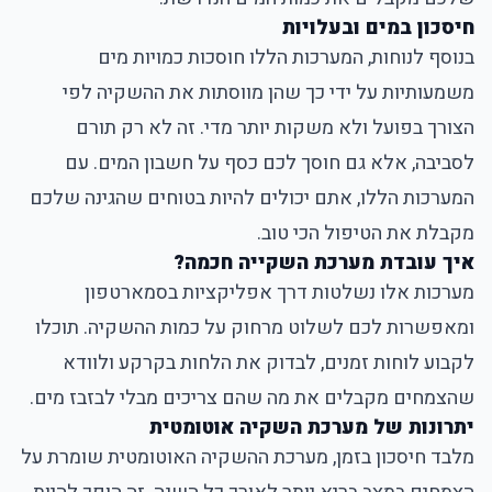
חיסכון במים ובעלויות
בנוסף לנוחות, המערכות הללו חוסכות כמויות מים
משמעותיות על ידי כך שהן מווסתות את ההשקיה לפי
הצורך בפועל ולא משקות יותר מדי. זה לא רק תורם
לסביבה, אלא גם חוסך לכם כסף על חשבון המים. עם
המערכות הללו, אתם יכולים להיות בטוחים שהגינה שלכם
מקבלת את הטיפול הכי טוב.
איך עובדת מערכת השקייה חכמה?
מערכות אלו נשלטות דרך אפליקציות בסמארטפון
ומאפשרות לכם לשלוט מרחוק על כמות ההשקיה. תוכלו
לקבוע לוחות זמנים, לבדוק את הלחות בקרקע ולוודא
שהצמחים מקבלים את מה שהם צריכים מבלי לבזבז מים.
יתרונות של מערכת השקיה אוטומטית
מלבד חיסכון בזמן, מערכת ההשקיה האוטומטית שומרת על