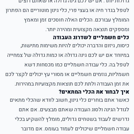
גדולות יותר. אם יש לכם גינה גדולה או שאתם רוצים
לטפל בגדר חיה או בעצי פרי, כלי גינון מוטוריים הם הפתרון
המומלץ עבורכם. הכלים האלה חוסכים זמן ומאמץ
ומספקים תוצאה מקצועית ומהירה יותר.
כלים חשמליים לשדרוג העבודה
כיסוח, גיזום והדברה יכולים להיות משימות מתישות,
במיוחד אם יש לכם גינה גדולה או כמות גדולה של צמחייה
לטפל בה. כלי עבודה חשמליים כמו מכסחות דשא
חשמליות, גוזמים חשמליים או מסורי עץ יכולים לקצר לכם
את זמן העבודה ולתת לכם תוצאות מקצועיות במהירות.
איך לבחור את הכלי המתאים?
כאשר אתם בוחרים כלי גינון, חשוב לוודא שהכלי מתאים
לגודל הגינה ולסוג העבודה שאתם מבצעים. אם אתם
נדרשים לעבוד בשטחים גדולים, מומלץ להשקיע בכלי
עבודה חשמליים שיכולים לעמוד בעומס. אם מדובר