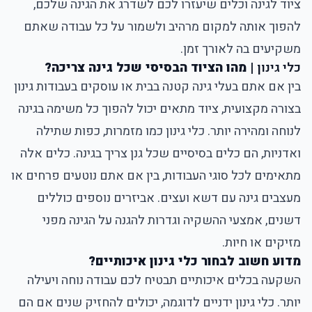
ציוד לגינה וכלים שיעזרו לכם לשדרג את הגינה שלכם,
להפוך אותה למקום מרהיב ולשמור על כל עבודה שאתם
משקיעים בה לאורך זמן.
כלי גינון
|
מהו הציוד הבסיסי שכל גינה צריכה
?
בין אם אתם בעלי גינה קטנה בבית או עוסקים בעבודות גינון
בצורה מקצועית, ציוד מתאים יכול להפוך כל משימה בגינה
לנוחה ומהירה יותר. כלי גינון כמו מזמרות, כפות שתילה
ואדניות, הם כלים בסיסיים שכל גנן צריך בגינה. כלים אלה
מתאימים לכל סוגי העבודות, בין אם אתם נוטעים פרחים או
מעצבים גינה עם דשא ועצים. אביזרים נוספים כוללים
דשנים, אמצעי ההשקיה וגדרות להגנה על הגינה מפני
מזיקים או חיות.
מדוע חשוב לבחור כלי גינון איכותיים?
השקעה בכלים איכותיים תבטיח לכם עבודה נוחה ויעילה
יותר. כלי גינון ידניים לדוגמה, יכולים להחזיק שנים אם הם