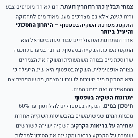
צמחי תבלין כמו רוזמרין וזעתר
: הם לא רק מוסיפים צבע
וריח לגינה, אלא גם מצריכים מעט מאוד מים לתחזוקה.
התקנת מערכת השקיה בטפטוף
– היתרון החסכוני
והיעיל ביותר
אחד הפתרונות הפופולריים עבור גינות בישראל הוא
התקנת מערכת השקייה בטפטוף. מדובר במערכת חכמה
שחוסכת מים בצורה משמעותית ומשקה את הצמחים
בצורה אופטימלית. השקיה בטפטוף היא שיטה יעילה כי
היא מספקת מים ישירות לשורשי הצמח, מה שמפחית את
ההתאיידות ואת בזבוז המים.
יתרונות השקיה בטפטוף
חיסכון במים
: השקיה בטפטוף יכולה לחסוך עד 60%
מכמות המים שמשתמשים בה בשיטות השקייה אחרות.
שמירה על בריאות הקרקע
: השקיה ישירה לשורשים
שומרת על הקרקע בריאה ומקטינה את הסיכון למחלות