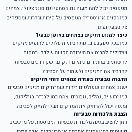
מטפסים יכול לתת מענה גם אסתטי וגם פונקציונלי. צמחים
כמו גפנים או ויסטריה מטפסים על קירות וגדרות ומספקים
צל טבעי ונעים.
כיצד למנוע מזיקים בצמחים באופן טבעי
?
כמו בכל גינה, גם בגינות הביתיות עלולים להופיע מזיקים
שיכולים להרוס את העבודה הקשה שלכם. במקום
להשתמש בחומרים כימיים חזקים, ישנן דרכים טבעיות
להדביר את המזיקים ולשמור על הסביבה.
הדברה טבעית בעזרת צמחים דוחי מזיקים
ישנם צמחים שפולטים ריחות שמרחיקים מזיקים טבעיים
כמו יתושים, נמלים, וזבובים. צמח כמו לבנדר, בזיליקום,
ומנטה יכול להרחיק את המזיקים מבלי להזיק לסביבה.
הצבת מלכודות טבעיות
ניתן להציב בגינה מלכודות טבעיות המבוססות על מרכיבים
פשוטים כמו שמנים אתריים או סבון כלים. אלה יעזרו