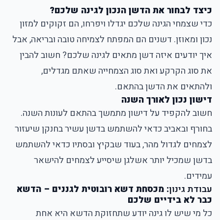
כיצד לבחור את הדשן הנכון לגינה שלכם?
כדי שצמחי הגינה שלכם יגדלו ויפרחו, הם זקוקים למזון
נכון ומאוזן. דשנים הם המפתח לצמיחה טובה ובריאה, אבל
איך יודעים איזה דשן מתאים לגינה שלכם? חשוב להבין
את סוג הקרקע ואת סוג הצמחייה שאתם מגדלים,
ולהתאים את הדשן בהתאם.
דישון נכון לאורך השנה
חשוב להקפיד על דישון מתמשך בהתאם לעונות השנה.
בחורף ובאביב כדאי להשתמש בדשן עשיר בחנקן שיעזור
לצמחים לגדול מהר, בעוד שבקיץ ובסתיו כדאי להשתמש
בדשן שמכיל יותר אשלגן שיסייע לצמחים להישאר
עמידים.
עבודת גינון
:
מכסחת דשא רובוטית לגננים
– הדשא
כבר לא בידיים שלכם
כל מי שיש לו גינה יודע שתחזוקת הדשא היא אחת