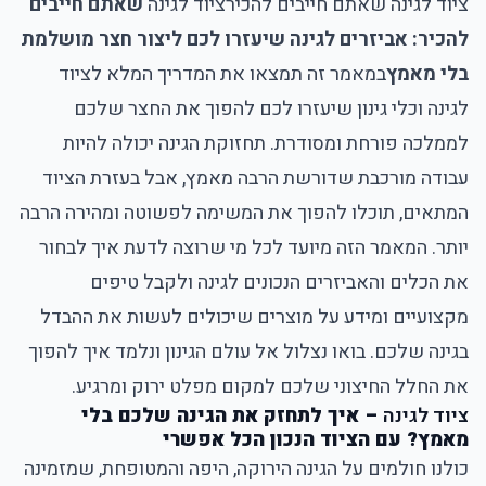
ציוד לגינה שאתם חייבים להכיר
ציוד לגינה
שאתם חייבים
להכיר: אביזרים לגינה שיעזרו לכם ליצור חצר מושלמת
בלי מאמץ
במאמר זה תמצאו את המדריך המלא לציוד
לגינה וכלי גינון שיעזרו לכם להפוך את החצר שלכם
לממלכה פורחת ומסודרת. תחזוקת הגינה יכולה להיות
עבודה מורכבת שדורשת הרבה מאמץ, אבל בעזרת הציוד
המתאים, תוכלו להפוך את המשימה לפשוטה ומהירה הרבה
יותר. המאמר הזה מיועד לכל מי שרוצה לדעת איך לבחור
את הכלים והאביזרים הנכונים לגינה ולקבל טיפים
מקצועיים ומידע על מוצרים שיכולים לעשות את ההבדל
בגינה שלכם. בואו נצלול אל עולם הגינון ונלמד איך להפוך
את החלל החיצוני שלכם למקום מפלט ירוק ומרגיע.
ציוד לגינה
– איך לתחזק את הגינה שלכם בלי
מאמץ? עם הציוד הנכון הכל אפשרי
כולנו חולמים על הגינה הירוקה, היפה והמטופחת, שמזמינה