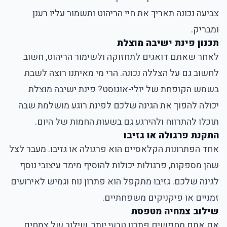
צביעה נכונה תאריך את חיי הריהוט ותשמור עליו רענן
ומבריק.
תכנון פינת ישיבה מוצלת
לאחר שאתם דואגים לתחזוקה ולשימור הריהוט, חשוב
לחשוב גם על הצללה נכונה. הרי מי מאיתנו רוצה לשבת
בשמש הקופחת של יולי-אוגוסט? פינת ישיבה מוצלת
יכולה להפוך את הגינה שלכם לפינת רוגע מושלמת שבה
תוכלו להתרווח ולהירגע גם בשעות החמות של היום.
התקנת פרגולה או גזיבו
אחד הפתרונות הקלאסיים הוא פרגולה או גזיבו. מעבר לצל
שהן מספקות, פרגולות יכולות להוסיף מימד עיצובי נוסף
לגינה שלכם. גזיבו מתקפל הוא פתרון נוח וגמיש לאירועים
זמניים או פיקניקים משפחתיים.
שילוב צמחיה מטפסת
אם אתם מחפשים פתרון טבעי יותר, שילוב של צמחים