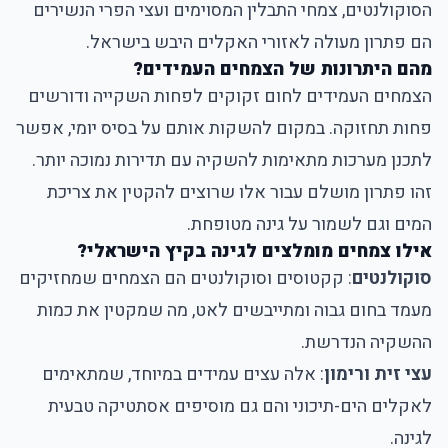
הסוקולנטים, צמחי התבלין המסוימים ועצי הפרי הנשירים
הם פתרון מעולה לאזורי האקלים היבש בישראל.
מהם היתרונות של הצמחים העמידים?
הצמחים העמידים לחום זקוקים לפחות השקייה ודורשים
פחות תחזוקה. במקום להשקות אותם על בסיס יומי, אפשר
לתכנן מערכות מתאימות להשקיה עם תדירות נמוכה יותר.
זהו פתרון מושלם עבור אלו שרוצים להקטין את צריכת
המים וגם לשמור על גינה מטופחת.
אילו צמחים מומלצים לגינה בקיץ הישראלי?
סוקולנטים
: קקטוסים וסוקולנטים הם הצמחים שמחזיקים
מעמד בחום גבוה ומתייבשים לאט, מה שמקטין את כמות
ההשקיה הנדרשת.
עצי זית ורימון
: אלה עצים עמידים במיוחד, שמתאימים
לאקלים הים-תיכוני והם גם מוסיפים אסתטיקה טבעית
לגינה.