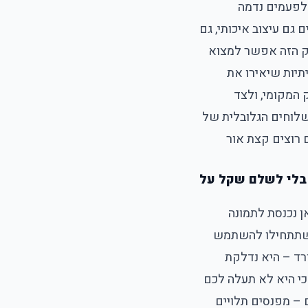
 לפעמים נדמה
גם עיצוב איכותי, גם
נק הזה אפשר למצוא
תיות שיאירו את
המקומי, ולצד
שלוחים הגלובלית של
 רוצים קצת אור
 בלי לשלם שקל על
ן נכנסת לתמונה
גע שתתחילו להשתמש
רד – היא נדלקת
כי היא לא תעלה לכם
– מפנסים תלויים