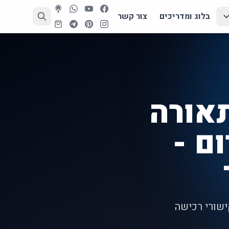
בלוג ומדריכים
צור קשר
אורה
ם -
ישורי רכישה