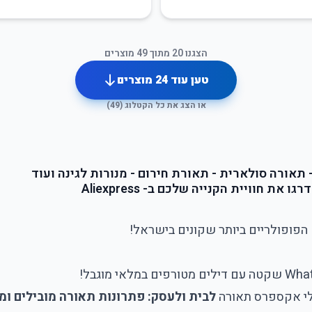
הצגנו
20
מתוך
49
מוצרים
טען עוד
24
מוצרים
או הצג את כל הקטלוג (
49
)
תאורה סולארית - תאורת חירום - מנורות לגינה ועוד
הפופולריים ביותר שקונים בישראל!
י אקספרס תאורה
לבית ולעסק: פתרונות תאורה מובילים ומ