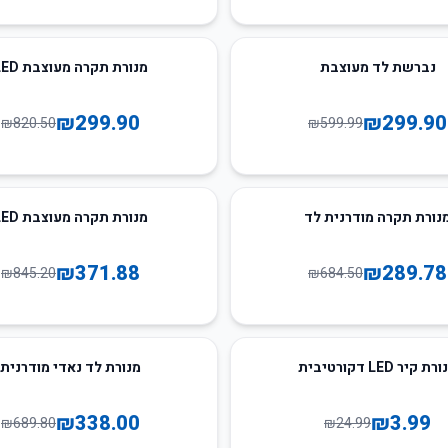
63
%
-
נברשת לד מעוצבת
מנורת תקרה מעוצבת LED
₪
299.90
₪
299.90
₪
820.50
₪
599.99
56
%
-
נורת תקרה מודרנית לד
מנורת תקרה מעוצבת LED
₪
371.88
₪
289.78
₪
845.20
₪
684.50
51
%
-
ת קיר LED דקורטיבית
מנורת לד נאדי מודרנית
₪
338.00
₪
3.99
₪
689.80
₪
24.99