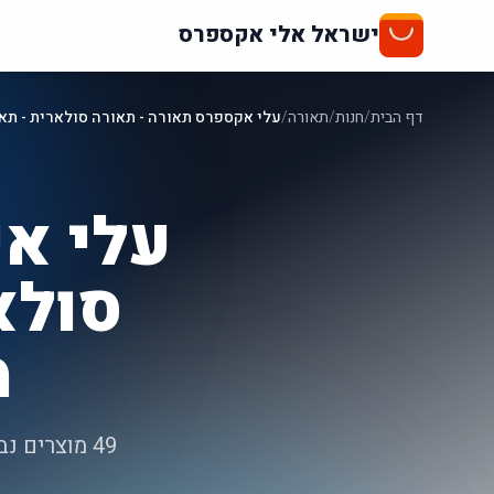
ישראל אלי אקספרס
דף הבית
/
חנות
/
תאורה
/
עלי אקספרס תאורה - תאורה סולארית - תאור
עלי א
סולא
מ
49 מוצרים 