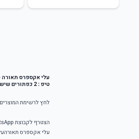
עלי אקספרס תאורה - 
טיפ : 2 כפתורים שישדרגו את חוויית הקנייה שלכם ב- Aliexpress
לחץ לרשימת המוצרים 
הצטרף לקבוצת WhatsApp שקטה עם דילים מטורפים במלאי מוגבל!
עלי אקספרס תאורה
על