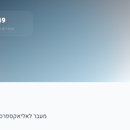
49
מוצרים נ
מעבר לאליאקספרס