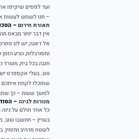
ועד לפסים שיקיפו את 
– תנו לשמש לעשות את
תאורת חירום
– הטכנו
אין דבר יותר מבאס מ
אל דאגה, יש לנו פתרו
ומסורבלות, הגיע הזמן
חובה בכל בית, משרד וא
טוב. בעלי אקספרס יש 
שתוכלו לקחת איתכם ב
למשך שעות – כך שתוכל
מנורות לגינה
– הסוד 
כל אחד חולם על גינה 
בעניין – תחשבו שוב. מנ
לשטח מרהיב ומזמין. ב