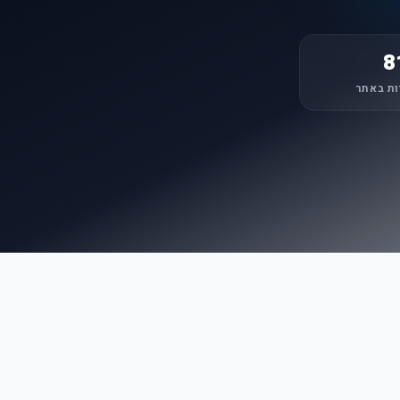
8
ות באתר