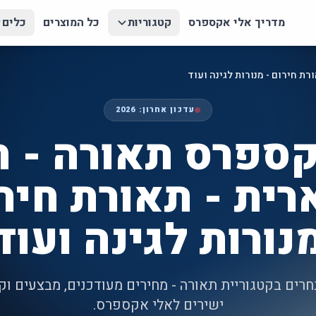
מדריך אלי אקספרס
קטגוריות
כל המוצרים
כלים
ת חירום - מנורות לגינה ועוד
עדכון אחרון:
2026
קספרס תאורה - ת
רית - תאורת חירו
נורות לגינה ועוד
נבחרים בקטגוריית תאורה - מחירים מעודכנים, מבצעים וק
ישירים לאלי אקספרס.