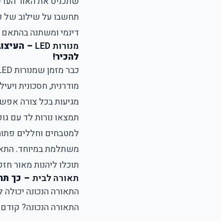
שתכניס את האור העדין
תחשבו על שילוב של כמ
דינמי ומשתנה בהתאם לש
מנורות LED
להכיר!
מגיעות בכל צורה אפשר
תמצאו נורות לד עם גו
למטבחים וחללים פתוח
משתלמת במיוחד. התאו
תוכלו ליהנות מאור חזק,
תאורה לבית
– כך תה
התאורה הנכונה יכולה ל
התאורה הנכונה? קודם 