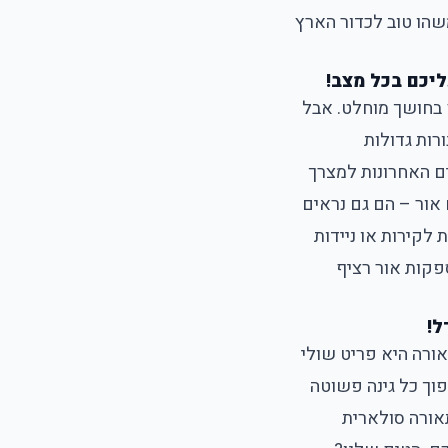
שהו טוב לכדור הארץ
יכם בכל מצב!
בחושך מוחלט. אבל
רות גדולות
ים האחרונות למצרך
 אור – הם גם נראים
לקירות או ניידות
פקות אור רציף
ל!
ורה היא פריט שולי
הפוך כל גינה פשוטה
תאורה סולארית