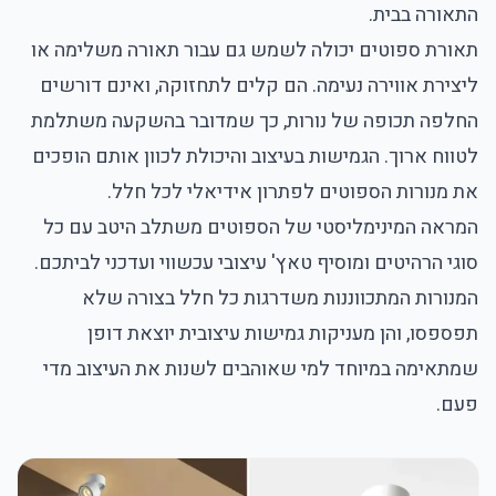
התאורה בבית.
תאורת ספוטים יכולה לשמש גם עבור תאורה משלימה או
ליצירת אווירה נעימה. הם קלים לתחזוקה, ואינם דורשים
החלפה תכופה של נורות, כך שמדובר בהשקעה משתלמת
לטווח ארוך. הגמישות בעיצוב והיכולת לכוון אותם הופכים
את מנורות הספוטים לפתרון אידיאלי לכל חלל.
המראה המינימליסטי של הספוטים משתלב היטב עם כל
סוגי הרהיטים ומוסיף טאץ' עיצובי עכשווי ועדכני לביתכם.
המנורות המתכווננות משדרגות כל חלל בצורה שלא
תפספסו, והן מעניקות גמישות עיצובית יוצאת דופן
שמתאימה במיוחד למי שאוהבים לשנות את העיצוב מדי
פעם.