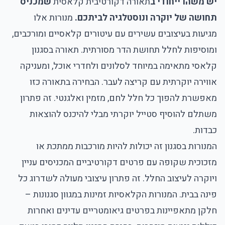
יש משהו ייחודי ב
תאורה דקורטיבית קלאסית
שמכניס
תחושה של יוקרה ונוסטלגיה לביתכם.
מנורות אלו
מגיעות בעיצובים עשירים עם עיטורים קלאסיים ומורכבים,
ומוסיפות לחלל תחושת הדר מסורתית. תאורה בסגנון
קלאסי מתאימה במיוחד לסלונים ולחדרי אוכל, ומעניקה
אווירה יוקרתית עם קריצה לעבר. הבחירה בתאורה כזו
מאפשרת להפוך כל חלל לחם, מזמין ואלגנטי. זה פתרון
משתלם להוסיף סטייל יוקרתי מבלי להיכנס להוצאות
כבדות.
המנורות בסגנון זה יכולות להיות מורכבות ממתכת או
מזכוכית שקופה עם פרטים דקורטיביים המכניסים עניין
ויוקרה לעיצוב החלל. זה פתרון עיצובי מעולה לשדרוג כל
פינה בבית. המנורות הקלאסיות זמינות במגוון סגנונות –
חלקן מתאפיינות בפרטים גיאומטריים עדינים ואחרות