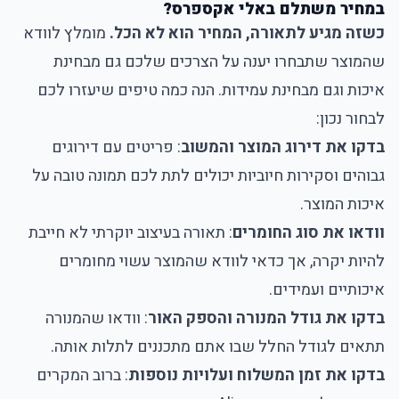
במחיר משתלם באלי אקספרס
?
כשזה מגיע לתאורה, המחיר הוא לא הכל.
מומלץ לוודא
שהמוצר שתבחרו יענה על הצרכים שלכם גם מבחינת
איכות וגם מבחינת עמידות. הנה כמה טיפים שיעזרו לכם
לבחור נכון:
בדקו את דירוג המוצר והמשוב
: פריטים עם דירוגים
גבוהים וסקירות חיוביות יכולים לתת לכם תמונה טובה על
איכות המוצר.
וודאו את סוג החומרים
: תאורה בעיצוב יוקרתי לא חייבת
להיות יקרה, אך כדאי לוודא שהמוצר עשוי מחומרים
איכותיים ועמידים.
בדקו את גודל המנורה והספק האור
: וודאו שהמנורה
תתאים לגודל החלל שבו אתם מתכננים לתלות אותה.
בדקו את זמן המשלוח ועלויות נוספות
: ברוב המקרים