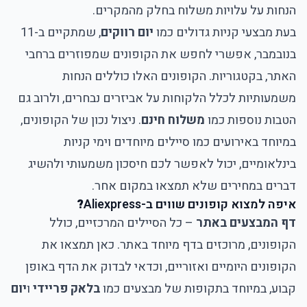
הנחות על עלויות משלוח בחלק מהמקרים.
בעת מבצעי קניות גדולים כמו
יום רווקים
, שמתקיים ב-11
בנובמבר, אפשרי לחפש את הקופונים שמפוזרים ברחבי
האתר, בקטגוריות. הקופונים האלו כוללים הנחות
משמעותיות לכלל הלקוחות על אביזרים נבחרים, ולרוב גם
הטבות נוספות כמו
משלוח חינם
. ניצול נכון של הקופונים,
במיוחד באירועים כמו סיילים מיוחדים וימי קניות
בינלאומיים, יכול לאפשר לכם חיסכון משמעותי ולהשיג
דברים במחירים שלא תמצאו במקום אחר.
איפה למצוא קופונים שווים ב-Aliexpress
?
דף המבצעים באתר
– כל הסיילים המרכזיים, כולל
הקופונים, מרוכזים בדף מיוחד באתר. כאן תמצאו את
הקופונים היומיים ואזוריים, וכדאי לבדוק את הדף באופן
קבוע, במיוחד בתקופות של מבצעים כמו
בלאק פריידי
ו
יום