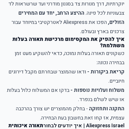
יוקרתיות, דרך מנורות צד בסגנון מודרני ועד שרשראות לד
צבעוניות לכל פינה.
ההיצע הרחב, יחד עם המחירים
הזולים,
הפכו את Aliexpress לאטרקטיבי במיוחד עבור
צרכנים בארץ ובעולם.
איך להפיק את המקסימום מרכישת תאורה בעלות
משתלמת?
כשקונים תאורה בעלות נמוכה, כדאי להשקיע מעט זמן
בבחירה נכונה:
קריאת ביקורות -
ודאו שהמוצר שבחרתם מקבל דירוגים
חיוביים.
משלוח ועלויות נוספות -
בדקו אם המשלוח כלול בעלות
או שיש לשלם בנפרד.
התקנה ותחזוקה
- בחלק מהמוצרים יש צורך בהרכבה
עצמית, אז קחו זאת בחשבון בעת הבחירה.
Aliexpress Israel
|
איך יודעים לבחור
תאורה איכותית