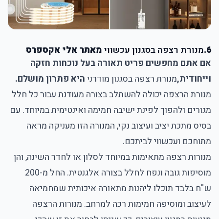
6.
מנורת רצפה בסגנון עכשווי
מאתר אלי אקספרס
אם אתם מחפשים פריט תאורה בעל נוכחות חזקה
וייחודית,
מנורת רצפה בסגנון מודרני
היא פתרון מושלם.
מנורת הרצפה יכולה להשתלב בצורה מעודנת עבור כל חלל
מגורים ולהפוך לפינת ישיבה חמימה ואינטימית במיוחד. עם
בסיס מתכת יציב ועיצוב נקי, המנורה הזו מעניקה מראה
מתוחכם ועכשווי לביתכם.
מנורות רצפה מתאימות במיוחד לסלון או לחדר השינה, והן
מוסיפות גובה ונפח לחלל בצורה אלגנטית. החל מ-200
ש"ח בלבד תוכלו ליהנות מתאורה איכותית שמחמיאה
לעיצוב ומוסיפה חמימות רכה למרחב. מנורות הרצפה