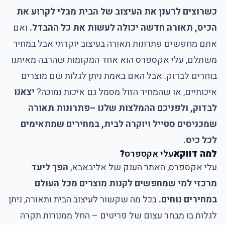
כשרוצים לרענן את העיצוב של הבית מבלי לקרוע את
הכיס, תאורה חדשה יכולה לעשות את כל ההבדל.
ואם
אתם מחפשים פתרונות תאורה בעיצוב יוקרתי אבל במחיר
משתלם, עלי אקספרס הוא אחד המקומות שהרבה מאיתנו
בוחרים לבדוק. אבל האם באמת ניתן לגלות שם מוצרים
איכותיים, או שהמחיר הזול מסמל גם איכות נמוכה?
יצאנו
לבדוק, ולפניכם ההמלצות שלנו –
פתרונות תאורה
שמכניסים סטייל ויוקרה לבית, במחירים שמתאימים
לכל כיס.
למה דווקא
עלי אקספרס
?
עלי אקספרס
, האתר הענק של אליבאבא,
הפך ליעד
מרכזי למי שמחפשים לקנות מוצרים מכל העולם
במחירים נוחים.
בכל מה שקשור לעיצוב הבית ותאורה, ניתן
לגלות בו מבחר עצום של פריטים – החל ממנורות תקרה