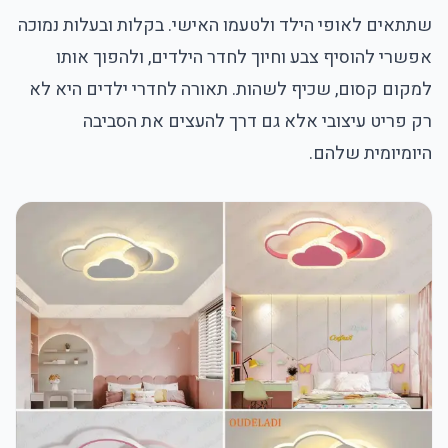
שתתאים לאופי הילד ולטעמו האישי. בקלות ובעלות נמוכה
אפשרי להוסיף צבע וחיוך לחדר הילדים, ולהפוך אותו
למקום קסום, שכיף לשהות. תאורה לחדרי ילדים היא לא
רק פריט עיצובי אלא גם דרך להעצים את הסביבה
היומיומית שלהם.