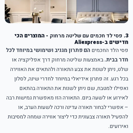
3.
פסי לד חכמים עם שליטה מרחוק
- המוצרים הכי
חדישים ב-Aliexpress
פסי הלד החכמים
הם פתרון מגניב ושימושי במיוחד לכל
חדר בבית.
באמצעות שליטה מרחוק דרך אפליקציה או
שלט, ניתן לשנות את צבע התאורה ולהתאים את האווירה
בכל רגע. זה פתרון אידיאלי במיוחד לחדרי שינה, לסלון
ואפילו למטבח, שם ניתן לשנות את התאורה בהתאם
לאירוע או לשעה ביום. התאורה הזו מאפשרת גמישות רבה
– אפשרי לבחור תאורה עדינה ורכה לשעות הערב, או
להפעיל תאורה צבעונית כדי ליצור אווירה שמחה למסיבות
ואירועים.