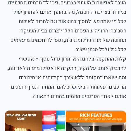
מעבר לאפשרות השינוי בצבעים, פסי לד חכמים חסכוניים
במיוחד בצריכת החשמל, מה שהופך אותם לפתרון יעיל
לכל מי שמחפש לחסוך בהוצאות וגם לתרום לאיכות
הסביבה. החוויה שהפסים הללו יוצרים בבית מעניקה
תחושה של מודרניות ומגניבות, ופסי לד חכמים מתאימים
לכל גיל ולכל סגנון עיצוב.
קלות ההתקנה שלהם היא יתרון גדול נוסף – אפשרי
להדביק אותם על הקיר, התקרה או אפילו מתחת לארונות,
והם ישארו במקומם ללא צורך בקידוחים או חיבורים
מורכבים. גמישות השימוש שלהם והמחיר הנמוך הופכים
אותם לאחד הטרנדים החמים בתחום התאורה.