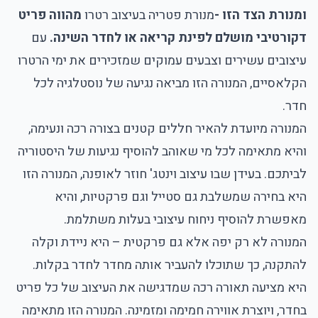
ומנורת הצד הזו -
מנורת פטריה בעיצוב רטרו
מהווה פריט
דקורטיבי מושלם לפינת קריאה או לחדר השינה.
עם
עיצובים עשירים וצבעים עמוקים שמזכירים את ימי הרטרו
הקלאסיים, המנורה הזו מביאה נגיעה של נוסטלגיה לכל
חדר.
המנורה מיועדת להאיר חללים קטנים בצורה רכה ונעימה,
והיא מתאימה לכל מי שאוהב להוסיף נגיעות של היסטוריה
לביתכם. בעידן שבו עיצוב וינטג' חוזר לאופנה, המנורה הזו
היא בחירה שמשלבת גם סטייל וגם פרקטיות, והיא
מאפשרת להוסיף ניחוח עיצובי בעלות משתלמת.
המנורה לא רק יפה אלא גם פרקטית – היא ניידת וקלה
להתקנה, כך שתוכלו להעביר אותה מחדר לחדר בקלות.
היא מציעה תאורה רכה שמדגישה את העיצוב של כל פריט
בחדר, ויוצרת אווירה חמימה ומזמינה. המנורה הזו מתאימה