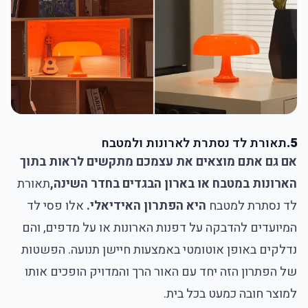
5.
תאורת לד נסתרת לארונות ולמטבח
אם גם אתם מוצאים את עצמכם מתקשים לראות בתוך
הארונות במטבח או בארון הבגדים בחדר השינה,
תאורת
לד נסתרת למטבח
היא הפתרון האידיאלי.
אלו פסי לד
המיועדים להדבקה על דפנות הארונות או על מדפים, והם
נדלקים באופן אוטומטי באמצעות חיישן תנועה. הפשטות
של הפתרון הזה יחד עם האור הרך והמדויק הופכים אותו
למוצר חובה כמעט בכל בית.