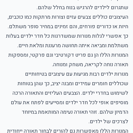
שתגרום לילדים להרגיש בנוח בחלל שלהם.
העיצובים כוללים צבעים עזים וצורות מרתקות כמו כוכבים,
חיות או כדורים פורחים, והם זמינים במחיר סופר משתלם.
כך אפשרי לגלות מנורות שמשדרגות כל חדר ילדים בעלות
משתלמת ומביאה איתה תחושה מרעננת ומלאת חיים.
המנורות הללו הן גם פריט דקורטיבי וגם פרקטי, ומספקות
תאורה נוחה לקריאה, משחק ומנוחה.
מנורות ילדים רבות מגיעות עם עיצובים בטיחותיים
שכוללים חומרים עמידים ומבנה יציב, כך שהן בטוחות
לשימוש בחדרי ילדים. הצבעים העליזים והתאורה הרכה
מוסיפים אופי לכל חדר ילדים ומסייעים לפתח את עולם
הדמיון שלהם. זוהי תאורה נעימה המותאמת במיוחד
לצרכים של ילדים.
המנורות הללו מאפשרות גם להורים לבחור תאורה ייחודית