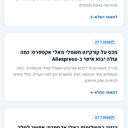
מכס ומה באמת משתלם.
למאמר המלא
27.7.2026
מכס על קורקינט חשמלי מאלי אקספרס: כמה
עולה יבוא אישי ב-Aliexpress
מדריך פשוט וברור לייבוא קורקינט חשמלי מאלי אקספרס - כמה
משלמים, מתי יש פטור, ואיך מחשבים נכון לפני הקנייה. כולל טיפים
לבחירת ספק וחיסכון…
למאמר המלא
27.7.2026
קנייה בתשלומים באלי אקספרס: אפשר לחלק