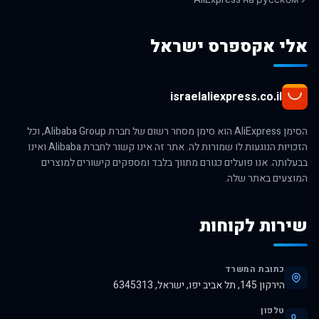
אלי אקספרס ישראל
israelaliexpress.co.il
הסימן AliExpress הוא סימן מסחר רשום של חברת Alibaba Group, וכל
הזכויות הנוגעות לו שמורות לה. אתר זה אינו קשור לחברת Alibaba ואינו
בבעלותה. אנו פועלים כגורם מתווך בלבד ומספקים קישורים למוצרים
המוצעים באתר שלה.
שירות לקוחות
כתובת המשרד
הירקון 145, תל אביב יפו, ישראל, 6345313
טלפון