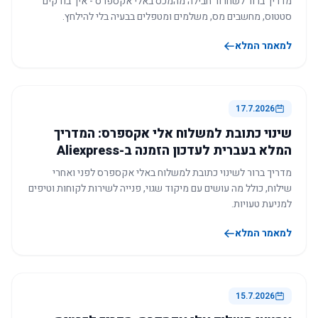
מדריך ברור לשחרור חבילה מהמכס באלי אקספרס - איך בודקים
סטטוס, מחשבים מס, משלמים ומטפלים בבעיה בלי להילחץ.
למאמר המלא
17.7.2026
שינוי כתובת למשלוח אלי אקספרס: המדריך
המלא בעברית לעדכון הזמנה ב-Aliexpress
מדריך ברור לשינוי כתובת למשלוח באלי אקספרס לפני ואחרי
שילוח, כולל מה עושים עם מיקוד שגוי, פנייה לשירות לקוחות וטיפים
למניעת טעויות.
למאמר המלא
15.7.2026