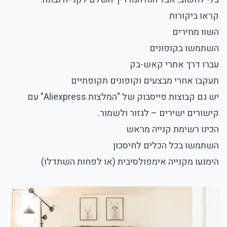
קראו ביקורות
השוו מחירים
השתמשו בקופונים
עברו דרך אתרי קאש-בק
תעקבו אחרי מבצעים וקופונים תקופתיים
יש גם קבוצות פייסבוק של "המלצות Aliexpress" עם
קישורים ישירים – לגזור ולשמור.
הכינו רשימת קנייה מראש
השתמשו בכל הכלים לחיסכון
הימנעו מקנייה אימפולסיבית (או לפחות השתדלו)