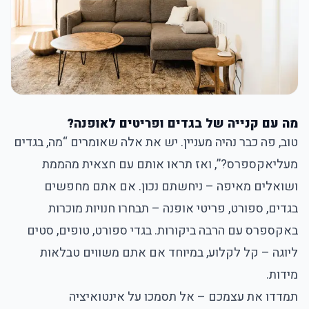
מה עם קנייה של בגדים ופריטים לאופנה?
טוב, פה כבר נהיה מעניין. יש את אלה שאומרים “מה, בגדים
מעליאקספרס?”, ואז תראו אותם עם חצאית מהממת
ושואלים מאיפה – ניחשתם נכון. אם אתם מחפשים
בגדים, ספורט, פריטי אופנה – תבחרו חנויות מוכרות
באקספרס עם הרבה ביקורות. בגדי ספורט, טופים, סטים
ליוגה – קל לקלוע, במיוחד אם אתם משווים טבלאות
מידות.
תמדדו את עצמכם – אל תסמכו על אינטואיציה