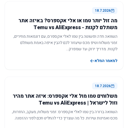
18.7.2026
מה זול יותר טמו או אלי אקספרס? באיזה אתר
משתלם לקנות - Temu vs AliExpress
השוואה חדה ופשוטה בין טמו לאלי אקספרס, עם דוגמאות מחירים,
זמני משלוח וטיפ מכס שיעזור לכם להבין איפה באמת משתלם
לקנות. מדריך ירוק-עד שמפרק…
למאמר המלא
18.7.2026
משלוחים טמו מול אלי אקספרס: איזה אתר מהיר
וזול לישראל | Temu vs AliExpress
השוואה ברורה בין טמו לאלי אקספרס: זמני משלוח, מעקב, החזרות,
מכס ואמינות שירות. כל מה שצריך כדי להחליט חכם לפני ההזמנה.