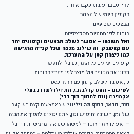
להירטב בו. פשוט עקבו אחרי:
הקופון היומי של האתר
מבצעים שבועיים
הנחות לפי החנויות הספציפיות
ואל תשכחו – אפשר לשלב מבצעים וקופונים יחד
עם קאשבק. זה שילוב מנצח שכל קנייה מרגישה
כמו ניצחון קטן על המערכת.
קופונים זמינים כל הזמן, גם בלי לחפש
תכננו את הקנייה של מוצר לפי מועדי ההנחות
כן, אפשר לשלב קופון עם החזר כספי
לסיכום -
תפסיקו לבזבז, תתחילו לשדרג בעלי
אקספרס
(וגם לחסוך תוך כדי)
טוב, תראו, בסוף מה גילינו?
שבאמצעות קצת השקעה
של זמן, חשיבה וחיפוש נכון, אתם יכולים להפוך את הבית
– ואפילו את האוטו – למשהו שנראה ומרגיש יוקרה, בלי
לצאת מהטרנינג. הקנייה אונליין משתלמת – במיוחד אם זה