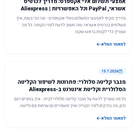
אמצעי תשלום אלי אקספרס: מדריך לכרטיס
אשראי, PayPal וכל האפשרויות | Aliexpress
מדריך מקיף לאמצעי התשלום באלי אקספרס - מה הכי בטוח, איך
משלמים בכרטיס אשראי, ומה חשוב לדעת לפני הקופה. כל מה
שצריך כדי לקנות בראש שקט.
למאמר המלא
15.7.2026
מגבר קליטה סלולרי: פתרונות לשיפור הקליטה
הסלולרית וקליטת אינטרנט ב-Aliexpress
כל מה שצריך לדעת על מגבר קליטה סלולרי לבית - איך בוחרים דגם
נכון, מה בודקים לפני הקנייה ואיך משפרים גם שיחות וגם גלישה.
למאמר המלא