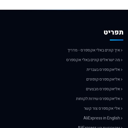
תפריט
איך קונים באלי אקספרס - מדריך
מה ישראלים קונים באלי אקספרס
אליאקספרס בעברית
אליאקספרס קופונים
אליאקספרס מבצעים
אליאקספרס שירות לקוחות
אלי אקספרס צור קשר
AliExpress in English
AliExpress на русском