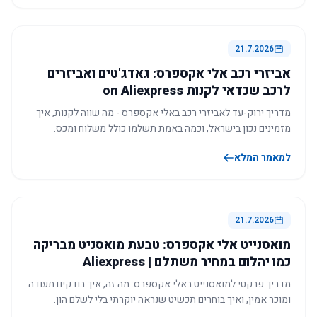
21.7.2026
אביזרי רכב אלי אקספרס: גאדג'טים ואביזרים
לרכב שכדאי לקנות on Aliexpress
מדריך ירוק-עד לאביזרי רכב באלי אקספרס - מה שווה לקנות, איך
מזמינים נכון בישראל, וכמה באמת תשלמו כולל משלוח ומכס.
למאמר המלא
21.7.2026
מואסנייט אלי אקספרס: טבעת מואסניט מבריקה
כמו יהלום במחיר משתלם | Aliexpress
מדריך פרקטי למואסנייט באלי אקספרס: מה זה, איך בודקים תעודה
ומוכר אמין, ואיך בוחרים תכשיט שנראה יוקרתי בלי לשלם הון.