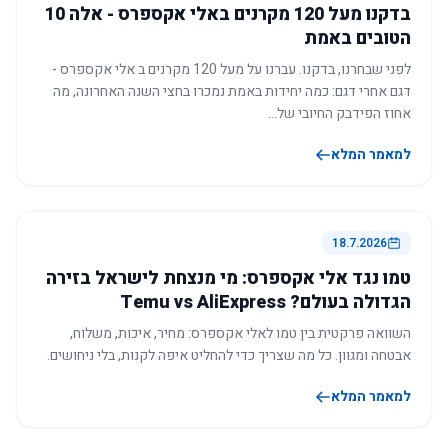
בדקנו מעל 120 מקרנים באלי אקספרס - אלה 10
הטובים באמת
לפני שבחרנו, בדקנו. עברנו על מעל 120 מקרנים ב אלי אקספרס -
דגם אחרי דגם: כמה יחידות באמת נמכרו בחצי השנה האחרונה, מה
אחוז הפידבק החיובי של…
למאמר המלא
18.7.2026
טמו נגד אלי אקספרס: מי מנצחת לישראל בזירה
הגדולה בעולם? Temu vs AliExpress
השוואה פרקטית בין טמו לאלי אקספרס: מחיר, איכות, משלוח,
אבטחה ומגוון. כל מה שצריך כדי להחליט איפה לקנות, בלי ניחושים.
למאמר המלא