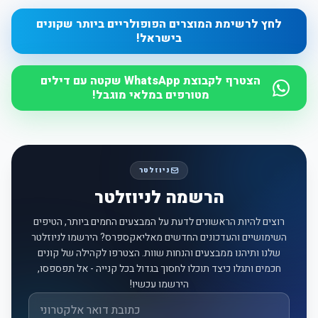
לחץ לרשימת המוצרים הפופולריים ביותר שקונים
בישראל!
הצטרף לקבוצת WhatsApp שקטה עם דילים
מטורפים במלאי מוגבל!
ניוזלטר
הרשמה לניוזלטר
רוצים להיות הראשונים לדעת על המבצעים החמים ביותר, הטיפים
השימושיים והעדכונים החדשים מאליאקספרס? הירשמו לניוזלטר
שלנו ותיהנו ממבצעים והנחות שוות. הצטרפו לקהילה של קונים
חכמים ותגלו כיצד תוכלו לחסוך בגדול בכל קנייה - אל תפספסו,
הירשמו עכשיו!
אימייל