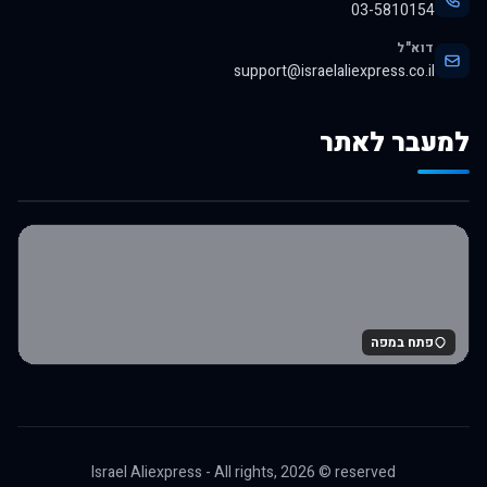
03-5810154
דוא"ל
support@israelaliexpress.co.il
למעבר לאתר
לרכישה באלי אקספרס
פתח במפה
Israel Aliexpress - All rights,
2026
© reserved