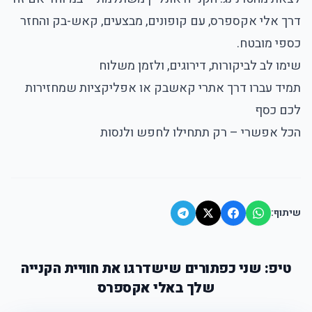
דרך אלי אקספרס, עם קופונים, מבצעים, קאש-בק והחזר
כספי מובטח.
שימו לב לביקורות, דירוגים, ולזמן משלוח
תמיד עברו דרך אתרי קאשבק או אפליקציות שמחזירות
לכם כסף
הכל אפשרי – רק תתחילו לחפש ולנסות
שיתוף:
טיפ: שני כפתורים שישדרגו את חוויית הקנייה
שלך באלי אקספרס