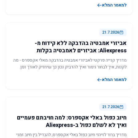
למאמר המלא
21.7.2026
אביזרי אמבטיה בהדבקה ללא קידוח מ-
Aliexpress: אביזרים לאמבטיה בקלות
מדריך קנייה פרקטי לאביזרי אמבטיה בהדבקה מאלי אקספרס - מה
לקנות, איך לבחור גימור ואיך להדביק נכון כך שיחזיק לאורך זמן.
למאמר המלא
21.7.2026
חיוב כפול באלי אקספרס: למה חויבתם פעמיים
ואיך לא לשלם כפול ב-Aliexpress
מדריך ברור לזיהוי חיוב כפול באלי אקספרס, להבדיל בין חיוב זמני