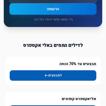
הרשמה
בלי ספאם. אפשר להסיר בכל רגע.
לדילים החמים באלי אקספרס
מבצעים עד 70% הנחה
למבצעים
אליאקספרס קופונים