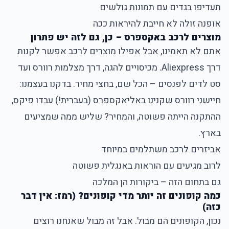
תעדיפו בגדים עם תמונות גולשים
אופנה זולה לא חייבת להיראות ככה
מוצרים לרכב באקספרס – כן, גם לזה יש פתרון
אתם לא תאמינו, אבל אפילו מוצרים לרכב אפשר לקנות
דרך Aliexpress. מכיסויים להגה, דרך מצלמות רוורס ועד
סט לדים לפנסים – הכל שם, בחצי מחיר. בדקנו בעצמנו:
חיישני רוורס שקנינו באליאקספרס (בעברית!) עבדו פיקס,
ההתקנה הייתה פשוטה, והמחיר? שליש ממה שמציעים
בארץ.
אביזרים לרכב משתלמים במיוחד
לרוב מגיעים עם הוראות באנגלית פשוטה
גם בתחום הזה – ביקורות הן המלכה
כמה קופונים זה יותר מדי קופונים? (רמז: אין דבר
כזה)
נכון, הקופונים הם מבול. אבל זה מבול שאנחנו רוצים