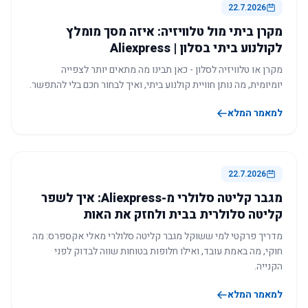
22.7.2026
מקרן ביתי מול טלוויזיה: איזה מסך מומלץ
לקולנוע ביתי בסלון | Aliexpress
מקרן או טלוויזיה לסלון - כאן תבינו מה מתאים יותר לצפייה
יומיומית, מה נותן חוויית קולנוע ביתי, ואיך לבחור חכם בלי להתפשר.
למאמר המלא
22.7.2026
מגבר קליטה סלולרי מ-Aliexpress: איך לשפר
קליטה סלולרית בבית ולחזק את האות
מדריך פרקטי למי ששוקל מגבר קליטה סלולרי מאלי אקספרס: מה
חוקי, מה באמת עובד, ואילו חלופות בטוחות שווה לבדוק לפני
הקנייה.
למאמר המלא