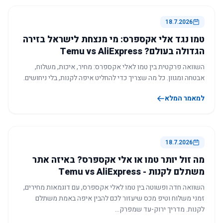
18.7.2026
טמו נגד אלי אקספרס: מי מנצחת לישראל בזירה
הגדולה בעולם? Temu vs AliExpress
השוואה פרקטית בין טמו לאלי אקספרס: מחיר, איכות, משלוח,
אבטחה ומגוון. כל מה שצריך כדי להחליט איפה לקנות, בלי ניחושים.
למאמר המלא
18.7.2026
מה זול יותר טמו או אלי אקספרס? באיזה אתר
משתלם לקנות - Temu vs AliExpress
השוואה חדה ופשוטה בין טמו לאלי אקספרס, עם דוגמאות מחירים,
זמני משלוח וטיפ מכס שיעזור לכם להבין איפה באמת משתלם
לקנות. מדריך ירוק-עד שמפרק…