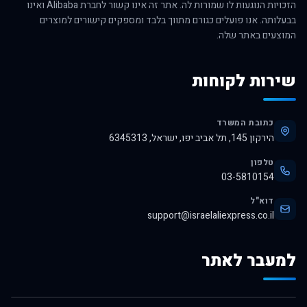
הזכויות הנוגעות לו שמורות לה. אתר זה אינו קשור לחברת Alibaba ואינו
בבעלותה. אנו פועלים כגורם מתווך בלבד ומספקים קישורים למוצרים
המוצעים באתר שלה.
שירות לקוחות
כתובת המשרד
הירקון 145, תל אביב יפו, ישראל, 6345313
טלפון
03-5810154
דוא"ל
support@israelaliexpress.co.il
למעבר לאתר
לרכישה באלי אקספרס