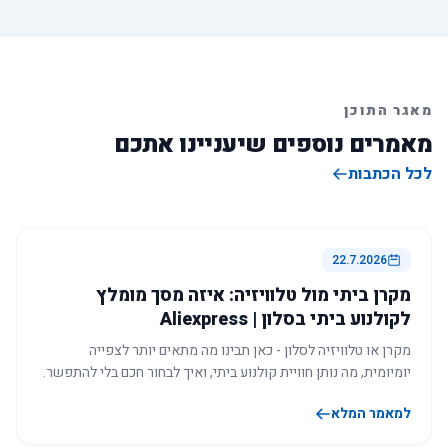
מאגר התוכן
מאמרים נוספים שיעניינו אתכם
לכל הכתבות
22.7.2026
מקרן ביתי מול טלוויזיה: איזה מסך מומלץ
לקולנוע ביתי בסלון | Aliexpress
מקרן או טלוויזיה לסלון - כאן תבינו מה מתאים יותר לצפייה
יומיומית, מה נותן חוויית קולנוע ביתי, ואיך לבחור חכם בלי להתפשר.
למאמר המלא