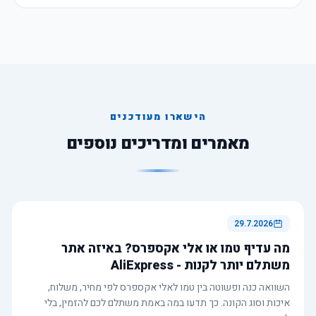
הישארו מעודכנים
מאמרים ומדריכים נוספים
29.7.2026
מה עדיף טמו או אלי אקספרס? באיזה אתר
משתלם יותר לקנות - AliExpress
השוואה כנה ופשוטה בין טמו לאלי אקספרס לפי מחיר, משלוח,
איכות וסוג הקונה. כך תדעו במה באמת משתלם לכם להזמין, בלי