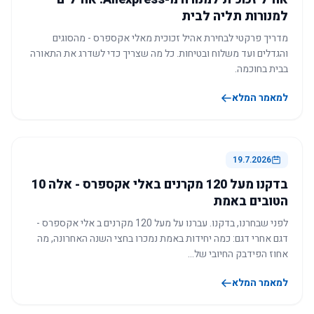
למנורות תליה לבית
מדריך פרקטי לבחירת אהיל זכוכית מאלי אקספרס - מהסוגים
והגדלים ועד משלוח ובטיחות. כל מה שצריך כדי לשדרג את התאורה
בבית בחוכמה.
למאמר המלא
19.7.2026
בדקנו מעל 120 מקרנים באלי אקספרס - אלה 10
הטובים באמת
לפני שבחרנו, בדקנו. עברנו על מעל 120 מקרנים ב אלי אקספרס -
דגם אחרי דגם: כמה יחידות באמת נמכרו בחצי השנה האחרונה, מה
אחוז הפידבק החיובי של…
למאמר המלא