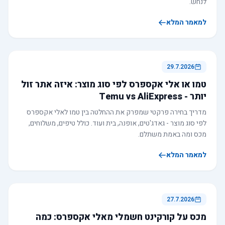
לנחש.
למאמר המלא
29.7.2026
טמו או אלי אקספרס לפי סוג מוצר: איזה אתר זול
יותר - Temu vs AliExpress
מדריך בחירה פרקטי שמפרק את ההחלטה בין טמו לאלי אקספרס
לפי סוג מוצר - גאדג'טים, אופנה, בית ועוד. כולל טיפים, משלוחים,
מכס ומה באמת משתלם.
למאמר המלא
27.7.2026
מכס על קורקינט חשמלי מאלי אקספרס: כמה