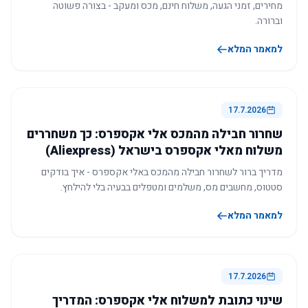
מחירים, זמני הגעה, משלוח חינם, מכס ומעקב - בצורה פשוטה
וברורה.
למאמר המלא
17.7.2026
שחרור חבילה מהמכס אלי אקספרס: כך משחררים
משלוח מאלי אקספרס בישראל (Aliexpress)
מדריך ברור לשחרור חבילה מהמכס באלי אקספרס - איך בודקים
סטטוס, מחשבים מס, משלמים ומטפלים בבעיה בלי להילחץ.
למאמר המלא
17.7.2026
שינוי כתובת למשלוח אלי אקספרס: המדריך