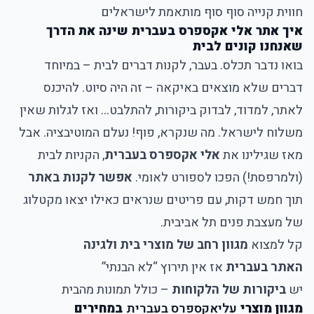
חווית קנייה סוף סוף מותאמת לישראלים
איך אתר אלי אקספרס בעברית שינה את הדרך
שאנחנו קונים לבית
בואו נדבר תכלס. בעבר, לקנות דברים לבית – במיוחד
דברים שלא מוצאים באיקאה – זה היה סיוט. להיכנס
לאתר, למדוד, לבדוק ביקורות, להתלבט... ואז לגלות שאין
משלוח לישראל. מה שנקרא, פוף! נעלם המוטיבציה. אבל
מאז שגילינו את
אלי אקספרס בעברית
, הקניות לבית
(ולמרפסת!) הפכו לספורט לאומי.
אפשר לקנות באתר
תוך חמש דקות, עם פריטים שנראים כאילו יצאו מקטלוג
של מעצבת פנים תל אביבית.
קל למצוא
מגוון רחב של מוצרי בית ולגינה
האתר בעברית
אז אין תירוץ “לא הבנתי”
יש
ביקורות של הלקוחות
– כולל תמונות מהבית
מגוון מוצרי
עליאקספרס בעברית
במחירים