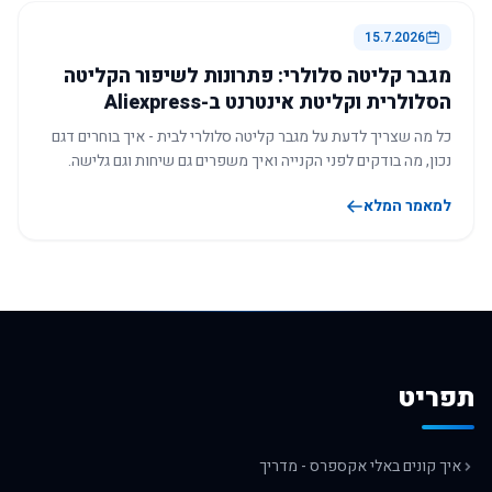
15.7.2026
מגבר קליטה סלולרי: פתרונות לשיפור הקליטה
הסלולרית וקליטת אינטרנט ב-Aliexpress
כל מה שצריך לדעת על מגבר קליטה סלולרי לבית - איך בוחרים דגם
נכון, מה בודקים לפני הקנייה ואיך משפרים גם שיחות וגם גלישה.
למאמר המלא
תפריט
איך קונים באלי אקספרס - מדריך