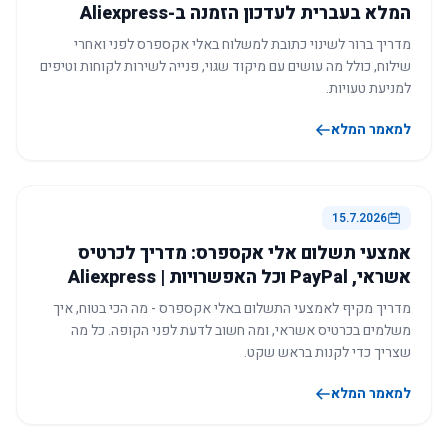
המלא בעברית לעדכון הזמנה ב-Aliexpress
מדריך ברור לשינוי כתובת למשלוח באלי אקספרס לפני ואחרי
שילוח, כולל מה עושים עם מיקוד שגוי, פנייה לשירות לקוחות וטיפים
למניעת טעויות.
למאמר המלא
15.7.2026
אמצעי תשלום אלי אקספרס: מדריך לכרטיס
אשראי, PayPal וכל האפשרויות | Aliexpress
מדריך מקיף לאמצעי התשלום באלי אקספרס - מה הכי בטוח, איך
משלמים בכרטיס אשראי, ומה חשוב לדעת לפני הקופה. כל מה
שצריך כדי לקנות בראש שקט.
למאמר המלא