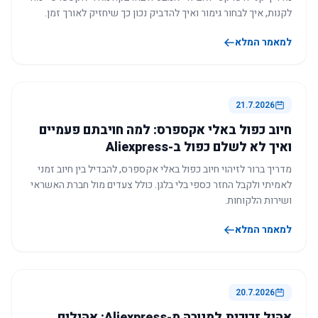
לקנות, איך לבחור גימור ואיך להדביק נכון כך שיחזיק לאורך זמן.
למאמר המלא
21.7.2026
חיוב כפול באלי אקספרס: למה חויבתם פעמיים
ואיך לא לשלם כפול ב-Aliexpress
מדריך ברור לזיהוי חיוב כפול באלי אקספרס, להבדיל בין חיוב זמני
לאמיתי ולקבל החזר כספי בלי בלגן. כולל צעדים מול חברת האשראי
ושירות הלקוחות.
למאמר המלא
20.7.2026
אהיל זכוכית למנורה מ-Aliexpress: אהילים