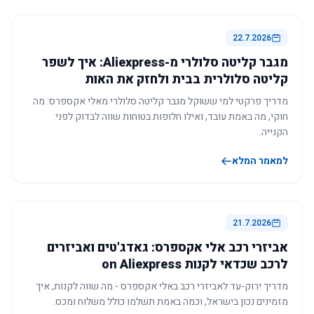
22.7.2026
מגבר קליטה סלולרי מ-Aliexpress: איך לשפר
קליטה סלולרית בבית ולחזק את האות
מדריך פרקטי למי ששוקל מגבר קליטה סלולרי מאלי אקספרס: מה
חוקי, מה באמת עובד, ואילו חלופות בטוחות שווה לבדוק לפני
הקנייה.
למאמר המלא
21.7.2026
אביזרי רכב אלי אקספרס: גאדג'טים ואביזרים
לרכב שכדאי לקנות on Aliexpress
מדריך ירוק-עד לאביזרי רכב באלי אקספרס - מה שווה לקנות, איך
מזמינים נכון בישראל, וכמה באמת תשלמו כולל משלוח ומכס.