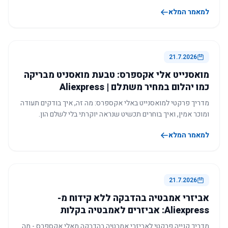
למאמר המלא
21.7.2026
מואסנייט אלי אקספרס: טבעת מואסניט מבריקה
כמו יהלום במחיר משתלם | Aliexpress
מדריך פרקטי למואסנייט באלי אקספרס: מה זה, איך בודקים תעודה
ומוכר אמין, ואיך בוחרים תכשיט שנראה יוקרתי בלי לשלם הון.
למאמר המלא
21.7.2026
אביזרי אמבטיה בהדבקה ללא קידוח מ-
Aliexpress: אביזרים לאמבטיה בקלות
מדריך קנייה פרקטי לאביזרי אמבטיה בהדבקה מאלי אקספרס - מה