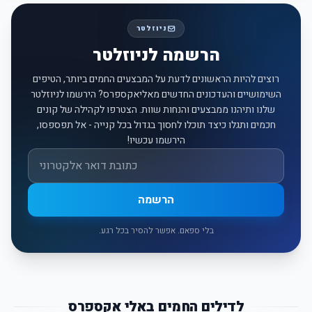
ניוזלטר
הרשמה לניוזלטר
רוצים להיות הראשונים לדעת על המבצעים החמים ביותר, הטיפים
השימושיים והעדכונים החדשים מאליאקספרס? הירשמו לניוזלטר
שלנו ותיהנו ממבצעים והנחות שוות. הצטרפו לקהילה של קונים
חכמים ותגלו כיצד תוכלו לחסוך בגדול בכל קנייה - אל תפספסו,
הירשמו עכשיו!
אימייל
הרשמה
בלי ספאם. אפשר להסיר בכל רגע.
לדילים החמים באלי אקספרס