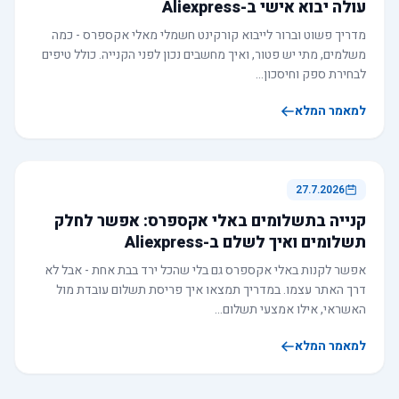
עולה יבוא אישי ב-Aliexpress
מדריך פשוט וברור לייבוא קורקינט חשמלי מאלי אקספרס - כמה
משלמים, מתי יש פטור, ואיך מחשבים נכון לפני הקנייה. כולל טיפים
לבחירת ספק וחיסכון…
למאמר המלא
27.7.2026
קנייה בתשלומים באלי אקספרס: אפשר לחלק
תשלומים ואיך לשלם ב-Aliexpress
אפשר לקנות באלי אקספרס גם בלי שהכל ירד בבת אחת - אבל לא
דרך האתר עצמו. במדריך תמצאו איך פריסת תשלום עובדת מול
האשראי, אילו אמצעי תשלום…
למאמר המלא