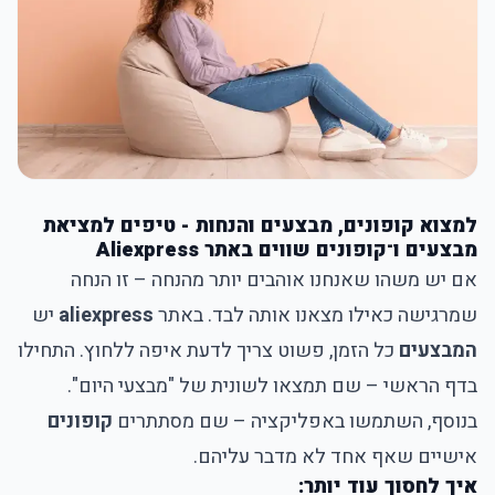
למצוא קופונים, מבצעים והנחות - טיפים למציאת
מבצעים ו־קופונים שווים באתר Aliexpress
אם יש משהו שאנחנו אוהבים יותר מהנחה – זו הנחה
שמרגישה כאילו מצאנו אותה לבד. באתר
aliexpress
יש
המבצעים
כל הזמן, פשוט צריך לדעת איפה ללחוץ. התחילו
בדף הראשי – שם תמצאו לשונית של "מבצעי היום".
בנוסף, השתמשו באפליקציה – שם מסתתרים
קופונים
אישיים שאף אחד לא מדבר עליהם.
איך לחסוך עוד יותר: