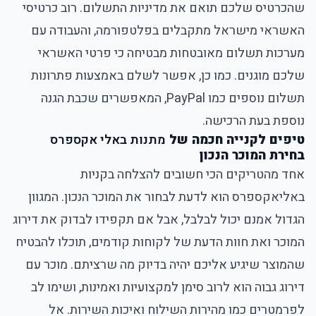
שהכרטיס שלכם תואם את מדיניות התשלום. רוב כרטיסי
האשראי מישראל מתקבלים בפלטפורמה, והעבודה עם
מערכות תשלום מאובטחות מבטיחה כי פרטי האשראי
שלכם מוגנים. כמו כן, אפשר לשלם באמצעות פתרונות
תשלום נוספים כמו PayPal, המאפשרים שכבת הגנה
נוספת בעת הרכישה.
טיפים לקנייה חכמה של
מתנות באלי אקספרס
בחירת המוכר הנכון
אחד מהטריקים הכי חשובים להצלחה בקניות
באליאקספרס הוא לדעת לבחור את המוכר הנכון. המגוון
הגדול אמנם יכול לבלבל, אבל אם תקפידו לבדוק את דירוג
המוכר ואת חוות הדעת של לקוחות קודמים, תוכלו להבטיח
שהמוצר שיגיע אליכם יהיה בדיוק מה שרציתם. מוכר עם
דירוג גבוה הוא לרוב סימן למקצועיות ואמינות, ושימו לב
לפרמטרים כמו מהירות השילוח ואיכות השירות. אל