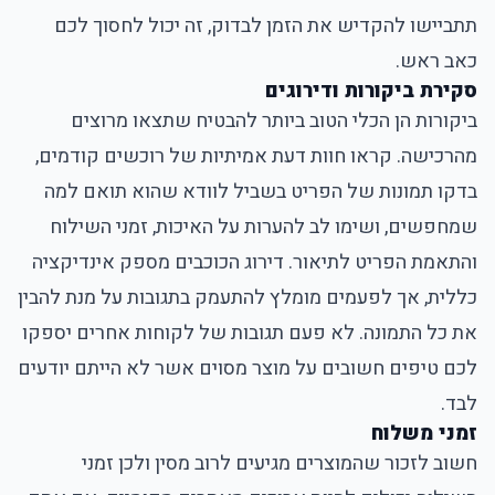
תתביישו להקדיש את הזמן לבדוק, זה יכול לחסוך לכם
כאב ראש.
סקירת ביקורות ודירוגים
ביקורות הן הכלי הטוב ביותר להבטיח שתצאו מרוצים
מהרכישה. קראו חוות דעת אמיתיות של רוכשים קודמים,
בדקו תמונות של הפריט בשביל לוודא שהוא תואם למה
שמחפשים, ושימו לב להערות על האיכות, זמני השילוח
והתאמת הפריט לתיאור. דירוג הכוכבים מספק אינדיקציה
כללית, אך לפעמים מומלץ להתעמק בתגובות על מנת להבין
את כל התמונה. לא פעם תגובות של לקוחות אחרים יספקו
לכם טיפים חשובים על מוצר מסוים אשר לא הייתם יודעים
לבד.
זמני משלוח
חשוב לזכור שהמוצרים מגיעים לרוב מסין ולכן זמני