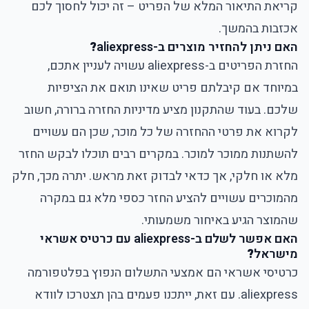
קריאת התיאור המלא של הפריט – זה יכול לחסוך לכם
אכזבות בהמשך.
האם ניתן להחזיר מוצרים ב-aliexpress
?
החזרת הפריטים ב-aliexpress עשויה לעניין אתכם,
במיוחד אם קיבלתם פריט שאינו תואם את הציפיות
שלכם. בעוד שהתקנון מציע מדיניות החזרה ברורה, חשוב
לקרוא את פרטי ההחזרה של כל מוכר, שכן הם עשויים
להשתנות ממוכר למוכר. במקרים רבים תוכלו לבקש החזר
מלא או חלקי, אך כדאי לבדוק זאת מראש. יתרה מכך, חלק
מהמוכרים עשויים להציע החזר כספי מלא גם במקרה
שהמוצר הגיע באיחור משמעותי.
האם אפשר לשלם ב-aliexpress עם כרטיס אשראי
מישראל
?
כרטיסי אשראי הם אמצעי התשלום הנפוץ בפלטפורמה
aliexpress. עם זאת, ייתכנו פעמים בהן תצטרכו לוודא