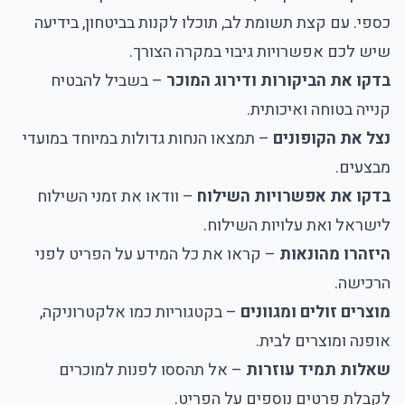
כספי. עם קצת תשומת לב, תוכלו לקנות בביטחון, בידיעה
שיש לכם אפשרויות גיבוי במקרה הצורך.
בדקו את הביקורות ודירוג המוכר
– בשביל להבטיח
קנייה בטוחה ואיכותית.
נצל את הקופונים
– תמצאו הנחות גדולות במיוחד במועדי
מבצעים.
בדקו את אפשרויות השילוח
– וודאו את זמני השילוח
לישראל ואת עלויות השילוח.
היזהרו מהונאות
– קראו את כל המידע על הפריט לפני
הרכישה.
מוצרים זולים ומגוונים
– בקטגוריות כמו אלקטרוניקה,
אופנה ומוצרים לבית.
שאלות תמיד עוזרות
– אל תהססו לפנות למוכרים
לקבלת פרטים נוספים על הפריט.