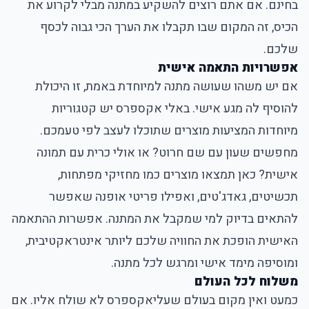
בחינם. אם אתם רוצים להשקיע במתנה מבלי לקרוע את
הכיס, זה המקום שבו תקבלו את הערך הכי גבוה לכסף
שלכם.
אפשרויות התאמה אישית
אם יש משהו שעושה מתנה למיוחדת באמת, זו היכולת
להוסיף לה מגע אישי. באלי אקספרס יש קטגוריות
מיוחדות המציעות מוצרים שתוכלו לעצב לפי טעמכם.
מחפשים שעון עם שם חרוט? או אולי כרית עם תמונה
אישית? כאן תמצאו מוצרים כמו מחזיקי מפתחות,
תכשיטים, גאדג'טים, ואפילו פריטי אופנה שאפשר
להתאים בדיוק למי שמקבל את המתנה. אפשרות ההתאמה
האישית הופכת את החוויה שלכם ליותר אינטראקטיבית,
ומוסיפה מימד אישי ומרגש לכל מתנה.
משלוח לכל העולם
כמעט ואין מקום בעולם שעליאקספרס לא שולח אליו. אם