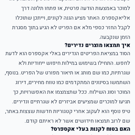
למוכר באמצעות הודעה פרטית, או פתחו תלונה דרך
אליאקספרס. האתר מציע הגנה לקונים, וייתכן שתוכלו
לקבל החזר כספי מלא אם הפריט לא הגיע בתוך מסגרת
הזמן שנקבעה.
איך תמצאו מוצרים נדירים?
הסוד במציאת הפריטים הנדירים באלי אקספרס הוא לדעת
לחפש. התחילו בשימוש במילות חיפוש ייחודיות ולא
שגרתיות, כמו שם מותג או תיאור מפורט של הפריט. בנוסף,
השתמשו בסינונים המתקדמים כמו טווח מחירים, דירוג
המוכר וסוג השילוח. ככל שתצמצמו את האפשרויות, כך
תגיעו למוכרים שמציעים אביזרים לא שגרתיים ונדירים.
טיפ נוסף הוא לעקוב אחרי קטגוריות חדשות שצצות באתר,
שם לרוב תמצאו חידושים אשר לא ראיתם קודם.
האם בטוח לקנות בעלי אקספרס?