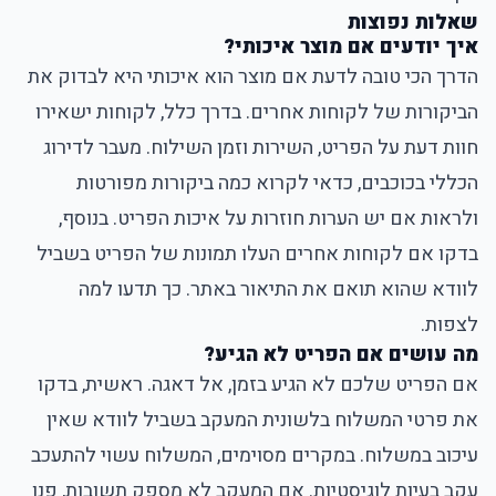
שאלות נפוצות
איך יודעים אם מוצר איכותי?
הדרך הכי טובה לדעת אם מוצר הוא איכותי היא לבדוק את
הביקורות של לקוחות אחרים. בדרך כלל, לקוחות ישאירו
חוות דעת על הפריט, השירות וזמן השילוח. מעבר לדירוג
הכללי בכוכבים, כדאי לקרוא כמה ביקורות מפורטות
ולראות אם יש הערות חוזרות על איכות הפריט. בנוסף,
בדקו אם לקוחות אחרים העלו תמונות של הפריט בשביל
לוודא שהוא תואם את התיאור באתר. כך תדעו למה
לצפות.
מה עושים אם הפריט לא הגיע?
אם הפריט שלכם לא הגיע בזמן, אל דאגה. ראשית, בדקו
את פרטי המשלוח בלשונית המעקב בשביל לוודא שאין
עיכוב במשלוח. במקרים מסוימים, המשלוח עשוי להתעכב
עקב בעיות לוגיסטיות. אם המעקב לא מספק תשובות, פנו