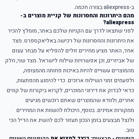
ב-aliexpress בצורה חכמה.
מהם היתרונות והחסרונות של קניית מוצרים ב-
aliexpress?
לפני שתצאו לדרך עם הקניות שלכם באתר, מומלץ להכיר
את היתרונות והחסרונות של רכישה באליאקספרס. מצד
אחד, האתר מציע מחירים זולים להפליא על מבחר עצום
של אביזרים, וכן אפשרויות שילוח לישראל. מצד שני, חלק
מהמוצרים עשויים להיות באיכות פחותה מהמצופה,
ולפעמים זמני השילוח ארוכים. כדי להימנע מהפתעות,
כדאי לבדוק את דירוגי המוכרים, לקרוא ביקורות של קונים
אחרים, ולוודא שהמוצרים שאתם רוכשים מגיעים
ממקורות אמינים. בנוסף, היכולת להשוות את המחירים
ולנצל מבצעים בזמן הנכון תעזור לכם להשיג את הדיל הכי
טוב.
קופונים - מבצעים
: כיצד למצוא את
הקופונים השווים