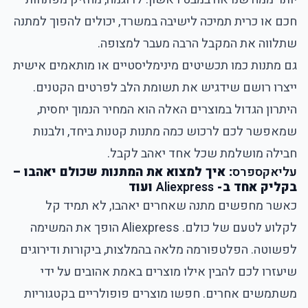
חכם או כרית תמיכה לישיבה במשרד, יכולים להפוך למתנה
שתלווה את המקבל הרבה מעבר למצופה.
גם מתנות כמו תכשיטים מינימליסטיים או מותאמים אישית
ייצרו רושם שידגיש את תשומת הלב לפרטים הקטנים.
היתרון הגדול במוצרים האלה הוא המחיר הנמוך יחסית,
שמאפשר לכם לרכוש כמה מתנות קטנות ביחד, ולבנות
חבילה מושלמת שכל אחד יאהב לקבל.
עליאקספרס
: איך למצוא את המתנות שכולם יאהבו –
בקליק אחד ב-
Aliexpress
ועוד
כאשר מחפשים מתנה שאחרים יאהבו, לא תמיד קל
לקלוע לטעם של כולם. Aliexpress הופך את המשימה
לפשוטה. הפלטפורמה מלאה בהמלצות, ביקורות ודירוגים
שיעזרו לכם להבין אילו מוצרים באמת אהובים על ידי
משתמשים אחרים. חפשו מוצרים פופולריים בקטגוריות