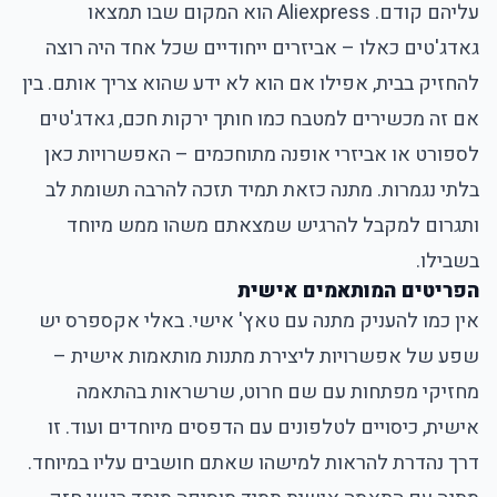
עליהם קודם. Aliexpress הוא המקום שבו תמצאו
גאדג'טים כאלו – אביזרים ייחודיים שכל אחד היה רוצה
להחזיק בבית, אפילו אם הוא לא ידע שהוא צריך אותם. בין
אם זה מכשירים למטבח כמו חותך ירקות חכם, גאדג'טים
לספורט או אביזרי אופנה מתוחכמים – האפשרויות כאן
בלתי נגמרות. מתנה כזאת תמיד תזכה להרבה תשומת לב
ותגרום למקבל להרגיש שמצאתם משהו ממש מיוחד
בשבילו.
הפריטים המותאמים אישית
אין כמו להעניק מתנה עם טאץ' אישי. באלי אקספרס יש
שפע של אפשרויות ליצירת מתנות מותאמות אישית –
מחזיקי מפתחות עם שם חרוט, שרשראות בהתאמה
אישית, כיסויים לטלפונים עם הדפסים מיוחדים ועוד. זו
דרך נהדרת להראות למישהו שאתם חושבים עליו במיוחד.