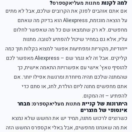
למה לקנות
מתנות מעליאקספרס
?
אם אתם אוהבים לפנק את הקרובים שלכם, אבל לא מתים
על הוצאה מוגזמת, Aliexpress הוא בדיוק מה שאתם
מחפשים. לא רק שתמצאו שם כל מה שאפשר לחלום
עליו, אלא גם במחיר שיכול להפתיע לטובה. מתנות
ייחודיות, מקוריות ומפתיעות אפשר למצוא בקלות תוך כמה
קליקים. אבל זה לא נגמר שם – Aliexpress מאפשר לכם
להוסיף טאץ' אישי עם אפשרויות התאמה אישית, כך
שהמתנה שלכם תהיה מיוחדת ומרגשת אפילו יותר. אם
אתם מחפשים מתנה ליום הולדת, לחג, או סתם כדי
להפתיע – זה המקום.
היתרונות של קניית
מתנות מעליאקספרס
: מבחר
אינסופי של מוצרים
כשרוצים לרכוש מתנה, תמיד יש את החשש שלא נמצא
את מה שאנחנו מחפשים, אבל באלי אקספרס החשש הזה