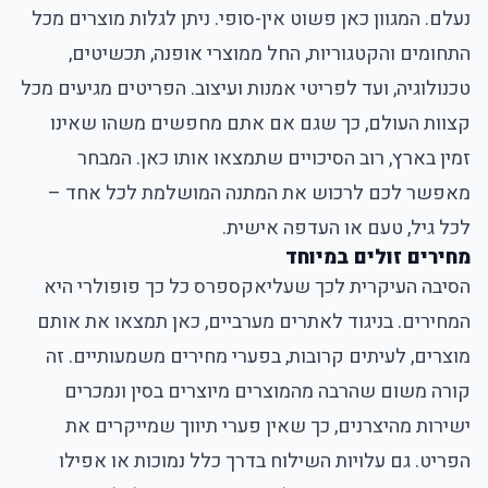
נעלם. המגוון כאן פשוט אין-סופי. ניתן לגלות מוצרים מכל
התחומים והקטגוריות, החל ממוצרי אופנה, תכשיטים,
טכנולוגיה, ועד לפריטי אמנות ועיצוב. הפריטים מגיעים מכל
קצוות העולם, כך שגם אם אתם מחפשים משהו שאינו
זמין בארץ, רוב הסיכויים שתמצאו אותו כאן. המבחר
מאפשר לכם לרכוש את המתנה המושלמת לכל אחד –
לכל גיל, טעם או העדפה אישית.
מחירים זולים במיוחד
הסיבה העיקרית לכך שעליאקספרס כל כך פופולרי היא
המחירים. בניגוד לאתרים מערביים, כאן תמצאו את אותם
מוצרים, לעיתים קרובות, בפערי מחירים משמעותיים. זה
קורה משום שהרבה מהמוצרים מיוצרים בסין ונמכרים
ישירות מהיצרנים, כך שאין פערי תיווך שמייקרים את
הפריט. גם עלויות השילוח בדרך כלל נמוכות או אפילו