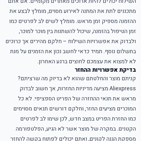
השילוח יכולים להיות ארוכים מאתרים מקומיים. אם אתם
מתכננים לתת את המתנה לאירוע מסוים, מומלץ לבצע את
ההזמנה מספיק זמן מראש. מומלץ לשים לב לפרטים כמו
זמן הטיפול בהזמנה, שיכול להשתנות בין מוכר למוכר,
ולבדוק את אפשרויות השילוח – חלקם מהירים אך כרוכים
בתשלום נוסף. תמיד כדאי לחשב נכון את הזמנים על מנת
לא למצוא את עצמכם לחוצים ברגע האחרון.
בדיקת אפשרויות ההחזר
קניתם מוצר והחלטתם שהוא לא בדיוק מה שרציתם?
Aliexpress מציעה מדיניות החזרות, אך חשוב לבדוק
מראש את תנאי ההחזרה של הפריט הספציפי. לא כל
המוכרים מציעים החזר, וחלקם דורשים תנאים מסוימים
כמו החזרת הפריט במצב חדש, לכן שימו לב לפרטים
הקטנים. במקרה של מוצר אשר לא הגיע, הפלטפורמה
מספקת הגנה לקונים, ואתם יכולים לפתוח בקשה להחזר