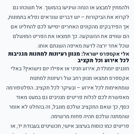
ולהמתין למבצע או הנחה שיגיעו בהמשך. אל תשכחו גם
לקרוא את הביקורות – יש דברים שנראים נפלא בתמונות,
אך הפידבקים מהקונים האחרים יסייעו לכם להחליט אם
הם שווים את ההשקעה. כך תמצאו את הפריט המושלם
שכל אחד ירצה לדעת מאיפה השגתם אותו.
אלי אקספרס ישראל
: מגוון רעיונות למתנות מגניבות
לכל אירוע וכל תקציב
חוגגים יומולדת, אירוע חגיגי או אפילו יום נישואין? באלי
אקספרס תמצאו מגוון רחב של רעיונות למתנות
שמתאימות לכל אירוע – ובעיקר לכל תקציב. הפלטפורמה
מאפשרת לכם לגלות פריטים מגניבים גם במעט מאוד
כסף, כך שאם התקציב שלכם מוגבל, זה בהחלט לא אומר
שהמתנה שלכם תהיה פחות מרשימה.
פריטים כמו כוסות בעיצוב אישי, תכשיטים בעבודת יד, או