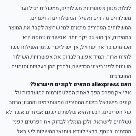
לגלות מגוון אפשרויות משלוחים, ממשלוח רגיל ועד
משלוחים מהירים ואפילו המשלוחים החינמיים.
המשלוחים המהירים מתאים למי שרוצה לקבל את המוצר
במהירות, אך הוא גם יקר יותר. אפשרות נוספת היא
השימוש בדואר ישראל, אך יש לזכור שזמן השילוח עשוי
להיות ארוך. תמיד אפשר לבדוק את אפשרויות השילוח
השונות לפני ביצוע הרכישה, ולהבין מהן העלויות והזמנים
המוערכים.
האם aliexpress מתאים לקונים מישראל?
אלי אקספרס הפך לאחת הפלטפורמות המועדפות על
קונים מישראל בזכות המחירים המשתלמים והמגוון הרחב
של הפריטים. הבעיה היא שלעתים ישנם אביזרים אשר לא
נשלחים לישראל, ולכן מומלץ לבדוק את הפרטים לפני
ההזמנה. בנוסף, כדאי לוודא שתנאי המשלוח לישראל