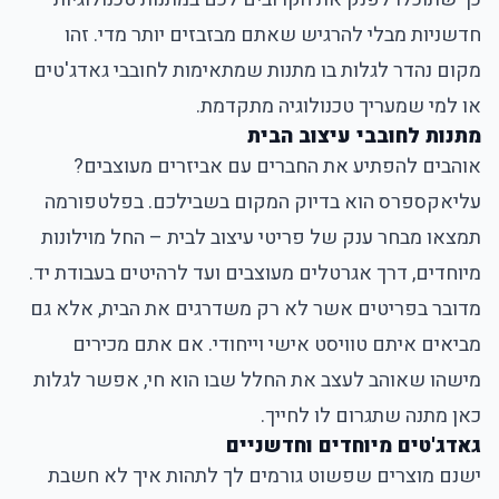
חדשניות מבלי להרגיש שאתם מבזבזים יותר מדי. זהו
מקום נהדר לגלות בו מתנות שמתאימות לחובבי גאדג'טים
או למי שמעריך טכנולוגיה מתקדמת.
מתנות לחובבי עיצוב הבית
אוהבים להפתיע את החברים עם אביזרים מעוצבים?
עליאקספרס הוא בדיוק המקום בשבילכם. בפלטפורמה
תמצאו מבחר ענק של פריטי עיצוב לבית – החל מוילונות
מיוחדים, דרך אגרטלים מעוצבים ועד לרהיטים בעבודת יד.
מדובר בפריטים אשר לא רק משדרגים את הבית, אלא גם
מביאים איתם טוויסט אישי וייחודי. אם אתם מכירים
מישהו שאוהב לעצב את החלל שבו הוא חי, אפשר לגלות
כאן מתנה שתגרום לו לחייך.
גאדג'טים מיוחדים וחדשניים
ישנם מוצרים שפשוט גורמים לך לתהות איך לא חשבת