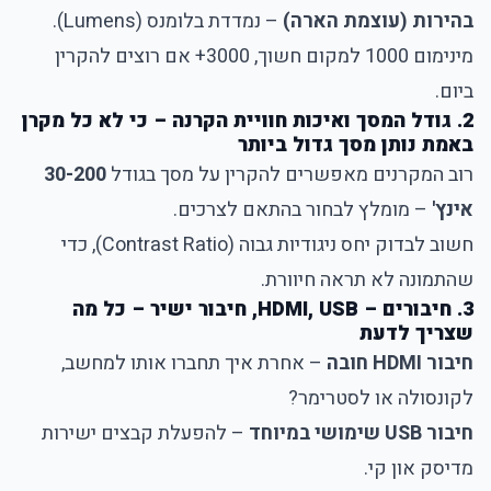
בהירות (עוצמת הארה)
– נמדדת בלומנס (Lumens).
מינימום 1000 למקום חשוך, 3000+ אם רוצים להקרין
ביום.
2. גודל המסך ואיכות חוויית הקרנה – כי לא כל מקרן
באמת נותן מסך גדול ביותר
רוב המקרנים מאפשרים להקרין על מסך בגודל
30-200
אינץ'
– מומלץ לבחור בהתאם לצרכים.
חשוב לבדוק יחס ניגודיות גבוה (Contrast Ratio), כדי
שהתמונה לא תראה חיוורת.
3. חיבורים – HDMI, USB, חיבור ישיר – כל מה
שצריך לדעת
חיבור HDMI חובה
– אחרת איך תחברו אותו למחשב,
לקונסולה או לסטרימר?
חיבור USB שימושי במיוחד
– להפעלת קבצים ישירות
מדיסק און קי.