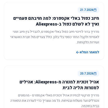
21.7.2026
חיוב כפול באלי אקספרס: למה חויבתם פעמיים
ואיך לא לשלם כפול ב-Aliexpress
מדריך ברור לזיהוי חיוב כפול באלי אקספרס, להבדיל בין חיוב זמני
לאמיתי ולקבל החזר כספי בלי בלגן. כולל צעדים מול חברת האשראי
ושירות הלקוחות.
למאמר המלא
20.7.2026
אהיל זכוכית למנורה מ-Aliexpress: אהילים
למנורות תליה לבית
מדריך פרקטי לבחירת אהיל זכוכית מאלי אקספרס - מהסוגים
והגדלים ועד משלוח ובטיחות. כל מה שצריך כדי לשדרג את התאורה
בבית בחוכמה.