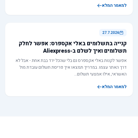
למאמר המלא
27.7.2026
קנייה בתשלומים באלי אקספרס: אפשר לחלק
תשלומים ואיך לשלם ב-Aliexpress
אפשר לקנות באלי אקספרס גם בלי שהכל ירד בבת אחת - אבל לא
דרך האתר עצמו. במדריך תמצאו איך פריסת תשלום עובדת מול
האשראי, אילו אמצעי תשלום…
למאמר המלא