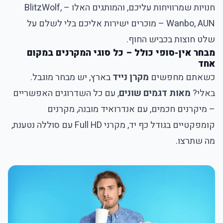
חנויות שמרוויחות עליכם, והמותגים האלו – BlitzWolf,
Wanbo, AUN – מוכרים ישירות אליכם בלי לשלם על
שלט חוצות בכביש החוף.
מבחר אין-סופי כולל – כל סוגי המקרנים במקום
אחד
כשאתם מחפשים
מקרן נייד
בארץ, יש מבחר מוגבל.
באלי?
מאות דגמים שונים
, עם כל השדרוגים האפשריים
– מיקרנים חכמים, עם אנדרואיד מובנה, מקרנים
קומפקטיים בגודל כף יד, מקרני Full HD עם סוללה נטענת,
מה שתרצו.