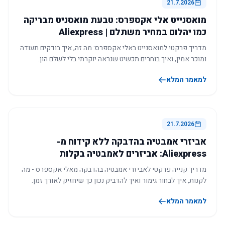
21.7.2026
מואסנייט אלי אקספרס: טבעת מואסניט מבריקה
כמו יהלום במחיר משתלם | Aliexpress
מדריך פרקטי למואסנייט באלי אקספרס: מה זה, איך בודקים תעודה
ומוכר אמין, ואיך בוחרים תכשיט שנראה יוקרתי בלי לשלם הון.
למאמר המלא
21.7.2026
אביזרי אמבטיה בהדבקה ללא קידוח מ-
Aliexpress: אביזרים לאמבטיה בקלות
מדריך קנייה פרקטי לאביזרי אמבטיה בהדבקה מאלי אקספרס - מה
לקנות, איך לבחור גימור ואיך להדביק נכון כך שיחזיק לאורך זמן.
למאמר המלא