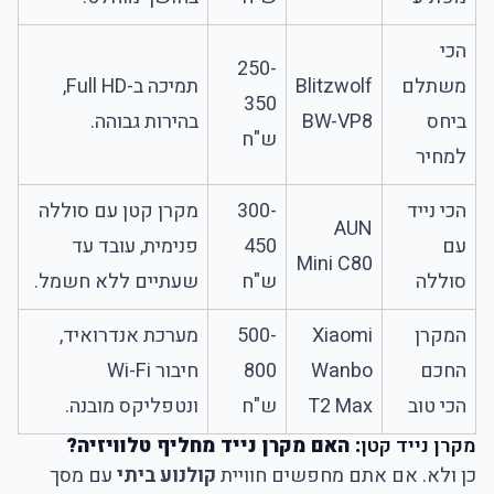
הכי
250-
משתלם
Blitzwolf
תמיכה ב-Full HD,
350
ביחס
BW-VP8
בהירות גבוהה.
ש"ח
למחיר
הכי נייד
300-
מקרן קטן עם סוללה
AUN
עם
450
פנימית, עובד עד
Mini C80
סוללה
ש"ח
שעתיים ללא חשמל.
המקרן
Xiaomi
500-
מערכת אנדרואיד,
החכם
Wanbo
800
חיבור Wi-Fi
הכי טוב
T2 Max
ש"ח
ונטפליקס מובנה.
מקרן נייד קטן
: האם מקרן נייד מחליף טלוויזיה?
כן ולא. אם אתם מחפשים חוויית
קולנוע ביתי
עם מסך