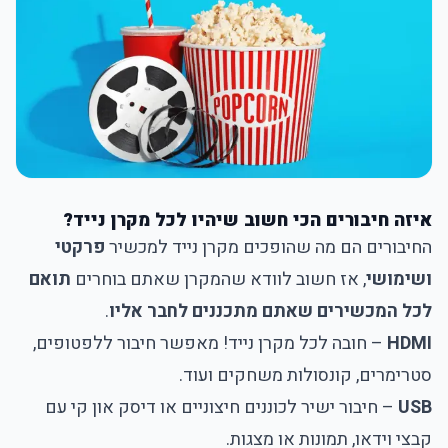
איזה חיבורים הכי חשוב שיהיו לכל מקרן נייד?
החיבורים הם מה שהופכים מקרן נייד למכשיר
פרקטי
ושימושי
, אז חשוב לוודא שהמקרן שאתם בוחרים
תואם
לכל המכשירים שאתם מתכננים לחבר אליו
.
HDMI
– חובה לכל מקרן נייד! מאפשר חיבור ללפטופים,
סטרימרים, קונסולות משחקים ועוד.
USB
– חיבור ישיר לכוננים חיצוניים או דיסק און קי עם
קבצי וידאו, תמונות או מצגות.