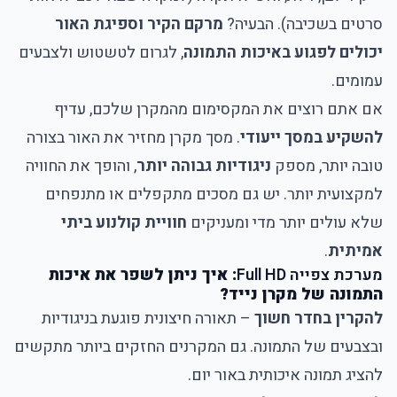
סרטים בשכיבה). הבעיה?
מרקם הקיר וספיגת האור
יכולים לפגוע באיכות התמונה
, לגרום לטשטוש ולצבעים
עמומים.
אם אתם רוצים את המקסימום מהמקרן שלכם, עדיף
להשקיע במסך ייעודי
. מסך מקרן מחזיר את האור בצורה
טובה יותר, מספק
ניגודיות גבוהה יותר
, והופך את החוויה
למקצועית יותר. יש גם מסכים מתקפלים או מתנפחים
שלא עולים יותר מדי ומעניקים
חוויית קולנוע ביתי
אמיתית
.
מערכת צפייה Full HD
: איך ניתן לשפר את איכות
התמונה של מקרן נייד?
להקרין בחדר חשוך
– תאורה חיצונית פוגעת בניגודיות
ובצבעים של התמונה. גם המקרנים החזקים ביותר מתקשים
להציג תמונה איכותית באור יום.