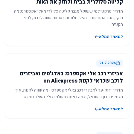
קליטה סלולרית בבית ולחזק את האות
מדריך פרקטי למי ששוקל מגבר קליטה סלולרי מאלי אקספרס: מה
חוקי, מה באמת עובד, ואילו חלופות בטוחות שווה לבדוק לפני
הקנייה.
למאמר המלא
21.7.2026
אביזרי רכב אלי אקספרס: גאדג'טים ואביזרים
לרכב שכדאי לקנות on Aliexpress
מדריך ירוק-עד לאביזרי רכב באלי אקספרס - מה שווה לקנות, איך
מזמינים נכון בישראל, וכמה באמת תשלמו כולל משלוח ומכס.
למאמר המלא