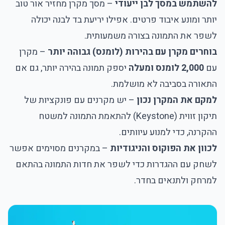
להשתמש במסך לבן ייעודי
– מסך מקרן מחזיר אור טוב
יותר ומונע איבוד פרטים. אפילו יריעת בד לבנה יכולה
לשפר את התמונה בצורה משמעותית.
בוחרים מקרן עם בהירות (לומנס) גבוהה יותר
– מקרן
עם
2,000 לומנס ומעלה
יספק תמונה בהירה יותר, גם אם
התאורה בסביבה לא מושלמת.
למקם את המקרן נכון
– יש מקרנים עם פונקציות של
תיקון זווית (Keystone) להתאמת התמונה למשטח
ההקרנה, כדי למנוע עיוותים.
לכוון את הפוקוס והניגודיות
– במקרנים מסוימים אפשר
לשחק עם ההגדרות כדי לשפר את חדות התמונה בהתאם
למרחק ולתנאים בחדר.