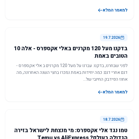
למאמר המלא
19.7.2026
בדקנו מעל 120 מקרנים באלי אקספרס - אלה 10
הטובים באמת
לפני שבחרנו, בדקנו. עברנו על מעל 120 מקרנים ב אלי אקספרס -
דגם אחרי דגם: כמה יחידות באמת נמכרו בחצי השנה האחרונה, מה
אחוז הפידבק החיובי של…
למאמר המלא
18.7.2026
טמו נגד אלי אקספרס: מי מנצחת לישראל בזירה
הגדולה בעולם? Temu vs AliExpress