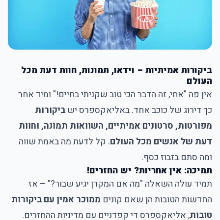
ביקורות אמיתיות – וידאו, תמונות, חוות דעת מכל
העולם
אין פה "אחי, זה הדבר הכי טוב שקניתי בחיים!" ומיד אחר
כך דירוג של כוכב אחד. באליאקספרס יש
ביקורות
מפורטות, סרטונים אמיתיים, השוואות תמונה, וחוות
דעת של אנשים מכל העולם
. קל לדעת מה באמת שווה
ומה סתם בזבוז כסף.
תמיכה: אין אחריות? יש החזרים!
תמיד עולה השאלה "מה אם המקרן יגיע שבור?" – אז
החדשות הטובות הן שאם קונים
ממוכר אמין עם ביקורות
טובות
, אליאקספרס די קפדניים עם מדיניות ההחזרים.