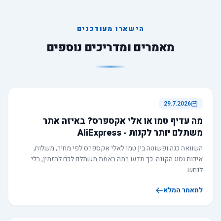
הישארו מעודכנים
מאמרים ומדריכים נוספים
29.7.2026
מה עדיף טמו או אלי אקספרס? באיזה אתר
משתלם יותר לקנות - AliExpress
השוואה כנה ופשוטה בין טמו לאלי אקספרס לפי מחיר, משלוח,
איכות וסוג הקונה. כך תדעו במה באמת משתלם לכם להזמין, בלי
לנחש.
למאמר המלא