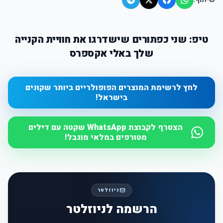
טיפ: שני כפתורים שישדרגו את חוויית הקנייה
שלך באלי אקספרס
לחץ לרשימת המוצרים הפופולריים ביותר שקונים
בישראל!
הצטרף לקבוצת WhatsApp שקטה עם דילים
מטורפים במלאי מוגבל!
ניוזלטר
הרשמה לניוזלטר