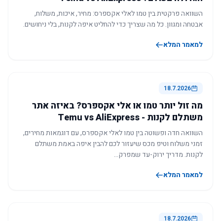
השוואה פרקטית בין טמו לאלי אקספרס: מחיר, איכות, משלוח,
אבטחה ומגוון. כל מה שצריך כדי להחליט איפה לקנות, בלי ניחושים.
למאמר המלא
18.7.2026
מה זול יותר טמו או אלי אקספרס? באיזה אתר
משתלם לקנות - Temu vs AliExpress
השוואה חדה ופשוטה בין טמו לאלי אקספרס, עם דוגמאות מחירים,
זמני משלוח וטיפ מכס שיעזור לכם להבין איפה באמת משתלם
לקנות. מדריך ירוק-עד שמפרק…
למאמר המלא
18.7.2026