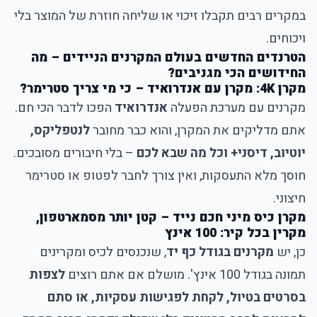
במקרים רבים תקבלו זיכוי או שליחה חוזרת של המוצר בלי
ויכוחים.
הטרנדים החדשים בעולם המקרנים הניידים – מה
החידושים הכי מגניבים?
מקרן 4K: מקרן עם אנדרואיד – כי מי צריך סטרימר?
מקרנים עם מערכת הפעלה
אנדרואיד
הפכו לדבר הכי חם.
אתם מדליקים את המקרן, והוא כבר מחובר
לנטפליקס,
יוטיוב, דיסני+ וכל מה שבא לכם
– בלי חיבורים מסובכים.
חוסך מלא התעסקות, ואין צורך לחבר לפטופ או סטרימר
חיצוני.
מקרן כיס מיני חכם נייד – קטן יותר מסמארטפון,
מקרין בכל קיר: 100 אינץ
כן, יש
מקרנים בגודל כף יד
, שנכנסים לכיס ומקרינים
תמונה בגודל 100 אינץ'. מושלם אם אתם רוצים
לצפות
בסרטים בטיול, לקחת לפגישות עסקיות, או סתם