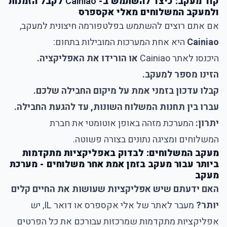
קוד מעקב: כיצד להשתמש ב-
Cainiao
לקבל הזמנות
ולמעקב המשלוחים מאלי אקספרס
אם אתם רוצים להשתמש בפלטפורמה חיצונית למעקב,
Cainiao
היא אחת המערכות המובילות בתחום:
היכנסו לאתר Cainiao
או הורידו את האפליקציה.
הזינו מספר למעקב.
קבלו עדכון בזמני אמת על מיקום החבילה שלכם.
עברו בין תחנות המשלוח השונות, עד להגעת החבילה.
יתרון:
המערכת מזהה באופן אוטומטי את חברת
המשלוחים ומציגה נתונים בצורה פשוטה.
מעקב המשלוחים: לבדוק באפליקציות מתקדמות
ביותר עבור מעקב בזמן אמת אחר משלוחים - מערכת
מעקב
האם ידעתם שיש אפליקציות שעושות את החיים קלים
יותר?
מעבר לאתר של אלי אקספרס או דואר IL, יש
אפליקציות מתקדמות שמרכזות עבורכם את כל הפרטים