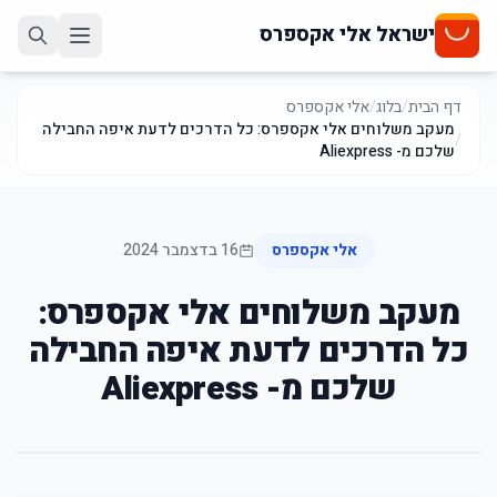
ישראל אלי אקספרס
דף הבית
/
בלוג
/
אלי אקספרס
מעקב משלוחים אלי אקספרס: כל הדרכים לדעת איפה החבילה
/
שלכם מ- Aliexpress
אלי אקספרס
16 בדצמבר 2024
מעקב משלוחים אלי אקספרס:
כל הדרכים לדעת איפה החבילה
שלכם מ- Aliexpress