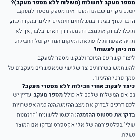
מספר מעקב למשלוח (משלוח ללא מספר מעקב)?
ישנם מקרים שבהם המוכר אינו מספק מספר למעקב.
הדבר נפוץ בעיקר במשלוחים חינמיים זולים. במקרה כזה,
תוכלו לבדוק את מצב ההזמנה דרך האתר בלבד, אך לא
תהיה אפשרות לדעת את המיקום המדויק של החבילה.
מה ניתן לעשות?
ליצור קשר עם המוכר ולבקש מספר למעקב.
להשתמש בשירותים צד שלישי שמאפשרים מעקבים על
סמך פרטי ההזמנה.
כיצד לעקוב אחרי חבילות ללא מספרי מעקב?
גם אם המשלוח שלכם לא כולל
מספר מעקב
, עדיין יש
לכם דרכים לבדוק את מצב ההזמנה.
הנה כמה אפשרויות:
בדקו את סטטוס ההזמנה:
היכנסו ללשונית "ההזמנות
שלי" בפלטפורמה של אלי אקספרס ובדקו אם המוצר
נשלח.