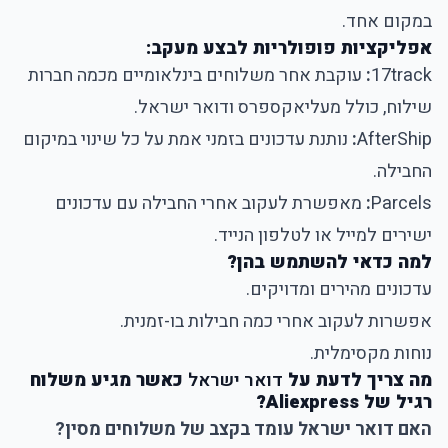
במקום אחד.
אפליקציות פופולריות לבצע מעקב:
17track
:
עוקבת אחר משלוחים בינלאומיים מכמה חברות
שילוח, כולל מעליאקספרס ודואר ישראל.
AfterShip
:
נותנת עדכונים בזמני אמת על כל שינוי במיקום
החבילה.
Parcels
:
מאפשרת לעקוב אחרי החבילה עם עדכונים
ישירים למייל או לטלפון הנייד.
למה כדאי להשתמש בהן?
עדכונים מהירים ומדויקים.
אפשרות לעקוב אחרי כמה חבילות בו-זמנית.
נוחות מקסימלית.
מה צריך לדעת על
דואר ישראל
כאשר מגיע משלוח
רגיל של Aliexpress?
האם דואר ישראל עומד בקצב של משלוחים מסין?