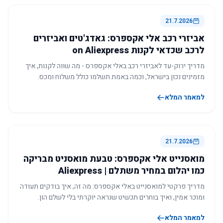
21.7.2026
אביזרי רכב אלי אקספרס: גאדג'טים ואביזרים
לרכב שכדאי לקנות on Aliexpress
מדריך ירוק-עד לאביזרי רכב באלי אקספרס - מה שווה לקנות, איך
מזמינים נכון בישראל, וכמה באמת תשלמו כולל משלוח ומכס.
למאמר המלא
21.7.2026
מואסנייט אלי אקספרס: טבעת מואסניט מבריקה
כמו יהלום במחיר משתלם | Aliexpress
מדריך פרקטי למואסנייט באלי אקספרס: מה זה, איך בודקים תעודה
ומוכר אמין, ואיך בוחרים תכשיט שנראה יוקרתי בלי לשלם הון.
למאמר המלא