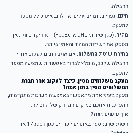
החבילה.
חינם:
נפוץ במוצרים זולים, אך לרוב אינו כולל מספר
למעקב.
מהיר:
(כגון שירותי DHL או FedEx) הוא היקר ביותר, אך
מספק את השירות המהיר והאמין ביותר.
בחירת שיטת המשלוח:
אם אתם רוצים לעקוב אחרי
החבילה שלכם, מומלץ לבחור באפשרות שמציעה מספר
למעקב.
מעקב משלוחים מסין: כיצד לעקוב אחר חברת
המשלוחים מסין בזמן אמת?
מעקב בזמני אמת מתאפשר באמצעות מערכות מתקדמות,
המעדכנות אתכם במיקום המדויק של החבילה.
איך עושים זאת?
השתמשו במספר באתרים ייעודיים כגון
17track
או