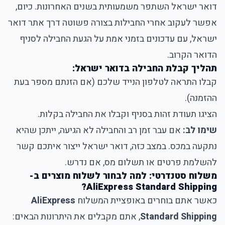
דואר ישראל השתפר משמעותית בשנים האחרונות. כיום,
אפשר לעקוב אחרי החבילות בצורה פשוטה דרך אתר דואר
ישראל, עם עדכונים בזמני אמת על הגעת החבילה לסניף
הדואר הקרוב.
תהליך קבלת החבילה בדואר ישראל:
קבלו התראה לטלפון הנייד שלכם (אם הזנתם מספר בעת
ההזמנה).
הציגו תעודת זהות בסניף וקבלו את החבילה בקלות.
שימו לב:
אם עבר זמן רב והחבילה לא הגיעה, ייתכן שהיא
נתקעה במכס. במצב כזה, דואר ישראל ייצור איתכם קשר
להשלמת פרטים או תשלום מס, אם נדרש.
משלוח סטנדרטי: למה לבחור לשלוח מוצרים ב-
AliExpress Standard Shipping?
כאשר אתם בוחרים באופציית המשלוח
AliExpress
Standard Shipping
, אתם מקבלים את היתרונות הבאים: