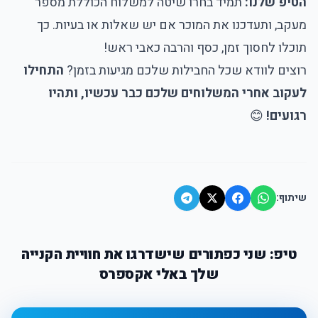
הטיפ שלנו:
תמיד בחרו שיטה למשלוח הכוללת מספר
מעקב, ותעדכנו את המוכר אם יש שאלות או בעיות. כך
תוכלו לחסוך זמן, כסף והרבה כאבי ראש!
רוצים לוודא שכל החבילות שלכם מגיעות בזמן?
התחילו
לעקוב אחרי המשלוחים שלכם כבר עכשיו, ותהיו
רגועים!
😊
שיתוף:
טיפ: שני כפתורים שישדרגו את חוויית הקנייה
שלך באלי אקספרס