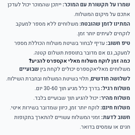
שמרו על תקשורת עם המוכר:
ייתכן שהמוכר יכול לעדכן
אתכם על מיקום המשלוח.
המתינו לזמן שהובטח:
משלוחים ללא מספר למעקב
לוקחים לעיתים יותר זמן.
טיפ חשוב:
עדיף לבחור בשיטת משלוח הכוללת מספר
למעקב, גם אם מדובר בתוספת תשלום קטנה.
כמה זמן לוקח משלוח מאלי אקספרס להגיע
?
משלוחים מאליאקספרס יכולים לקחת בין
שבועיים
לשלושה חודשים
, תלוי בשיטת המשלוח ובחברת השילוח.
משלוח רגיל:
בדרך כלל מגיע תוך 30-60 יום.
משלוח מהיר:
יכול להגיע תוך שבועיים בלבד.
משלוח חינם:
לוקח יותר זמן, כיוון שמדובר בשירות איטי.
חשוב לדעת:
זמני המשלוח עשויים להתארך בתקופות
חגים או עומסים בדואר.