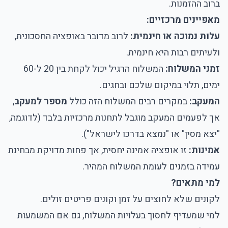
ברוב ההזמנות.
מאפיינים מרכזיים:
עלות נמוכה או חינמית:
לרוב מדובר באופציה החסכונית,
ולעיתים רבות היא חינמית.
זמני המשלוח:
המשלוח הרגיל יכול לקחת בין 20 ל-60
ימים, תלוי במיקום שלכם ובחגים.
המעקב:
במקרים רבים המשלוח הזה כולל
מספר למעקב
,
אך לפעמים המעקב מוגבל לתחנות מרכזיות בלבד (לדוגמה,
"יצא מסין" או "נמצא בדרכו לישראל").
אמינות:
זו אופציה אמינה יחסית, אך פחות מדויקת מבחינת
עמידה בזמנים לעומת המשלוח המהיר.
למי מתאים?
לקונים שלא לחוצים על זמן וקונים פריטים זולים.
למי שמעדיף לחסוך בעלויות המשלוח, גם אם המשמעות