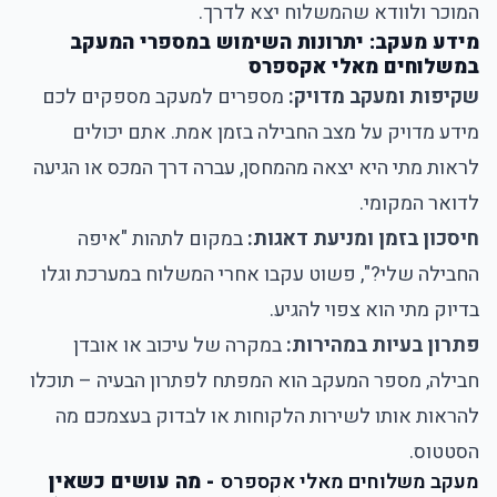
המוכר ולוודא שהמשלוח יצא לדרך.
מידע מעקב: יתרונות השימוש במספרי המעקב
במשלוחים מאלי אקספרס
שקיפות ומעקב מדויק:
מספרים למעקב מספקים לכם
מידע מדויק על מצב החבילה בזמן אמת. אתם יכולים
לראות מתי היא יצאה מהמחסן, עברה דרך המכס או הגיעה
לדואר המקומי.
חיסכון בזמן ומניעת דאגות:
במקום לתהות "איפה
החבילה שלי?", פשוט עקבו אחרי המשלוח במערכת וגלו
בדיוק מתי הוא צפוי להגיע.
פתרון בעיות במהירות:
במקרה של עיכוב או אובדן
חבילה, מספר המעקב הוא המפתח לפתרון הבעיה – תוכלו
להראות אותו לשירות הלקוחות או לבדוק בעצמכם מה
הסטטוס.
מעקב משלוחים מאלי אקספרס
- מה עושים כשאין