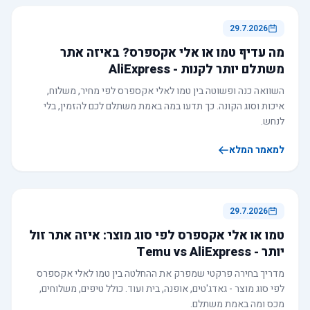
29.7.2026
מה עדיף טמו או אלי אקספרס? באיזה אתר
משתלם יותר לקנות - AliExpress
השוואה כנה ופשוטה בין טמו לאלי אקספרס לפי מחיר, משלוח,
איכות וסוג הקונה. כך תדעו במה באמת משתלם לכם להזמין, בלי
לנחש.
למאמר המלא
29.7.2026
טמו או אלי אקספרס לפי סוג מוצר: איזה אתר זול
יותר - Temu vs AliExpress
מדריך בחירה פרקטי שמפרק את ההחלטה בין טמו לאלי אקספרס
לפי סוג מוצר - גאדג'טים, אופנה, בית ועוד. כולל טיפים, משלוחים,
מכס ומה באמת משתלם.