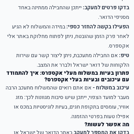
בדקו פרטים למעקב:
ייתכן שהחבילה ממתינה באחד
מסניפי הדואר.
הפעילו בקשה להחזר כספי:
במידה והמשלוח לא הגיע
לאחר פרק הזמן שהובטח, ניתן לפתוח מחלוקת באתר אלי
אקספרס.
טיפ:
אם החבילה מתעכבת, ניתן ליצור קשר עם שירות
הלקוחות של דואר ישראל ולברר את המצב.
פתרון בעיות במשלוח מעלי אקספרס: איך להתמודד
עם עיכובים ובעיות בעלי אקספרס?
עיכוב במשלוח -
אם אתם רואים שהמשלוח מתעכב הרבה
מעבר למועד הצפוי, ייתכן שיש סיבות מגוונות לכך: מזג
אוויר, עומסים בתקופת חגים, בעיות לוגיסטיות במכס או
אפילו טעות בפרטי ההזמנה.
מה אפשר לעשות?
בדקו את המספר למעקב
באתר הדואר של ישראל או