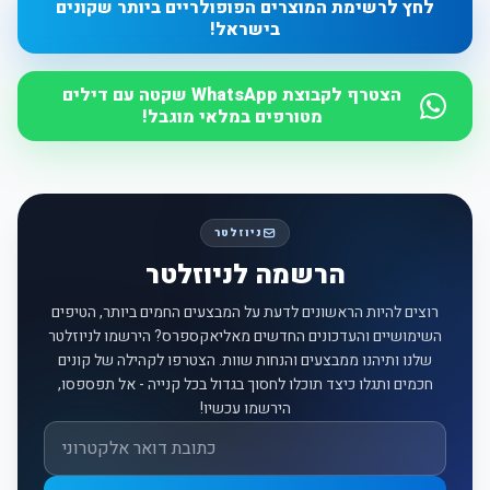
לחץ לרשימת המוצרים הפופולריים ביותר שקונים
בישראל!
הצטרף לקבוצת WhatsApp שקטה עם דילים
מטורפים במלאי מוגבל!
ניוזלטר
הרשמה לניוזלטר
רוצים להיות הראשונים לדעת על המבצעים החמים ביותר, הטיפים
השימושיים והעדכונים החדשים מאליאקספרס? הירשמו לניוזלטר
שלנו ותיהנו ממבצעים והנחות שוות. הצטרפו לקהילה של קונים
חכמים ותגלו כיצד תוכלו לחסוך בגדול בכל קנייה - אל תפספסו,
הירשמו עכשיו!
אימייל