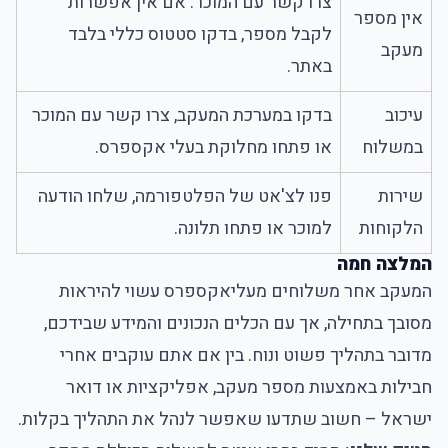
צרו קשר עם המוכר. אם אין אפשרות
אין מספר
לקבל מספר, בדקו סטטוס כללי בלבד
מעקב
באתר.
עיכוב
בדקו במערכת המעקב, צרו קשר עם המוכר
במשלוח
או פתחו מחלוקת בעלי אקספרס.
שירות
פנו לצ'אט של הפלטפורמה, שלחו הודעה
הלקוחות
למוכר או פתחו תלונה.
המלצה חמה
המעקב אחר משלוחים מעליאקספרס עשוי להיראות
מסובך בתחילה, אך עם הכלים הנכונים והמידע שבידכם,
מדובר בתהליך פשוט ונוח. בין אם אתם עוקבים אחרי
חבילות באמצעות מספר מעקב, אפליקציות או דואר
ישראל – חשוב שתדעו שאפשר לנהל את התהליך בקלות.