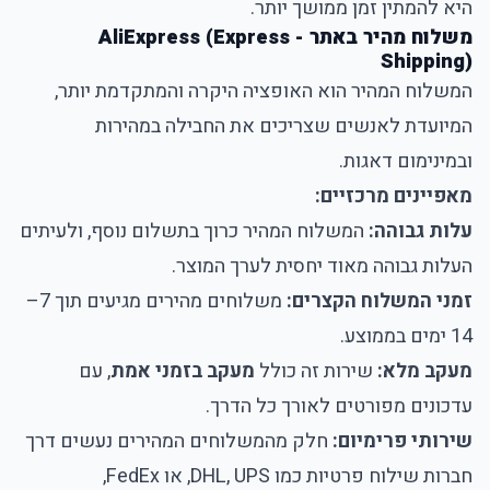
היא להמתין זמן ממושך יותר.
משלוח מהיר באתר - AliExpress (Express
Shipping)
המשלוח המהיר הוא האופציה היקרה והמתקדמת יותר,
המיועדת לאנשים שצריכים את החבילה במהירות
ובמינימום דאגות.
מאפיינים מרכזיים:
עלות גבוהה:
המשלוח המהיר כרוך בתשלום נוסף, ולעיתים
העלות גבוהה מאוד יחסית לערך המוצר.
זמני המשלוח הקצרים:
משלוחים מהירים מגיעים תוך 7–
14 ימים בממוצע.
מעקב מלא:
שירות זה כולל
מעקב בזמני אמת
, עם
עדכונים מפורטים לאורך כל הדרך.
שירותי פרימיום:
חלק מהמשלוחים המהירים נעשים דרך
חברות שילוח פרטיות כמו DHL, UPS, או FedEx,