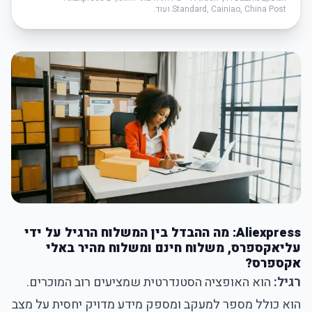
Standard, Cainiao, China Post ועוד.
Aliexpress: מה ההבדל בין המשלוח הרגיל על ידי
עליאקספרס, משלוח חינם ומשלוח מהיר באלי
אקספרס?
רגיל:
הוא האופציה הסטנדרטית שמציעים רוב המוכרים.
הוא כולל מספר למעקב ומספק מידע מדויק יחסית על מצב