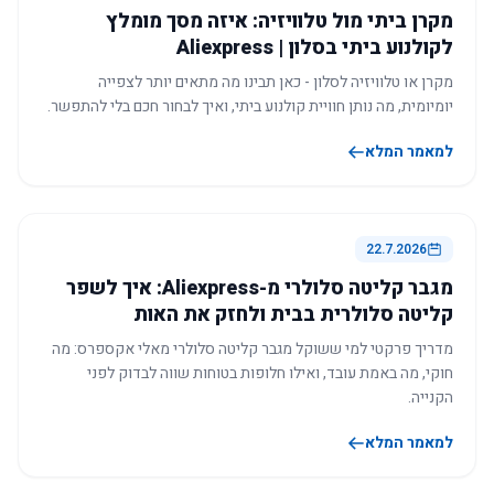
מקרן ביתי מול טלוויזיה: איזה מסך מומלץ
לקולנוע ביתי בסלון | Aliexpress
מקרן או טלוויזיה לסלון - כאן תבינו מה מתאים יותר לצפייה
יומיומית, מה נותן חוויית קולנוע ביתי, ואיך לבחור חכם בלי להתפשר.
למאמר המלא
22.7.2026
מגבר קליטה סלולרי מ-Aliexpress: איך לשפר
קליטה סלולרית בבית ולחזק את האות
מדריך פרקטי למי ששוקל מגבר קליטה סלולרי מאלי אקספרס: מה
חוקי, מה באמת עובד, ואילו חלופות בטוחות שווה לבדוק לפני
הקנייה.
למאמר המלא