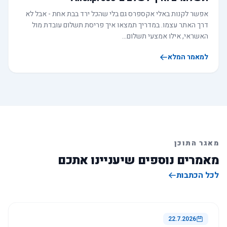
אפשר לקנות באלי אקספרס גם בלי שהכל ירד בבת אחת - אבל לא
דרך האתר עצמו. במדריך תמצאו איך פריסת תשלום עובדת מול
האשראי, אילו אמצעי תשלום…
למאמר המלא
מאגר התוכן
מאמרים נוספים שיעניינו אתכם
לכל הכתבות
22.7.2026