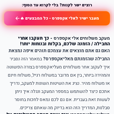
רוצים ישר לקנות? בלי לקרוא עד הסוף:
מעבר ישיר לאלי אקספרס - כל המבצעים 🔥
מעקב משלוחים אלי אקספרס
- כך תעקבו אחרי
החבילה / הזמנה שלכם, בקלות ובנוחות יותר!
האם גם אתם מוצאים את עצמכם תוהים איפה נמצאת
החבילה שהזמנתם מאליאקספרס?
במאמר הזה נסביר
איך לעקוב אחר משלוחים מעליאקספרס
בצורה הפשוטה
והמהירה ביותר, בין אם מדובר במשלוח רגיל, משלוח חינם
או משלוח מהיר. נציג את השיטות השונות למעקב, נדריך
אתכם כיצד להשתמש במספר המעקב ונגלה איך ניתן
לעשות זאת בעברית. אם גם לכם נמאס לחכות בחוסר
סבלנות, המדריך הזה הוא בדיוק מה שאתם צריכים.