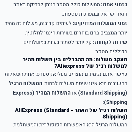
בזמני אמת:
המשלוח כולל מספר הניתן לבדיקה באתר
דואר ישראל ובמערכות נוספות.
זמני המשלוח המדויקים:
לעיתים קרובות, משלוח זה מהיר
יותר ממצבים בהם בוחרים בשירות חינמי לחלוטין.
שירות לקוחות:
קל יותר לפתור בעיות במשלוחים
הכוללים מספר.
מעקב משלוח: מה ההבדלים בין משלוח מהיר
למשלוח רגיל של Aliexpress?
כאשר אתם מזמינים מוצרים מעליאקספרס, אחת השאלות
החשובות היא איזו שיטת משלוח לבחור:
המשלוח הרגיל
(Standard Shipping)
או
המשלוח המהיר (Express
Shipping):
משלוח רגיל של האתר - AliExpress (Standard
Shipping)
המשלוח הרגיל הוא האפשרות הפופולרית והמשתלמת