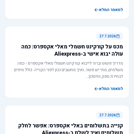
למאמר המלא
27.7.2026
מכס על קורקינט חשמלי מאלי אקספרס: כמה
עולה יבוא אישי ב-Aliexpress
מדריך פשוט וברור לייבוא קורקינט חשמלי מאלי אקספרס - כמה
משלמים, מתי יש פטור, ואיך מחשבים נכון לפני הקנייה. כולל טיפים
לבחירת ספק וחיסכון…
למאמר המלא
27.7.2026
קנייה בתשלומים באלי אקספרס: אפשר לחלק
תשלומים ואיך לשלם ב-Aliexpress