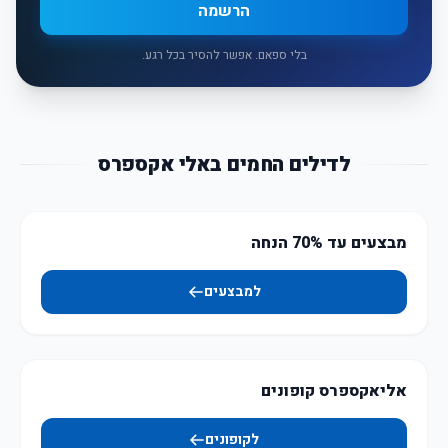
הרשמה
בלי ספאם. אפשר להסיר בכל רגע.
לדילים החמים באלי אקספרס
מבצעים עד 70% הנחה
למבצעים
אליאקספרס קופונים
לקופונים