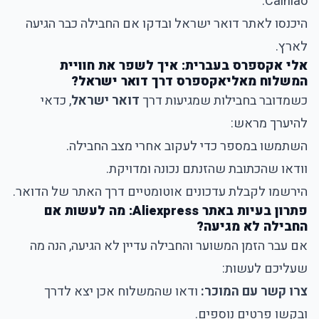
.
Cainiao
היכנסו לאתר דואר ישראל ובדקו אם החבילה כבר הגיעה
לארץ.
אלי אקספרס בעברית: איך לשפר את חוויית
המשלוח מאליאקספרס דרך דואר ישראל?
כשמדובר בחבילות שמגיעות דרך
דואר ישראל
, כדאי
להיערך מראש:
השתמשו במספר כדי לעקוב אחרי מצב החבילה.
וודאו שהכתובת שהזנתם נכונה ומדויקת.
הירשמו לקבלת עדכונים אוטומטיים דרך האתר של הדואר.
פתרון בעיות באתר Aliexpress: מה לעשות אם
החבילה לא מגיעה?
אם עבר הזמן המשוער והחבילה עדיין לא הגיעה, הנה מה
שעליכם לעשות:
צרו קשר עם המוכר:
ודאו שהמשלוח אכן יצא לדרך
ובקשו פרטים נוספים.