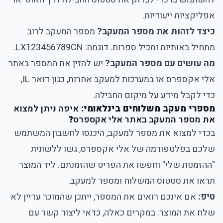
אפליקציות ייעודיות.
כיצד לזהות את מספר המעקב?
מספר המעקב לרוב
מתחיל באותיות ומכיל ספרות. דוגמה: LX123456789CN.
מה עושים עם מספר המעקב?
יש להזין את המספר באתר
אלי אקספרס או במערכות למעקב אחרות, כגון דואר IL,
כדי לקבל מידע על מיקום החבילה.
מספרי מעקב משלוחים בינלאומי:
איפה ניתן למצוא
את מספר המעקב באתר אלי אקספרס
?
בכדי למצוא את מספר למעקב, היכנסו לחשבון המשתמש
שלכם בפלטפורמה של אלי אקספרס, גשו ללשונית
"ההזמנות שלי" וחפשו את הפריט שהזמנתם. ליד המוצר
תראו את סטטוס המשלוח ומספר למעקב.
טיפ:
אם אינכם רואים את המספר, ייתכן שהמוכר עדיין לא
שלח את המוצר. במקרים כאלה, כדאי ליצור קשר עם