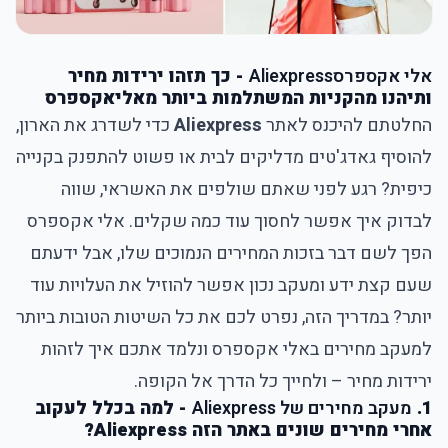
אלי אקספרס
Aliexpress
- כך תזהו ירידות מחיר
ותיהנו מהקניות המשתלמות ביותר מאליאקספרס
החלטתם להיכנס לאתר
Aliexpress
כדי לשדרג את הארון,
להוסיף גאדג'טים מדליקים לבית או פשוט להתפנק בקנייה
כיפית? רגע לפני שאתם שולפים את האשראי, שווה
לבדוק איך אפשר לחסוך עוד כמה שקלים. אלי אקספרס
הפך לשם דבר בזכות המחירים הנמוכים שלו, אבל ידעתם
שעם קצת ידע ומעקב נכון אפשר להוזיל את העלויות עוד
יותר? במדריך הזה, נפרט לכם את כל השיטות הטובות ביותר
למעקב מחירים באלי אקספרס ונלמד אתכם איך לזהות
ירידות מחיר – ולחייך כל הדרך אל הקופה.
1.
מעקב מחירים של Aliexpress
- למה בכלל לעקוב
אחרי מחירים שונים באתר הזה Aliexpress?