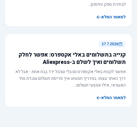
לבחירת ספק וחיסכון…
למאמר המלא
27.7.2026
קנייה בתשלומים באלי אקספרס: אפשר לחלק
תשלומים ואיך לשלם ב-Aliexpress
אפשר לקנות באלי אקספרס גם בלי שהכל ירד בבת אחת - אבל לא
דרך האתר עצמו. במדריך תמצאו איך פריסת תשלום עובדת מול
האשראי, אילו אמצעי תשלום…
למאמר המלא