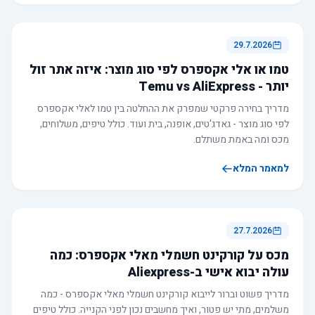
29.7.2026
טמו או אלי אקספרס לפי סוג מוצר: איזה אתר זול
יותר - Temu vs AliExpress
מדריך בחירה פרקטי שמפרק את ההחלטה בין טמו לאלי אקספרס
לפי סוג מוצר - גאדג'טים, אופנה, בית ועוד. כולל טיפים, משלוחים,
מכס ומה באמת משתלם.
למאמר המלא
27.7.2026
מכס על קורקינט חשמלי מאלי אקספרס: כמה
עולה יבוא אישי ב-Aliexpress
מדריך פשוט וברור לייבוא קורקינט חשמלי מאלי אקספרס - כמה
משלמים, מתי יש פטור, ואיך מחשבים נכון לפני הקנייה. כולל טיפים