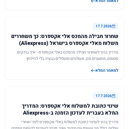
למאמר המלא
17.7.2026
שחרור חבילה מהמכס אלי אקספרס: כך משחררים
משלוח מאלי אקספרס בישראל (Aliexpress)
מדריך ברור לשחרור חבילה מהמכס באלי אקספרס - איך בודקים
סטטוס, מחשבים מס, משלמים ומטפלים בבעיה בלי להילחץ.
למאמר המלא
17.7.2026
שינוי כתובת למשלוח אלי אקספרס: המדריך
המלא בעברית לעדכון הזמנה ב-Aliexpress
מדריך ברור לשינוי כתובת למשלוח באלי אקספרס לפני ואחרי
שילוח, כולל מה עושים עם מיקוד שגוי, פנייה לשירות לקוחות וטיפים