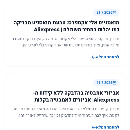
21.7.2026
מואסנייט אלי אקספרס: טבעת מואסניט מבריקה
כמו יהלום במחיר משתלם | Aliexpress
מדריך פרקטי למואסנייט באלי אקספרס: מה זה, איך בודקים תעודה
ומוכר אמין, ואיך בוחרים תכשיט שנראה יוקרתי בלי לשלם הון.
למאמר המלא
21.7.2026
אביזרי אמבטיה בהדבקה ללא קידוח מ-
Aliexpress: אביזרים לאמבטיה בקלות
מדריך קנייה פרקטי לאביזרי אמבטיה בהדבקה מאלי אקספרס - מה
לקנות, איך לבחור גימור ואיך להדביק נכון כך שיחזיק לאורך זמן.
למאמר המלא