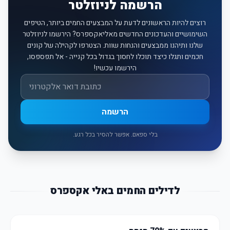
הרשמה לניוזלטר
רוצים להיות הראשונים לדעת על המבצעים החמים ביותר, הטיפים
השימושיים והעדכונים החדשים מאליאקספרס? הירשמו לניוזלטר
שלנו ותיהנו ממבצעים והנחות שוות. הצטרפו לקהילה של קונים
חכמים ותגלו כיצד תוכלו לחסוך בגדול בכל קנייה - אל תפספסו,
הירשמו עכשיו!
אימייל
הרשמה
בלי ספאם. אפשר להסיר בכל רגע.
לדילים החמים באלי אקספרס