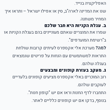
האפליקציה בנייד.
שנו את המדינה לארה"ב, סין או אפילו ישראל – ותראו איך
המחיר משתנה.
ב. עגלת הקניות היא חבר שלכם
שמרו את המוצרים שאתם מעוניינים בהם בעגלת הקניות או
ב"רשימת המועדפים".
למה?
מערכת אלי אקספרס לעיתים קרובות שולחת
התראות למשתמשים עם הנחות על פריטים שנמצאים
בעגלה שלהם.
ג. מעקב בעזרת קופונים ומבצעים
רוב המוכרים באלי אקספרס מציעים קופונים בלעדיים
לעוקבים שלהם.
התחברו לדף החנות וראו אם יש "קופון חנות".
בנוסף, בדקו אם יש קופונים כלליים לאתר.