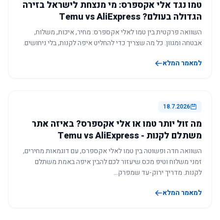
טמו נגד אלי אקספרס: מי מנצחת לישראל בזירה
הגדולה בעולם? Temu vs AliExpress
השוואה פרקטית בין טמו לאלי אקספרס: מחיר, איכות, משלוח,
אבטחה ומגוון. כל מה שצריך כדי להחליט איפה לקנות, בלי ניחושים.
למאמר המלא
18.7.2026
מה זול יותר טמו או אלי אקספרס? באיזה אתר
משתלם לקנות - Temu vs AliExpress
השוואה חדה ופשוטה בין טמו לאלי אקספרס, עם דוגמאות מחירים,
זמני משלוח וטיפ מכס שיעזור לכם להבין איפה באמת משתלם
לקנות. מדריך ירוק-עד שמפרק…
למאמר המלא