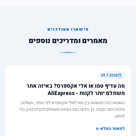
הישארו מעודכנים
מאמרים ומדריכים נוספים
29.7.2026
מה עדיף טמו או אלי אקספרס? באיזה אתר
משתלם יותר לקנות - AliExpress
השוואה כנה ופשוטה בין טמו לאלי אקספרס לפי מחיר, משלוח,
איכות וסוג הקונה. כך תדעו במה באמת משתלם לכם להזמין, בלי
לנחש.
למאמר המלא