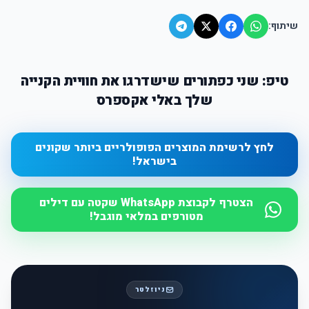
שיתוף:
טיפ: שני כפתורים שישדרגו את חוויית הקנייה
שלך באלי אקספרס
לחץ לרשימת המוצרים הפופולריים ביותר שקונים
בישראל!
הצטרף לקבוצת WhatsApp שקטה עם דילים
מטורפים במלאי מוגבל!
ניוזלטר