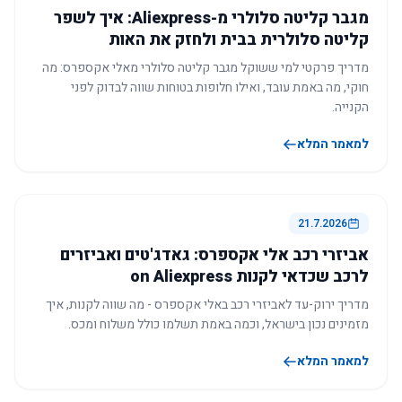
מגבר קליטה סלולרי מ-Aliexpress: איך לשפר
קליטה סלולרית בבית ולחזק את האות
מדריך פרקטי למי ששוקל מגבר קליטה סלולרי מאלי אקספרס: מה
חוקי, מה באמת עובד, ואילו חלופות בטוחות שווה לבדוק לפני
הקנייה.
למאמר המלא
21.7.2026
אביזרי רכב אלי אקספרס: גאדג'טים ואביזרים
לרכב שכדאי לקנות on Aliexpress
מדריך ירוק-עד לאביזרי רכב באלי אקספרס - מה שווה לקנות, איך
מזמינים נכון בישראל, וכמה באמת תשלמו כולל משלוח ומכס.
למאמר המלא