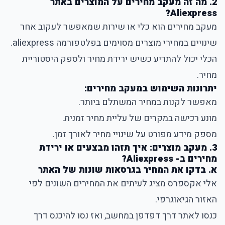
2. מה זה מעקב מחירים על המוצרים באתר
Aliexpress?
מעקב מחירים הוא כלי או שירות שמאפשר לעקוב אחר
שינויים במחירי מוצרים מסוימים בפלטפורמה aliexpress.
הכלי יכול להתריע כשיש ירידת מחיר ולספק היסטוריית
מחיר.
יתרונות השימוש במעקב מחירים:
מאפשר לקנות במחיר המשתלם ביותר.
מונע רכישה במקרים של עליית מחיר זמנית.
מספק מידע מפורט על שינויי מחיר לאורך זמן.
3. מעקב מוצרים: איך תזהו מבצעים או ירידת
מחירים ב- Aliexpress?
א. בדקו את המחיר בגרסאות שונות של האתר
אלי אקספרס מציג לעיתים את המחירים השונים לפי
האזור הגיאוגרפי.
כנסו לאתר דרך דפדפן במחשב, ואז נסו להיכנס דרך