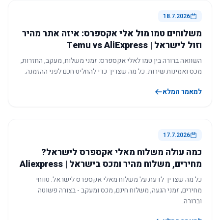
18.7.2026
משלוחים טמו מול אלי אקספרס: איזה אתר מהיר
וזול לישראל | Temu vs AliExpress
השוואה ברורה בין טמו לאלי אקספרס: זמני משלוח, מעקב, החזרות,
מכס ואמינות שירות. כל מה שצריך כדי להחליט חכם לפני ההזמנה.
למאמר המלא
17.7.2026
כמה עולה משלוח מאלי אקספרס לישראל?
מחירים, משלוח מהיר ומכס בישראל | Aliexpress
כל מה שצריך לדעת על משלוח מאלי אקספרס לישראל: טווחי
מחירים, זמני הגעה, משלוח חינם, מכס ומעקב - בצורה פשוטה
וברורה.