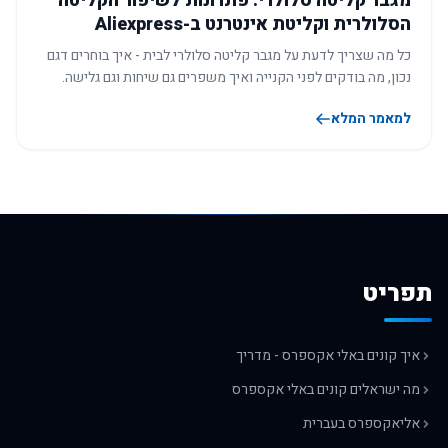
מגבר קליטה סלולרי: פתרונות לשיפור הקליטה
הסלולרית וקליטת אינטרנט ב-Aliexpress
כל מה שצריך לדעת על מגבר קליטה סלולרי לבית - איך בוחרים דגם
נכון, מה בודקים לפני הקנייה ואיך משפרים גם שיחות וגם גלישה.
למאמר המלא
תפריט
איך קונים באלי אקספרס - מדריך
מה ישראלים קונים באלי אקספרס
אליאקספרס בעברית