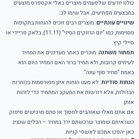
כולנו יודעים שלפעמים מוצרים באלי אקספרס מוצעים
במבצעים מפתיעים, אבל שימו לב:
שינויים עונתיים
: מוצרים רבים זוכים להנחות בתקופות
מסוימות, כמו "יום הרווקים הסיני" (11.11), בלאק פריידי או
סיילי קיץ.
תמחור משתנה
: מוכרים באתר מעדכנים את המחיר
לעיתים קרובות, ולא תמיד ברור האם המחיר היום הוא
באמת "מחיר סוף עונה".
הנחות סודיות
: לא מעט הנחות אינן מפורסמות בכותרות
הגדולות, אלא דורשות את המעקב המתמיד כדי לזהות
אותן.
אם אתם מאלו שאוהבים לחסוך או סתם מרגישים סיפוק
כשראיתם שמוצר שרכשתם ירד במחיר – הכלים שנציג
כאן יהפכו אתכם לאשפי קניות.