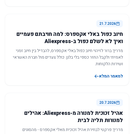
21.7.2026
חיוב כפול באלי אקספרס: למה חויבתם פעמיים
ואיך לא לשלם כפול ב-Aliexpress
מדריך ברור לזיהוי חיוב כפול באלי אקספרס, להבדיל בין חיוב זמני
לאמיתי ולקבל החזר כספי בלי בלגן. כולל צעדים מול חברת האשראי
ושירות הלקוחות.
למאמר המלא
20.7.2026
אהיל זכוכית למנורה מ-Aliexpress: אהילים
למנורות תליה לבית
מדריך פרקטי לבחירת אהיל זכוכית מאלי אקספרס - מהסוגים