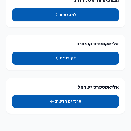
מבצעים עד 70% הנחה
למבצעים
אליאקספרס קופונים
לקופונים
אליאקספרס ישראל
טרנדים חדשים