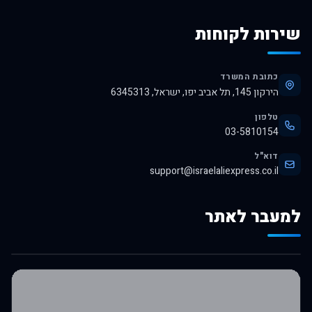
שירות לקוחות
כתובת המשרד
הירקון 145, תל אביב יפו, ישראל, 6345313
טלפון
03-5810154
דוא"ל
support@israelaliexpress.co.il
למעבר לאתר
לרכישה באלי אקספרס