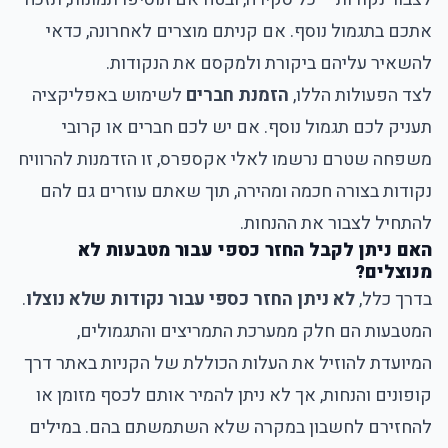
אתכם בתגמול נוסף. אם קניתם מוצרים לאחרונה, כדאי
להשאיר עליהם ביקורת ולמקסם את הנקודות.
לצד הפעולות הללו,
הזמנת חברים
לשימוש באפליקציה
תעניק לכם תגמול נוסף. אם יש לכם חברים או קרובי
משפחה שטרם נרשמו לאלי אקספרס, זו הזדמנות להרוויח
נקודות בצורה חכמה ומהירה, תוך שאתם עוזרים גם להם
להתחיל לצבור את ההנחות.
האם ניתן לקבל החזר כספי עבור מטבעות לא
מנוצלים?
בדרך כלל,
לא ניתן החזר כספי עבור נקודות שלא נוצלו
.
המטבעות הם חלק ממערכת התמריצים והתגמולים,
המיועדת להוזיל את העלות הכוללת של הקניות באתר דרך
קופונים והנחות, אך לא ניתן להמיר אותם לכסף מזומן או
להחזירם לחשבון במקרה שלא השתמשתם בהם. במילים