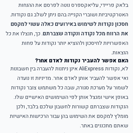
בלאק פריידי, עליאקספרס נוטה לפרסם את ההנחות
האטרקטיביות ושוברי הקנייה בהם ניתן לשלב גם נקודות.
חסכון נקודות לשימוש באירועים כאלה עשוי למקסם
את הרווח מכל נקודה ונקודה שצברתם
. כך, תנצלו את כל
האפשרויות לחיסכון ולהוציא יותר נקודות על פחות
הוצאות.
האם אפשר להעביר נקודות לאדם אחר?
לא, נקודות AliExpress אינן ניתנות להעברה בין חשבונות
ואי אפשר להעביר אותן לאדם אחר. מדיניות זו נועדה
לשמור על מערכת סגורה, שבה כל משתמש צובר נקודות
באופן אישי ומנצל אותן לפי השימושים האישיים שלו.
הנקודות שצברתם קשורות לחשבון שלכם בלבד, ולכן
מומלץ למקסם את השימוש בהן עבור הרכישות האישיות
שאתם מתכננים באתר.