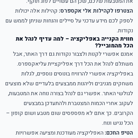
את המטבעות שלכם, שכן הם עשויים לפוג תוקף.
הצטרפו לקהילות אלי אקספרס:
קהילות אלה יכולות
לספק לכם מידע עדכני על סיילים והנחות שניתן לממש עם
נקודות.
חווית הקנייה באפליקציה – למה עדיף לנהל את
הכל מהמובייל?
אמנם אפשרי לקנות ולצבור נקודות גם דרך האתר, אבל
משתלם לנהל את הכל דרך אפליקציית עליאקספרס.
באפליקציה אפשרי להרוויח בונוסים נוספים, לגלות
משחקים מגניבים וליהנות ממבצעים בלעדיים שלא מוצעים
לגולשי האתר. אפשרי גם לנהל בצורה נוחה את המטבעות,
לעקוב אחרי הכמות המצטברת ולהתעדכן במבצעים
הקרובים. כך אתם לא מפספסים שום מטבע ושום קופון –
הכל נגיש ונוח.
הטיפ החכם:
האפליקציה מעודכנת ומציעה אפשרויות