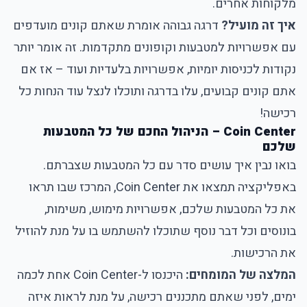
מלקוחות אחרים.
איך זה מועיל?
דרגה גבוהה אומרת שאתם קונים מועדפים
עם אפשרויות למטבעות וקופונים מתקדמות. זה אומר יותר
נקודות לכניסות יומיות, אפשרויות בלעדיות ועוד – אז אם
אתם קונים קבועים, עלו בדרגה ותוכלו לנצל עוד הנחות כל
רכישה!
Coin Center – הניהול החכם של כל המטבעות
שלכם
בואו נבין איך עושים סדר עם כל המטבעות שצברתם.
באפליקציה תמצאו את Coin Center, המרכז שבו תראו
את כל המטבעות שלכם, אפשרויות מימוש, משימות,
בונוסים וכל דבר נוסף שתוכלו להשתמש בו על מנת להוזיל
את הרכישות.
המלצה של המומחים:
היכנסו ל-Coin Center אחת לכמה
ימים, לפני שאתם מתכננים רכישה, על מנת לראות איזה