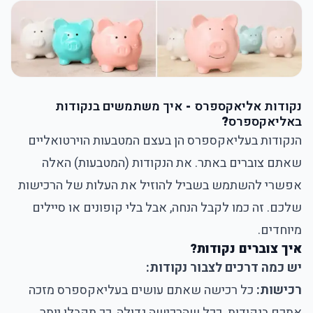
נקודות אליאקספרס
-
איך משתמשים בנקודות
באליאקספרס
?
הנקודות בעליאקספרס
הן בעצם
המטבעות הוירטואליים
שאתם צוברים באתר. את הנקודות (המטבעות) האלה
אפשרי להשתמש בשביל להוזיל את העלות של הרכישות
שלכם. זה כמו לקבל הנחה, אבל בלי קופונים או סיילים
מיוחדים.
איך צוברים נקודות?
יש כמה דרכים לצבור נקודות:
רכישות:
כל רכישה שאתם עושים בעליאקספרס מזכה
אתכם בנקודות. ככל שהרכישה גדולה, כך תקבלו יותר