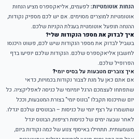
הנחות אוטומטיות:
לפעמים, אליאקספרס מציע הנחות
אוטומטיות למוצרים מסוימים. אם יש לכם מספיק נקודות,
ההנחה תופעל אוטומטית בעגלת הקניות שלכם.
איך לבדוק את מספר הנקודות שלי?
בשביל לבדוק את מספר הנקודות שיש לכם, פשוט היכנסו
לחשבון אליאקספרס שלכם. הנקודות שלכם יופיעו בדף
הפרופיל שלכם.
איך צוברים מטבעות על בסיס יומי
?
אם אתם כאן על מנת
לצבור נקודות בכמויות
, כדאי
שתפתחו לעצמכם הרגל יומיומי של כניסה לאפליקציה. כל
יום שתיכנסו תקבלו "בונוס יומי" בצורת המטבעות, וככל
שתשמרו על רצף יומי של כניסות – הבונוסים שלכם יגדלו.
לאחר שבעה ימים של כניסות רציפות, הבונוס יגדל
משמעותית. תתחילו באיסוף צנוע של כמה נקודות ביום,