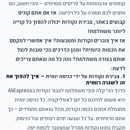
קופונים או בהנחות על פריטים מסוימים – והכי חשוב, הם
נותנים לכם תמורה על כל רכישה.
אז אם אתם קונים
קבועים באתר, צבירת נקודות יכולה להפוך כל קנייה
ליותר משתלמת!
אז איך צוברים נקודות ומטבעות? איך אפשרי למקסם
את הכמות היומית? ומהן הדרכים הכי טובות לנצל
אותם בצורה משתלמת? הנה כל מה שאתם צריכים
לדעת:
1.
צבירת נקודות על ידי כניסה יומית
– איך להפוך את
זה לשגרה רווחית
הדרך הכי קלה והכי משתלמת
לצבור נקודות בAliExpress
היא פשוט להיכנס כל יום לאפליקציה. כל כניסה יומית
מתגמלת אתכם בכמה נקודות, וככל שאתם מתמידים – כך
אתם מרוויחים. על כל שבעה ימים רצופים של כניסות,
תקבלו בונוס נקודות מוגדל שמצטבר לכמות יפה.