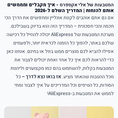
המטבעות של אלי אקספרס
- איך מקבלים ומממשים
אותם להנחות | המדריך השלם ל-2026
אם גם אתם אוהבים לקנות אונליין ומחפשים את הדרך הכי
חכמה והכי חסכונית – המדריך הזה הוא בדיוק בשבילכם.
מערכת המטבעות של AliExpress יכולה להוזיל כל רכישה
שלכם באתר, להפוך כל הזמנה לכדאית יותר, ולפעמים
אפילו להביא לכם מוצרים ממש בזול או בחינם. אנחנו כאן
כדי להראות לכם איך כל אחד ואחת יכולים לצבור את
המטבעות בקלות, להשתמש בהם כמו מקצוענים וליהנות
מכל ההטבות שהאתר מציע.
אז בואו נצא לדרך –
כל
הסודות, כל הטיפים וכל המדריכים על איך לצבור ומתי
לממש את המטבעות ב-AliExpress!