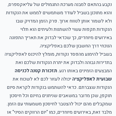
נקבע בהתאם למבנה מערכת התגמולים של עליאקספרס,
והוא מתוכנן בשביל לעודד משתמשים לממש את הנקודות
ולא לשמור אותן לטווח ארוך. פרק הזמן המדויק שבו
הנקודות תקפות עשוי להשתנות ולעיתים הוא תלוי
באירועים מיוחדים, כך שכדאי לבדוק את תאריך התפוגה
הנוכחי דרך החשבון שלכם באפליקציה.
בשביל להימנע מהפסד נקודות, מומלץ להיכנס לאפליקציה
בתדירות גבוהה ולבדוק את יתרת הנקודות שלכם ואת
המבצעים הזמינים באותו רגע.
תזכורת קטנה לכניסה
שבועית לאפליקציה
יכולה לעזור לכם לא לשכוח את
הנקודות שצברתם. כדאי להשתמש בנקודות לקראת סיום
תוקפן, שכן מדובר במשאבים שניתנים בחינם וכל חיסכון
שמקבלים מהם יכול להצטבר לחיסכון משמעותי עם הזמן.
מלבד זאת, באירועים מיוחדים, כמו "יום הרווקים הסיני" או