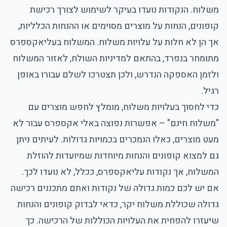
משלוח. הנקודות נועדו בעיקר לשימוש לצורך רכישת
קופונים, הנחות על מוצרים מסוימים או ההנחות הכלליות,
אך הן לא חלות על עלויות משלוח. המשלוח בעליאקספרס
מתומחר בנפרד, בהתאם למדיניות השולח, לאזור המשלוח
ולזמן האספקה הנדרש, ולכן תצטרכו לשלם עבורו באופן
רגיל.
כדי לחסוך בעלויות משלוח, מומלץ לחפש מוצרים עם
"משלוח חינם" – אפשרות נפוצה באלי אקספרס עבור לא
מעט מוצרים, כאלו הנמכרים בכמויות גדולות. לעיתים ניתן
גם למצוא קופונים והנחות מיוחדות שמיועדות להוזלת
המשלוח, אך נקודות עליאקספרס, ככלל, לא נועדו לכך.
אם יש לכם כמות גדולה של נקודות ואתם מתכננים רכישה
גדולה שכוללת משלוח יקר, כדאי לבדוק קופונים והנחות
שיעזרו להפחית את העלויות הכוללות של הרכישה. כך