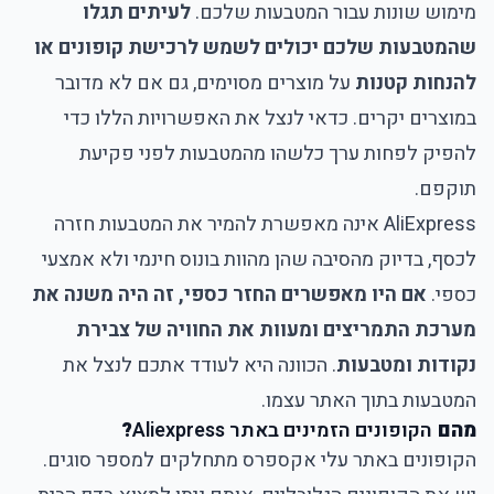
מימוש שונות עבור המטבעות שלכם.
לעיתים תגלו
שהמטבעות שלכם יכולים לשמש לרכישת קופונים או
להנחות קטנות
על מוצרים מסוימים, גם אם לא מדובר
במוצרים יקרים. כדאי לנצל את האפשרויות הללו כדי
להפיק לפחות ערך כלשהו מהמטבעות לפני פקיעת
תוקפם.
AliExpress אינה מאפשרת להמיר את המטבעות חזרה
לכסף, בדיוק מהסיבה שהן מהוות בונוס חינמי ולא אמצעי
כספי.
אם היו מאפשרים החזר כספי, זה היה משנה את
מערכת התמריצים ומעוות את החוויה של צבירת
נקודות ומטבעות
. הכוונה היא לעודד אתכם לנצל את
המטבעות בתוך האתר עצמו.
מהם
הקופונים הזמינים באתר Aliexpress
?
הקופונים באתר עלי אקספרס
מתחלקים למספר סוגים.