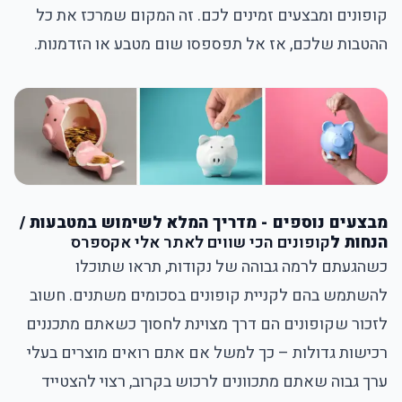
קופונים ומבצעים זמינים לכם. זה המקום שמרכז את כל
ההטבות שלכם, אז אל תפספסו שום מטבע או הזדמנות.
מבצעים נוספים - מדריך המלא לשימוש במטבעות /
הנחות ל
קופונים הכי שווים לאתר אלי אקספרס
כשהגעתם לרמה גבוהה של נקודות, תראו שתוכלו
להשתמש בהם לקניית קופונים בסכומים משתנים. חשוב
לזכור שקופונים הם דרך מצוינת לחסוך כשאתם מתכננים
רכישות גדולות – כך למשל אם אתם רואים מוצרים בעלי
ערך גבוה שאתם מתכוונים לרכוש בקרוב, רצוי להצטייד