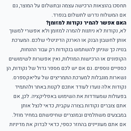
תחסכו בהוצאות הרכישה עצמה ובתשלום על המוצר, גם
אם המשלוח נדרש לתשלום בנפרד.
האם אפשר להמיר נקודות למזומן?
לא, נקודות לא ניתנות להמרה למזומן ולא אפשרי למשוך
אותן לחשבון הבנק או הארנק הדיגיטלי שלכם. המערכת
בנויה כך שניתן להשתמש בנקודות רק עבור ההנחות,
הקופונים או הרכישות המוזלות, ואין אפשרות לשימושים
כספיים נוספים. גם אם יש לכם מספר גדול של נקודות, הן
נשארות מוגבלות למערכת התמריצים של עליאקספרס.
נקודות אלה נועדו לעודד אתכם לקנות באתר ולהתמיד
בפעולות שמעודדות את השימוש באפליקציה. לכן, אם
אתם צוברים נקודות בצורה עקבית, כדאי לנצל אותן
במבצעים משתלמים ובמוצרים שחיפשתם במחיר מוזל.
אם אתם מעוניינים בהחזר כספי, כדאי לבדוק את מדיניות