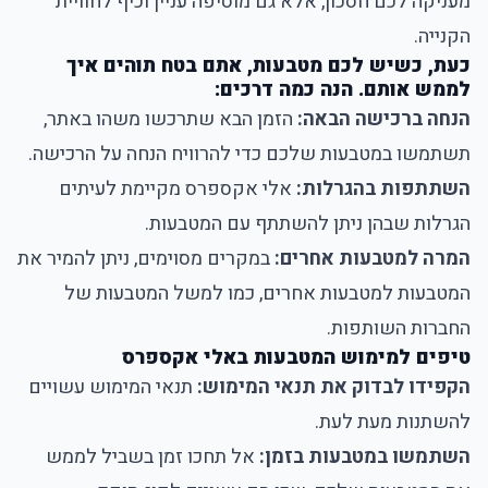
מעניקה לכם חסכון, אלא גם מוסיפה עניין וכיף לחוויית
הקנייה.
כעת, כשיש לכם מטבעות, אתם בטח תוהים איך
לממש אותם. הנה כמה דרכים:
הנחה ברכישה הבאה:
הזמן הבא שתרכשו משהו באתר,
תשתמשו במטבעות שלכם כדי להרוויח הנחה על הרכישה.
השתתפות בהגרלות:
אלי אקספרס מקיימת לעיתים
הגרלות שבהן ניתן להשתתף עם המטבעות.
המרה למטבעות אחרים:
במקרים מסוימים, ניתן להמיר את
המטבעות למטבעות אחרים, כמו למשל המטבעות של
החברות השותפות.
טיפים למימוש המטבעות באלי אקספרס
הקפידו לבדוק את תנאי המימוש:
תנאי המימוש עשויים
להשתנות מעת לעת.
השתמשו במטבעות בזמן:
אל תחכו זמן בשביל לממש