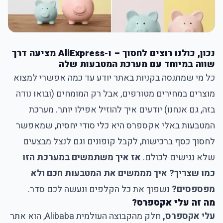
נכון, כולנו רוצים לחסוך – ו-AliExpress מציעה דרך
שווה במיוחד עם מערכת המטבעות שלה
כל מי שמתנסה בקניות באתר יודע עד כמה אפשרי למצוא
מוצרים במחירים מטורפים, אבל רק המומחים (ובואו נודה
בזה, גם אנחנו) יודעים איך להוזיל אפילו יותר. מערכת
המטבעות באלי אקספרס היא כלי סודי יחסית, שמאפשר
לחסוך כסף ברכישות, לקבל קופונים וגם לנצל מבצעים
שלא נגישים לכולם.
אז איך משתמשים במערכת הזו
כמו שצריך? איך מממשים את המטבעות חכם ולא
מפספסים?
נשפוך את כל הקלפים ונעשה לכם סדר.
מה זה עלי אקספרס?
עלי אקספרס,
חלק מהקבוצה העולמית Alibaba, הוא אתר