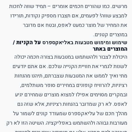
מרשים. כמו שהורים חכמים אומרים – תמיד שווה לחכות
למבצע שווה! לפעמים, אם תצברו מספיק נקודות, תורידו
את המחיר של מוצר כמעט לאפס, ובטח אם מדובר
במוצרים קטנים.
שימוש ומימוש מטבעות באליאקספרס
על הקניות /
המוצרים באתר
היכולת לצבור ולהשתמש במטבעות בצורה חכמה יכולה
לשנות לגמרי את חוויית הקנייה שלכם. אם אתם יודעים
מתי ואיך לממש את המטבעות שצברתם, תיהנו מהנחות
רציניות, להרוויח קופונים במחירים סופר משתלמים,
ובמקרים מסוימים אפילו למצוא מוצרים שמחירם יגיע
לאפס. לא רק שמדובר בהנחות רציניות, אלא שזה גם
מהלך חכם של עליאקספרס שמעודד קונים לשמור על
מעורבות גבוהה ולהשתמש באפליקציה. השיטה הזו לא רק