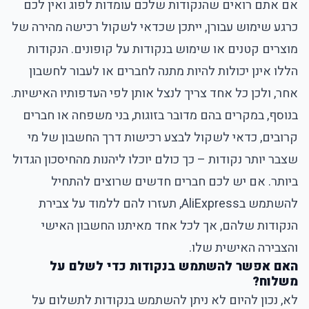
אם אתם רואים שהנקודות שלכם עומדות לפוג ואין לכם
כרגע שימוש עבורן, ייתכן שכדאי לשקול רכישה מהירה של
מוצרים קטנים או שימוש בנקודות על קופונים. הנקודות
הללו אינן יכולות להיות מתנה לחברים או לעבור לחשבון
אחר, ולכן כל אחד צריך לנצל אותן לפי העדפותיו האישיות.
בנוסף, במקרים בהם מדובר בזוגות, בני משפחה או חברים
קרובים, כדאי לשקול לבצע רכישות דרך החשבון של מי
שצבר יותר נקודות – כך כולם יוכלו ליהנות מהחיסכון הגדול
ביותר. אם יש לכם חברים חדשים שרוצים להתחיל
להשתמש בAliExpress, תעזרו להם ללמוד על צבירת
הנקודות שלהם, אך לכל אחד מאיתנו החשבון האישי
והצבירה האישית שלו.
האם אפשר להשתמש בנקודות כדי לשלם על
משלוח?
לא, נכון להיום לא ניתן להשתמש בנקודות לתשלום על