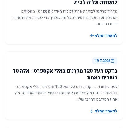
למנורות תליה לבית
מדריך פרקטי לבחירת אהיל זכוכית מאלי אקספרס - מהסוגים
והגדלים ועד משלוח ובטיחות. כל מה שצריך כדי לשדרג את התאורה
בבית בחוכמה.
למאמר המלא
19.7.2026
בדקנו מעל 120 מקרנים באלי אקספרס - אלה 10
הטובים באמת
לפני שבחרנו, בדקנו. עברנו על מעל 120 מקרנים ב אלי אקספרס -
דגם אחרי דגם: כמה יחידות באמת נמכרו בחצי השנה האחרונה, מה
אחוז הפידבק החיובי של…
למאמר המלא