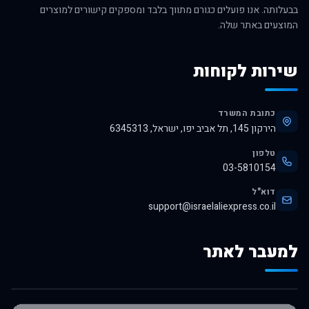
בבעלותה. אנו פועלים כגורם מתווך בלבד ומספקים קישורים למוצרים
המוצעים באתר שלה.
שירות לקוחות
כתובת המשרד
הירקון 145, תל אביב יפו, ישראל, 6345313
טלפון
03-5810154
דוא"ל
support@israelaliexpress.co.il
למעבר לאתר
לרכישה באלי אקספרס