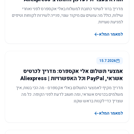
מדריך ברור לשינוי כתובת למשלוח באלי אקספרס לפני ואחרי
שילוח, כולל מה עושים עם מיקוד שגוי, פנייה לשירות לקוחות וטיפים
למניעת טעויות.
למאמר המלא
15.7.2026
אמצעי תשלום אלי אקספרס: מדריך לכרטיס
אשראי, PayPal וכל האפשרויות | Aliexpress
מדריך מקיף לאמצעי התשלום באלי אקספרס - מה הכי בטוח, איך
משלמים בכרטיס אשראי, ומה חשוב לדעת לפני הקופה. כל מה
שצריך כדי לקנות בראש שקט.
למאמר המלא