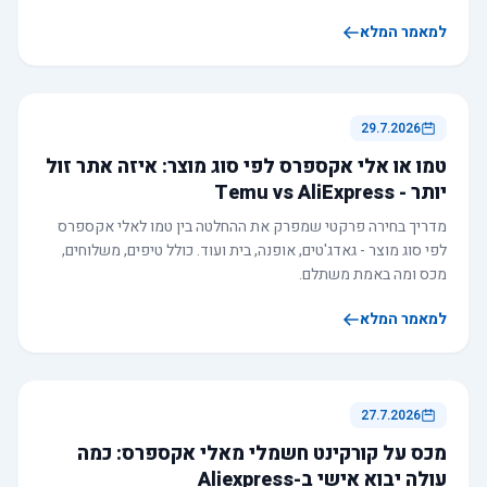
למאמר המלא
29.7.2026
טמו או אלי אקספרס לפי סוג מוצר: איזה אתר זול
יותר - Temu vs AliExpress
מדריך בחירה פרקטי שמפרק את ההחלטה בין טמו לאלי אקספרס
לפי סוג מוצר - גאדג'טים, אופנה, בית ועוד. כולל טיפים, משלוחים,
מכס ומה באמת משתלם.
למאמר המלא
27.7.2026
מכס על קורקינט חשמלי מאלי אקספרס: כמה
עולה יבוא אישי ב-Aliexpress