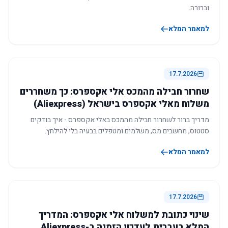
וברורה.
למאמר המלא
17.7.2026
שחרור חבילה מהמכס אלי אקספרס: כך משחררים
משלוח מאלי אקספרס בישראל (Aliexpress)
מדריך ברור לשחרור חבילה מהמכס באלי אקספרס - איך בודקים
סטטוס, מחשבים מס, משלמים ומטפלים בבעיה בלי להילחץ.
למאמר המלא
17.7.2026
שינוי כתובת למשלוח אלי אקספרס: המדריך
המלא בעברית לעדכון הזמנה ב-Aliexpress