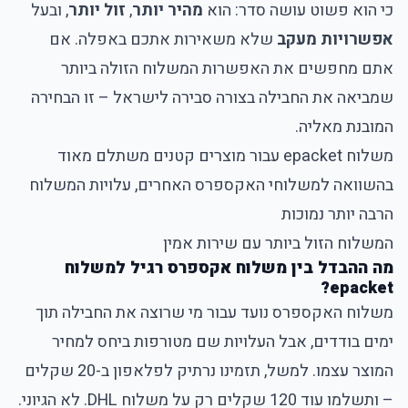
כי הוא פשוט עושה סדר: הוא
מהיר יותר
,
זול יותר
, ובעל
אפשרויות מעקב
שלא משאירות אתכם באפלה. אם
אתם מחפשים את האפשרות המשלוח הזולה ביותר
שמביאה את החבילה בצורה סבירה לישראל – זו הבחירה
המובנת מאליה.
משלוח epacket עבור מוצרים קטנים משתלם מאוד
בהשוואה למשלוחי האקספרס האחרים, עלויות המשלוח
הרבה יותר נמוכות
המשלוח הזול ביותר עם שירות אמין
מה ההבדל בין משלוח אקספרס רגיל למשלוח
epacket?
משלוח האקספרס נועד עבור מי שרוצה את החבילה תוך
ימים בודדים, אבל העלויות שם מטורפות ביחס למחיר
המוצר עצמו. למשל, תזמינו נרתיק לפלאפון ב-20 שקלים
– ותשלמו עוד 120 שקלים רק על משלוח DHL. לא הגיוני.