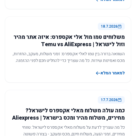
18.7.2026
משלוחים טמו מול אלי אקספרס: איזה אתר מהיר
וזול לישראל | Temu vs AliExpress
השוואה ברורה בין טמו לאלי אקספרס: זמני משלוח, מעקב, החזרות,
מכס ואמינות שירות. כל מה שצריך כדי להחליט חכם לפני ההזמנה.
למאמר המלא
17.7.2026
כמה עולה משלוח מאלי אקספרס לישראל?
מחירים, משלוח מהיר ומכס בישראל | Aliexpress
כל מה שצריך לדעת על משלוח מאלי אקספרס לישראל: טווחי
מחירים, זמני הגעה, משלוח חינם, מכס ומעקב - בצורה פשוטה