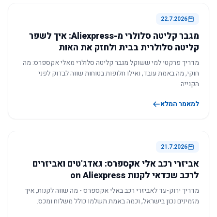
22.7.2026
מגבר קליטה סלולרי מ-Aliexpress: איך לשפר
קליטה סלולרית בבית ולחזק את האות
מדריך פרקטי למי ששוקל מגבר קליטה סלולרי מאלי אקספרס: מה
חוקי, מה באמת עובד, ואילו חלופות בטוחות שווה לבדוק לפני
הקנייה.
למאמר המלא
21.7.2026
אביזרי רכב אלי אקספרס: גאדג'טים ואביזרים
לרכב שכדאי לקנות on Aliexpress
מדריך ירוק-עד לאביזרי רכב באלי אקספרס - מה שווה לקנות, איך
מזמינים נכון בישראל, וכמה באמת תשלמו כולל משלוח ומכס.