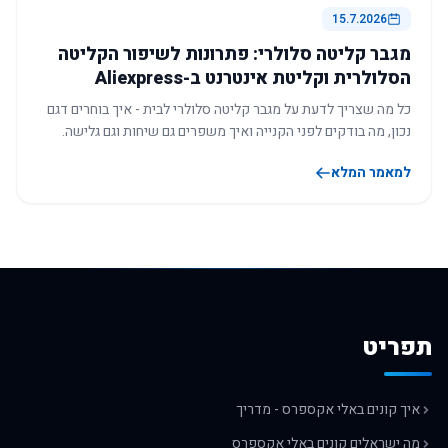
15.7.2026
מגבר קליטה סלולרי: פתרונות לשיפור הקליטה
הסלולרית וקליטת אינטרנט ב-Aliexpress
כל מה שצריך לדעת על מגבר קליטה סלולרי לבית - איך בוחרים דגם
נכון, מה בודקים לפני הקנייה ואיך משפרים גם שיחות וגם גלישה.
למאמר המלא
תפריט
איך קונים באלי אקספרס - מדריך
מה ישראלים קונים באלי אקספרס