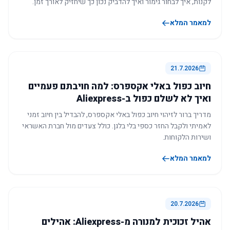
לקנות, איך לבחור גימור ואיך להדביק נכון כך שיחזיק לאורך זמן.
למאמר המלא
21.7.2026
חיוב כפול באלי אקספרס: למה חויבתם פעמיים
ואיך לא לשלם כפול ב-Aliexpress
מדריך ברור לזיהוי חיוב כפול באלי אקספרס, להבדיל בין חיוב זמני
לאמיתי ולקבל החזר כספי בלי בלגן. כולל צעדים מול חברת האשראי
ושירות הלקוחות.
למאמר המלא
20.7.2026
אהיל זכוכית למנורה מ-Aliexpress: אהילים