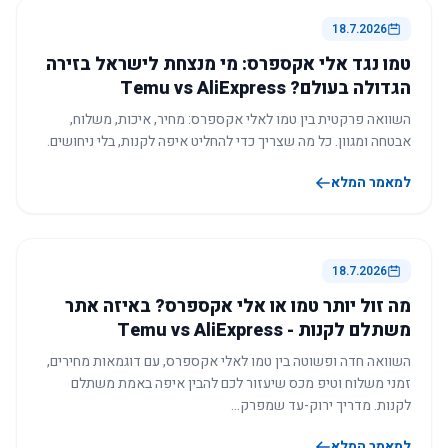
18.7.2026
טמו נגד אלי אקספרס: מי מנצחת לישראל בזירה
הגדולה בעולם? Temu vs AliExpress
השוואה פרקטית בין טמו לאלי אקספרס: מחיר, איכות, משלוח,
אבטחה ומגוון. כל מה שצריך כדי להחליט איפה לקנות, בלי ניחושים.
למאמר המלא
18.7.2026
מה זול יותר טמו או אלי אקספרס? באיזה אתר
משתלם לקנות - Temu vs AliExpress
השוואה חדה ופשוטה בין טמו לאלי אקספרס, עם דוגמאות מחירים,
זמני משלוח וטיפ מכס שיעזור לכם להבין איפה באמת משתלם
לקנות. מדריך ירוק-עד שמפרק…
למאמר המלא