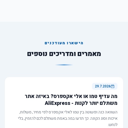
הישארו מעודכנים
מאמרים ומדריכים נוספים
29.7.2026
מה עדיף טמו או אלי אקספרס? באיזה אתר
משתלם יותר לקנות - AliExpress
השוואה כנה ופשוטה בין טמו לאלי אקספרס לפי מחיר, משלוח,
איכות וסוג הקונה. כך תדעו במה באמת משתלם לכם להזמין, בלי
לנחש.