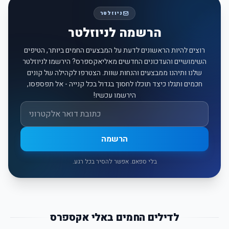
ניוזלטר
הרשמה לניוזלטר
רוצים להיות הראשונים לדעת על המבצעים החמים ביותר, הטיפים
השימושיים והעדכונים החדשים מאליאקספרס? הירשמו לניוזלטר
שלנו ותיהנו ממבצעים והנחות שוות. הצטרפו לקהילה של קונים
חכמים ותגלו כיצד תוכלו לחסוך בגדול בכל קנייה - אל תפספסו,
הירשמו עכשיו!
אימייל
הרשמה
בלי ספאם. אפשר להסיר בכל רגע.
לדילים החמים באלי אקספרס