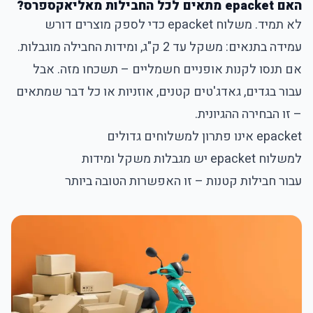
האם epacket מתאים לכל החבילות מאליאקספרס?
לא תמיד. משלוח epacket כדי לספק מוצרים דורש
עמידה בתנאים: משקל עד 2 ק"ג, ומידות החבילה מוגבלות.
אם תנסו לקנות אופניים חשמליים – תשכחו מזה. אבל
עבור בגדים, גאדג'טים קטנים, אוזניות או כל דבר שמתאים
– זו הבחירה ההגיונית.
epacket אינו פתרון למשלוחים גדולים
למשלוח epacket יש מגבלות משקל ומידות
עבור חבילות קטנות – זו האפשרות הטובה ביותר