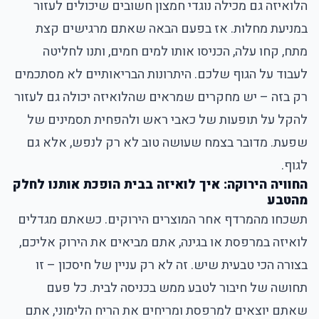
הלואיזה גם מכילה נוגדי חמצון חשובים שיכולים לעזור
במניעת מחלות. אז בפעם הבאה שאתם מרגישים קצת
מתח, קחו עלה, הכניסו אותו למים חמים, ותנו לחליטה
לעבוד על הגוף שלכם. היתרונות הבריאותיים לא מסתכמים
רק בזה – יש מחקרים שמראים שהלואיזה יכולה גם לעזור
להקל על תופעות של כאבי ראש ולהפחית תסמינים של
שפעת. מדובר בצמח שעושה טוב לא רק לנפש, אלא גם
לגוף.
החוויה הירוקה: איך לואיזה בבית הופכת אותנו לחלק
מהטבע
תשכחו מהמרדף אחר המוצרים הירוקים. כשאתם מגדלים
לואיזה במרפסת או בגינה, אתם מביאים את הירוק אליכם,
בצורה הכי טבעית שיש. זה לא רק עניין של חיסכון – זו
תחושה של חיבור לטבע ממש בכניסה לבית. כל פעם
שאתם יוצאים למרפסת ומריחים את הריח הלימוני, אתם