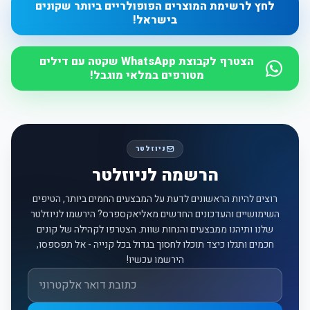
לחץ לרשימת המוצרים הפופולריים ביותר שקונים
בישראל!
הצטרף לקבוצת WhatsApp שקטה עם דילים
מטורפים במלאי מוגבל!
ניוזלטר
הרשמה לניוזלטר
רוצים להיות הראשונים לדעת על המבצעים החמים ביותר, הטיפים
השימושיים והעדכונים החדשים מאליאקספרס? הירשמו לניוזלטר
שלנו ותיהנו ממבצעים והנחות שוות. הצטרפו לקהילה של קונים
חכמים ותגלו כיצד תוכלו לחסוך בגדול בכל קנייה - אל תפספסו,
הירשמו עכשיו!
אימייל