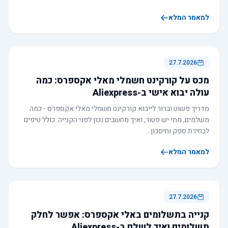
למאמר המלא
27.7.2026
מכס על קורקינט חשמלי מאלי אקספרס: כמה
עולה יבוא אישי ב-Aliexpress
מדריך פשוט וברור לייבוא קורקינט חשמלי מאלי אקספרס - כמה
משלמים, מתי יש פטור, ואיך מחשבים נכון לפני הקנייה. כולל טיפים
לבחירת ספק וחיסכון…
למאמר המלא
27.7.2026
קנייה בתשלומים באלי אקספרס: אפשר לחלק
תשלומים ואיך לשלם ב-Aliexpress