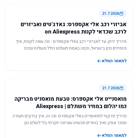
21.7.2026
אביזרי רכב אלי אקספרס: גאדג'טים ואביזרים
לרכב שכדאי לקנות on Aliexpress
מדריך ירוק-עד לאביזרי רכב באלי אקספרס - מה שווה לקנות, איך
מזמינים נכון בישראל, וכמה באמת תשלמו כולל משלוח ומכס.
למאמר המלא
21.7.2026
מואסנייט אלי אקספרס: טבעת מואסניט מבריקה
כמו יהלום במחיר משתלם | Aliexpress
מדריך פרקטי למואסנייט באלי אקספרס: מה זה, איך בודקים תעודה
ומוכר אמין, ואיך בוחרים תכשיט שנראה יוקרתי בלי לשלם הון.
למאמר המלא