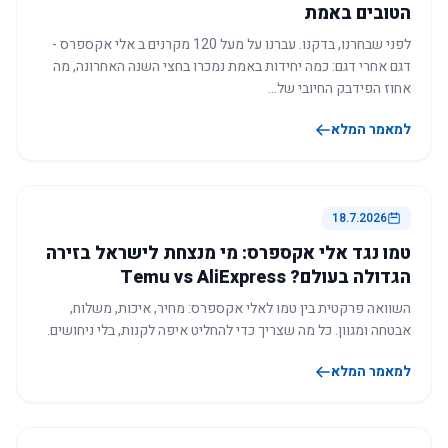
הטובים באמת
לפני שבחרנו, בדקנו. עברנו על מעל 120 מקרנים ב אלי אקספרס -
דגם אחרי דגם: כמה יחידות באמת נמכרו בחצי השנה האחרונה, מה
אחוז הפידבק החיובי של…
למאמר המלא
18.7.2026
טמו נגד אלי אקספרס: מי מנצחת לישראל בזירה
הגדולה בעולם? Temu vs AliExpress
השוואה פרקטית בין טמו לאלי אקספרס: מחיר, איכות, משלוח,
אבטחה ומגוון. כל מה שצריך כדי להחליט איפה לקנות, בלי ניחושים.
למאמר המלא