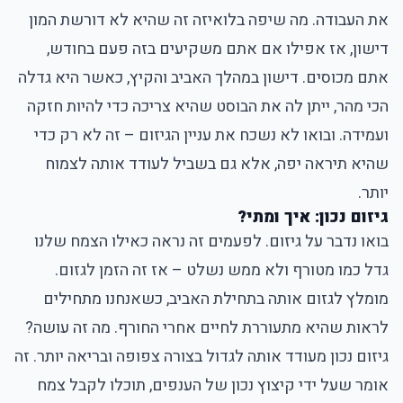
את העבודה. מה שיפה בלואיזה זה שהיא לא דורשת המון
דישון, אז אפילו אם אתם משקיעים בזה פעם בחודש,
אתם מכוסים. דישון במהלך האביב והקיץ, כאשר היא גדלה
הכי מהר, ייתן לה את הבוסט שהיא צריכה כדי להיות חזקה
ועמידה. ובואו לא נשכח את עניין הגיזום – זה לא רק כדי
שהיא תיראה יפה, אלא גם בשביל לעודד אותה לצמוח
יותר.
גיזום נכון: איך ומתי?
בואו נדבר על גיזום. לפעמים זה נראה כאילו הצמח שלנו
גדל כמו מטורף ולא ממש נשלט – אז זה הזמן לגזום.
מומלץ לגזום אותה בתחילת האביב, כשאנחנו מתחילים
לראות שהיא מתעוררת לחיים אחרי החורף. מה זה עושה?
גיזום נכון מעודד אותה לגדול בצורה צפופה ובריאה יותר. זה
אומר שעל ידי קיצוץ נכון של הענפים, תוכלו לקבל צמח