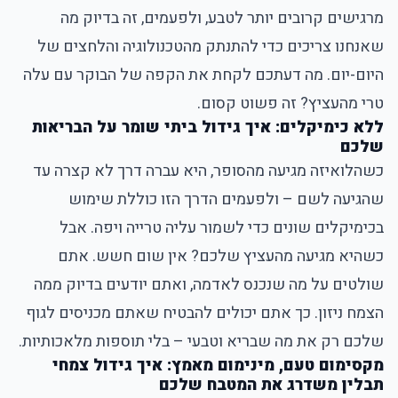
מרגישים קרובים יותר לטבע, ולפעמים, זה בדיוק מה
שאנחנו צריכים כדי להתנתק מהטכנולוגיה והלחצים של
היום-יום. מה דעתכם לקחת את הקפה של הבוקר עם עלה
טרי מהעציץ? זה פשוט קסום.
ללא כימיקלים: איך גידול ביתי שומר על הבריאות
שלכם
כשהלואיזה מגיעה מהסופר, היא עברה דרך לא קצרה עד
שהגיעה לשם – ולפעמים הדרך הזו כוללת שימוש
בכימיקלים שונים כדי לשמור עליה טרייה ויפה. אבל
כשהיא מגיעה מהעציץ שלכם? אין שום חשש. אתם
שולטים על מה שנכנס לאדמה, ואתם יודעים בדיוק ממה
הצמח ניזון. כך אתם יכולים להבטיח שאתם מכניסים לגוף
שלכם רק את מה שבריא וטבעי – בלי תוספות מלאכותיות.
מקסימום טעם, מינימום מאמץ: איך גידול צמחי
תבלין משדרג את המטבח שלכם