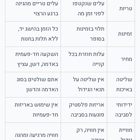
עלים שנקטפו
עלים טריים מהגינה
טריות
לפני זמן מה
ברגע הרצוי
תלוי בזמינות
כל הזמן בהישג יד,
זמינות
בסופר
ללא תלות בחנות
עלות חוזרת בכל
השקעה חד-פעמית
מחיר
קנייה
באדמה, דשן, עציץ
שליטה
אין שליטה על
אתם שולטים בסוג
באיכות
תנאי הגידול
האדמה והדשן
ידידותי
אריזות פלסטיק
אין שימוש באריזות
לסביבה
פוגעות בסביבה
חד-פעמיות
חוויית
אין חוויה, רק
חוויה מרגיעה ומהנה