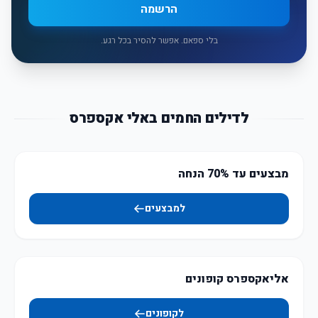
הרשמה
בלי ספאם. אפשר להסיר בכל רגע.
לדילים החמים באלי אקספרס
מבצעים עד 70% הנחה
למבצעים
אליאקספרס קופונים
לקופונים