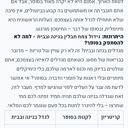
לטווח הארוך. אמנם היא לא יקרה מאוד בסופר, אבל אם
אתם חובבי תה או משתמשים בה קבוע בבישולים, אין סיבה
שלא תתחילו לגדל אותה בעצמכם. העלות הראשונית היא
מינימלית, ובסופו של דבר – החיסכון מורגש.
היתרונות:
גידול צמח תבלין בגינה ובבית
- למה לא
להסתפק בסופר?
מגדלים בגינה ובבית? זה לא רק עניין של טריות – מדובר
בבריאות של ממש. כשאתם מגדלים לואיזה בעצמכם, אתם
שולטים בדיוק מה נכנס לאדמה שלכם, בלי כימיקלים
מיותרים ובלי דאגות על חומרי הדברה. בסופר? אי אפשר
לדעת מה עבר על העלים לפני שהגיעו למדף. מעבר לזה,
זאת שגדלה בגינה שלכם תהיה תמיד זמינה לכם מתי
שתרצו – בלי להיגרר לחנות בכל פעם שנגמר לכם המלאי.
קריטריון
לקנות בסופר
לגדל בגינה ובבית