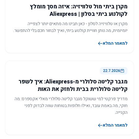
מקרן ביתי מול טלוויזיה: איזה מסך מומלץ
לקולנוע ביתי בסלון | Aliexpress
מקרן או טלוויזיה לסלון - כאן תבינו מה מתאים יותר לצפייה
יומיומית, מה נותן חוויית קולנוע ביתי, ואיך לבחור חכם בלי להתפשר.
למאמר המלא
22.7.2026
מגבר קליטה סלולרי מ-Aliexpress: איך לשפר
קליטה סלולרית בבית ולחזק את האות
מדריך פרקטי למי ששוקל מגבר קליטה סלולרי מאלי אקספרס: מה
חוקי, מה באמת עובד, ואילו חלופות בטוחות שווה לבדוק לפני
הקנייה.
למאמר המלא