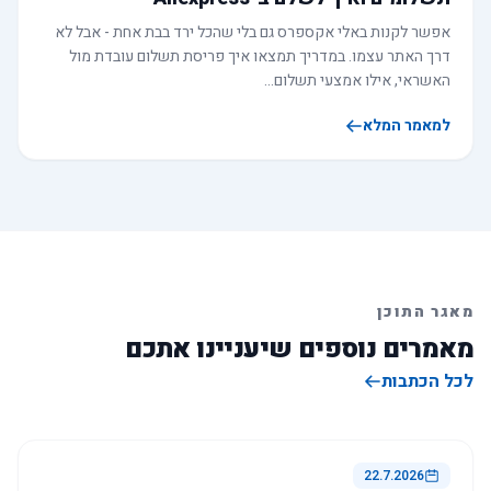
אפשר לקנות באלי אקספרס גם בלי שהכל ירד בבת אחת - אבל לא
דרך האתר עצמו. במדריך תמצאו איך פריסת תשלום עובדת מול
האשראי, אילו אמצעי תשלום…
למאמר המלא
מאגר התוכן
מאמרים נוספים שיעניינו אתכם
לכל הכתבות
22.7.2026