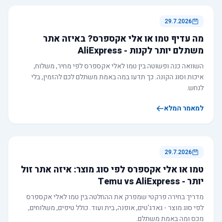
29.7.2026
מה עדיף טמו או אלי אקספרס? באיזה אתר
משתלם יותר לקנות - AliExpress
השוואה כנה ופשוטה בין טמו לאלי אקספרס לפי מחיר, משלוח,
איכות וסוג הקונה. כך תדעו במה באמת משתלם לכם להזמין, בלי
לנחש.
למאמר המלא
29.7.2026
טמו או אלי אקספרס לפי סוג מוצר: איזה אתר זול
יותר - Temu vs AliExpress
מדריך בחירה פרקטי שמפרק את ההחלטה בין טמו לאלי אקספרס
לפי סוג מוצר - גאדג'טים, אופנה, בית ועוד. כולל טיפים, משלוחים,
מכס ומה באמת משתלם.