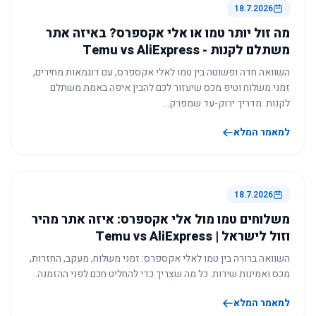
18.7.2026
מה זול יותר טמו או אלי אקספרס? באיזה אתר
משתלם לקנות - Temu vs AliExpress
השוואה חדה ופשוטה בין טמו לאלי אקספרס, עם דוגמאות מחירים,
זמני משלוח וטיפ מכס שיעזור לכם להבין איפה באמת משתלם
לקנות. מדריך ירוק-עד שמפרק…
למאמר המלא
18.7.2026
משלוחים טמו מול אלי אקספרס: איזה אתר מהיר
וזול לישראל | Temu vs AliExpress
השוואה ברורה בין טמו לאלי אקספרס: זמני משלוח, מעקב, החזרות,
מכס ואמינות שירות. כל מה שצריך כדי להחליט חכם לפני ההזמנה.
למאמר המלא