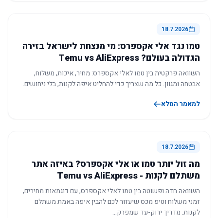
18.7.2026
טמו נגד אלי אקספרס: מי מנצחת לישראל בזירה
הגדולה בעולם? Temu vs AliExpress
השוואה פרקטית בין טמו לאלי אקספרס: מחיר, איכות, משלוח,
אבטחה ומגוון. כל מה שצריך כדי להחליט איפה לקנות, בלי ניחושים.
למאמר המלא
18.7.2026
מה זול יותר טמו או אלי אקספרס? באיזה אתר
משתלם לקנות - Temu vs AliExpress
השוואה חדה ופשוטה בין טמו לאלי אקספרס, עם דוגמאות מחירים,
זמני משלוח וטיפ מכס שיעזור לכם להבין איפה באמת משתלם
לקנות. מדריך ירוק-עד שמפרק…