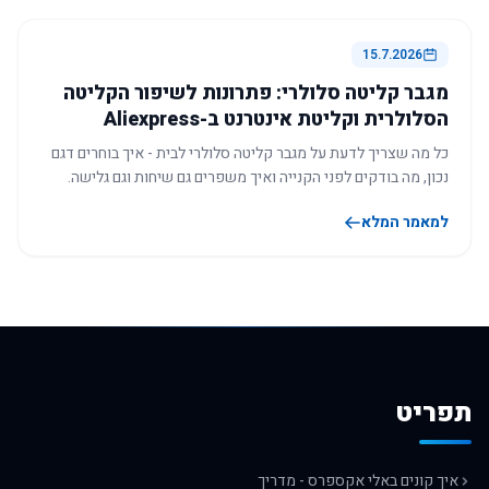
15.7.2026
מגבר קליטה סלולרי: פתרונות לשיפור הקליטה
הסלולרית וקליטת אינטרנט ב-Aliexpress
כל מה שצריך לדעת על מגבר קליטה סלולרי לבית - איך בוחרים דגם
נכון, מה בודקים לפני הקנייה ואיך משפרים גם שיחות וגם גלישה.
למאמר המלא
תפריט
איך קונים באלי אקספרס - מדריך