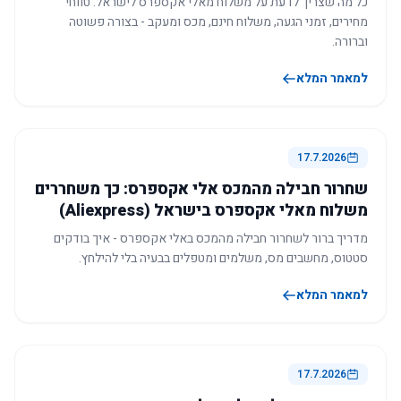
כל מה שצריך לדעת על משלוח מאלי אקספרס לישראל: טווחי
מחירים, זמני הגעה, משלוח חינם, מכס ומעקב - בצורה פשוטה
וברורה.
למאמר המלא
17.7.2026
שחרור חבילה מהמכס אלי אקספרס: כך משחררים
משלוח מאלי אקספרס בישראל (Aliexpress)
מדריך ברור לשחרור חבילה מהמכס באלי אקספרס - איך בודקים
סטטוס, מחשבים מס, משלמים ומטפלים בבעיה בלי להילחץ.
למאמר המלא
17.7.2026