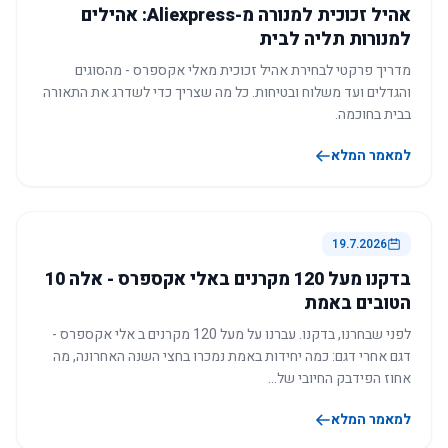
אהיל זכוכית למנורה מ-Aliexpress: אהילים
למנורות תליה לבית
מדריך פרקטי לבחירת אהיל זכוכית מאלי אקספרס - מהסוגים
והגדלים ועד משלוח ובטיחות. כל מה שצריך כדי לשדרג את התאורה
בבית בחוכמה.
למאמר המלא
19.7.2026
בדקנו מעל 120 מקרנים באלי אקספרס - אלה 10
הטובים באמת
לפני שבחרנו, בדקנו. עברנו על מעל 120 מקרנים ב אלי אקספרס -
דגם אחרי דגם: כמה יחידות באמת נמכרו בחצי השנה האחרונה, מה
אחוז הפידבק החיובי של…
למאמר המלא