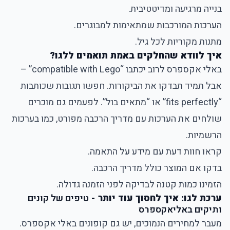
בנייה מרגיעה ומדיטטיבית.
הערכות המורכבות שמתאימות למבוגרים.
מתנות מקוריות לכל גיל.
איך לוודא שהחלקים באמת תואמים ללגו?
באלי אקספרס לרוב יכתבו “compatible with Lego” –
אבל תמיד תבדקו את הביקורות. חפשו תגובות שכותבות
“fits perfectly” או “מתאים בול”. לפעמים גם מוכרים
שולחים את הערכות עם מדריך הרכבה מפורט, כמו בערכות
הרשמיות.
קראו חוות דעת עם מידע על התאמה.
בדקו אם המוצר כולל מדריך הרכבה.
הזמינו כמות קטנה לבדיקה לפני הזמנה גדולה.
ערכת לגו: איך לחסוך עוד יותר -
טיפים של קונים
ותיקים באליאקספרס
מעבר למחירים הנמוכים, יש גם קופונים באלי אקספרס.