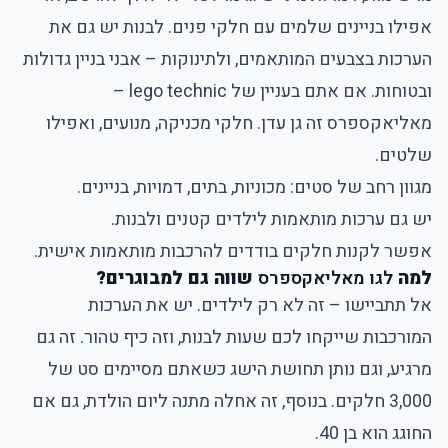
אפילו בניינים שלמים עם חלקי פנים. לבנות יש גם את
הערכות בצבעים המותאמים, ולתינוקות – אבני בניין גדולות
ובטוחות. אם אתם בעניין של lego technic –
מאליאקספרס זה גן עדן. חלקי מכניקה, מנועים, ואפילו
שלטים.
מגוון רחב של סטים: מכוניות, בתים, דמויות, בניינים.
יש גם ערכות מותאמות לילדים קטנים ולבנות.
אפשר לקנות חלקים בודדים להרכבות מותאמות אישית.
למה
לגו מאליאקספרס
שווה גם למבוגרים?
אל תתביישו – זה לא רק לילדים
. יש את הערכות
המורכבות שייקחו לכם שעות לבנות, וזה כיף טהור. זה גם
מרגיע, וגם נותן תחושת הישג כשאתם מסיימים סט של
3,000 חלקים. בנוסף, זה אחלה מתנה ליום הולדת, גם אם
החוגג הוא בן 40.