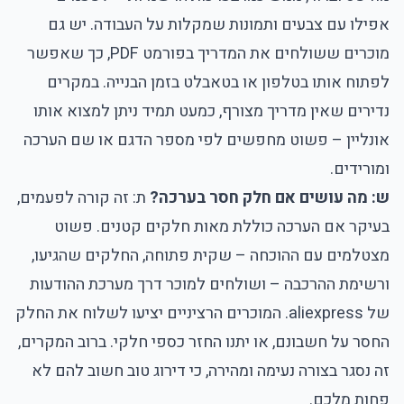
אפילו עם צבעים ותמונות שמקלות על העבודה. יש גם
מוכרים ששולחים את המדריך בפורמט PDF, כך שאפשר
לפתוח אותו בטלפון או בטאבלט בזמן הבנייה. במקרים
נדירים שאין מדריך מצורף, כמעט תמיד ניתן למצוא אותו
אונליין – פשוט מחפשים לפי מספר הדגם או שם הערכה
ומורידים.
ש: מה עושים אם חלק חסר בערכה?
ת: זה קורה לפעמים,
בעיקר אם הערכה כוללת מאות חלקים קטנים. פשוט
מצטלמים עם ההוכחה – שקית פתוחה, החלקים שהגיעו,
ורשימת ההרכבה – ושולחים למוכר דרך מערכת ההודעות
של aliexpress. המוכרים הרציניים יציעו לשלוח את החלק
החסר על חשבונם, או יתנו החזר כספי חלקי. ברוב המקרים,
זה נסגר בצורה נעימה ומהירה, כי דירוג טוב חשוב להם לא
פחות מלכם.