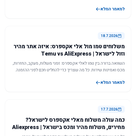
למאמר המלא
18.7.2026
משלוחים טמו מול אלי אקספרס: איזה אתר מהיר
וזול לישראל | Temu vs AliExpress
השוואה ברורה בין טמו לאלי אקספרס: זמני משלוח, מעקב, החזרות,
מכס ואמינות שירות. כל מה שצריך כדי להחליט חכם לפני ההזמנה.
למאמר המלא
17.7.2026
כמה עולה משלוח מאלי אקספרס לישראל?
מחירים, משלוח מהיר ומכס בישראל | Aliexpress