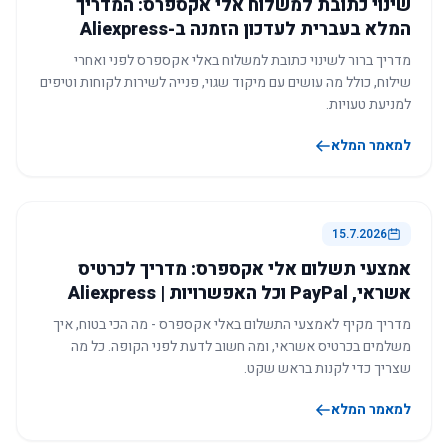
שינוי כתובת למשלוח אלי אקספרס: המדריך
המלא בעברית לעדכון הזמנה ב-Aliexpress
מדריך ברור לשינוי כתובת למשלוח באלי אקספרס לפני ואחרי
שילוח, כולל מה עושים עם מיקוד שגוי, פנייה לשירות לקוחות וטיפים
למניעת טעויות.
למאמר המלא
15.7.2026
אמצעי תשלום אלי אקספרס: מדריך לכרטיס
אשראי, PayPal וכל האפשרויות | Aliexpress
מדריך מקיף לאמצעי התשלום באלי אקספרס - מה הכי בטוח, איך
משלמים בכרטיס אשראי, ומה חשוב לדעת לפני הקופה. כל מה
שצריך כדי לקנות בראש שקט.
למאמר המלא