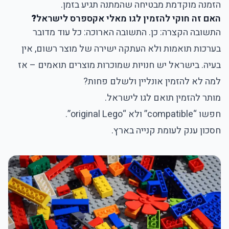
הזמנה מוקדמת מבטיחה שהמתנה תגיע בזמן.
האם זה חוקי להזמין לגו מאלי אקספרס לישראל
?
התשובה הקצרה: כן. התשובה הארוכה: כל עוד מדובר
בערכות תואמות ולא העתקה ישירה של מוצר רשום, אין
בעיה. בישראל יש חנויות שמוכרות מוצרים תואמים – אז
למה לא להזמין אונליין ולשלם פחות?
מותר להזמין תואם לגו לישראל.
חפשו “compatible” ולא “original Lego”.
חסכון ענק לעומת קנייה בארץ.