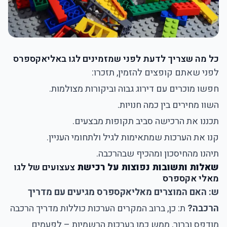
כל מה שצריך לדעת לפני שמזמינים לגו באליאקספרס
לפני שאתם קופצים להזמין, תזכרו:
חפשו מוכרים עם דירוג גבוה וביקורות מצולמות.
השוו מחירים בין כמה חנויות.
תכננו את הרכישה סביב תקופות מבצעים.
קנו את הערכות שמתאימות לגיל ולתחומי העניין.
תיהנו מהחיסכון ומהכיף שבהרכבה.
שאלות ותשובות נפוצות על רכישת
צעצועים של לגו
מאלי אקספרס
ש: האם המוצרים מאליאקספרס מגיעים עם מדריך
הרכבה?
ת: כן, ברוב המקרים הערכות כוללות מדריך הרכבה
מודפס וברור, ממש כמו בערכות הרשמיות – לפעמים