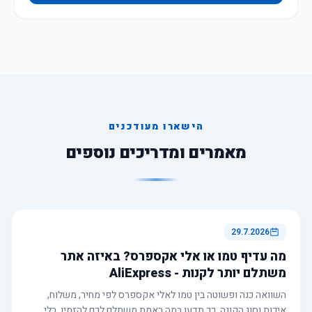
הישארו מעודכנים
מאמרים ומדריכים נוספים
29.7.2026
מה עדיף טמו או אלי אקספרס? באיזה אתר
משתלם יותר לקנות - AliExpress
השוואה כנה ופשוטה בין טמו לאלי אקספרס לפי מחיר, משלוח,
איכות וסוג הקונה. כך תדעו במה באמת משתלם לכם להזמין, בלי