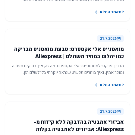
למאמר המלא
21.7.2026
מואסנייט אלי אקספרס: טבעת מואסניט מבריקה
כמו יהלום במחיר משתלם | Aliexpress
מדריך פרקטי למואסנייט באלי אקספרס: מה זה, איך בודקים תעודה
ומוכר אמין, ואיך בוחרים תכשיט שנראה יוקרתי בלי לשלם הון.
למאמר המלא
21.7.2026
אביזרי אמבטיה בהדבקה ללא קידוח מ-
Aliexpress: אביזרים לאמבטיה בקלות