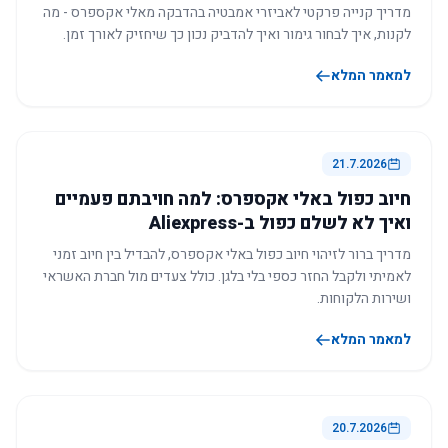
מדריך קנייה פרקטי לאביזרי אמבטיה בהדבקה מאלי אקספרס - מה
לקנות, איך לבחור גימור ואיך להדביק נכון כך שיחזיק לאורך זמן.
למאמר המלא
21.7.2026
חיוב כפול באלי אקספרס: למה חויבתם פעמיים
ואיך לא לשלם כפול ב-Aliexpress
מדריך ברור לזיהוי חיוב כפול באלי אקספרס, להבדיל בין חיוב זמני
לאמיתי ולקבל החזר כספי בלי בלגן. כולל צעדים מול חברת האשראי
ושירות הלקוחות.
למאמר המלא
20.7.2026