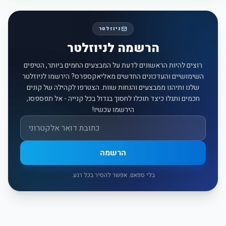
ניוזלטר
הרשמה לניוזלטר
רוצים להיות הראשונים לדעת על המבצעים החמים ביותר, הטיפים
השימושיים והעדכונים החדשים מאליאקספרס? הירשמו לניוזלטר
שלנו ותיהנו ממבצעים והנחות שוות. הצטרפו לקהילה של קונים
חכמים ותגלו כיצד תוכלו לחסוך בגדול בכל קנייה - אל תפספסו,
הירשמו עכשיו!
אימייל
הרשמה
בלי ספאם. אפשר להסיר בכל רגע.