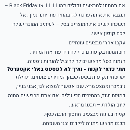
אם תמתינו למבצעים גדולים כמו 11.11 או Black Friday –
תמצאו את אותה ערכת לגו במחיר עוד יותר נמוך. אל
תשכחו לשים את המוצרים בסל – לעיתים המוכר ישלח
לכם קופון אישי.
עקבו אחרי מבצעים עונתיים.
השתמשו בקופונים כדי להוריד עוד את המחיר.
הזמנה בסל מראש יכולה להוביל להנחות נוספות.
מתי כדאי לקנות - ואיך לא לפספס באלי אקספרס?
יש שתי תקופות בשנה שבהן המחירים צונחים: תחילת
נובמבר ואמצע מרץ. שם אפשר למצוא לגו, אבני בניין,
דמויות ועוד, במחירים הכי זולים. אם אתם מחפשים מתנה
ליום הולדת – תכננו מראש.
קנייה בעונות מבצעים תחסוך הרבה כסף.
תכננו מראש מתנות לילדים ובני משפחה.