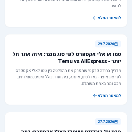
לנחש.
למאמר המלא
29.7.2026
טמו או אלי אקספרס לפי סוג מוצר: איזה אתר זול
יותר - Temu vs AliExpress
מדריך בחירה פרקטי שמפרק את ההחלטה בין טמו לאלי אקספרס
לפי סוג מוצר - גאדג'טים, אופנה, בית ועוד. כולל טיפים, משלוחים,
מכס ומה באמת משתלם.
למאמר המלא
27.7.2026