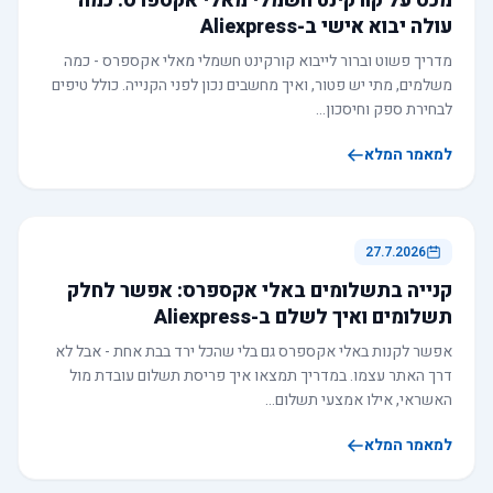
מכס על קורקינט חשמלי מאלי אקספרס: כמה
עולה יבוא אישי ב-Aliexpress
מדריך פשוט וברור לייבוא קורקינט חשמלי מאלי אקספרס - כמה
משלמים, מתי יש פטור, ואיך מחשבים נכון לפני הקנייה. כולל טיפים
לבחירת ספק וחיסכון…
למאמר המלא
27.7.2026
קנייה בתשלומים באלי אקספרס: אפשר לחלק
תשלומים ואיך לשלם ב-Aliexpress
אפשר לקנות באלי אקספרס גם בלי שהכל ירד בבת אחת - אבל לא
דרך האתר עצמו. במדריך תמצאו איך פריסת תשלום עובדת מול
האשראי, אילו אמצעי תשלום…
למאמר המלא