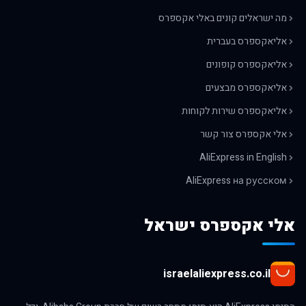
מה ישראלים קונים באלי אקספרס
אליאקספרס בעברית
אליאקספרס קופונים
אליאקספרס מבצעים
אליאקספרס שירות לקוחות
אלי אקספרס צור קשר
AliExpress in English
AliExpress на русском
אלי אקספרס ישראל
israelaliexpress.co.il