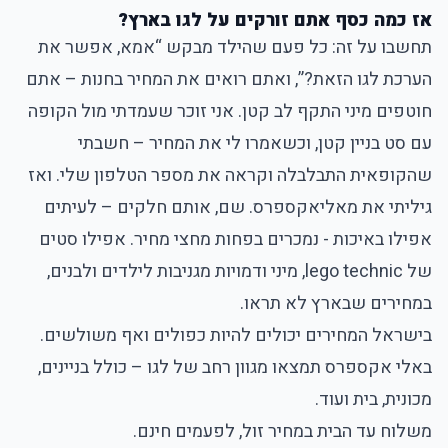
אז כמה כסף אתם זורקים על לגו בארץ?
תחשבו על זה: כל פעם שהילד מבקש “אמא, אפשר את
הערכת לגו הזאת?”, ואתם רואים את המחיר בחנות – אתם
חוטפים מיני התקף לב קטן. אני זוכר שעמדתי מול הקופה
עם סט בניין קטן, וכשאמרו לי את המחיר – חשבתי
שהקופאית התבלבלה וקראה את מספר הטלפון שלי. ואז
גיליתי את מאליאקספרס. שם, אותם חלקים – לעיתים
אפילו באיכות - נמכרים בפחות מחצי מחיר. אפילו סטים
של lego technic, מיני ודמויות מגניבות לילדים ולבנים,
במחירים שבארץ לא תראו.
בישראל המחירים יכולים להיות כפולים ואף משולשים.
באלי אקספרס תמצאו מגוון רחב של לגו – כולל בניינים,
מכונית, בית ועוד.
משלוח עד הבית במחיר זול, לפעמים חינם.