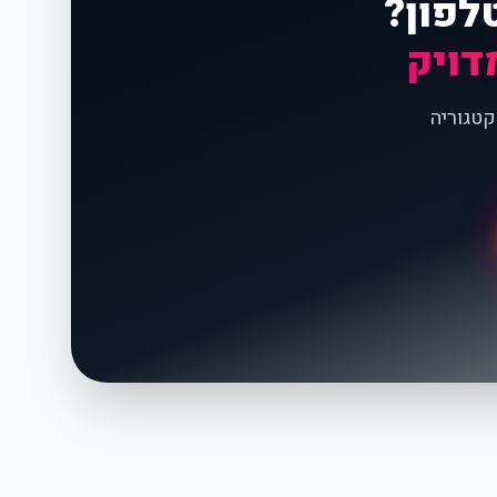
לפון?
דויק
קטגוריה