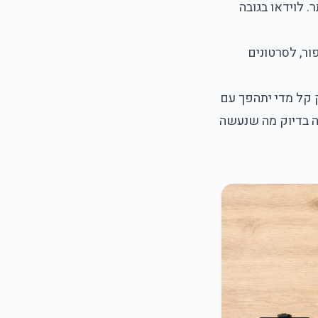
והגבוהה ביותר. לוידאו בגובה
ור, לסרטונים
 קל מדי יתהפך עם
זה בדיוק מה שנעשה