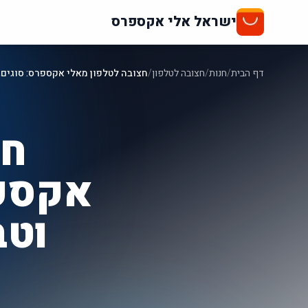
ישראל אלי אקספרס
דף הבית
/
חנות
/
חצובה לטלפון
/
חצובה לטלפון מאלי אקספרס: סוגים, מק
חצ
אקספר
וטב