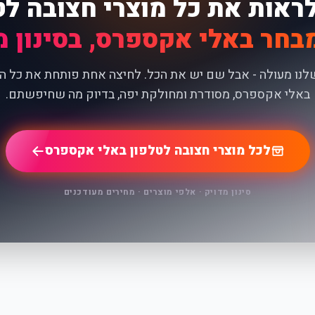
לראות את כל מוצרי חצובה לט
בחר באלי אקספרס, בסינון מ
נו מעולה - אבל שם יש את הכל. לחיצה אחת פותחת את כל ה
באלי אקספרס, מסודרת ומחולקת יפה, בדיוק מה שחיפשתם.
לכל מוצרי חצובה לטלפון באלי אקספרס
סינון מדויק · אלפי מוצרים · מחירים מעודכנים