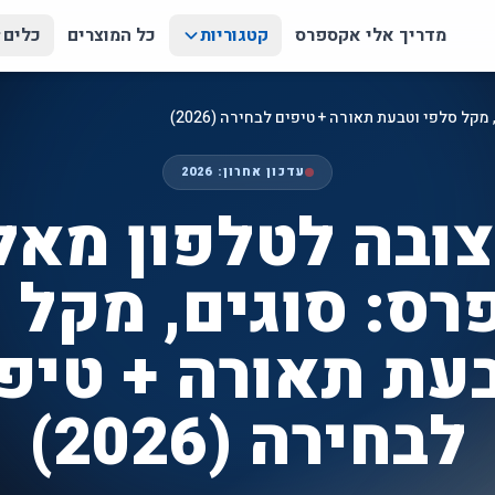
מדריך אלי אקספרס
קטגוריות
כל המוצרים
כלים
ל סלפי וטבעת תאורה + טיפים לבחירה (2026)
עדכון אחרון:
2026
ובה לטלפון מאל
ס: סוגים, מקל 
עת תאורה + טיפ
לבחירה (2026)