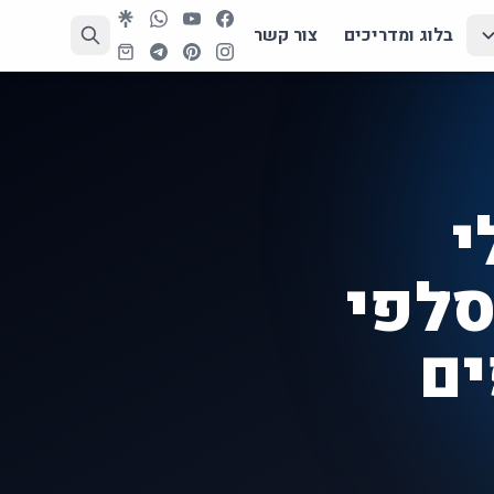
בלוג ומדריכים
צור קשר
י
סלפי
ים