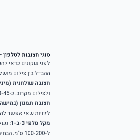
סוגי חצובות לטלפון -
לפני שקונים כדאי להכ
ההבדל בין צילום מושל
חצובה שולחנית (מיני
ולצילום מקרוב. כ-10-45 ₪.
חצובת תמנון (גמישה 
לזוויות שאי אפשר להשיג אחרת. קלה וזול
מקל סלפי 3-ב-1:
ל-100-200 ס"מ. הבחירה הניידת לטיולים. כ-25-80 ₪.