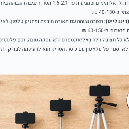
:
רגלי אלומיניום שמגיעות עד 1.6-2.1 מטר, היציבה 
40-130 ₪.
ינג לייט):
חצובה גבוהה עם תאורה מובנית ומחזיק טלפון. לאיפ
ת. כ-60-150 ₪.
א כל חצובה זולה ב
אליאקספרס
היא עסקה טובה. דגם פלסטיק
לא יסגור על פלאפון עם כיסוי. הטריק הוא לדעת מה לבדוק - ו