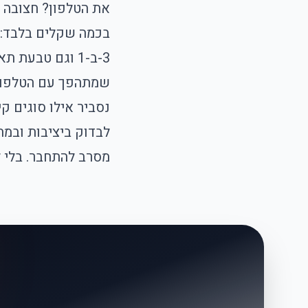
את הטלפון? חצובה ל
3-ב-1 וגם טבעת
נסביר אילו סוגים קי
לבדוק ביציבות ובמ
מסרב להתחבר. בלי ל