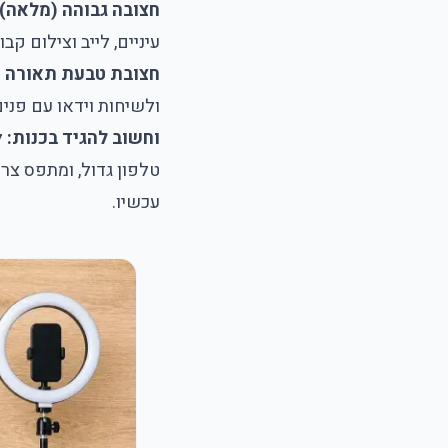
חצובה גבוהה (מלאה)
עיניים, לייב וצילום קבוצתי. כ-
חצובת טבעת תאורה (ר
ולשיחות וידאו עם פנים מוארו
וחשוב להגיד בכנות:
ל
טלפון גדול, ומתפס צר 
עכשיו.