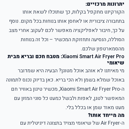
יתרונות מרכזיים:
הקורקינט מתקפל בקלות, כך שתוכלו לשאת אותו
בתחבורה ציבורית או לאחסן אותו בנוחות בכל מקום. נוסף
על כך, חיבור לאפליקציה מאפשר לכם לעקוב אחרי מצב
הסוללה, הנסיעה ותחזוקת המכשיר – וכל זה בנוחות
מהסמארטפון שלכם.
Xiaomi Smart Air Fryer Pro
: מטבח חכם ובריא מבית
שיאומי
מי מאיתנו לא אוהב אוכל מטוגן? הבעיה היא שמדובר
באוכל שמלא בשמן ולא הכי בריא. כאן בדיוק נכנס לתמונה
ה-Xiaomi Smart Air Fryer Pro, מכשיר טיגון באוויר חם
המאפשר לטגן, לאפות ולבשל כמעט כל סוגי המזון עם
מעט מאוד שמן או בכלל בלי.
מה מייחד אותו?
ה-Air Fryer של שיאומי מצויד בתצוגה דיגיטלית עם