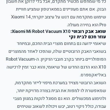
כל מי שמחפש מכשיר מתקדם, אבל בלי לרוקן את חשבון
הבנק. אם אתם מעוניינים בסמארטפון שמציע חוויית
שימוש מתקדמת עם דגש על עיצוב יוקרתי, Xiaomi 14
Pro הוא בחירה מעולה.
שואב אבק רובוטי
Xiaomi Mi Robot Vacuum X10
:
עוזר חכם לבית נקי
שיאומי ידועה גם בתחום מוצרי הבית החכם, ובמיוחד
בשואבי האבק הרובוטיים שלה, שהפכו לאחד מהמוצרים
הפופולריים ביותר בקרב חובבי הניקיון. ה-Robot Vacuum
X10 הוא הדגם החדש של שיאומי, והוא כבר זמין לרכישה
באליאקספרס.
השואב הרובוטי מצויד במערכת מיפוי לייזר מתקדמת,
שמאפשרת לו למפות את הבית בצורה מדויקת יותר,
ולהימנע ממכשולים. הוא גם מסוגל לנקות במגוון מצבי
עבודה, כולל ניקוי רטוב, יבש ויכולת לשאוב שטיחים