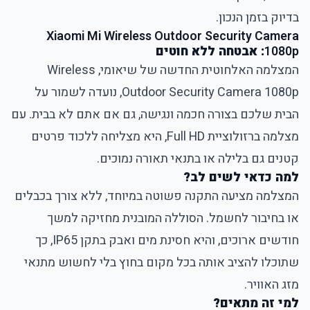
בדיוק בזמן הנכון.
Xiaomi Mi Wireless Outdoor Security Camera
1080p
: אבטחה ללא חוטים
המצלמה האלחוטית החדשה של שיאומי, Wireless
Outdoor Security Camera 1080p, נועדה לשמור על
הבית שלכם בצורה חכמה ונגישה, גם אם אתם לא בבית. עם
מצלמה ברזולוציית Full HD, היא מצליחה ללכוד פרטים
קטנים גם בלילה או בתנאי תאורה נמוכים.
למה כדאי לשים לב?
המצלמה מציעה התקנה פשוטה במיוחד, ללא צורך בכבלים
או בחיבור לחשמל. הסוללה המובנית מחזיקה למשך
חודשים ארוכים, והיא חסינת מים ואבק בתקן IP65, כך
שתוכלו להציב אותה בכל מקום בחוץ בלי לחשוש מתנאי
מזג האוויר.
למי זה מתאים?