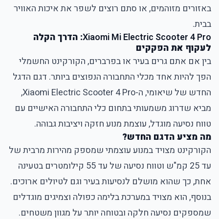
באזורים מזוהמים, או סתם רוצים לשפר את איכות האוויר
בבית.
Xiaomi Mi Electric Scooter 4 Pro
: הדרך הקלה
לעקוף את הפקקים
בין אם אתם גרים בעיר או בפרברים, הקורקינט החשמלי
הפך להיות אחד מכלי התחבורה הנפוצים ביותר. דגם הדגל
החדש של שיאומי, ה-Xiaomi Electric Scooter 4 Pro,
מביא שדרוג משמעותי בתחום כלי התחבורה האישיים עם
טווח נסיעה מוגדל, עוצמת מנוע חזקה ויציבות גבוהה.
מה מציע הדגם החדש?
הקורקינט מצויד במנוע עוצמתי שמספק מהירות מרבית של
עד 25 קמ"ש וטווח נסיעה של עד 55 קילומטרים בטעינה
אחת, כך שהוא מושלם לנסיעות בעיר וגם לטיולים ארוכים.
בנוסף, הוא מצויד במערכת בלימה כפולה וצמיגים מוגדלים
שמספקים נסיעה חלקה ובטוחה יותר על מגוון משטחים.