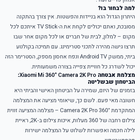
למה לבחור בו?
היתרון הגדול הוא בניידות והפשטות. אין צורך בהתקנה
מסובכת, ואתם יכולים לקחת את ה-TV Stick איתכם לכל
מקום – למלון, לבית של חברים או לכל מקום אחר שבו
תרצו גישה מהירה לתכני סטרימינג. עם תמיכה בקולנוע
ביתי, ממשק Android TV ונפח אחסון מספק, הסטרימר הזה
יכול לשדרג כל חוויית צפייה בצורה משמעותית.
מצלמת אבטחה
Xiaomi Mi 360° Camera 2K Pro
:
הביטחון שבשליטה
בזמנים של היום, שמירה על הביטחון האישי והביתי היא
חשובה מאי פעם. לשם כך, שיאומי מציעה את המצלמה
המתקדמת 360° Camera 2K Pro – מצלמה המציעה זווית
צילום רחבה של 360 מעלות, איכות צילום ב-2K, ראיית
לילה חכמה ואפשרות לשלוט על המצלמה ישירות