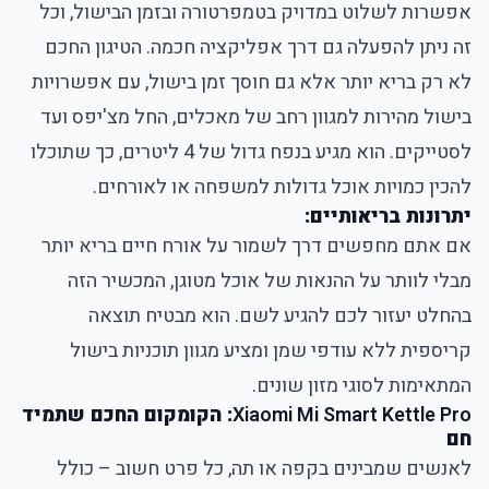
אפשרות לשלוט במדויק בטמפרטורה ובזמן הבישול, וכל
זה ניתן להפעלה גם דרך אפליקציה חכמה. הטיגון החכם
לא רק בריא יותר אלא גם חוסך זמן בישול, עם אפשרויות
בישול מהירות למגוון רחב של מאכלים, החל מצ'יפס ועד
לסטייקים. הוא מגיע בנפח גדול של 4 ליטרים, כך שתוכלו
להכין כמויות אוכל גדולות למשפחה או לאורחים.
יתרונות בריאותיים:
אם אתם מחפשים דרך לשמור על אורח חיים בריא יותר
מבלי לוותר על ההנאות של אוכל מטוגן, המכשיר הזה
בהחלט יעזור לכם להגיע לשם. הוא מבטיח תוצאה
קריספית ללא עודפי שמן ומציע מגוון תוכניות בישול
המתאימות לסוגי מזון שונים.
Xiaomi Mi Smart Kettle Pro
: הקומקום החכם שתמיד
חם
לאנשים שמבינים בקפה או תה, כל פרט חשוב – כולל