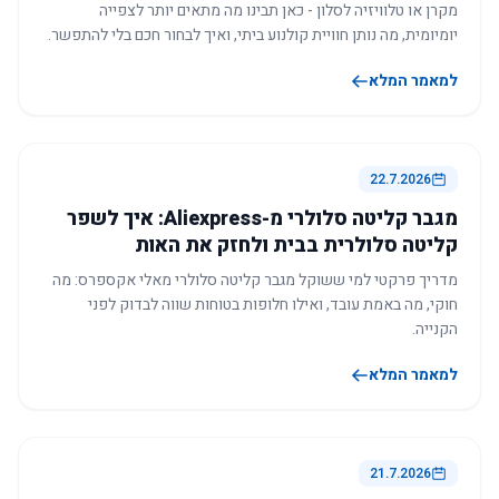
מקרן או טלוויזיה לסלון - כאן תבינו מה מתאים יותר לצפייה
יומיומית, מה נותן חוויית קולנוע ביתי, ואיך לבחור חכם בלי להתפשר.
למאמר המלא
22.7.2026
מגבר קליטה סלולרי מ-Aliexpress: איך לשפר
קליטה סלולרית בבית ולחזק את האות
מדריך פרקטי למי ששוקל מגבר קליטה סלולרי מאלי אקספרס: מה
חוקי, מה באמת עובד, ואילו חלופות בטוחות שווה לבדוק לפני
הקנייה.
למאמר המלא
21.7.2026