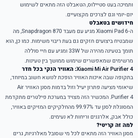
ותמיכה בעט סטיילוס, הטאבלט הזה מתאים לשימוש
יום-יומי וגם לצרכים מקצועיים.
חידושים בטאבלט
ה-Xiaomi Pad 6 מגיע עם מעבד Snapdragon 870, מה
שמבטיח ביצועים חזקים גם בעת ריבוי משימות. כמו כן, הוא
תומך בטעינה מהירה של 33W ומגיע עם חיי סוללה
מרשימים שמאפשרים שימוש ממושך בין טעינות.
Xiaomi Mi Air Purifier 4
: האוויר הנקי בכל חדר
בתקופה שבה איכות האוויר הופכת לנושא חשוב במיוחד,
שיאומי מציעה פתרון יעיל וזול בדמות מסנן האוויר Air
Purifier 4. המכשיר הזה מצויד במערכת פילטרים מתקדמת
המסוגלת לסנן עד 99.97% מהחלקיקים המזיקים באוויר,
כולל אבק, אלרגנים וריחות לא נעימים.
למה זה קריטי?
מסנן האוויר הזה מתאים לכל מי שסובל מאלרגיות, גרים