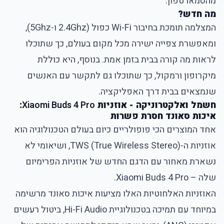
מהסמארטפון.
מה חדש?
המצלמה תומכת בחיבור Wi-Fi כפול (2.4Ghz ו-5Ghz),
ומאפשרת צפייה ישירה מכל מקום בעולם, כך שתוכלו
לראות מה קורה בבית בזמן אמת. בנוסף, היא כוללת
מיקרופון ורמקול, כך שתוכלו גם לתקשר עם האנשים
שנמצאים בבית דרך האפליקציה.
חשמל ואלקטרוניקה - אוזניות
Xiaomi Buds 4 Pro
:
איכות סאונד חסרת פשרות
אחד המוצרים הכי פופולריים כיום בעולם הטכנולוגיה הוא
אוזניות ה-TWS (True Wireless Stereo), ושיאומי לא
נשארת מאחור עם הדגם החדש של אוזניות הפרימיום
שלה – Xiaomi Buds 4 Pro.
האוזניות האלחוטיות האלו מציעות איכות סאונד מרשימה
במיוחד עם תמיכה בטכנולוגיית Hi-Fi Audio, ביטול רעשים