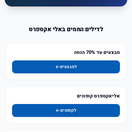
לדילים החמים באלי אקספרס
מבצעים עד 70% הנחה
למבצעים
אליאקספרס קופונים
לקופונים