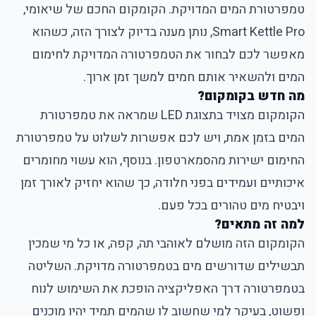
טמפרטורת המים המדויקת. הקומקום החכם של שיאומי,
Smart Kettle Pro, נותן מענה בדיוק לצורך הזה, כשהוא
מאפשר לכם לבחור את הטמפרטורה המדויקת לחימום
המים ולהשאיר אותם חמים למשך זמן ארוך.
מה חדש בקומקום?
הקומקום מצויד בתצוגת LED שמראה את טמפרטורת
המים בזמן אמת, ויש לכם אפשרות לשלוט על טמפרטורת
החימום ישירות מהסמארטפון. בנוסף, הוא עשוי מחומרים
איכותיים ועמידים בפני חלודה, כך שהוא יחזיק לאורך זמן
ויבטיח מים טהורים בכל פעם.
למה זה מתאים?
הקומקום הזה מושלם לאוהבי תה, קפה, או כל מי שמכין
תבשילים שדורשים מים בטמפרטורה מדויקת. השליטה
בטמפרטורה דרך האפליקציה הופכת את השימוש לנוח
ופשוט, בעיקר למי שחשוב לו שהמים תמיד יהיו מוכנים