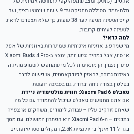
אקטיבי (ANC), ומצב שמע היקפי לתחושה אמיתית של
תלת-ממד. הסוללה מחזיקה עד 9 שעות שימוש רציף, ועם
קייס הטעינה מגיעה לעד 38 שעות, כך שלא תצטרכו לדאוג
לטעינה לעיתים קרובות.
למה כדאי?
מי שמחפש אוזניות איכותיות שמתחרות באוזניות של אפל
או סוני, אבל במחיר נגיש יותר, ימצא ב-Xiaomi Buds 4 Pro
פתרון מצוין. הן מתאימות לכל מי שמחפש לשמוע מוזיקה
באיכות גבוהה, להאזין לפודקאסטים, או פשוט לדבר
בטלפון בצורה נוחה וברורה, גם בסביבה רועשת.
טאבלט
Xiaomi Pad 6
: חווית מולטימדיה ניידת
אם אתם מחפשים טאבלט שיכול להתמודד עם כל מה
שאתם זורקים עליו – עבודה, לימודים, משחקים או צפייה
בתכנים – ה-Xiaomi Pad 6 הוא הפתרון המושלם. עם מסך
בגודל 11 אינץ' ברזולוציית 2.5K, רמקולים סטריאופוניים