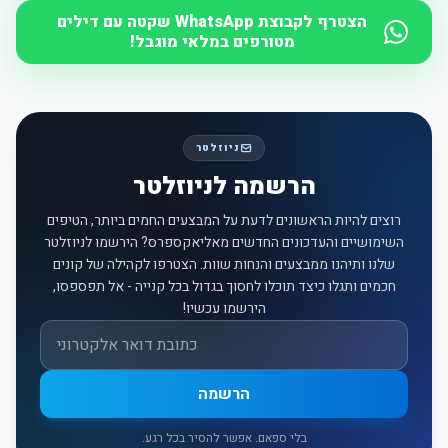
הצטרף לקבוצת WhatsApp שקטה עם דילים
מטורפים במלאי מוגבל!
ניוזלטר
הרשמה לניוזלטר
רוצים להיות הראשונים לדעת על המבצעים החמים ביותר, הטיפים
השימושיים והעדכונים החדשים מאליאקספרס? הירשמו לניוזלטר
שלנו ותיהנו ממבצעים והנחות שוות. הצטרפו לקהילה של קונים
חכמים ותגלו כיצד תוכלו לחסוך בגדול בכל קנייה - אל תפספסו,
הירשמו עכשיו!
אימייל
הרשמה
בלי ספאם. אפשר להסיר בכל רגע.