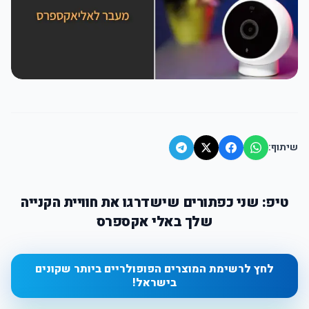
שיתוף:
טיפ: שני כפתורים שישדרגו את חוויית הקנייה
שלך באלי אקספרס
לחץ לרשימת המוצרים הפופולריים ביותר שקונים
בישראל!