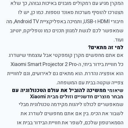
המקרן מגיע עם רמקולים מובנים באיכות גבוהה, כך שלא
תצטרכו להוסיף מערכות סאונד נוספות. כמו כן, יש לו
חיבורי HDMI ו-USB, ותמיכה באפליקציית Android TV, מה
שמאפשר לכם לגשת למגוון תכנים כמו נטפליקס, יוטיוב
ועוד.
למי זה מתאים?
אם אתם מחפשים מקרן קומפקטי אבל עוצמתי שישדרג
כל חוויית בידור ביתי, ה-Xiaomi Smart Projector 2 Pro
הוא אופציה נהדרת. הוא מתאים גם לאירועים, וגם לחוויית
צפייה שקטה בבית עם המשפחה.
שיאומי
ממשיכה להוביל את עולם הטכנולוגיה עם
מבחר מוצרים חדשניים וזולים מבית Xiaomi
שמאפשרים לכולנו ליהנות מקידמה טכנולוגית מבלי
לשבור את הכיס. בין אם אתם מחפשים לשדרג את
הסמארטפון שלכם, לשפר את חוויית הבידור בבית או