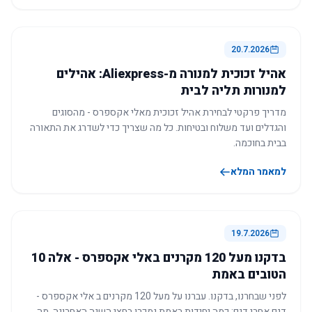
20.7.2026
אהיל זכוכית למנורה מ-Aliexpress: אהילים
למנורות תליה לבית
מדריך פרקטי לבחירת אהיל זכוכית מאלי אקספרס - מהסוגים
והגדלים ועד משלוח ובטיחות. כל מה שצריך כדי לשדרג את התאורה
בבית בחוכמה.
למאמר המלא
19.7.2026
בדקנו מעל 120 מקרנים באלי אקספרס - אלה 10
הטובים באמת
לפני שבחרנו, בדקנו. עברנו על מעל 120 מקרנים ב אלי אקספרס -
דגם אחרי דגם: כמה יחידות באמת נמכרו בחצי השנה האחרונה, מה