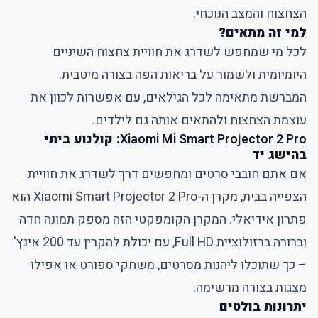
הצחצוח והמצב הנוכחי.
למי זה מתאים?
לכל מי שמחפש לשדרג את חוויית צחצוח השיניים
היומיומית ולשמור על בריאות הפה בצורה מיטבית.
המברשת מתאימה לכל הגילאים, עם אפשרות לכוון את
עוצמת הצחצוח ולהתאים אותה גם לילדים.
Xiaomi Mi Smart Projector 2 Pro
: קולנוע ביתי
בהישג יד
אם אתם חובבי סרטים ומחפשים דרך לשדרג את חוויית
הצפייה בבית, מקרן ה-Xiaomi Smart Projector 2 Pro הוא
פתרון אידיאלי. המקרן הקומפקטי הזה מספק תמונה חדה
וברורה ברזולוציית Full HD, עם יכולת להקרין עד 200 אינץ'
– כך שתוכלו ליהנות מסרטים, משחקי ספורט או אפילו
מצגות בצורה מרשימה.
יתרונות בולטים