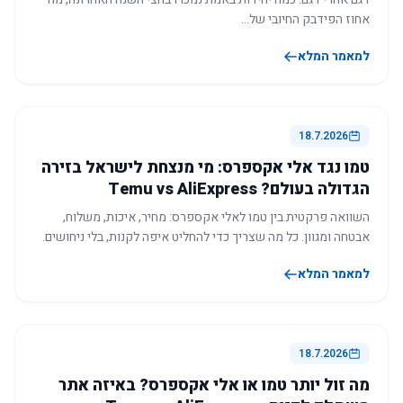
אחוז הפידבק החיובי של…
למאמר המלא
18.7.2026
טמו נגד אלי אקספרס: מי מנצחת לישראל בזירה
הגדולה בעולם? Temu vs AliExpress
השוואה פרקטית בין טמו לאלי אקספרס: מחיר, איכות, משלוח,
אבטחה ומגוון. כל מה שצריך כדי להחליט איפה לקנות, בלי ניחושים.
למאמר המלא
18.7.2026
מה זול יותר טמו או אלי אקספרס? באיזה אתר