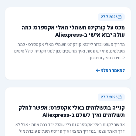
27.7.2026
מכס על קורקינט חשמלי מאלי אקספרס: כמה
עולה יבוא אישי ב-Aliexpress
מדריך פשוט וברור לייבוא קורקינט חשמלי מאלי אקספרס - כמה
משלמים, מתי יש פטור, ואיך מחשבים נכון לפני הקנייה. כולל טיפים
לבחירת ספק וחיסכון…
למאמר המלא
27.7.2026
קנייה בתשלומים באלי אקספרס: אפשר לחלק
תשלומים ואיך לשלם ב-Aliexpress
אפשר לקנות באלי אקספרס גם בלי שהכל ירד בבת אחת - אבל לא
דרך האתר עצמו. במדריך תמצאו איך פריסת תשלום עובדת מול