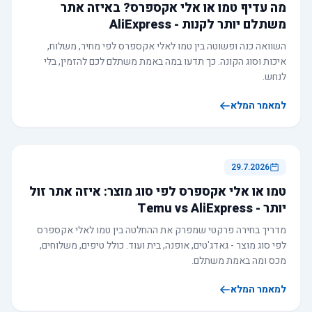
מה עדיף טמו או אלי אקספרס? באיזה אתר
משתלם יותר לקנות - AliExpress
השוואה כנה ופשוטה בין טמו לאלי אקספרס לפי מחיר, משלוח,
איכות וסוג הקונה. כך תדעו במה באמת משתלם לכם להזמין, בלי
לנחש.
למאמר המלא
29.7.2026
טמו או אלי אקספרס לפי סוג מוצר: איזה אתר זול
יותר - Temu vs AliExpress
מדריך בחירה פרקטי שמפרק את ההחלטה בין טמו לאלי אקספרס
לפי סוג מוצר - גאדג'טים, אופנה, בית ועוד. כולל טיפים, משלוחים,
מכס ומה באמת משתלם.
למאמר המלא