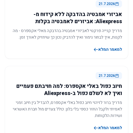
21.7.2026
אביזרי אמבטיה בהדבקה ללא קידוח מ-
Aliexpress: אביזרים לאמבטיה בקלות
מדריך קנייה פרקטי לאביזרי אמבטיה בהדבקה מאלי אקספרס - מה
לקנות, איך לבחור גימור ואיך להדביק נכון כך שיחזיק לאורך זמן.
למאמר המלא
21.7.2026
חיוב כפול באלי אקספרס: למה חויבתם פעמיים
ואיך לא לשלם כפול ב-Aliexpress
מדריך ברור לזיהוי חיוב כפול באלי אקספרס, להבדיל בין חיוב זמני
לאמיתי ולקבל החזר כספי בלי בלגן. כולל צעדים מול חברת האשראי
ושירות הלקוחות.
למאמר המלא