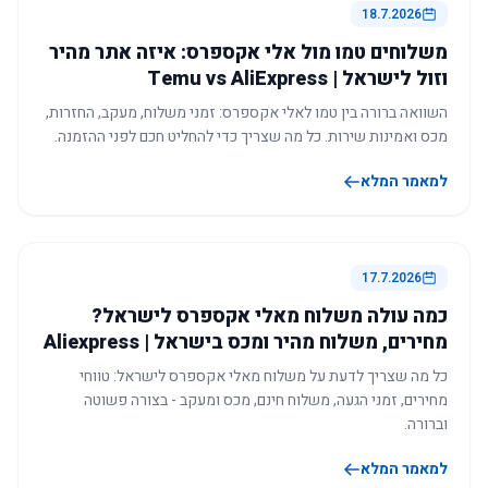
18.7.2026
משלוחים טמו מול אלי אקספרס: איזה אתר מהיר
וזול לישראל | Temu vs AliExpress
השוואה ברורה בין טמו לאלי אקספרס: זמני משלוח, מעקב, החזרות,
מכס ואמינות שירות. כל מה שצריך כדי להחליט חכם לפני ההזמנה.
למאמר המלא
17.7.2026
כמה עולה משלוח מאלי אקספרס לישראל?
מחירים, משלוח מהיר ומכס בישראל | Aliexpress
כל מה שצריך לדעת על משלוח מאלי אקספרס לישראל: טווחי
מחירים, זמני הגעה, משלוח חינם, מכס ומעקב - בצורה פשוטה
וברורה.
למאמר המלא