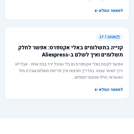
למאמר המלא
27.7.2026
קנייה בתשלומים באלי אקספרס: אפשר לחלק
תשלומים ואיך לשלם ב-Aliexpress
אפשר לקנות באלי אקספרס גם בלי שהכל ירד בבת אחת - אבל לא
דרך האתר עצמו. במדריך תמצאו איך פריסת תשלום עובדת מול
האשראי, אילו אמצעי תשלום…
למאמר המלא