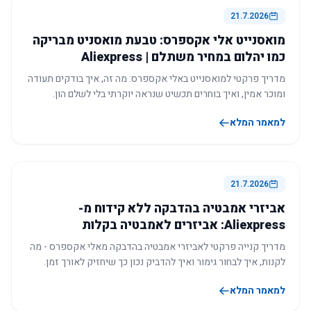
21.7.2026
מואסנייט אלי אקספרס: טבעת מואסניט מבריקה
כמו יהלום במחיר משתלם | Aliexpress
מדריך פרקטי למואסנייט באלי אקספרס: מה זה, איך בודקים תעודה
ומוכר אמין, ואיך בוחרים תכשיט שנראה יוקרתי בלי לשלם הון.
למאמר המלא
21.7.2026
אביזרי אמבטיה בהדבקה ללא קידוח מ-
Aliexpress: אביזרים לאמבטיה בקלות
מדריך קנייה פרקטי לאביזרי אמבטיה בהדבקה מאלי אקספרס - מה
לקנות, איך לבחור גימור ואיך להדביק נכון כך שיחזיק לאורך זמן.
למאמר המלא