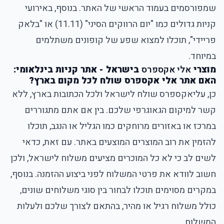
שמפורסמים בעמוד הראשי של האתר. בנוסף, באירועי
קניות גדולים כמו "יום הרווקים הסיני" (11.11) או "בלאק
פריידי", תוכלו למצוא שפע של קופונים משתלמים
במיוחד.
מוצרי
אלי אקספרס
בישראל - אתר קניות בינלאומי:
האם אתר אלי אקספרס שולח לכל מקום בארץ?
כן, עליאקספרס שולח לישראל ולכל הכתובות בארץ, ללא
קשר למיקום הגאוגרפי שלכם. בין אם אתם מתגוררים
במרכז או באזורים מרוחקים כמו הגליל או הנגב, תוכלו
להזמין את רוב המוצרים המוצעים באתר. עם זאת, כדאי
לשים לב כי לא כל המוכרים מציעים משלוח לישראל, ולכן
חשוב לוודא את פרטי המשלוח לפני ביצוע ההזמנה. בנוסף,
במקרים מסוימים תוכלו לבחור בין סוגי משלוחים שונים,
כולל משלוח רגיל או מהיר, בהתאם לצורך שלכם ולעלות
המשלוח.