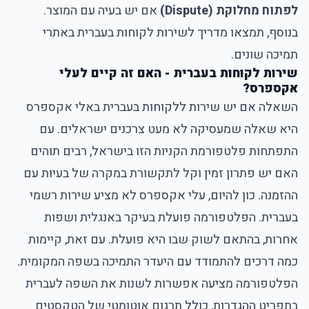
לפתוח מחלוקת (Dispute)
אם יש בעיה עם המוצר.
בנוסף, תמצאו מדריך לשירות לקוחות בעברית באתרי
תמיכה שונים.
שירות לקוחות בעברית - האם זה קיים לעלי
אקספרס?
השאלה אם יש שירות ללקוחות בעברית באלי אקספרס
היא שאלה שמעסיקה לא מעט צרכנים ישראלים. עם
התפתחות פלטפורמת הקניות הזו בישראל, רבים תוהים
האם יש פתרון זמין וקל לתקשורת במקרה של בעיות עם
ההזמנה. כון להיום, עלי אקספרס לא מציע שירות רשמי
בעברית. הפלטפורמה פועלת בעיקר באנגלית ושפות
אחרות, בהתאם לשוק שבו היא פועלת. עם זאת, קיימות
כמה דרכים להתמודד עם היעדר התמיכה בשפה המקומית.
הפלטפורמה מציעה אפשרות לשנות את השפה לעברית
בתפריט ההגדרות, כולל תרגום אוטומטי של הטקסטים