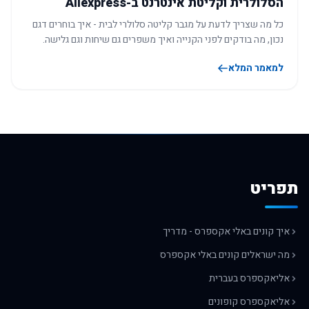
הסלולרית וקליטת אינטרנט ב-Aliexpress
כל מה שצריך לדעת על מגבר קליטה סלולרי לבית - איך בוחרים דגם
נכון, מה בודקים לפני הקנייה ואיך משפרים גם שיחות וגם גלישה.
למאמר המלא
תפריט
איך קונים באלי אקספרס - מדריך
מה ישראלים קונים באלי אקספרס
אליאקספרס בעברית
אליאקספרס קופונים