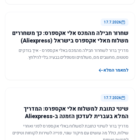
17.7.2026
שחרור חבילה מהמכס אלי אקספרס: כך משחררים
משלוח מאלי אקספרס בישראל (Aliexpress)
מדריך ברור לשחרור חבילה מהמכס באלי אקספרס - איך בודקים
סטטוס, מחשבים מס, משלמים ומטפלים בבעיה בלי להילחץ.
למאמר המלא
17.7.2026
שינוי כתובת למשלוח אלי אקספרס: המדריך
המלא בעברית לעדכון הזמנה ב-Aliexpress
מדריך ברור לשינוי כתובת למשלוח באלי אקספרס לפני ואחרי
שילוח, כולל מה עושים עם מיקוד שגוי, פנייה לשירות לקוחות וטיפים
למניעת טעויות.