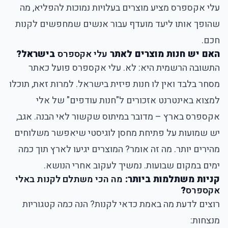
עלי אקספרס מציע מוצרים בעלויות נמוכות להפליא, מה
שהופך אותו ליעד מועדף עבור אנשים שמחפשים לקנות
חכם.
האם יש חנות מוצרים לאתר
עלי אקספרס
בישראל?
התשובה הרשמית היא: לא. עלי אקספרס פועל כאתר
מסחר בלבד ואין לו חנות פיזית בישראל. למרות זאת, תוכלו
למצוא באינטרנט אזכורים ל"חנות עודפים" של אלי
אקספרס בארץ – מדובר במיתוס שקשור לאי הבנה. אגב,
יש שמועות על פתיחת מחסן לוגיסטי שיאפשר משלוחים
מהירים יותר. מה זה אומר? המוצרים יגיעו לארץ תוך כמה
ימים במקום שבועות. נמשיך לעקוב אחרי הנושא.
קניות משתלמות ביותר:
מה הכי משתלם לקנות באלי
אקספרס
?
רוצים לדעת מה באמת כדאי לקנות? הנה כמה קטגוריות
מנצחות: