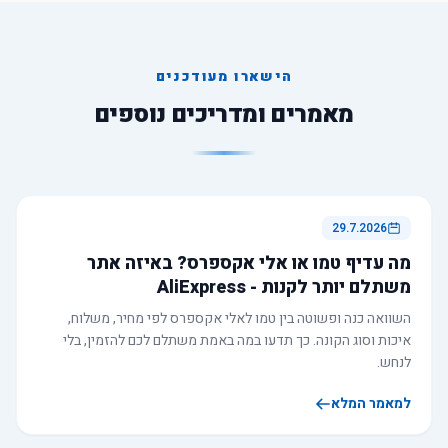
הישארו מעודכנים
מאמרים ומדריכים נוספים
29.7.2026
מה עדיף טמו או אלי אקספרס? באיזה אתר
משתלם יותר לקנות - AliExpress
השוואה כנה ופשוטה בין טמו לאלי אקספרס לפי מחיר, משלוח,
איכות וסוג הקונה. כך תדעו במה באמת משתלם לכם להזמין, בלי
לנחש.
למאמר המלא