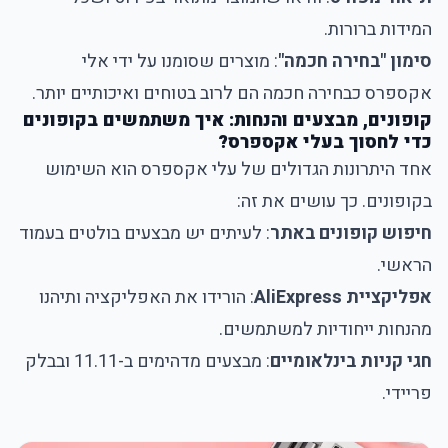
המידות ברורות.
סימון "בחירה חכמה"
: מוצרים שסומנו על ידי אלי
אקספרס כבחירה חכמה הם לרוב בטוחים ואיכותיים יותר.
קופונים, מבצעים והנחות: איך משתמשים בקופונים
כדי לחסוך בעלי אקספרס?
אחד היתרונות הגדולים של עלי אקספרס הוא השימוש
בקופונים. כך עושים את זה:
חיפוש קופונים באתר
: לעיתים יש מבצעים בולטים בעמוד
הראשי.
אפליקציית AliExpress
: הורידו את האפליקציה ותיהנו
מהנחות ייחודיות למשתמשים.
חגי קניות בינלאומיים
: מבצעים מדהימים ב-11.11 ובבלק
פריידי.