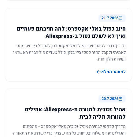
21.7.2026
חיוב כפול באלי אקספרס: למה חויבתם פעמיים
ואיך לא לשלם כפול ב-Aliexpress
מדריך ברור לזיהוי חיוב כפול באלי אקספרס, להבדיל בין חיוב זמני
לאמיתי ולקבל החזר כספי בלי בלגן. כולל צעדים מול חברת האשראי
ושירות הלקוחות.
למאמר המלא
20.7.2026
אהיל זכוכית למנורה מ-Aliexpress: אהילים
למנורות תליה לבית
מדריך פרקטי לבחירת אהיל זכוכית מאלי אקספרס - מהסוגים
והגדלים ועד משלוח ובטיחות. כל מה שצריך כדי לשדרג את התאורה