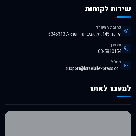
שירות לקוחות
כתובת המשרד
הירקון 145, תל אביב יפו, ישראל, 6345313
טלפון
03-5810154
דוא"ל
support@israelaliexpress.co.il
למעבר לאתר
לרכישה באלי אקספרס