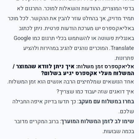
בדפי המוצרים, ההודעות והשאלות למוכר. התרגום לא
תמיד מדויק, אך בהחלט עוזר להבין את ההקשר. לכל מוכר
באליאקספרס יש מערכת הודעות פרטית. ניתן לכתוב
באנגלית פשוטה או להשתמש בכלי תרגום כמו Google
Translate. המוכרים נוהגים להגיב במהירות ולהציע
פתרונות.
אליאקספרס זמן משלוח
: איך ניתן לוודא שהמוצר /
המשלוח מעלי אקספרס יגיע בשלום?
אחד הנושאים שמלחיצים הרבה אנשים הוא זמן המשלוח.
איך דואגים שזה יעבוד כמו שצריך?
בחרו במשלוח עם מעקב
: כך תדעו בדיוק איפה החבילה
שלכם.
שימו לב לזמן המשלוח המוערך
: ברוב המקרים מדובר
בכמה שבועות.