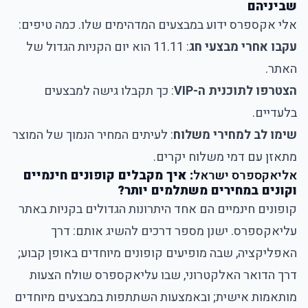
שביניהם
אלי אקספרס ידוע במבצעים המדהימים שלו. כמה טיפים:
עקבו אחרי מבצעי חג
: 11.11 הוא יום הקניות הגדול של
האתר.
הצטרפו לתוכנית ה-VIP
: כך תקבלו גישה למבצעים
בלעדיים.
שימו לב למחירי משלוח
: לעיתים המחיר הנמוך של המוצר
מתאזן עם דמי משלוח יקרים.
אליאקספרס ישראל
: איך מקבלים קופונים חינמיים
וקונים במחירים משתלמים יותר?
קופונים חינמיים הם אחד היתרונות הגדולים בקניות באתר
עליאקספרס. ישנן מספר דרכים להשיג אותם: דרך
האפליקציה, שבה מופיעים קופונים מיוחדים באופן קבוע;
דרך הדואר האלקטרוני, שבו עליאקספרס שולח הצעות
מותאמות אישית; ובאמצעות השתתפות במבצעים מיוחדים