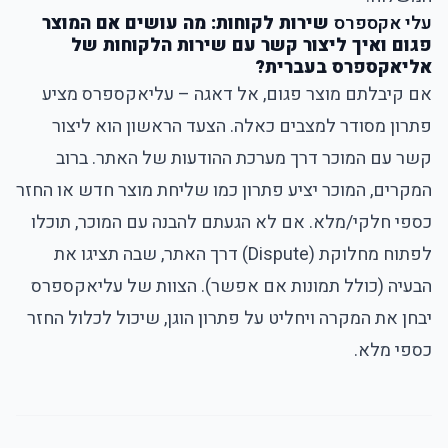
עלי אקספרס
שירות לקוחות: מה עושים אם המוצר
פגום ואיך ליצור קשר עם שירות הלקוחות של
אליאקספרס בעברית?
אם קיבלתם מוצר פגום, אל דאגה – עליאקספרס מציע
פתרון מסודר למצבים כאלה. הצעד הראשון הוא ליצור
קשר עם המוכר דרך מערכת ההודעות של האתר. ברוב
המקרים, המוכר יציע פתרון כמו שליחת מוצר חדש או החזר
כספי חלקי/מלא. אם לא הגעתם להבנה עם המוכר, תוכלו
לפתוח מחלוקת (Dispute) דרך האתר, שבה תציגו את
הבעיה (כולל תמונות אם אפשר). הצוות של עליאקספרס
יבחן את המקרה ויחליט על פתרון הוגן, שיכול לכלול החזר
כספי מלא.