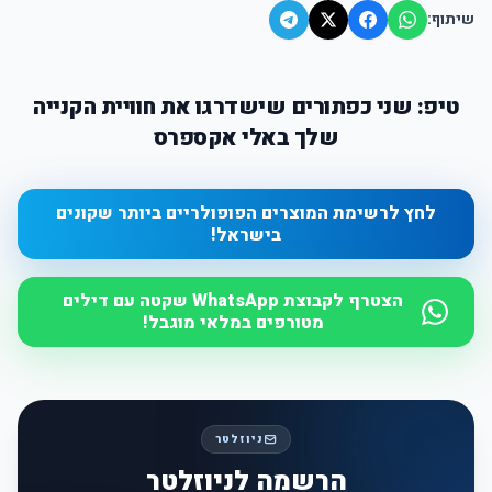
שיתוף:
טיפ: שני כפתורים שישדרגו את חוויית הקנייה
שלך באלי אקספרס
לחץ לרשימת המוצרים הפופולריים ביותר שקונים
בישראל!
הצטרף לקבוצת WhatsApp שקטה עם דילים
מטורפים במלאי מוגבל!
ניוזלטר
הרשמה לניוזלטר