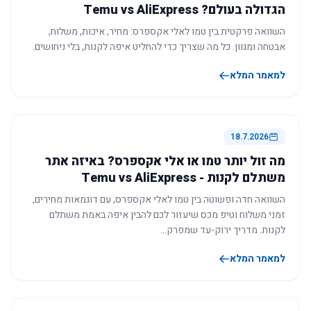
הגדולה בעולם? Temu vs AliExpress
השוואה פרקטית בין טמו לאלי אקספרס: מחיר, איכות, משלוח,
אבטחה ומגוון. כל מה שצריך כדי להחליט איפה לקנות, בלי ניחושים.
למאמר המלא
18.7.2026
מה זול יותר טמו או אלי אקספרס? באיזה אתר
משתלם לקנות - Temu vs AliExpress
השוואה חדה ופשוטה בין טמו לאלי אקספרס, עם דוגמאות מחירים,
זמני משלוח וטיפ מכס שיעזור לכם להבין איפה באמת משתלם
לקנות. מדריך ירוק-עד שמפרק…
למאמר המלא