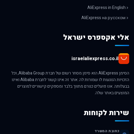
AliExpress in English
AliExpress на русском
אלי אקספרס ישראל
israelaliexpress.co.il
הסימן AliExpress הוא סימן מסחר רשום של חברת Alibaba Group, וכל
הזכויות הנוגעות לו שמורות לה. אתר זה אינו קשור לחברת Alibaba ואינו
בבעלותה. אנו פועלים כגורם מתווך בלבד ומספקים קישורים למוצרים
המוצעים באתר שלה.
שירות לקוחות
כתובת המשרד