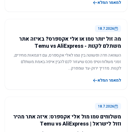
למאמר המלא
18.7.2026
מה זול יותר טמו או אלי אקספרס? באיזה אתר
משתלם לקנות - Temu vs AliExpress
השוואה חדה ופשוטה בין טמו לאלי אקספרס, עם דוגמאות מחירים,
זמני משלוח וטיפ מכס שיעזור לכם להבין איפה באמת משתלם
לקנות. מדריך ירוק-עד שמפרק…
למאמר המלא
18.7.2026
משלוחים טמו מול אלי אקספרס: איזה אתר מהיר
וזול לישראל | Temu vs AliExpress