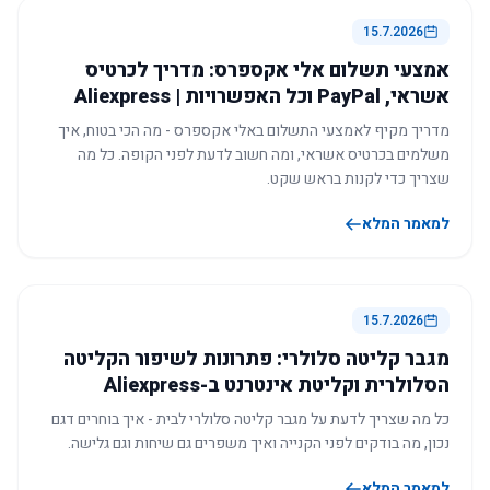
15.7.2026
אמצעי תשלום אלי אקספרס: מדריך לכרטיס
אשראי, PayPal וכל האפשרויות | Aliexpress
מדריך מקיף לאמצעי התשלום באלי אקספרס - מה הכי בטוח, איך
משלמים בכרטיס אשראי, ומה חשוב לדעת לפני הקופה. כל מה
שצריך כדי לקנות בראש שקט.
למאמר המלא
15.7.2026
מגבר קליטה סלולרי: פתרונות לשיפור הקליטה
הסלולרית וקליטת אינטרנט ב-Aliexpress
כל מה שצריך לדעת על מגבר קליטה סלולרי לבית - איך בוחרים דגם
נכון, מה בודקים לפני הקנייה ואיך משפרים גם שיחות וגם גלישה.
למאמר המלא