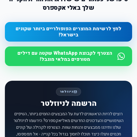
שלך באלי אקספרס
לחץ לרשימת המוצרים הפופולריים ביותר שקונים
בישראל!
הצטרף לקבוצת WhatsApp שקטה עם דילים
מטורפים במלאי מוגבל!
ניוזלטר
הרשמה לניוזלטר
רוצים להיות הראשונים לדעת על המבצעים החמים ביותר, הטיפים
השימושיים והעדכונים החדשים מאליאקספרס? הירשמו לניוזלטר
שלנו ותיהנו ממבצעים והנחות שוות. הצטרפו לקהילה של קונים
חכמים ותגלו כיצד תוכלו לחסוך בגדול בכל קנייה - אל תפספסו,