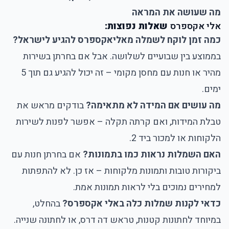
מה שעושה את המראה
אלי אקספרס
שאלות נפוצות:
כמה זמן לוקח לשמלה מאליאקספרס להגיע לישראל?
בממוצע בין שבועיים לשלושה. אבל אם בחרתן בשירות
מהיר או חנות עם מחסן מקומי – זה יכול להגיע גם תוך 5
ימים.
מה עושים אם המידה לא מתאימה?
בודקים מראש את
טבלת המידות, ואם קרתה תקלה – אפשר לפנות לשירות
הלקוחות או למכור ביד 2.
האם השמלות נראות כמו בתמונות?
אם בחרתן חנות עם
ביקורות טובות ותמונות מלקוחות – אז כן. לא להתפתות
למחירים נמוכים בלי לראות תמונות אמת.
כדאי לקנות שמלות כלה באלי אקספרס?
בהחלט,
במיוחד לחתונות קטנות, טראש דה דרס, או לחתונה שנייה.