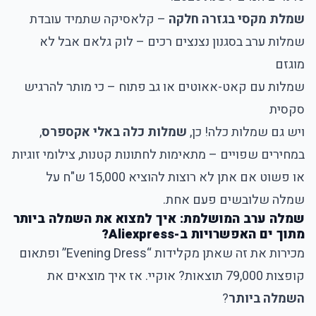
שמלת מקסי בגזרה חלקה
– קלאסיקה שתמיד עובדת
שמלות ערב בסגנון נצנצים רכים – לוק גלאם אבל לא
מוגזם
שמלות עם קאט-אאוטים או גב פתוח – כי מותר להרגיש
סקסית
ויש גם שמלות כלה! כן,
שמלות כלה באלי אקספרס
,
במחירים שפויים – מתאימות לחתונות קטנות, צילומי זוגיות
או פשוט אם אתן לא רוצות להוציא 15,000 ש"ח על
שמלה שלובשים פעם אחת.
שמלה ערב המושלמת: איך למצוא את השמלה ביותר
מתוך ים האפשרויות ב-Aliexpress?
מכירות את זה שאתן מקלידות “Evening Dress” ופתאום
קופצות 79,000 תוצאות? אוקיי. אז איך מוצאים את
השמלה ביותר
?