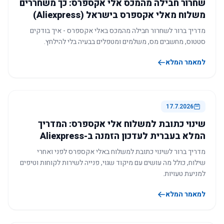
שחרור חבילה מהמכס אלי אקספרס: כך משחררים
משלוח מאלי אקספרס בישראל (Aliexpress)
מדריך ברור לשחרור חבילה מהמכס באלי אקספרס - איך בודקים
סטטוס, מחשבים מס, משלמים ומטפלים בבעיה בלי להילחץ.
למאמר המלא
17.7.2026
שינוי כתובת למשלוח אלי אקספרס: המדריך
המלא בעברית לעדכון הזמנה ב-Aliexpress
מדריך ברור לשינוי כתובת למשלוח באלי אקספרס לפני ואחרי
שילוח, כולל מה עושים עם מיקוד שגוי, פנייה לשירות לקוחות וטיפים
למניעת טעויות.
למאמר המלא