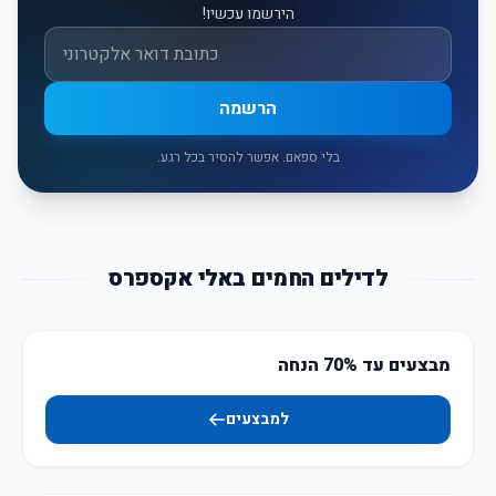
הירשמו עכשיו!
אימייל
הרשמה
בלי ספאם. אפשר להסיר בכל רגע.
לדילים החמים באלי אקספרס
מבצעים עד 70% הנחה
למבצעים