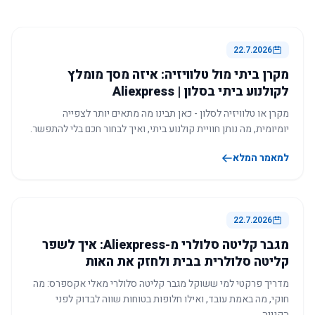
22.7.2026
מקרן ביתי מול טלוויזיה: איזה מסך מומלץ
לקולנוע ביתי בסלון | Aliexpress
מקרן או טלוויזיה לסלון - כאן תבינו מה מתאים יותר לצפייה
יומיומית, מה נותן חוויית קולנוע ביתי, ואיך לבחור חכם בלי להתפשר.
למאמר המלא
22.7.2026
מגבר קליטה סלולרי מ-Aliexpress: איך לשפר
קליטה סלולרית בבית ולחזק את האות
מדריך פרקטי למי ששוקל מגבר קליטה סלולרי מאלי אקספרס: מה
חוקי, מה באמת עובד, ואילו חלופות בטוחות שווה לבדוק לפני
הקנייה.