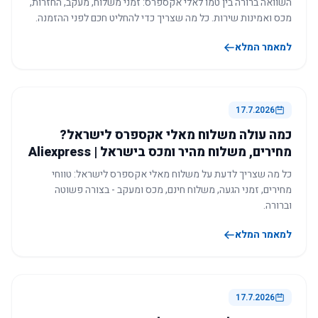
השוואה ברורה בין טמו לאלי אקספרס: זמני משלוח, מעקב, החזרות,
מכס ואמינות שירות. כל מה שצריך כדי להחליט חכם לפני ההזמנה.
למאמר המלא
17.7.2026
כמה עולה משלוח מאלי אקספרס לישראל?
מחירים, משלוח מהיר ומכס בישראל | Aliexpress
כל מה שצריך לדעת על משלוח מאלי אקספרס לישראל: טווחי
מחירים, זמני הגעה, משלוח חינם, מכס ומעקב - בצורה פשוטה
וברורה.
למאמר המלא
17.7.2026