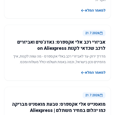
למאמר המלא
21.7.2026
אביזרי רכב אלי אקספרס: גאדג'טים ואביזרים
לרכב שכדאי לקנות on Aliexpress
מדריך ירוק-עד לאביזרי רכב באלי אקספרס - מה שווה לקנות, איך
מזמינים נכון בישראל, וכמה באמת תשלמו כולל משלוח ומכס.
למאמר המלא
21.7.2026
מואסנייט אלי אקספרס: טבעת מואסניט מבריקה
כמו יהלום במחיר משתלם | Aliexpress