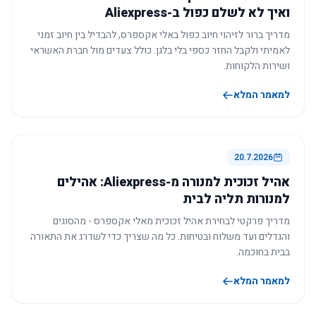
ואיך לא לשלם כפול ב-Aliexpress
מדריך ברור לזיהוי חיוב כפול באלי אקספרס, להבדיל בין חיוב זמני
לאמיתי ולקבל החזר כספי בלי בלגן. כולל צעדים מול חברת האשראי
ושירות הלקוחות.
למאמר המלא
20.7.2026
אהיל זכוכית למנורה מ-Aliexpress: אהילים
למנורות תליה לבית
מדריך פרקטי לבחירת אהיל זכוכית מאלי אקספרס - מהסוגים
והגדלים ועד משלוח ובטיחות. כל מה שצריך כדי לשדרג את התאורה
בבית בחוכמה.
למאמר המלא