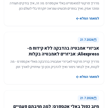
מדריך פרקטי למואסנייט באלי אקספרס: מה זה, איך בודקים תעודה
ומוכר אמין, ואיך בוחרים תכשיט שנראה יוקרתי בלי לשלם הון.
למאמר המלא
21.7.2026
אביזרי אמבטיה בהדבקה ללא קידוח מ-
Aliexpress: אביזרים לאמבטיה בקלות
מדריך קנייה פרקטי לאביזרי אמבטיה בהדבקה מאלי אקספרס - מה
לקנות, איך לבחור גימור ואיך להדביק נכון כך שיחזיק לאורך זמן.
למאמר המלא
21.7.2026
חיוב כפול באלי אקספרס: למה חויבתם פעמיים