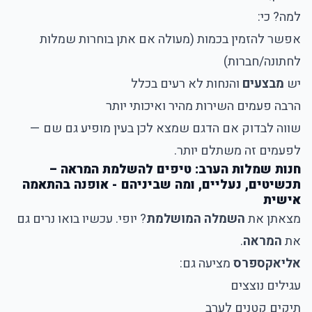
למה? כי:
אפשר להזמין בכמות (מעולה אם אתן בוחרות שמלות
לחתונה/חברות)
יש
מבצעים
והנחות לא רעים בכלל
הרבה פעמים השירות מהיר ואיכותי יותר
שווה לבדוק אם הדגם שמצא לכן בעין מופיע גם שם —
לפעמים זה משתלם יותר.
חנות שמלות הערב: טיפים להשלמת המראה –
תכשיטים, נעליים, ומה שביניהם - אופנה בהתאמה
אישית
מצאתן את
השמלה המושלמת
? יופי. עכשיו בואו נרים גם
את
המראה
.
אליאקספרס
מציעה גם:
עגילים נוצצים
תיקים קטנים לערב