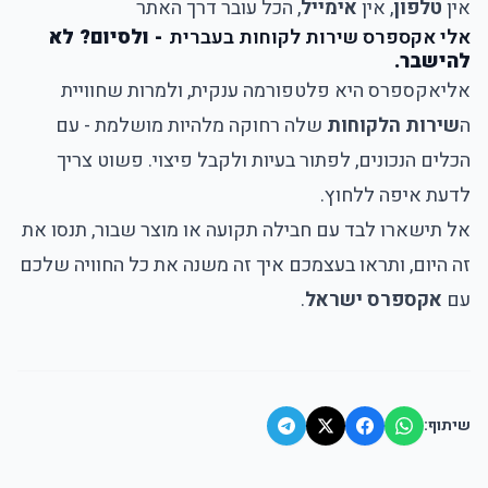
אין
טלפון
, אין
אימייל
, הכל עובר דרך האתר
אלי אקספרס שירות לקוחות בעברית
- ולסיום? לא
להישבר.
אליאקספרס
היא פלטפורמה ענקית, ולמרות שחוויית
ה
שירות הלקוחות
שלה רחוקה מלהיות מושלמת - עם
הכלים הנכונים, לפתור בעיות ולקבל פיצוי. פשוט צריך
לדעת איפה ללחוץ.
אל תישארו לבד עם חבילה תקועה או מוצר שבור, תנסו את
זה היום, ותראו בעצמכם איך זה משנה את כל החוויה שלכם
עם
אקספרס ישראל
.
שיתוף: