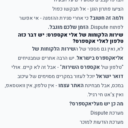
הציעו פתרון הוגן - אל תבקשו כפול
ולמה זה חשוב?
כי אחרי סגירת ההזמנה - אי אפשר
לפתוח Dispute.
הזמן שלכם מוגבל.
שירות הלקוחות של אלי אקספרס: יש דבר כזה
טלפון לאלי אקספרס?
לא, ואין גם מספר של ה
שירות הלקוחות של
אליאקספרס בישראל
. יש הרבה אתרים שמבטיחים
"טלפון של
אקספרס השירות
" - אבל זה לא קיים. אולי
דואר ישראל
יוכל לעזור במקרים מסוימים של עיכוב
במכס, אבל מבחינת
האתר עצמו
- אין טלפון, אין וואטסאפ,
ואין צ'אט חי רגיל.
מה כן יש מעליאקספרס?
מערכת Dispute
מערכת הודעות למוכר