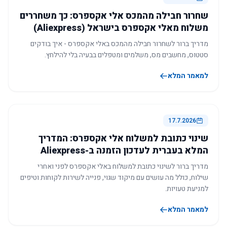
שחרור חבילה מהמכס אלי אקספרס: כך משחררים
משלוח מאלי אקספרס בישראל (Aliexpress)
מדריך ברור לשחרור חבילה מהמכס באלי אקספרס - איך בודקים
סטטוס, מחשבים מס, משלמים ומטפלים בבעיה בלי להילחץ.
למאמר המלא
17.7.2026
שינוי כתובת למשלוח אלי אקספרס: המדריך
המלא בעברית לעדכון הזמנה ב-Aliexpress
מדריך ברור לשינוי כתובת למשלוח באלי אקספרס לפני ואחרי
שילוח, כולל מה עושים עם מיקוד שגוי, פנייה לשירות לקוחות וטיפים
למניעת טעויות.
למאמר המלא