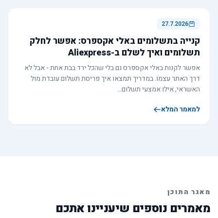
27.7.2026
קנייה בתשלומים באלי אקספרס: אפשר לחלק
תשלומים ואיך לשלם ב-Aliexpress
אפשר לקנות באלי אקספרס גם בלי שהכל ירד בבת אחת - אבל לא
דרך האתר עצמו. במדריך תמצאו איך פריסת תשלום עובדת מול
האשראי, אילו אמצעי תשלום…
למאמר המלא
מאגר התוכן
מאמרים נוספים שיעניינו אתכם