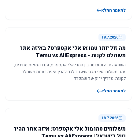
למאמר המלא
18.7.2026
מה זול יותר טמו או אלי אקספרס? באיזה אתר
משתלם לקנות - Temu vs AliExpress
השוואה חדה ופשוטה בין טמו לאלי אקספרס, עם דוגמאות מחירים,
זמני משלוח וטיפ מכס שיעזור לכם להבין איפה באמת משתלם
לקנות. מדריך ירוק-עד שמפרק…
למאמר המלא
18.7.2026
משלוחים טמו מול אלי אקספרס: איזה אתר מהיר
וזול לישראל | Temu vs AliExpress