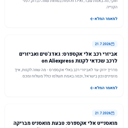
חוקי, מה באמת עובד, ואילו חלופות בטוחות שווה לבדוק לפני
הקנייה.
למאמר המלא
21.7.2026
אביזרי רכב אלי אקספרס: גאדג'טים ואביזרים
לרכב שכדאי לקנות on Aliexpress
מדריך ירוק-עד לאביזרי רכב באלי אקספרס - מה שווה לקנות, איך
מזמינים נכון בישראל, וכמה באמת תשלמו כולל משלוח ומכס.
למאמר המלא
21.7.2026
מואסנייט אלי אקספרס: טבעת מואסניט מבריקה