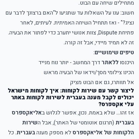
מתחילים שיחה עם הבוט.
חשוב: ענו על השאלות עד שתגיעו ל"האם ברצונך לדבר עם
נציג?" - ואז תתחיל השיחה האמיתית. לעיתים, לאחר
פתיחת Dispute, צוות אנושי יתערב כדי לפתור את הבעיה.
זה לא תמיד מיידי, אבל זה קורה.
טיפים שימושיים
:
היכנסו
ללאתר
דרך המחשב - יותר נוח מנייד
הכינו צילומי מסך/וידאו של הבעיה מראש
אל תוותרו, גם אם הבוט מציק
ליצור קשר עם שירות לקוחות: איך לקוחות מישראל
יכולים לקבל מענה בעברית לשירות לקוחות באתר
עלי אקספרס?
אז זהו... שלא באמת. נכון, אפשר לגלוש ב
אליאקספרס
בעברית
(תרגום אוטומטי של האתר), אבל ה
שירות
הלקוחות של אליאקספרס
לא מספק מענה
בעברית
. כל