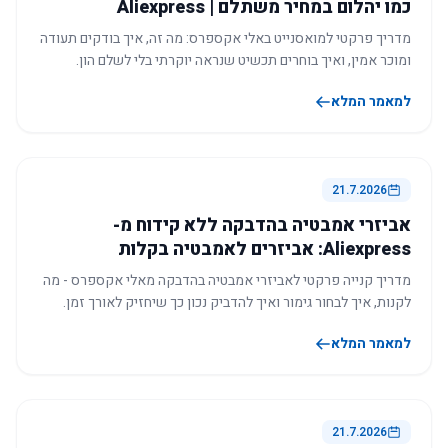
כמו יהלום במחיר משתלם | Aliexpress
מדריך פרקטי למואסנייט באלי אקספרס: מה זה, איך בודקים תעודה
ומוכר אמין, ואיך בוחרים תכשיט שנראה יוקרתי בלי לשלם הון.
למאמר המלא
21.7.2026
אביזרי אמבטיה בהדבקה ללא קידוח מ-
Aliexpress: אביזרים לאמבטיה בקלות
מדריך קנייה פרקטי לאביזרי אמבטיה בהדבקה מאלי אקספרס - מה
לקנות, איך לבחור גימור ואיך להדביק נכון כך שיחזיק לאורך זמן.
למאמר המלא
21.7.2026