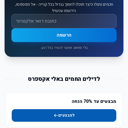
חכמים ותגלו כיצד תוכלו לחסוך בגדול בכל קנייה - אל תפספסו,
הירשמו עכשיו!
אימייל
הרשמה
בלי ספאם. אפשר להסיר בכל רגע.
לדילים החמים באלי אקספרס
מבצעים עד 70% הנחה
למבצעים