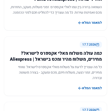
השוואה ברורה בין טמו לאלי אקספרס: זמני משלוח, מעקב, החזרות,
מכס ואמינות שירות. כל מה שצריך כדי להחליט חכם לפני ההזמנה.
למאמר המלא
17.7.2026
כמה עולה משלוח מאלי אקספרס לישראל?
מחירים, משלוח מהיר ומכס בישראל | Aliexpress
כל מה שצריך לדעת על משלוח מאלי אקספרס לישראל: טווחי
מחירים, זמני הגעה, משלוח חינם, מכס ומעקב - בצורה פשוטה
וברורה.
למאמר המלא
17.7.2026