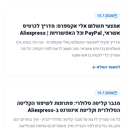
15.7.2026
אמצעי תשלום אלי אקספרס: מדריך לכרטיס
אשראי, PayPal וכל האפשרויות | Aliexpress
מדריך מקיף לאמצעי התשלום באלי אקספרס - מה הכי בטוח, איך
משלמים בכרטיס אשראי, ומה חשוב לדעת לפני הקופה. כל מה
שצריך כדי לקנות בראש שקט.
למאמר המלא
15.7.2026
מגבר קליטה סלולרי: פתרונות לשיפור הקליטה
הסלולרית וקליטת אינטרנט ב-Aliexpress
כל מה שצריך לדעת על מגבר קליטה סלולרי לבית - איך בוחרים דגם
נכון, מה בודקים לפני הקנייה ואיך משפרים גם שיחות וגם גלישה.