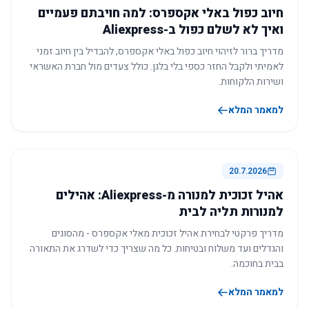
חיוב כפול באלי אקספרס: למה חויבתם פעמיים
ואיך לא לשלם כפול ב-Aliexpress
מדריך ברור לזיהוי חיוב כפול באלי אקספרס, להבדיל בין חיוב זמני
לאמיתי ולקבל החזר כספי בלי בלגן. כולל צעדים מול חברת האשראי
ושירות הלקוחות.
למאמר המלא
20.7.2026
אהיל זכוכית למנורה מ-Aliexpress: אהילים
למנורות תליה לבית
מדריך פרקטי לבחירת אהיל זכוכית מאלי אקספרס - מהסוגים
והגדלים ועד משלוח ובטיחות. כל מה שצריך כדי לשדרג את התאורה
בבית בחוכמה.
למאמר המלא