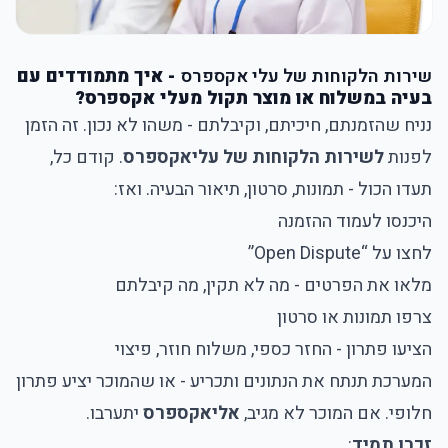
שירות הלקוחות של עלי אקספרס
- איך מתמודדים עם
בעיה במשלוח או מוצר תקול מעלי אקספרס?
נניח שהזמנתם, חיכיתם, וקיבלתם - משהו לא נכון. זה הזמן
לפנות
לשירות הלקוחות של עליאקספרס
. קודם כל,
תעדו הכול - תמונות, סרטון, תיאור הבעיה. ואז:
היכנסו לעמוד ההזמנה
לחצו על “Open Dispute”
מלאו את הפרטים - מה לא תקין, מה קיבלתם
צרפו תמונות או סרטון
הציעו פתרון - החזר כספי, משלוח חוזר, פיצוי
המערכת תנתח את הנתונים ותכריע - או שהמוכר יציע פתרון
חלופי. אם המוכר לא מגיב,
אליאקספרס
יתערבו.
זכרו תמיד
: