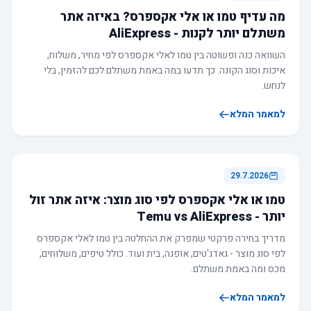
מה עדיף טמו או אלי אקספרס? באיזה אתר
משתלם יותר לקנות - AliExpress
השוואה כנה ופשוטה בין טמו לאלי אקספרס לפי מחיר, משלוח,
איכות וסוג הקונה. כך תדעו במה באמת משתלם לכם להזמין, בלי
לנחש.
למאמר המלא
29.7.2026
טמו או אלי אקספרס לפי סוג מוצר: איזה אתר זול
יותר - Temu vs AliExpress
מדריך בחירה פרקטי שמפרק את ההחלטה בין טמו לאלי אקספרס
לפי סוג מוצר - גאדג'טים, אופנה, בית ועוד. כולל טיפים, משלוחים,
מכס ומה באמת משתלם.
למאמר המלא