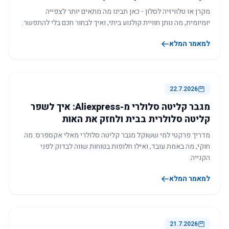
מקרן או טלוויזיה לסלון - כאן תבינו מה מתאים יותר לצפייה
יומיומית, מה נותן חוויית קולנוע ביתי, ואיך לבחור חכם בלי להתפשר.
למאמר המלא
22.7.2026
מגבר קליטה סלולרי מ-Aliexpress: איך לשפר
קליטה סלולרית בבית ולחזק את האות
מדריך פרקטי למי ששוקל מגבר קליטה סלולרי מאלי אקספרס: מה
חוקי, מה באמת עובד, ואילו חלופות בטוחות שווה לבדוק לפני
הקנייה.
למאמר המלא
21.7.2026