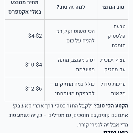
מחיר ממוצע
סוג המוצר
למה זה טוב?
באלי אקספרס
טבעת
הכי פשוט וקל, רק
פלסטיק
$2-$4
להניח על כוס
תומכת
עציץ זכוכית
יפה, מעוצב, מתנה
$4-$10
עם מחזיק
מושלמת
ערכות גידול
כולל כמה מחזיקים –
$6-$12
מלאות
לפרויקט משפחתי
הקטע הכי טוב?
ולקבל החזר כספי דרך אתרי קאשבק!
אתם גם קונים, גם חוסכים, גם מגדלים – כן, זה נשמע טוב
מדי אבל זה לגמרי קורה.
בואו נסכם: