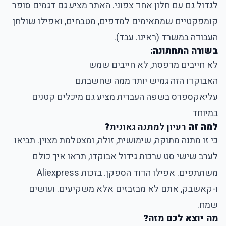
לגדול גם עם חלון אחד צפוני. האתר מציע גם דגמים סופר
קומפקטיים שמתאימים למדפים, מטבחים, ואפילו שולחן
העבודה במשרד (ראינו. עבד).
בשורה התחתונה:
לא חייבים מרפסת, לא חייבים שמש
האבוקדו הזה גמיש יותר ממה שחשבתם
עליאקספרס בשפה העברית מציע גם מיכלים קטנים
במיוחד
למה זה
רעיון למתנה גאונית
?
כי זו מתנה מתוקה, שימושית, זולה, ומצטלמת מצוין. תביאו
לערב שישי סט ערכות גידול אבוקדו, תראו איך כולם
משתתפים. אפילו הדוד הספקן. בזכות Aliexpress
ו-קאשבק, אתם לא מבזבזים אלא משקיעים. ועושים
שמח.
מה יוצא לכם מזה?