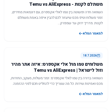
משתלם לקנות - Temu vs AliExpress
השוואה חדה ופשוטה בין טמו לאלי אקספרס, עם דוגמאות מחירים,
זמני משלוח וטיפ מכס שיעזור לכם להבין איפה באמת משתלם
לקנות. מדריך ירוק-עד שמפרק…
למאמר המלא
18.7.2026
משלוחים טמו מול אלי אקספרס: איזה אתר מהיר
וזול לישראל | Temu vs AliExpress
השוואה ברורה בין טמו לאלי אקספרס: זמני משלוח, מעקב, החזרות,
מכס ואמינות שירות. כל מה שצריך כדי להחליט חכם לפני ההזמנה.
למאמר המלא