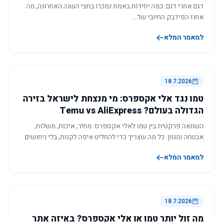
דגם אחרי דגם: כמה יחידות באמת נמכרו בחצי השנה האחרונה, מה
אחוז הפידבק החיובי של…
למאמר המלא
18.7.2026
טמו נגד אלי אקספרס: מי מנצחת לישראל בזירה
הגדולה בעולם? Temu vs AliExpress
השוואה פרקטית בין טמו לאלי אקספרס: מחיר, איכות, משלוח,
אבטחה ומגוון. כל מה שצריך כדי להחליט איפה לקנות, בלי ניחושים.
למאמר המלא
18.7.2026
מה זול יותר טמו או אלי אקספרס? באיזה אתר