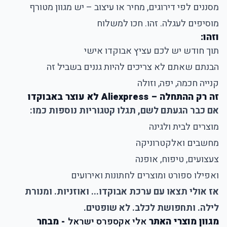
מסננים לפי דירוגים, מחיר או עיצוב – יש מגוון מטורף
מוסיפים לעגלה. זהו. חכו למשלוח
וזהו:
תוך חודש יש לכם עציץ אבוקדו אישי
הבנתם שאתם לא צריכים להיות גננים בשביל זה
קנייה חכמה, יפה, וזולה
זה רק ההתחלה – Aliexpress לא עוצר באבוקדו
אם כבר הגעתם לשם, תגלו קטגוריות נוספות כמו:
מוצרים לבית ולגינה
מחשבים ואלקטרוניקה
צעצועים, טיפוח, אופנה
ואפילו ספורט ומוצרים לחתונות ואירועים
אז אולי תצאו עם ערכת אבוקדו... ואוזניות. ומנורת
לילה. ותחפושת לכלב. לא שופטים.
מגוון מוצרי האתר
אלי אקספרס ישראל
- מבחר