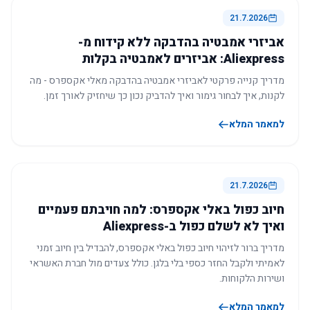
21.7.2026
אביזרי אמבטיה בהדבקה ללא קידוח מ-
Aliexpress: אביזרים לאמבטיה בקלות
מדריך קנייה פרקטי לאביזרי אמבטיה בהדבקה מאלי אקספרס - מה
לקנות, איך לבחור גימור ואיך להדביק נכון כך שיחזיק לאורך זמן.
למאמר המלא
21.7.2026
חיוב כפול באלי אקספרס: למה חויבתם פעמיים
ואיך לא לשלם כפול ב-Aliexpress
מדריך ברור לזיהוי חיוב כפול באלי אקספרס, להבדיל בין חיוב זמני
לאמיתי ולקבל החזר כספי בלי בלגן. כולל צעדים מול חברת האשראי
ושירות הלקוחות.
למאמר המלא