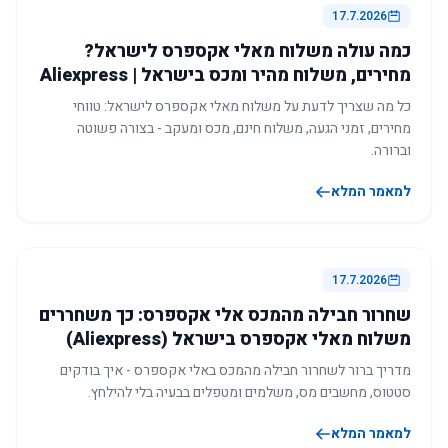
17.7.2026
כמה עולה משלוח מאלי אקספרס לישראל?
מחירים, משלוח מהיר ומכס בישראל | Aliexpress
כל מה שצריך לדעת על משלוח מאלי אקספרס לישראל: טווחי
מחירים, זמני הגעה, משלוח חינם, מכס ומעקב - בצורה פשוטה
וברורה.
למאמר המלא
17.7.2026
שחרור חבילה מהמכס אלי אקספרס: כך משחררים
משלוח מאלי אקספרס בישראל (Aliexpress)
מדריך ברור לשחרור חבילה מהמכס באלי אקספרס - איך בודקים
סטטוס, מחשבים מס, משלמים ומטפלים בבעיה בלי להילחץ.
למאמר המלא