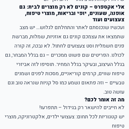
אלי אקספרס – קונים לא רק מוצרים לבית: גם
אופנה, שעונים, יופי ובריאות, מוצרי טיפוח,
צעצועים ועוד
ועכשיו שנכנסתם לאתר והתחלתם לגלוש... יש מצב
שתמצאו את עצמכם קונים גם אוזניות, שמלות, מברשת
פנים חשמלית וסט צעצועים לחתול. לא נבכה, זה קורה
לכולנו. הפריטים שם פשוט ממכרים – גם בגלל המבחר, גם
בגלל העיצוב, ובעיקר בגלל המחיר. תוסיפו לזה אביזרי
טיפוח שווים, קרמים קוריאניים, מסכות לפנים ושמנים
טבעיים – וזה פתאום נשמע כמו סל קניות שנראה טוב וגם
עושה טוב.
מה זה אומר לכם?
לא חייבים להישאר רק בגידול – תתפרעו!
יש קטגוריות לכל תחום: צעצועי ילדים, אלקטרוניקה, מוצרי
טיפוח