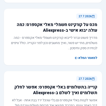
27.7.2026
מכס על קורקינט חשמלי מאלי אקספרס: כמה
עולה יבוא אישי ב-Aliexpress
מדריך פשוט וברור לייבוא קורקינט חשמלי מאלי אקספרס - כמה
משלמים, מתי יש פטור, ואיך מחשבים נכון לפני הקנייה. כולל טיפים
לבחירת ספק וחיסכון…
למאמר המלא
27.7.2026
קנייה בתשלומים באלי אקספרס: אפשר לחלק
תשלומים ואיך לשלם ב-Aliexpress
אפשר לקנות באלי אקספרס גם בלי שהכל ירד בבת אחת - אבל לא
דרך האתר עצמו. במדריך תמצאו איך פריסת תשלום עובדת מול