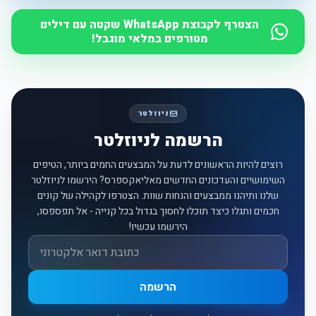
הצטרף לקבוצת WhatsApp שקטה עם דילים
מטורפים במלאי מוגבל!
ניוזלטר
הרשמה לניוזלטר
רוצים להיות הראשונים לדעת על המבצעים החמים ביותר, הטיפים
השימושיים והעדכונים החדשים מאליאקספרס? הירשמו לניוזלטר
שלנו ותיהנו ממבצעים והנחות שוות. הצטרפו לקהילה של קונים
חכמים ותגלו כיצד תוכלו לחסוך בגדול בכל קנייה - אל תפספסו,
הירשמו עכשיו!
אימייל
הרשמה