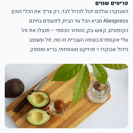
פריטים שווים
האבוקדו שלכם יכול לגדול לבד, רק צריך את הכלי הנכון
Aliexpress מביא הכל עד הבית, לפעמים בחינם
הקופונים, קאש-בק, ההחזר הכספי – תנצלו את זה!
עלי אקספרס בשפה העברית זה נוח, זול ומעוצב
גידול אבוקדו = פרויקט משפחתי, בריא ומספק