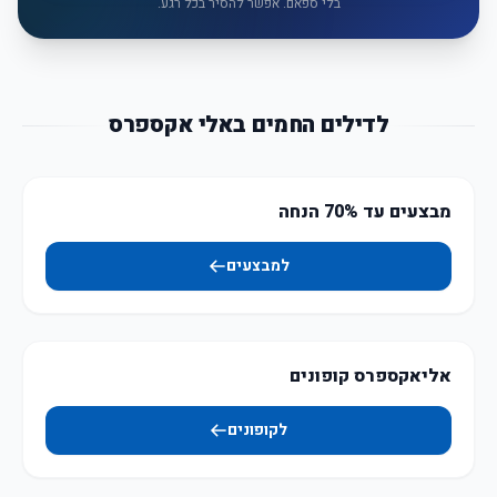
בלי ספאם. אפשר להסיר בכל רגע.
לדילים החמים באלי אקספרס
מבצעים עד 70% הנחה
למבצעים
אליאקספרס קופונים
לקופונים