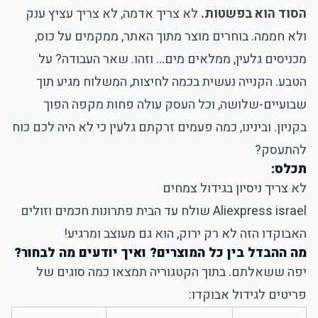
הסוד הוא בפשטות.
לא צריך אדמה, לא צריך עציץ ענק
ולא חממה. בוחרים מוצר מתוך האתר, ממקמים על כוס,
מכניסים גלעין, ממלאים מים... וזהו. שאר העבודה? על
הטבע. הקנייה נעשית בכמה לחיצות, המשלוח מגיע תוך
שבועיים-שלושה, וכל העסק עולה פחות מקפה הפוך
בקניון. ובינינו, כמה פעמים זרקתם גלעין כי לא היה לכם כוח
להתעסק?
תכלס:
לא צריך ניסיון בגידול צמחים
Aliexpress israel שולח עד הבית פתרונות חכמים וזולים
האבוקדו הזה לא רק ירוק, הוא גם מעוצב ומרגיע!
מה ההבדל בין כל המוצרים? ואיך יודעים מה לבחור?
יפה ששאלתם. בתוך הקטגוריה תמצאו כמה סוגים של
פריטים לגידול אבוקדו: