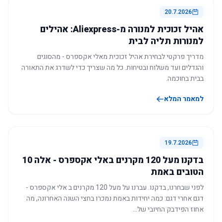
20.7.2026
אהיל זכוכית למנורה מ-Aliexpress: אהילים
למנורות תליה לבית
מדריך פרקטי לבחירת אהיל זכוכית מאלי אקספרס - מהסוגים
והגדלים ועד משלוח ובטיחות. כל מה שצריך כדי לשדרג את התאורה
בבית בחוכמה.
למאמר המלא
19.7.2026
בדקנו מעל 120 מקרנים באלי אקספרס - אלה 10
הטובים באמת
לפני שבחרנו, בדקנו. עברנו על מעל 120 מקרנים ב אלי אקספרס -
דגם אחרי דגם: כמה יחידות באמת נמכרו בחצי השנה האחרונה, מה
אחוז הפידבק החיובי של…