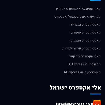
איך קונים באלי אקספרס - מדריך
מה ישראלים קונים באלי אקספרס
אליאקספרס בעברית
אליאקספרס קופונים
אליאקספרס מבצעים
אליאקספרס שירות לקוחות
אלי אקספרס צור קשר
AliExpress in English
AliExpress на русском
אלי אקספרס ישראל
israelaliexpress.co.il