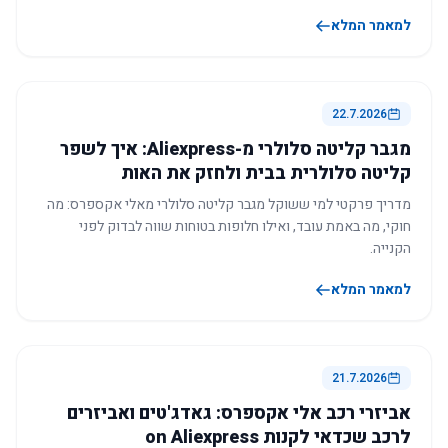
למאמר המלא
22.7.2026
מגבר קליטה סלולרי מ-Aliexpress: איך לשפר
קליטה סלולרית בבית ולחזק את האות
מדריך פרקטי למי ששוקל מגבר קליטה סלולרי מאלי אקספרס: מה
חוקי, מה באמת עובד, ואילו חלופות בטוחות שווה לבדוק לפני
הקנייה.
למאמר המלא
21.7.2026
אביזרי רכב אלי אקספרס: גאדג'טים ואביזרים
לרכב שכדאי לקנות on Aliexpress