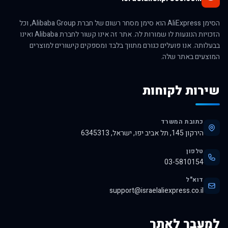
הסימן AliExpress הוא סימן מסחר רשום של חברת Alibaba Group, וכל
הזכויות הנוגעות לו שמורות לה. אתר זה אינו קשור לחברת Alibaba ואינו
בבעלותה. אנו פועלים כגורם מתווך בלבד ומספקים קישורים למוצרים
המוצעים באתר שלה.
שירות לקוחות
כתובת המשרד
הירקון 145, תל אביב יפו, ישראל, 6345313
טלפון
03-5810154
דוא"ל
support@israelaliexpress.co.il
למעבר לאתר