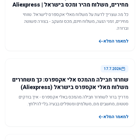
מחירים, משלוח מהיר ומכס בישראל | Aliexpress
כל מה שצריך לדעת על משלוח מאלי אקספרס לישראל: טווחי
מחירים, זמני הגעה, משלוח חינם, מכס ומעקב - בצורה פשוטה
וברורה.
למאמר המלא
17.7.2026
שחרור חבילה מהמכס אלי אקספרס: כך משחררים
משלוח מאלי אקספרס בישראל (Aliexpress)
מדריך ברור לשחרור חבילה מהמכס באלי אקספרס - איך בודקים
סטטוס, מחשבים מס, משלמים ומטפלים בבעיה בלי להילחץ.
למאמר המלא