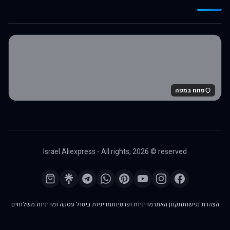
לרכישה באלי אקספרס
פתח במפה
Israel Aliexpress - All rights,
2026
© reserved
הצהרת נגישות
תקנון האתר
מדיניות ופרטיות
מדיניות ביטול עסקה ומדיניות משלוחים