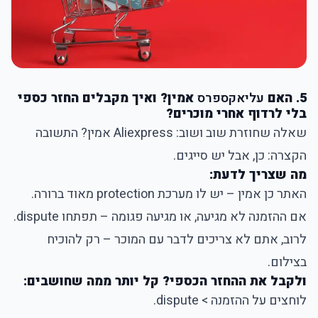
5. האם
עליאקספרס
אמין? ואיך מקבלים החזר כספי
בלי לרדוף אחרי מוכרים?
שאלה שחוזרת שוב ושוב:
Aliexpress
אמין? התשובה
הקצרה: כן, אבל יש סייגים.
מה שצריך לדעת:
האתר כן אמין – יש לו מערכת protection מאוד ברורה.
אם ההזמנה לא מגיעה, או מגיעה פגומה – תפתחו dispute.
לרוב, אתם לא צריכים לדבר עם המוכר – רק להוכיח
בצילום.
ולקבל את ההחזר הכספי? קל יותר ממה שחושבים:
לוחצים על ההזמנה > dispute.