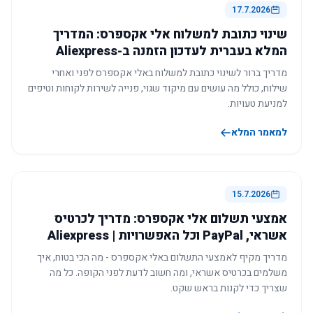
17.7.2026
שינוי כתובת למשלוח אלי אקספרס: המדריך
המלא בעברית לעדכון הזמנה ב-Aliexpress
מדריך ברור לשינוי כתובת למשלוח באלי אקספרס לפני ואחרי
שילוח, כולל מה עושים עם מיקוד שגוי, פנייה לשירות לקוחות וטיפים
למניעת טעויות.
למאמר המלא
15.7.2026
אמצעי תשלום אלי אקספרס: מדריך לכרטיס
אשראי, PayPal וכל האפשרויות | Aliexpress
מדריך מקיף לאמצעי התשלום באלי אקספרס - מה הכי בטוח, איך
משלמים בכרטיס אשראי, ומה חשוב לדעת לפני הקופה. כל מה
שצריך כדי לקנות בראש שקט.