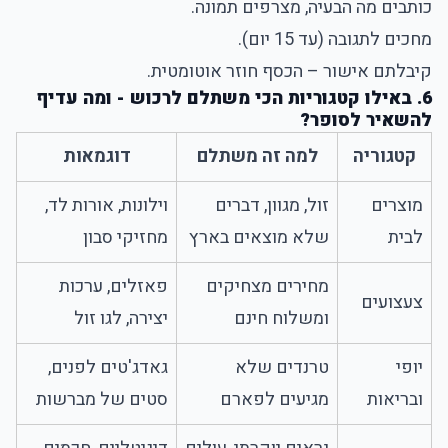
כותבים מה הבעיה, מצרפים תמונה.
מחכים לתגובה (עד 15 יום).
קיבלתם אישור – הכסף חוזר אוטומטית.
6. באילו קטגוריות הכי משתלם לרכוש - ומה עדיף
להשאיר לסופר?
קטגוריה
למה זה משתלם
דוגמאות
מוצרים
זול, מגוון, דברים
וילונות, אורות לד,
לבית
שלא מוצאים בארץ
מחזיקי סבון
מחירים מצחיקים
פאזלים, ערכות
צעצועים
ומשלוח חינם
יצירה, לגו זול
יופי
טרנדים שלא
גאדג'טים לפנים,
ובריאות
מגיעים לפארם
סטים של מברשות