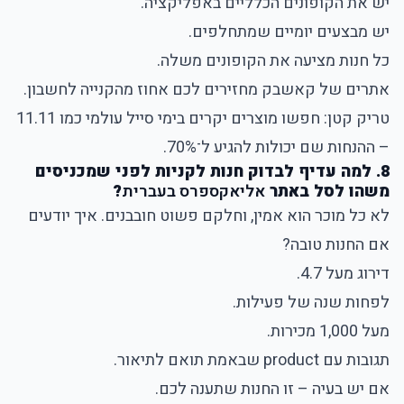
יש את הקופונים הכלליים באפליקציה.
יש מבצעים יומיים שמתחלפים.
כל חנות מציעה את הקופונים משלה.
אתרים של קאשבק מחזירים לכם אחוז מהקנייה לחשבון.
טריק קטן: חפשו מוצרים יקרים בימי סייל עולמי כמו 11.11
– ההנחות שם יכולות להגיע ל־70%.
8. למה עדיף לבדוק חנות לקניות לפני שמכניסים
משהו לסל באתר
אליאקספרס בעברית
?
לא כל מוכר הוא אמין, וחלקם פשוט חובבנים. איך יודעים
אם החנות טובה?
דירוג מעל 4.7.
לפחות שנה של פעילות.
מעל 1,000 מכירות.
תגובות עם product שבאמת תואם לתיאור.
אם יש בעיה – זו החנות שתענה לכם.