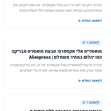
מדריך ירוק-עד לאביזרי רכב באלי אקספרס - מה שווה לקנות, איך
מזמינים נכון בישראל, וכמה באמת תשלמו כולל משלוח ומכס.
למאמר המלא
21.7.2026
מואסנייט אלי אקספרס: טבעת מואסניט מבריקה
כמו יהלום במחיר משתלם | Aliexpress
מדריך פרקטי למואסנייט באלי אקספרס: מה זה, איך בודקים תעודה
ומוכר אמין, ואיך בוחרים תכשיט שנראה יוקרתי בלי לשלם הון.
למאמר המלא
21.7.2026