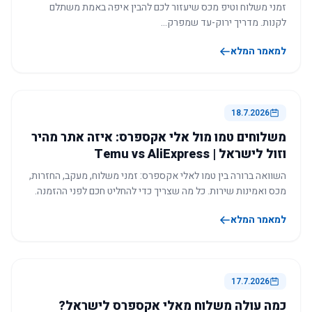
זמני משלוח וטיפ מכס שיעזור לכם להבין איפה באמת משתלם
לקנות. מדריך ירוק-עד שמפרק…
למאמר המלא
18.7.2026
משלוחים טמו מול אלי אקספרס: איזה אתר מהיר
וזול לישראל | Temu vs AliExpress
השוואה ברורה בין טמו לאלי אקספרס: זמני משלוח, מעקב, החזרות,
מכס ואמינות שירות. כל מה שצריך כדי להחליט חכם לפני ההזמנה.
למאמר המלא
17.7.2026
כמה עולה משלוח מאלי אקספרס לישראל?