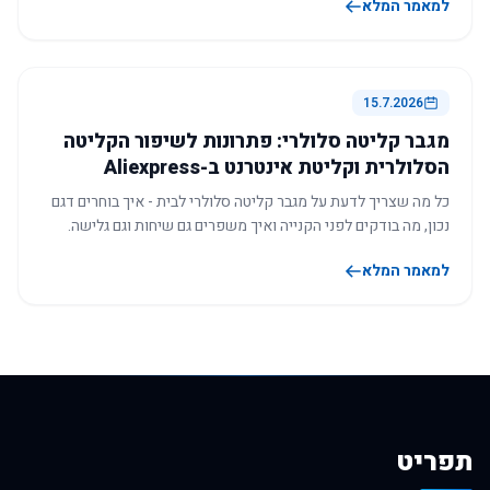
למאמר המלא
15.7.2026
מגבר קליטה סלולרי: פתרונות לשיפור הקליטה
הסלולרית וקליטת אינטרנט ב-Aliexpress
כל מה שצריך לדעת על מגבר קליטה סלולרי לבית - איך בוחרים דגם
נכון, מה בודקים לפני הקנייה ואיך משפרים גם שיחות וגם גלישה.
למאמר המלא
תפריט