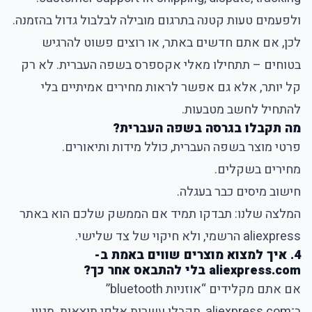
ולפעמים טעות קטנה בתרגום מובילה לבלבול גדול בהזמנה.
לכן, אם אתם חדשים באתר, או רוצים פשוט להרגיש
בטוחים – תתחילו מאלי אקספרס בשפה העברית. לא רק
קל יותר, אלא גם אפשר לראות מחירים אמיתיים בלי
להתחיל לחשב מטבעות.
מה תקבלו בגרסה בשפה העברית?
פרטי מוצר בשפה העברית, כולל מידות ותיאורים.
מחירים בשקלים.
חישוב מיסים כבר בעגלה.
המלצה שלנו: תבדקו תמיד אם הממשק שלכם הוא באתר
aliexpress הרשמי, ולא חיקוי של צד שלישי.
4. איך למצוא מוצרים שווים באמת ב-
aliexpress.com בלי להתבאס אחר כך?
אם אתם מקלידים “אוזניות bluetooth”
ב־aliexpress.com, תקבלו עשרות אלפי תוצאות. מגוון