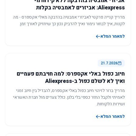
אביזרי אמבטיה בהדבקה ללא קידוח מ-
Aliexpress: אביזרים לאמבטיה בקלות
מדריך קנייה פרקטי לאביזרי אמבטיה בהדבקה מאלי אקספרס - מה
לקנות, איך לבחור גימור ואיך להדביק נכון כך שיחזיק לאורך זמן.
למאמר המלא
21.7.2026
חיוב כפול באלי אקספרס: למה חויבתם פעמיים
ואיך לא לשלם כפול ב-Aliexpress
מדריך ברור לזיהוי חיוב כפול באלי אקספרס, להבדיל בין חיוב זמני
לאמיתי ולקבל החזר כספי בלי בלגן. כולל צעדים מול חברת האשראי
ושירות הלקוחות.
למאמר המלא