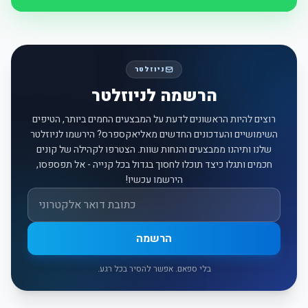
ניוזלטר
הרשמה לניוזלטר
רוצים להיות הראשונים לדעת על המבצעים החמים ביותר, הטיפים
השימושיים והעדכונים החדשים מאליאקספרס? הירשמו לניוזלטר
שלנו ותיהנו ממבצעים והנחות שוות. הצטרפו לקהילה של קונים
חכמים ותגלו כיצד תוכלו לחסוך בגדול בכל קנייה - אל תפספסו,
הירשמו עכשיו!
אימייל
הרשמה
בלי ספאם. אפשר להסיר בכל רגע.