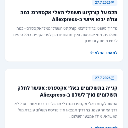
27.7.2026
מכס על קורקינט חשמלי מאלי אקספרס: כמה
עולה יבוא אישי ב-Aliexpress
מדריך פשוט וברור לייבוא קורקינט חשמלי מאלי אקספרס - כמה
משלמים, מתי יש פטור, ואיך מחשבים נכון לפני הקנייה. כולל טיפים
לבחירת ספק וחיסכון…
למאמר המלא
27.7.2026
קנייה בתשלומים באלי אקספרס: אפשר לחלק
תשלומים ואיך לשלם ב-Aliexpress
אפשר לקנות באלי אקספרס גם בלי שהכל ירד בבת אחת - אבל לא
דרך האתר עצמו. במדריך תמצאו איך פריסת תשלום עובדת מול
האשראי, אילו אמצעי תשלום…