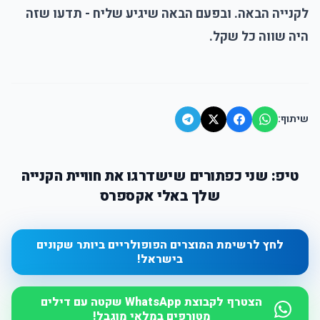
לקנייה הבאה. ובפעם הבאה שיגיע שליח - תדעו שזה
היה שווה כל שקל.
שיתוף:
טיפ: שני כפתורים שישדרגו את חוויית הקנייה
שלך באלי אקספרס
לחץ לרשימת המוצרים הפופולריים ביותר שקונים
בישראל!
הצטרף לקבוצת WhatsApp שקטה עם דילים
מטורפים במלאי מוגבל!