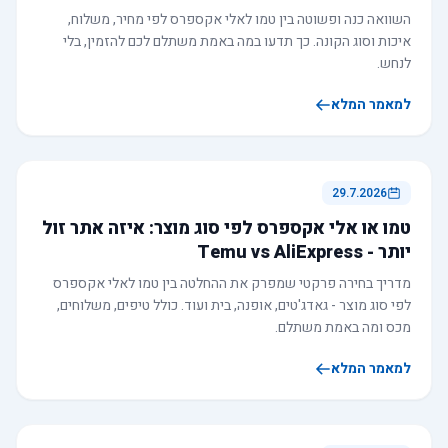
השוואה כנה ופשוטה בין טמו לאלי אקספרס לפי מחיר, משלוח,
איכות וסוג הקונה. כך תדעו במה באמת משתלם לכם להזמין, בלי
לנחש.
למאמר המלא
29.7.2026
טמו או אלי אקספרס לפי סוג מוצר: איזה אתר זול
יותר - Temu vs AliExpress
מדריך בחירה פרקטי שמפרק את ההחלטה בין טמו לאלי אקספרס
לפי סוג מוצר - גאדג'טים, אופנה, בית ועוד. כולל טיפים, משלוחים,
מכס ומה באמת משתלם.
למאמר המלא