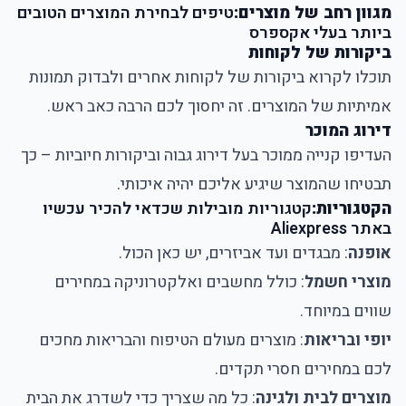
מגוון רחב של מוצרים:
טיפים לבחירת המוצרים הטובים
ביותר בעלי אקספרס
ביקורות של לקוחות
תוכלו לקרוא ביקורות של לקוחות אחרים ולבדוק תמונות
אמיתיות של המוצרים. זה יחסוך לכם הרבה כאב ראש.
דירוג המוכר
העדיפו קנייה ממוכר בעל דירוג גבוה וביקורות חיוביות – כך
תבטיחו שהמוצר שיגיע אליכם יהיה איכותי.
הקטגוריות:
קטגוריות מובילות שכדאי להכיר עכשיו
באתר Aliexpress
אופנה
: מבגדים ועד אביזרים, יש כאן הכול.
מוצרי חשמל
: כולל מחשבים ואלקטרוניקה במחירים
שווים במיוחד.
יופי ובריאות
: מוצרים מעולם הטיפוח והבריאות מחכים
לכם במחירים חסרי תקדים.
מוצרים לבית ולגינה
: כל מה שצריך כדי לשדרג את הבית