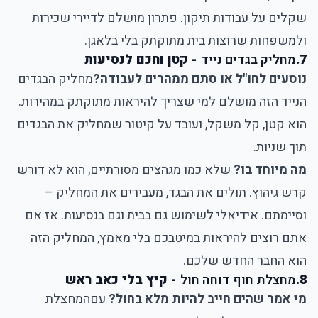
שקלים על עבודות תיקון. פתרון מושלם לדיירי שכירות
ולמשפחות שרוצות בית מתוקתק בלי בלאגן.
7.
מחליק בגדים נייד
- קטן וחכם לנסיעות
נוסעים לחו"ל או סתם ממהרים לעבודה?
מחליק הבגדים
הנייד
הזה מושלם למי שצריך להיראות מתוקתק במהירות.
הוא קטן, קל משקל, ועובד על קיטור שמחליק את הבגדים
תוך שניות.
מה מיוחד בו?
שלא כמו מגהצים מסורתיים, הוא לא דורש
קרש גיהוץ. תולים את הבגד, מעבירים את המחליק –
וסיימתם. אידיאלי לשימוש גם בבית וגם בנסיעות. אז אם
אתם רוצים להיראות במיטבכם בלי מאמץ, המחליק הזה
הוא החבר החדש שלכם.
8.
מחצלת חוף דוחה חול
- קיץ בלי כאב ראש
מי אמר שהים חייב להיות מלא בחול?
עם
המחצלת