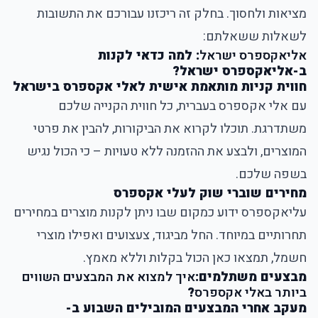
מציאות ולחסוך. בחלק זה ריכזנו עבורכם את התשובות
לשאלות ששאלתם:
אליאקספרס ישראל
: למה כדאי לקנות
ב-אליאקספרס ישראל?
חווית קניות מותאמת אישית לאלי אקספרס בישראל
עם אלי אקספרס בעברית, כל חווית הקנייה שלכם
משתדרגת. תוכלו לקרוא את הביקורות, להבין את פרטי
המוצרים, ולבצע את ההזמנה ללא טעויות – כי הכול נגיש
בשפה שלכם.
מחירים שוברי שוק לעלי אקספרס
עליאקספרס ידוע כמקום שבו ניתן לקנות מוצרים במחירים
תחרותיים במיוחד. החל מביגוד, צעצועים ואפילו מוצרי
חשמל, תמצאו כאן הכול בקלות וללא מאמץ.
מבצעים משתלמים:
איך למצוא את המבצעים השווים
ביותר באלי אקספרס
?
מעקב אחרי המבצעים המובילים השבוע ב-