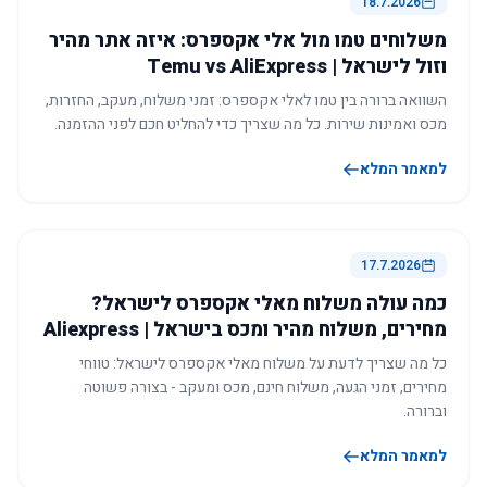
18.7.2026
משלוחים טמו מול אלי אקספרס: איזה אתר מהיר
וזול לישראל | Temu vs AliExpress
השוואה ברורה בין טמו לאלי אקספרס: זמני משלוח, מעקב, החזרות,
מכס ואמינות שירות. כל מה שצריך כדי להחליט חכם לפני ההזמנה.
למאמר המלא
17.7.2026
כמה עולה משלוח מאלי אקספרס לישראל?
מחירים, משלוח מהיר ומכס בישראל | Aliexpress
כל מה שצריך לדעת על משלוח מאלי אקספרס לישראל: טווחי
מחירים, זמני הגעה, משלוח חינם, מכס ומעקב - בצורה פשוטה
וברורה.
למאמר המלא