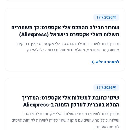
17.7.2026
שחרור חבילה מהמכס אלי אקספרס: כך משחררים
משלוח מאלי אקספרס בישראל (Aliexpress)
מדריך ברור לשחרור חבילה מהמכס באלי אקספרס - איך בודקים
סטטוס, מחשבים מס, משלמים ומטפלים בבעיה בלי להילחץ.
למאמר המלא
17.7.2026
שינוי כתובת למשלוח אלי אקספרס: המדריך
המלא בעברית לעדכון הזמנה ב-Aliexpress
מדריך ברור לשינוי כתובת למשלוח באלי אקספרס לפני ואחרי
שילוח, כולל מה עושים עם מיקוד שגוי, פנייה לשירות לקוחות וטיפים
למניעת טעויות.