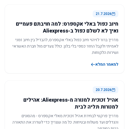
21.7.2026
חיוב כפול באלי אקספרס: למה חויבתם פעמיים
ואיך לא לשלם כפול ב-Aliexpress
מדריך ברור לזיהוי חיוב כפול באלי אקספרס, להבדיל בין חיוב זמני
לאמיתי ולקבל החזר כספי בלי בלגן. כולל צעדים מול חברת האשראי
ושירות הלקוחות.
למאמר המלא
20.7.2026
אהיל זכוכית למנורה מ-Aliexpress: אהילים
למנורות תליה לבית
מדריך פרקטי לבחירת אהיל זכוכית מאלי אקספרס - מהסוגים
והגדלים ועד משלוח ובטיחות. כל מה שצריך כדי לשדרג את התאורה
בבית בחוכמה.