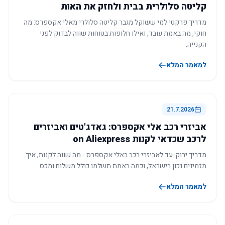
קליטה סלולרית בבית ולחזק את האות
מדריך פרקטי למי ששוקל מגבר קליטה סלולרי מאלי אקספרס: מה
חוקי, מה באמת עובד, ואילו חלופות בטוחות שווה לבדוק לפני
הקנייה.
למאמר המלא
21.7.2026
אביזרי רכב אלי אקספרס: גאדג'טים ואביזרים
לרכב שכדאי לקנות on Aliexpress
מדריך ירוק-עד לאביזרי רכב באלי אקספרס - מה שווה לקנות, איך
מזמינים נכון בישראל, וכמה באמת תשלמו כולל משלוח ומכס.
למאמר המלא