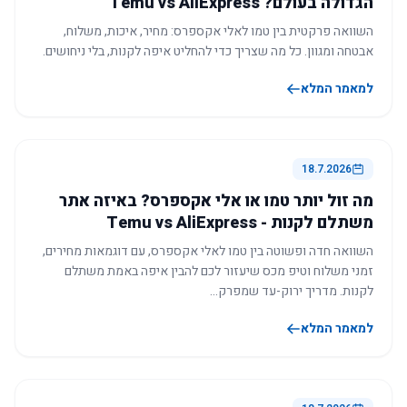
הגדולה בעולם? Temu vs AliExpress
השוואה פרקטית בין טמו לאלי אקספרס: מחיר, איכות, משלוח,
אבטחה ומגוון. כל מה שצריך כדי להחליט איפה לקנות, בלי ניחושים.
למאמר המלא
18.7.2026
מה זול יותר טמו או אלי אקספרס? באיזה אתר
משתלם לקנות - Temu vs AliExpress
השוואה חדה ופשוטה בין טמו לאלי אקספרס, עם דוגמאות מחירים,
זמני משלוח וטיפ מכס שיעזור לכם להבין איפה באמת משתלם
לקנות. מדריך ירוק-עד שמפרק…
למאמר המלא