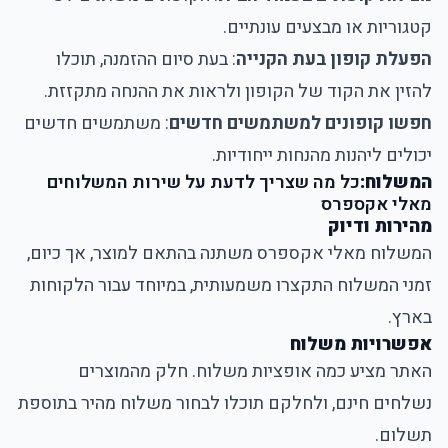
קטגוריות או מבצעים עונתיים.
הפעלת קופון בעת הקנייה
: בעת סיום ההזמנה, תוכלו
להזין את הקוד של הקופון ולראות את ההנחה מתקזזת.
חפשו קופונים למשתמשים חדשים
: משתמשים חדשים
יכולים ליהנות מהנחות ייחודיות.
המשלוח:
כל מה שצריך לדעת על שירות המשלוחים
מאלי אקספרס
מהירות ודיוק
המשלוח מאלי אקספרס משתנה בהתאם למוצר, אך כיום,
זמני המשלוח התקצרו משמעותית, במיוחד עבור הלקוחות
בארץ.
אפשרויות משלוח
האתר מציע כמה אופציות משלוח. חלק מהמוצרים
נשלחים חינם, ולחלקם תוכלו לבחור משלוח מהיר בתוספת
תשלום.