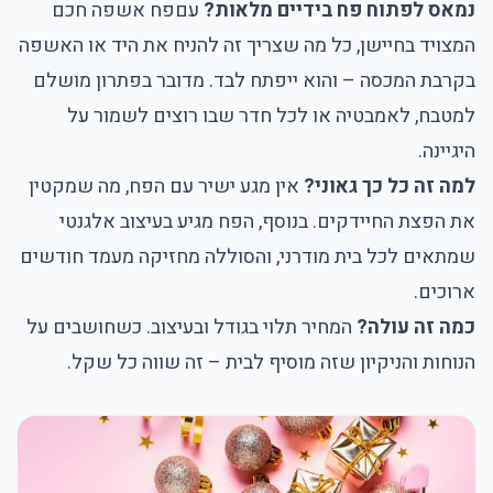
נמאס לפתוח פח בידיים מלאות?
עם
פח אשפה חכם
המצויד בחיישן
, כל מה שצריך זה להניח את היד או האשפה
בקרבת המכסה – והוא ייפתח לבד. מדובר בפתרון מושלם
למטבח, לאמבטיה או לכל חדר שבו רוצים לשמור על
היגיינה.
למה זה כל כך גאוני?
אין מגע ישיר עם הפח, מה שמקטין
את הפצת החיידקים. בנוסף, הפח מגיע בעיצוב אלגנטי
שמתאים לכל בית מודרני, והסוללה מחזיקה מעמד חודשים
ארוכים.
כמה זה עולה?
המחיר תלוי בגודל ובעיצוב. כשחושבים על
הנוחות והניקיון שזה מוסיף לבית – זה שווה כל שקל.