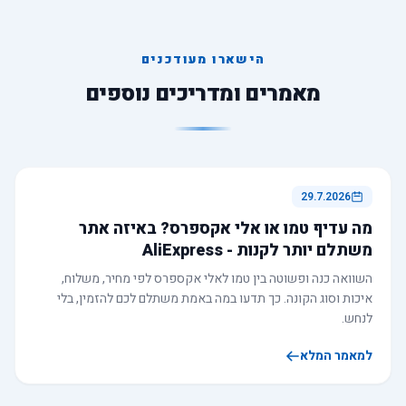
הישארו מעודכנים
מאמרים ומדריכים נוספים
29.7.2026
מה עדיף טמו או אלי אקספרס? באיזה אתר
משתלם יותר לקנות - AliExpress
השוואה כנה ופשוטה בין טמו לאלי אקספרס לפי מחיר, משלוח,
איכות וסוג הקונה. כך תדעו במה באמת משתלם לכם להזמין, בלי
לנחש.
למאמר המלא