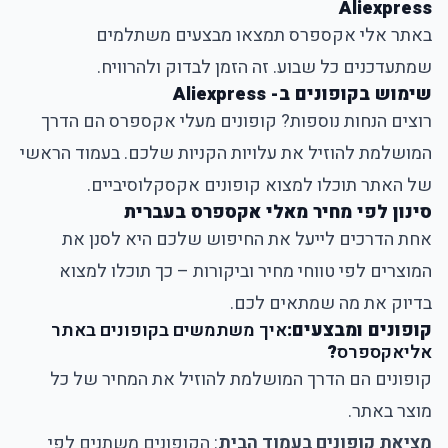
Aliexpress
באתר אלי אקספרס תמצאו מבצעים משתלמים
שמתעדכנים כל שבוע. זה הזמן לבדוק ולהרוויח.
שימוש בקופונים ב- Aliexpress
רוצים הנחות נוספות? קופונים מעלי אקספרס הם הדרך
המושלמת להוזיל את עלויות הקניות שלכם. בעמוד הראשי
של האתר תוכלו למצוא קופונים אקסקלוסיביים.
סינון לפי מחיר מאלי אקספרס בעברית
אחת הדרכים לייעל את החיפוש שלכם היא לסנן את
המוצרים לפי טווחי מחיר וביקורות – כך תוכלו למצוא
בדיוק את מה שמתאים לכם.
קופונים ומבצעים:
איך משתמשים בקופונים באתר
אליאקספרס
?
קופונים הם הדרך המושלמת להוזיל את המחיר של כל
מוצר באתר.
מציאת קופונים בעמוד הבית
: הקופונים משתנים לפי