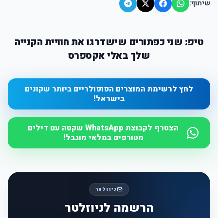
שיתוף:
טיפ: שני כפתורים שישדרגו את חוויית הקנייה
שלך באלי אקספרס
לחץ לרשימת המוצרים הפופולריים ביותר שקונים
בישראל!
הצטרף לקבוצת WhatsApp שקטה עם דילים
מטורפים במלאי מוגבל!
ניוזלטר
הרשמה לניוזלטר