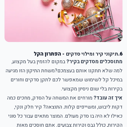
6.
תיקוני קיר ומילוי סדקים
- הפתרון הקל
מתוסכלים מסדקים בקיר?
במקום להזמין בעל מקצוע,
למה שלא תתקנו אותם בעצמכם?
משחת התיקון
הזו מגיעה
במיכל קל לשימוש שמאפשר לכם לתקן סדקים וחורים
בקירות בלי שום ניסיון מקצועי.
איך זה עובד?
מורחים את המשחה על הסדק, מחכים כמה
דקות ליבוש, ומשייפים קלות. התוצאה? קיר חלק ונקי,
כאילו לא היה בו סדק מעולם. המוצר מתאים עבור כל סוגי
הקירות, כולל גבס וקירות צבועים. אתם חוסכים מאות