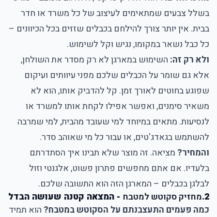
בשלל צבעים שמתאימים לעיצוב של כל משרד או חדר
בבית. אין יותר צורך להילחם בכבלים שזזים בכל הכיוונים –
כל כבל נשאר במקומו, נגיש וקל לשימוש.
ולא רק זה:
השימוש במארגן לא רק מסדר את השולחן,
אלא גם שומר על הכבלים שלכם מפני עיוותים ועיקום
שפוגע בחוטים לאורך זמן. קל להדביק אותו, הוא לא
משאיר סימנים, ואפשר אפילו לקחת אותו למשרד או
לנסיעות. מתאים במיוחד למי שעובד מהבית, למי שמרבה
להשתמש בגאדג'טים, או עבור כל מי שאוהב סדר.
והמחיר?
מציאה. זה מוצר שלא תבינו איך הסתדרתם
בלעדיו. אם אתם מחפשים פתרון פשוט, אלגנטי וזול
לבלגן בכבלים – המארגן הזה הוא התשובה שלכם.
2.
מחזיק סקוטש למטבח
- המצאה קטנה שעושה הבדל
כמה פעמים התעצבנתם על הסקוטש במטבח?
הוא תמיד