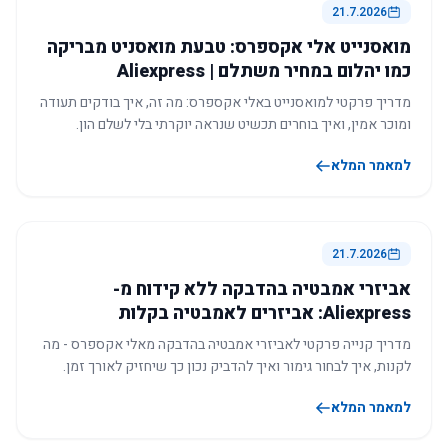
21.7.2026
מואסנייט אלי אקספרס: טבעת מואסניט מבריקה
כמו יהלום במחיר משתלם | Aliexpress
מדריך פרקטי למואסנייט באלי אקספרס: מה זה, איך בודקים תעודה
ומוכר אמין, ואיך בוחרים תכשיט שנראה יוקרתי בלי לשלם הון.
למאמר המלא
21.7.2026
אביזרי אמבטיה בהדבקה ללא קידוח מ-
Aliexpress: אביזרים לאמבטיה בקלות
מדריך קנייה פרקטי לאביזרי אמבטיה בהדבקה מאלי אקספרס - מה
לקנות, איך לבחור גימור ואיך להדביק נכון כך שיחזיק לאורך זמן.
למאמר המלא