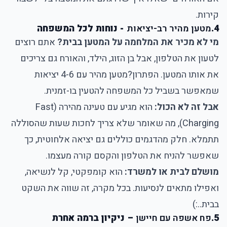
קירות.
4.
מטען מהיר רב-יציאות
- נוחות לכל המשפחה
מי לא מכיר את המלחמה על המטען בבית?
אתם רוצים
לטעון את הטלפון, אבל בן הזוג, הילד, והאורח גם צריכים
את אותו המטען. הפתרון?
מטען מהיר עם 4-6 יציאות
שמאפשר בשביל כל המשפחה להטעין בו-זמנית.
אבל זה לא הכול:
הוא מגיע עם טעינה מהירה (Fast
Charging), מה שאומר שלא צריך לחכות שעות שהסוללה
תתמלא. חלק מהדגמים כוללים גם יציאה אלחוטית, כך
שאפשר להניח את הטלפון והקסם קורה מעצמו.
מושלם לבית או למשרד:
הוא קומפקטי, קל לנשיאה,
ואפילו מתאים לנסיעות. בכל מקרה, זה שווה את השקט
בבית..:)
5.
פח אשפה עם חיישן
– ניקיון ברמה אחרת