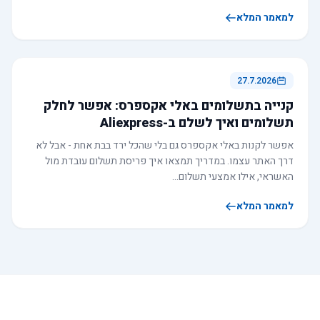
למאמר המלא
27.7.2026
קנייה בתשלומים באלי אקספרס: אפשר לחלק
תשלומים ואיך לשלם ב-Aliexpress
אפשר לקנות באלי אקספרס גם בלי שהכל ירד בבת אחת - אבל לא
דרך האתר עצמו. במדריך תמצאו איך פריסת תשלום עובדת מול
האשראי, אילו אמצעי תשלום…
למאמר המלא