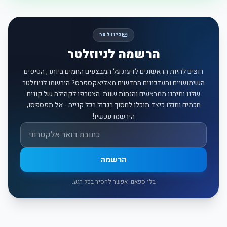
ניוזלטר
הרשמה לניוזלטר
רוצים להיות הראשונים לדעת על המבצעים החמים ביותר, הטיפים
השימושיים והעדכונים החדשים מאליאקספרס? הירשמו לניוזלטר
שלנו ותיהנו ממבצעים והנחות שוות. הצטרפו לקהילה של קונים
חכמים ותגלו כיצד תוכלו לחסוך בגדול בכל קנייה - אל תפספסו,
הירשמו עכשיו!
אימייל
הרשמה
בלי ספאם. אפשר להסיר בכל רגע.