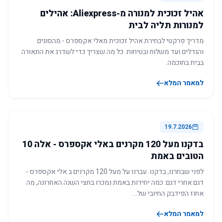
אהיל זכוכית למנורה מ-Aliexpress: אהילים
למנורות תליה לבית
מדריך פרקטי לבחירת אהיל זכוכית מאלי אקספרס - מהסוגים
והגדלים ועד משלוח ובטיחות. כל מה שצריך כדי לשדרג את התאורה
בבית בחוכמה.
למאמר המלא
19.7.2026
בדקנו מעל 120 מקרנים באלי אקספרס - אלה 10
הטובים באמת
לפני שבחרנו, בדקנו. עברנו על מעל 120 מקרנים ב אלי אקספרס -
דגם אחרי דגם: כמה יחידות באמת נמכרו בחצי השנה האחרונה, מה
אחוז הפידבק החיובי של…
למאמר המלא