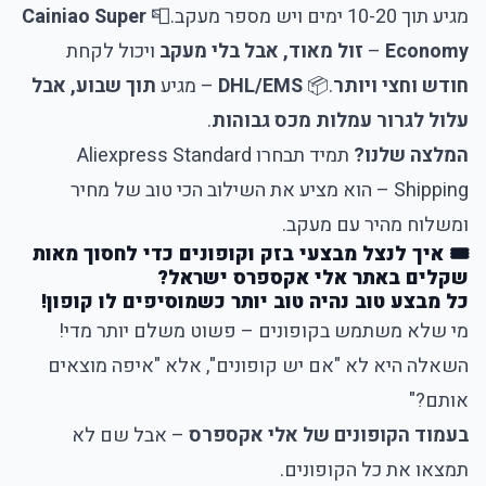
מגיע תוך 10-20 ימים ויש מספר מעקב.
📮
Cainiao Super
Economy
–
זול מאוד, אבל בלי מעקב
ויכול לקחת
חודש וחצי ויותר
.
📦
DHL/EMS
– מגיע
תוך שבוע, אבל
עלול לגרור עמלות מכס גבוהות
.
המלצה שלנו?
תמיד תבחרו Aliexpress Standard
Shipping – הוא מציע את השילוב הכי טוב של מחיר
ומשלוח מהיר עם מעקב.
🎟️ איך לנצל מבצעי בזק וקופונים כדי לחסוך מאות
שקלים באתר אלי אקספרס ישראל?
כל מבצע טוב נהיה טוב יותר כשמוסיפים לו קופון!
מי שלא משתמש בקופונים – פשוט משלם יותר מדי!
השאלה היא לא "אם יש קופונים", אלא "איפה מוצאים
אותם?"
בעמוד הקופונים של אלי אקספרס
– אבל שם לא
תמצאו את כל הקופונים.