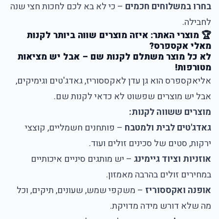
בחרו במשלוחים חכמים
– כי לא בא לכם לחכות חצי שנה
לחבילה.
🏆 מוצרי האתר: איזה מוצרים שווה ביותר לקנות
מאלי אקספרס?
לא כל מוצר משתלם לקנות שם – אבל יש מציאות
מטורפות!
אליאקספרס הוא גן עדן לאקססוריז, גאדג'טים וגימיקים,
אבל יש מוצרים שפשוט לא כדאי לקנות שם.
מוצרים ששווה לקנות:
גאדג'טים לבית ולמטבח
– פותחנים חשמליים, קוצצי
ירקות, סטים של סכינים זולים ועוד.
אוזניות וציוד גיימינג
– יש מותגים סיניים איכותיים
במחירים זולים בהרבה מאמזון.
אופנה ואקססוריז
– משקפי שמש, שעונים, תיקים, וכל
מה שלא דורש מידה מדויקת.