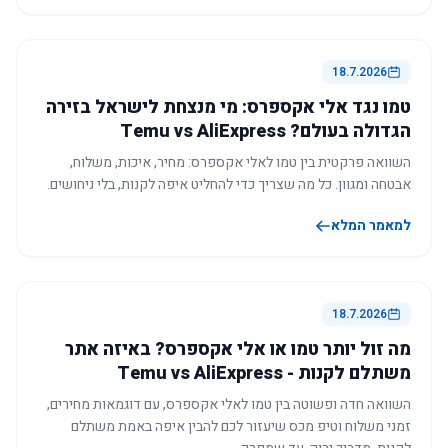
18.7.2026
טמו נגד אלי אקספרס: מי מנצחת לישראל בזירה
הגדולה בעולם? Temu vs AliExpress
השוואה פרקטית בין טמו לאלי אקספרס: מחיר, איכות, משלוח,
אבטחה ומגוון. כל מה שצריך כדי להחליט איפה לקנות, בלי ניחושים.
למאמר המלא
18.7.2026
מה זול יותר טמו או אלי אקספרס? באיזה אתר
משתלם לקנות - Temu vs AliExpress
השוואה חדה ופשוטה בין טמו לאלי אקספרס, עם דוגמאות מחירים,
זמני משלוח וטיפ מכס שיעזור לכם להבין איפה באמת משתלם