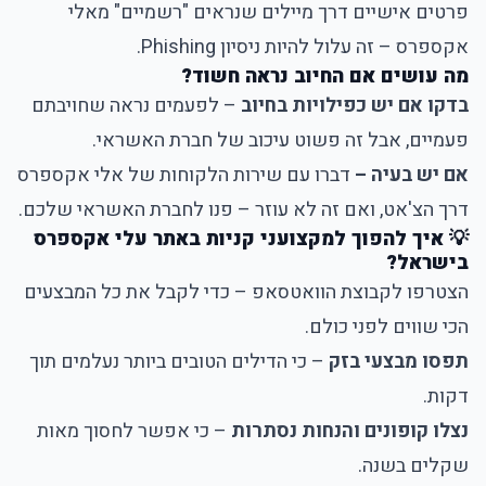
פרטים אישיים דרך מיילים שנראים "רשמיים" מאלי
אקספרס – זה עלול להיות ניסיון Phishing.
מה עושים אם החיוב נראה חשוד?
בדקו אם יש כפילויות בחיוב
– לפעמים נראה שחויבתם
פעמיים, אבל זה פשוט עיכוב של חברת האשראי.
אם יש בעיה –
דברו עם שירות הלקוחות של אלי אקספרס
דרך הצ'אט, ואם זה לא עוזר – פנו לחברת האשראי שלכם.
💡 איך להפוך למקצועני קניות באתר עלי אקספרס
בישראל?
הצטרפו לקבוצת הוואטסאפ
– כדי לקבל את כל המבצעים
הכי שווים לפני כולם.
תפסו מבצעי בזק
– כי הדילים הטובים ביותר נעלמים תוך
דקות.
נצלו קופונים והנחות נסתרות
– כי אפשר לחסוך מאות
שקלים בשנה.