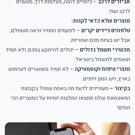
אביזרים לרכב
– כיסויים להגה, מצלמות דרך, מטענים
לרכב ועוד.
מוצרים שלא כדאי לקנות:
טלפונים ניידים יקרים
– לפעמים המחיר נראה משתלם,
אבל יש בעיות מכס ואחריות.
מכשירי חשמל גדולים
– יכולים להיתקע במכס, ולא תמיד
תואמים לחשמל בישראל.
מוצרי טיפוח וקוסמטיקה
– לא תמיד מאושרים לשימוש
בארץ, ויש המון זיופים.
בקיצור –
מעוניינים לדעת מה באמת שווה? בקבוצת
הוואטסאפ שלנו תמצאו המלצות יומיות על המוצרים הכי
חמים!