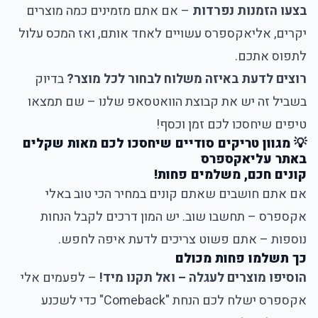
בצעו הזמנות נפרדות
– אם אתם מזמינים כמה מוצרים
יקרים, אליאקספרס עשויים לאחד אותם, ואז המכס עלול
לתפוס אתכם.
רוצים לדעת באיזה משלוח לבחור לכל מוצר?
בדיוק
בשביל זה יש את קבוצת הוואטסאפ שלנו – שם תמצאו
טיפים שיחסכו לכם זמן וכסף!
💡 מגוון טריקים סודיים שיחסכו לכם מאות שקלים
באתר עליאקספרס
קונים חכם, משלמים פחות!
אם אתם חושבים שאתם קונים במחיר הכי טוב באלי
אקספרס – תחשבו שוב. יש המון דרכים לקבל הנחות
נוספות – אתם פשוט צריכים לדעת איפה לחפש.
כך תשלמו פחות מכולם
הוסיפו מוצרים לעגלה – ואל תקנו מיד!
– לפעמים אלי
אקספרס ישלח לכם הנחת "Comeback" כדי לשכנע