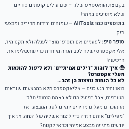
בקבוצת הוואטסאפ שלנו
– שם עולים קופונים סודיים
שלא מופיעים באתר!
בתוספים כמו AliTools
– שמזהים ירידות מחירים ומבצעי
בזק.
סופר טיפ:
לפעמים אם תוסיפו מוצר לעגלה ולא תקנו מיד,
אלי אקספרס ישלח לכם הנחה מיוחדת כדי שתשלימו את
הרכישה!
🤑 איך לזהות "דילים אמיתיים" ולא ליפול להונאות
מעלי אקספרס?
לא כל הנחות נוצצות הן זהב...
בואו נהיה רגע כנים – אליאקספרס מלא במבצעים שנראים
מטורפים, אבל בפועל הם לא באמת הנחות! חלק
מהמוכרים מעלים מחירים יומיים לפני המבצע, ואז
"מפילים" אותם חזרה כדי ליצור אשליה של הנחה. אז איך
יודעים מתי זה מבצע אמיתי וכדאי לקנות?