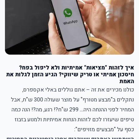
איך לזהות "מציאות" אמיתיות ולא ליפול בפח?
חיסכון אמיתי או טריק שיווקי? הגיע הזמן לגלות את
האמת
כולנו מכירים את זה – אתם גוללים באלי אקספרס,
נתקלים ב"מבצע מטורף" על מוצר שעולה 300 ש"ח, אבל
המחיר לפני ההנחה היה... 299 ש"ח?! רגע, מה?! הנה כמה
טיפים שיעזרו לכם לזהות הנחות אמיתיות ולמנוע בזבוז
כסף על "מבצעים מזויפים":