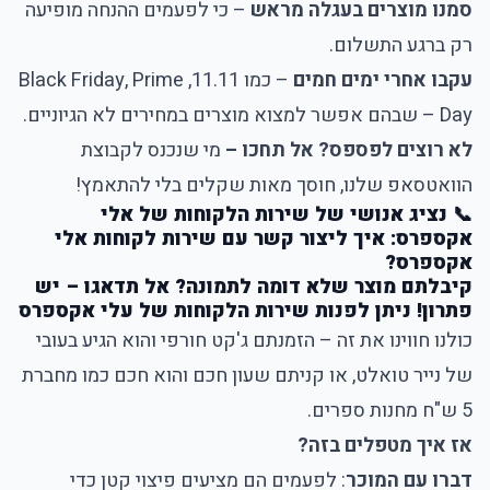
סמנו מוצרים בעגלה מראש
– כי לפעמים ההנחה מופיעה
רק ברגע התשלום.
עקבו אחרי ימים חמים
– כמו 11.11, Black Friday, Prime
Day – שבהם אפשר למצוא מוצרים במחירים לא הגיוניים.
לא רוצים לפספס? אל תחכו –
מי שנכנס לקבוצת
הוואטסאפ שלנו, חוסך מאות שקלים בלי להתאמץ!
📞 נציג אנושי של שירות הלקוחות של אלי
אקספרס: איך ליצור קשר עם שירות לקוחות אלי
אקספרס?
קיבלתם מוצר שלא דומה לתמונה? אל תדאגו – יש
פתרון! ניתן לפנות שירות הלקוחות של עלי אקספרס
כולנו חווינו את זה – הזמנתם ג'קט חורפי והוא הגיע בעובי
של נייר טואלט, או קניתם שעון חכם והוא חכם כמו מחברת
5 ש"ח מחנות ספרים.
אז איך מטפלים בזה?
דברו עם המוכר
: לפעמים הם מציעים פיצוי קטן כדי