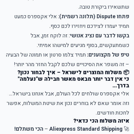
שתשאירו ביקורת טובה.
פתחו Dispute (תלונה רשמית)
: אלי אקספרס כמעט
תמיד יעמדו לצידכם ויחזירו לכם כסף.
בקשו לדבר עם נציג אנושי
: זה לוקח זמן, אבל
כשמתעקשים, בסוף מגיעים למישהו אמיתי.
טיפ של מקצוענים:
תמיד צלמו סרטון או תמונה של הבעיה
– זה משפר את הסיכויים שלכם לקבל החזר מהר יותר!
📦 משלוח המוצרים לישראל – איך לבחור נכון?
כי אין דבר יותר מבאס מאשר חבילה ש"נעלמה"
בדרך...
אלי אקספרס שולחים לכל העולם, אבל אנחנו בישראל...
וזה אומר שאם לא בוחרים נכון את שיטת המשלוח, אפשר
לחכות חודשים.
איזה משלוח הכי כדאי?
🚀
Aliexpress Standard Shipping
–
הכי משתלם!