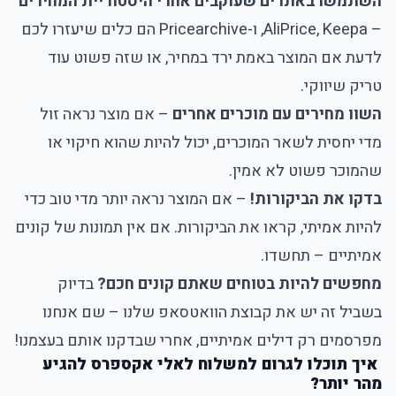
השתמשו באתרים שעוקבים אחרי היסטוריית המחירים
– AliPrice, Keepa, ו-Pricearchive הם כלים שיעזרו לכם
לדעת אם המוצר באמת ירד במחיר, או שזה פשוט עוד
טריק שיווקי.
השוו מחירים עם מוכרים אחרים
– אם מוצר נראה זול
מדי יחסית לשאר המוכרים, יכול להיות שהוא חיקוי או
שהמוכר פשוט לא אמין.
בדקו את הביקורות!
– אם המוצר נראה יותר מדי טוב כדי
להיות אמיתי, קראו את הביקורות. אם אין תמונות של קונים
אמיתיים – תחשדו.
מחפשים להיות בטוחים שאתם קונים חכם?
בדיוק
בשביל זה יש את קבוצת הוואטסאפ שלנו – שם אנחנו
מפרסמים רק דילים אמיתיים, אחרי שבדקנו אותם בעצמנו!
איך תוכלו לגרום למשלוח לאלי אקספרס להגיע
מהר יותר?