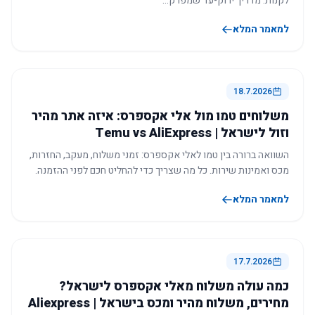
לקנות. מדריך ירוק-עד שמפרק…
למאמר המלא
18.7.2026
משלוחים טמו מול אלי אקספרס: איזה אתר מהיר
וזול לישראל | Temu vs AliExpress
השוואה ברורה בין טמו לאלי אקספרס: זמני משלוח, מעקב, החזרות,
מכס ואמינות שירות. כל מה שצריך כדי להחליט חכם לפני ההזמנה.
למאמר המלא
17.7.2026
כמה עולה משלוח מאלי אקספרס לישראל?
מחירים, משלוח מהיר ומכס בישראל | Aliexpress