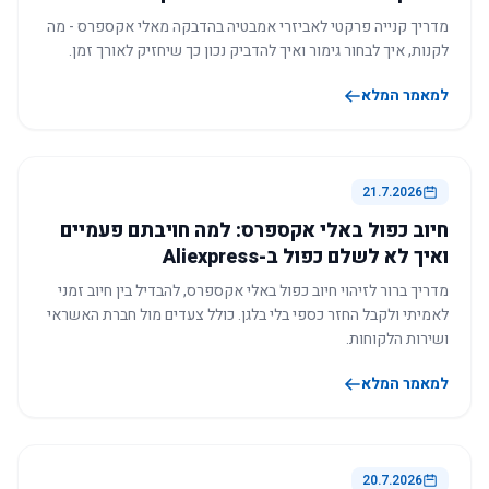
מדריך קנייה פרקטי לאביזרי אמבטיה בהדבקה מאלי אקספרס - מה
לקנות, איך לבחור גימור ואיך להדביק נכון כך שיחזיק לאורך זמן.
למאמר המלא
21.7.2026
חיוב כפול באלי אקספרס: למה חויבתם פעמיים
ואיך לא לשלם כפול ב-Aliexpress
מדריך ברור לזיהוי חיוב כפול באלי אקספרס, להבדיל בין חיוב זמני
לאמיתי ולקבל החזר כספי בלי בלגן. כולל צעדים מול חברת האשראי
ושירות הלקוחות.
למאמר המלא
20.7.2026