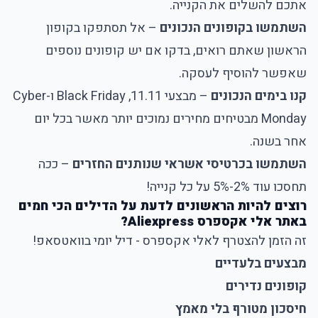
אתכם להשלים את הקנייה.
השתמשו בקופונים הנכונים
– אל תסתפקו בקופון
הראשון שאתם רואים, בדקו אם יש קופונים נוספים
שאפשר להוסיף לעסקה.
קנו בימים הנכונים
– מבצעי 11.11, Black Friday ו-Cyber
Monday מבטיחים מחירים נמוכים יותר מאשר בכל יום
אחר בשנה.
השתמשו בכרטיסי אשראי שנותנים החזרים
– ככה
תחסכו עוד 2%-5% על כל קנייה!
רוצים להיות הראשונים לדעת על הדילים הכי חמים
באתר אלי אקספרס Aliexpress?
זה הזמן להצטרף לאלי אקספרס - דיל יומי בוואטסאפ!
מבצעים בלעדיים
קופונים נדירים
חיסכון מטורף בלי מאמץ