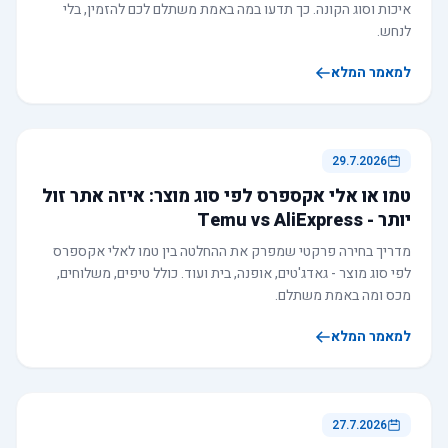
איכות וסוג הקונה. כך תדעו במה באמת משתלם לכם להזמין, בלי
לנחש.
למאמר המלא
29.7.2026
טמו או אלי אקספרס לפי סוג מוצר: איזה אתר זול
יותר - Temu vs AliExpress
מדריך בחירה פרקטי שמפרק את ההחלטה בין טמו לאלי אקספרס
לפי סוג מוצר - גאדג'טים, אופנה, בית ועוד. כולל טיפים, משלוחים,
מכס ומה באמת משתלם.
למאמר המלא
27.7.2026