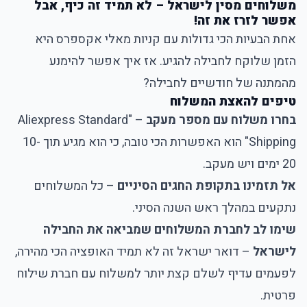
משלוחים מסין לישראל – לא תמיד זה כיף, אבל
אפשר לזרז את זה!
אחת הבעיות הכי גדולות עם קניות מאלי אקספרס היא
הזמן שלוקח לחבילה להגיע. אז איך אפשר להימנע
מהמתנה של חודשיים לחבילה?
טיפים להאצת המשלוח
בחרו משלוח עם מספר מעקב
– "Aliexpress Standard
Shipping" הוא האפשרות הכי טובה, כי הוא מגיע תוך 10-
20 ימים ויש מעקב.
אל תזמינו בתקופת החגים הסיניים
– כל המשלוחים
נתקעים במהלך ראש השנה הסיני.
שימו לב לחברת המשלוחים שמביאה את החבילה
לישראל
– דואר ישראל זה לא תמיד האופציה הכי מהירה,
לפעמים עדיף לשלם קצת יותר למשלוח עם חברת שילוח
פרטית.