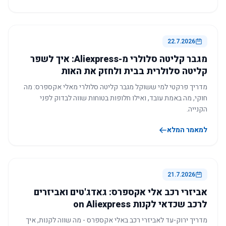
22.7.2026
מגבר קליטה סלולרי מ-Aliexpress: איך לשפר
קליטה סלולרית בבית ולחזק את האות
מדריך פרקטי למי ששוקל מגבר קליטה סלולרי מאלי אקספרס: מה
חוקי, מה באמת עובד, ואילו חלופות בטוחות שווה לבדוק לפני
הקנייה.
למאמר המלא
21.7.2026
אביזרי רכב אלי אקספרס: גאדג'טים ואביזרים
לרכב שכדאי לקנות on Aliexpress
מדריך ירוק-עד לאביזרי רכב באלי אקספרס - מה שווה לקנות, איך