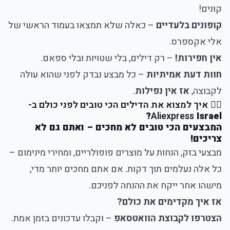
קונים!
קופונים בלעדיים
– כאלה שלא תמצאו בעמוד הראשי של
אלי אקספרס.
אין חפירות!
– רק דילים, בלי שטויות ובלי ספאם.
חוות דעת אמיתיות
– כל מבצע נבדק לפני שהוא עולה
לקבוצה,
אז אין נפילות
.
🕵️‍♂️
איך למצוא את הדילים הכי טובים לפני כולם ב-
Aliexpress
Israel?
המבצעים הכי טובים לא מחכים – ואתם גם לא
צריכים!
מבצעי בזק, הנחות על מוצרים פופולריים, ומחירי מינימום –
כל אלה נעלמים תוך דקות. אם אתם מחכים יותר מדי,
מישהו אחר ייקח את ההנחה לפניכם.
אז איך מקדימים את כולם?
הצטרפו לקבוצת הוואטסאפ
– וקבלו עדכונים בזמן אמת.