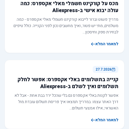
מכס על קורקינט חשמלי מאלי אקספרס: כמה
עולה יבוא אישי ב-Aliexpress
מדריך פשוט וברור לייבוא קורקינט חשמלי מאלי אקספרס - כמה
משלמים, מתי יש פטור, ואיך מחשבים נכון לפני הקנייה. כולל טיפים
לבחירת ספק וחיסכון…
למאמר המלא
27.7.2026
קנייה בתשלומים באלי אקספרס: אפשר לחלק
תשלומים ואיך לשלם ב-Aliexpress
אפשר לקנות באלי אקספרס גם בלי שהכל ירד בבת אחת - אבל לא
דרך האתר עצמו. במדריך תמצאו איך פריסת תשלום עובדת מול
האשראי, אילו אמצעי תשלום…
למאמר המלא