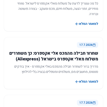
כל מה שצריך לדעת על משלוח מאלי אקספרס לישראל: טווחי
מחירים, זמני הגעה, משלוח חינם, מכס ומעקב - בצורה פשוטה
וברורה.
למאמר המלא
17.7.2026
שחרור חבילה מהמכס אלי אקספרס: כך משחררים
משלוח מאלי אקספרס בישראל (Aliexpress)
מדריך ברור לשחרור חבילה מהמכס באלי אקספרס - איך בודקים
סטטוס, מחשבים מס, משלמים ומטפלים בבעיה בלי להילחץ.
למאמר המלא
17.7.2026