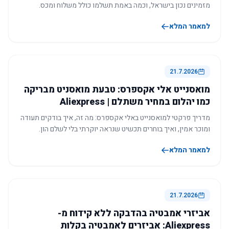
מזמינים נכון בישראל, וכמה באמת תשלמו כולל משלוח ומכס.
למאמר המלא
21.7.2026
מואסנייט אלי אקספרס: טבעת מואסניט מבריקה
כמו יהלום במחיר משתלם | Aliexpress
מדריך פרקטי למואסנייט באלי אקספרס: מה זה, איך בודקים תעודה
ומוכר אמין, ואיך בוחרים תכשיט שנראה יוקרתי בלי לשלם הון.
למאמר המלא
21.7.2026
אביזרי אמבטיה בהדבקה ללא קידוח מ-
Aliexpress: אביזרים לאמבטיה בקלות