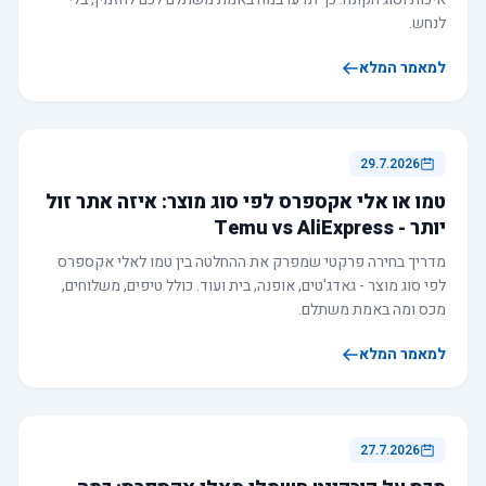
לנחש.
למאמר המלא
29.7.2026
טמו או אלי אקספרס לפי סוג מוצר: איזה אתר זול
יותר - Temu vs AliExpress
מדריך בחירה פרקטי שמפרק את ההחלטה בין טמו לאלי אקספרס
לפי סוג מוצר - גאדג'טים, אופנה, בית ועוד. כולל טיפים, משלוחים,
מכס ומה באמת משתלם.
למאמר המלא
27.7.2026