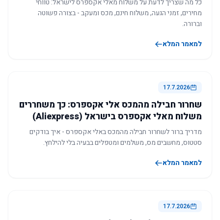
כל מה שצריך לדעת על משלוח מאלי אקספרס לישראל: טווחי
מחירים, זמני הגעה, משלוח חינם, מכס ומעקב - בצורה פשוטה
וברורה.
למאמר המלא
17.7.2026
שחרור חבילה מהמכס אלי אקספרס: כך משחררים
משלוח מאלי אקספרס בישראל (Aliexpress)
מדריך ברור לשחרור חבילה מהמכס באלי אקספרס - איך בודקים
סטטוס, מחשבים מס, משלמים ומטפלים בבעיה בלי להילחץ.
למאמר המלא
17.7.2026