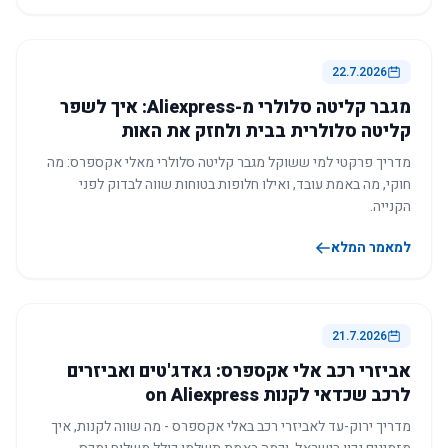
22.7.2026
מגבר קליטה סלולרי מ-Aliexpress: איך לשפר
קליטה סלולרית בבית ולחזק את האות
מדריך פרקטי למי ששוקל מגבר קליטה סלולרי מאלי אקספרס: מה
חוקי, מה באמת עובד, ואילו חלופות בטוחות שווה לבדוק לפני
הקנייה.
למאמר המלא
21.7.2026
אביזרי רכב אלי אקספרס: גאדג'טים ואביזרים
לרכב שכדאי לקנות on Aliexpress
מדריך ירוק-עד לאביזרי רכב באלי אקספרס - מה שווה לקנות, איך