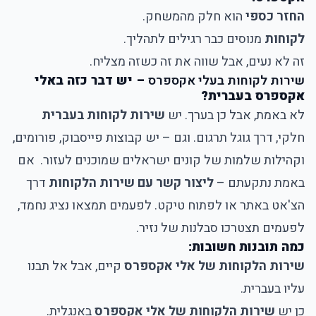
החזר כספי
הוא חלק מהמשחק.
לקוחות
מנוסים כבר רגילים לתהליך.
זה לא נעים, אבל שווה את זה כשזה מצליח.
שירות לקוחות בעלי אקספרס
– יש דבר כזה באלי
אקספרס בעברית?
לא באמת, אבל כן בערך. יש
שירות לקוחות בעברית
חלקי, דרך גוגל תרגום. וגם – יש קבוצות פייסבוק, פורומים,
וקהילות שלמות של קונים ישראלים שמוכנים לעזור. אם
באמת נתקעתם –
ליצור קשר עם שירות הלקוחות
דרך
הצ'אט באתר או לפתוח טיקט. לפעמים תמצאו נציג נחמד,
לפעמים תצטרכו סבלנות של נזיר.
כמה תובנות חשובות:
שירות הלקוחות של אלי אקספרס
קיים, אבל אל תבנו
עליו בעברית.
כן יש
שירות הלקוחות של אלי אקספרס
באנגלית.