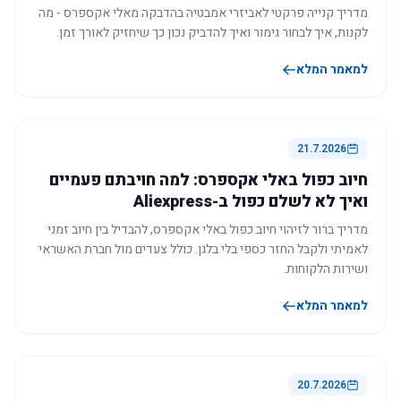
מדריך קנייה פרקטי לאביזרי אמבטיה בהדבקה מאלי אקספרס - מה
לקנות, איך לבחור גימור ואיך להדביק נכון כך שיחזיק לאורך זמן.
למאמר המלא
21.7.2026
חיוב כפול באלי אקספרס: למה חויבתם פעמיים
ואיך לא לשלם כפול ב-Aliexpress
מדריך ברור לזיהוי חיוב כפול באלי אקספרס, להבדיל בין חיוב זמני
לאמיתי ולקבל החזר כספי בלי בלגן. כולל צעדים מול חברת האשראי
ושירות הלקוחות.
למאמר המלא
20.7.2026