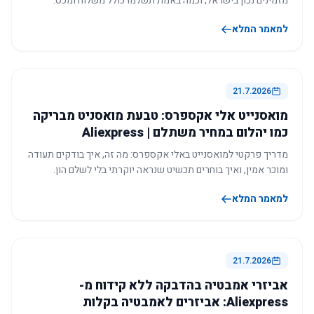
מזמינים נכון בישראל, וכמה באמת תשלמו כולל משלוח ומכס.
למאמר המלא
21.7.2026
מואסנייט אלי אקספרס: טבעת מואסניט מבריקה
כמו יהלום במחיר משתלם | Aliexpress
מדריך פרקטי למואסנייט באלי אקספרס: מה זה, איך בודקים תעודה
ומוכר אמין, ואיך בוחרים תכשיט שנראה יוקרתי בלי לשלם הון.
למאמר המלא
21.7.2026
אביזרי אמבטיה בהדבקה ללא קידוח מ-
Aliexpress: אביזרים לאמבטיה בקלות