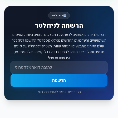
ניוזלטר
הרשמה לניוזלטר
רוצים להיות הראשונים לדעת על המבצעים החמים ביותר, הטיפים
השימושיים והעדכונים החדשים מאליאקספרס? הירשמו לניוזלטר
שלנו ותיהנו ממבצעים והנחות שוות. הצטרפו לקהילה של קונים
חכמים ותגלו כיצד תוכלו לחסוך בגדול בכל קנייה - אל תפספסו,
הירשמו עכשיו!
אימייל
הרשמה
בלי ספאם. אפשר להסיר בכל רגע.