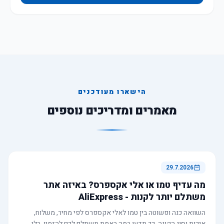
הישארו מעודכנים
מאמרים ומדריכים נוספים
29.7.2026
מה עדיף טמו או אלי אקספרס? באיזה אתר
משתלם יותר לקנות - AliExpress
השוואה כנה ופשוטה בין טמו לאלי אקספרס לפי מחיר, משלוח,
איכות וסוג הקונה. כך תדעו במה באמת משתלם לכם להזמין, בלי