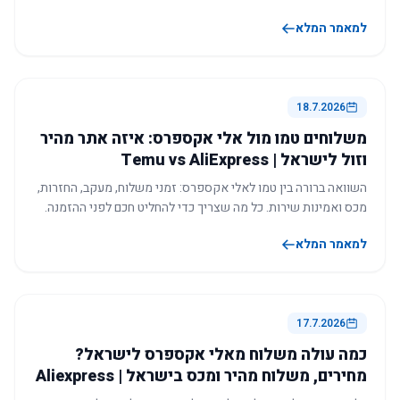
למאמר המלא
18.7.2026
משלוחים טמו מול אלי אקספרס: איזה אתר מהיר
וזול לישראל | Temu vs AliExpress
השוואה ברורה בין טמו לאלי אקספרס: זמני משלוח, מעקב, החזרות,
מכס ואמינות שירות. כל מה שצריך כדי להחליט חכם לפני ההזמנה.
למאמר המלא
17.7.2026
כמה עולה משלוח מאלי אקספרס לישראל?
מחירים, משלוח מהיר ומכס בישראל | Aliexpress