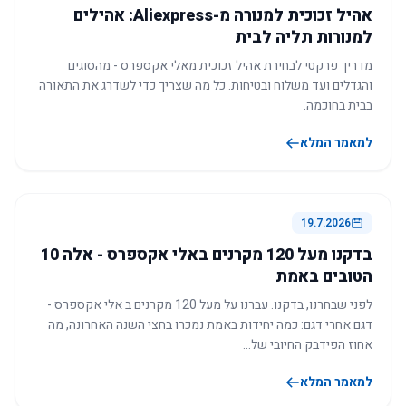
אהיל זכוכית למנורה מ-Aliexpress: אהילים
למנורות תליה לבית
מדריך פרקטי לבחירת אהיל זכוכית מאלי אקספרס - מהסוגים
והגדלים ועד משלוח ובטיחות. כל מה שצריך כדי לשדרג את התאורה
בבית בחוכמה.
למאמר המלא
19.7.2026
בדקנו מעל 120 מקרנים באלי אקספרס - אלה 10
הטובים באמת
לפני שבחרנו, בדקנו. עברנו על מעל 120 מקרנים ב אלי אקספרס -
דגם אחרי דגם: כמה יחידות באמת נמכרו בחצי השנה האחרונה, מה
אחוז הפידבק החיובי של…
למאמר המלא