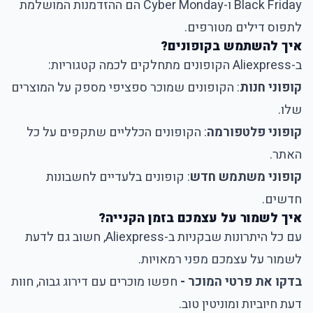
Black Friday ו-Cyber Monday הם ההזדמנות המושלמת
לתפוס דילים מטורפים.
איך להשתמש בקופונים?
ב-Aliexpress הקופונים מתחלקים לכמה קטגוריות:
קופוני חנות
: הקופונים שמוכר ספציפי מספק על המוצרים
שלו.
קופוני פלטפורמה
: הקופונים הכלליים שתקפים על כל
האתר.
קופוני משתמש חדש
: קופונים בלעדיים לחשבונות
חדשים.
איך לשמור על עצמכם בזמן הקנייה?
עם כל היתרונות שבקניות ב-Aliexpress, חשוב גם לדעת
לשמור על עצמכם מפני רמאויות.
בדקו את פרטי המוכר -
חפשו מוכרים עם דירוג גבוה, חוות
דעת חיוביות ומוניטין טוב.