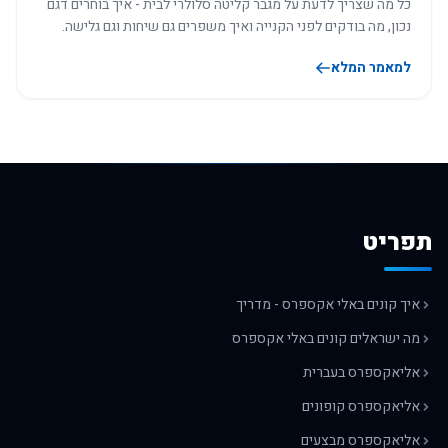
כל מה שצריך לדעת על מגבר קליטה סלולרי לבית - איך בוחרים דגם
נכון, מה בודקים לפני הקנייה ואיך משפרים גם שיחות וגם גלישה.
למאמר המלא
תפריט
איך קונים באלי אקספרס - מדריך
מה ישראלים קונים באלי אקספרס
אליאקספרס בעברית
אליאקספרס קופונים
אליאקספרס מבצעים