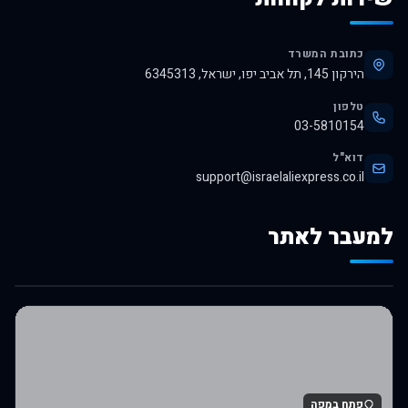
כתובת המשרד
הירקון 145, תל אביב יפו, ישראל, 6345313
טלפון
03-5810154
דוא"ל
support@israelaliexpress.co.il
למעבר לאתר
לרכישה באלי אקספרס
פתח במפה