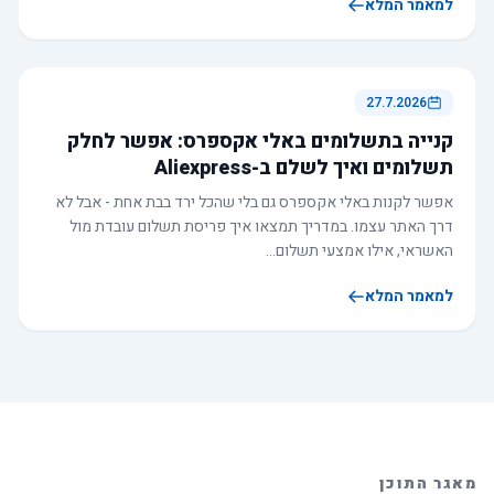
למאמר המלא
27.7.2026
קנייה בתשלומים באלי אקספרס: אפשר לחלק
תשלומים ואיך לשלם ב-Aliexpress
אפשר לקנות באלי אקספרס גם בלי שהכל ירד בבת אחת - אבל לא
דרך האתר עצמו. במדריך תמצאו איך פריסת תשלום עובדת מול
האשראי, אילו אמצעי תשלום…
למאמר המלא
מאגר התוכן