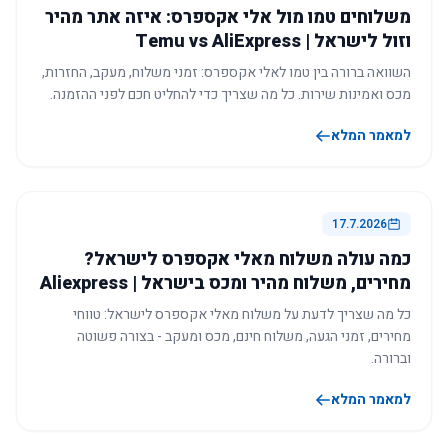
משלוחים טמו מול אלי אקספרס: איזה אתר מהיר
וזול לישראל | Temu vs AliExpress
השוואה ברורה בין טמו לאלי אקספרס: זמני משלוח, מעקב, החזרות,
מכס ואמינות שירות. כל מה שצריך כדי להחליט חכם לפני ההזמנה.
למאמר המלא
17.7.2026
כמה עולה משלוח מאלי אקספרס לישראל?
מחירים, משלוח מהיר ומכס בישראל | Aliexpress
כל מה שצריך לדעת על משלוח מאלי אקספרס לישראל: טווחי
מחירים, זמני הגעה, משלוח חינם, מכס ומעקב - בצורה פשוטה
וברורה.
למאמר המלא