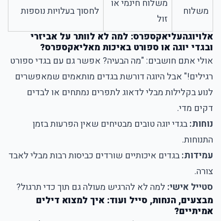
משלוח חינמי או
משלוח
לחסוך בעלויות נוספות
זול
אלויוגהעליאקספרס: למה לא לוותר על אביזרי
ובגדי יוגה או ספורט באיכות מאליאקספרס?
אולי אתם חושבים: "מה הבעיה? אפשר גם עם בגדי ספורט
רגילים!" אבל היוגה דורשת בגדים מותאמים שמאפשרים
לנוע בקלילות מבלי לדאוג לתפרים נמתחים או לבדים
דקים מדי.
נוחות:
בגדי יוגה טובים מבטיחים שאין הפרעות בזמן
התנוחות.
עמידות:
בגדים איכותיים שורדים כביסות רבות מבלי לאבד
צורה.
סטייל אישי:
למה לא להרגיש מעולה גם תוך כדי תרגול?
מבצעים, הנחות, סייל ועוד: איך למצוא דילים
אמיתיים?