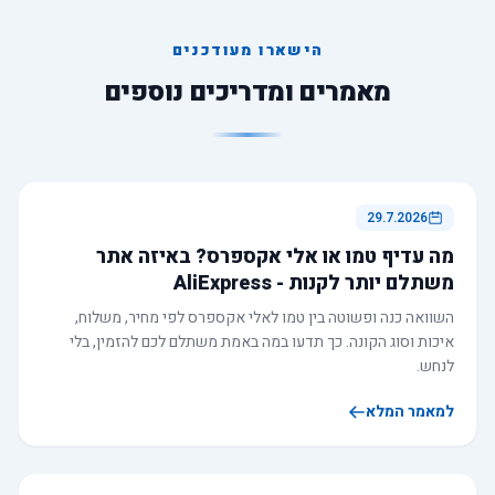
הישארו מעודכנים
מאמרים ומדריכים נוספים
29.7.2026
מה עדיף טמו או אלי אקספרס? באיזה אתר
משתלם יותר לקנות - AliExpress
השוואה כנה ופשוטה בין טמו לאלי אקספרס לפי מחיר, משלוח,
איכות וסוג הקונה. כך תדעו במה באמת משתלם לכם להזמין, בלי
לנחש.
למאמר המלא