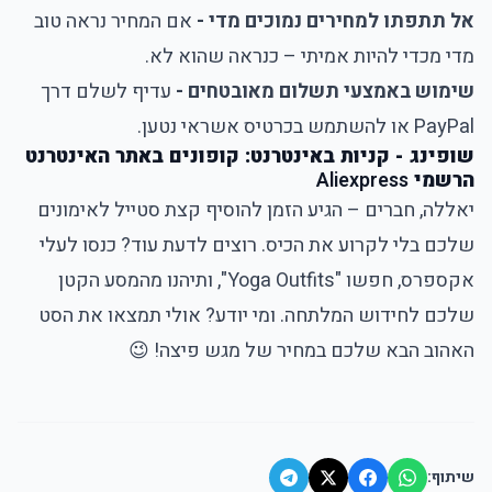
אל תתפתו למחירים נמוכים מדי -
אם המחיר נראה טוב
מדי מכדי להיות אמיתי – כנראה שהוא לא.
שימוש באמצעי תשלום מאובטחים -
עדיף לשלם דרך
PayPal או להשתמש בכרטיס אשראי נטען.
שופינג - קניות באינטרנט: קופונים באתר האינטרנט
הרשמי
Aliexpress
יאללה, חברים – הגיע הזמן להוסיף קצת סטייל לאימונים
שלכם בלי לקרוע את הכיס. רוצים לדעת עוד? כנסו לעלי
אקספרס, חפשו "Yoga Outfits", ותיהנו מהמסע הקטן
שלכם לחידוש המלתחה. ומי יודע? אולי תמצאו את הסט
האהוב הבא שלכם במחיר של מגש פיצה! 😉
שיתוף: