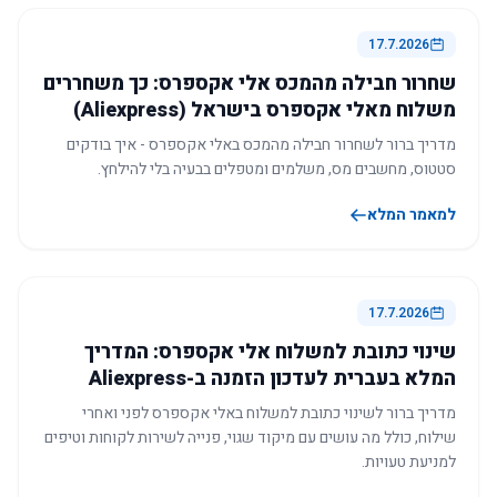
17.7.2026
שחרור חבילה מהמכס אלי אקספרס: כך משחררים
משלוח מאלי אקספרס בישראל (Aliexpress)
מדריך ברור לשחרור חבילה מהמכס באלי אקספרס - איך בודקים
סטטוס, מחשבים מס, משלמים ומטפלים בבעיה בלי להילחץ.
למאמר המלא
17.7.2026
שינוי כתובת למשלוח אלי אקספרס: המדריך
המלא בעברית לעדכון הזמנה ב-Aliexpress
מדריך ברור לשינוי כתובת למשלוח באלי אקספרס לפני ואחרי
שילוח, כולל מה עושים עם מיקוד שגוי, פנייה לשירות לקוחות וטיפים
למניעת טעויות.