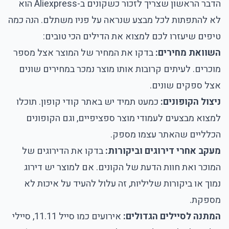
הדבר הראשון שצריך לזכור כשקונים ב-Aliexpress הוא
לא להתפתות לכל מבצע שנראה על פניו משתלם. הנה כמה
טיפים שיעזרו לכם למצוא את הדילים הכי טובים:
השוואת מחירים:
בדקו את המחיר של המוצר אצל מספר
מוכרים. לעיתים קרובות אותו מוצר נמכר במחירים שונים
אצל ספקים שונים.
ניצול הקופונים:
כמעט תמיד יש באתר קודי קופון. תוכלו
למצוא מבצעים לעמודי מוצר ספציפיים, וגם הקופונים
הכלליים שהאתר עצמו מספק.
מעקב אחרי דירוגים וביקורות:
בדקו את הדירוגים של
המוכר ואת חוות הדעת של הקונים. אם למוצר יש דירוג
נמוך או ביקורות שליליות, זה עלול להעיד על איכות לא
מספקת.
המתנה לסיילים הגדולים:
אירועים כמו סייל 11.11, סיילי