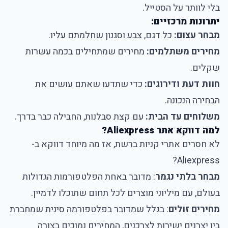
בלי לוותר על הסטייל.
יתרונות מרכזיים:
מבחר עצום:
כל דגם, צבע וסגנון שחלמתם עליו.
מחירים משתלמים:
מחירים שמתחילים בכמה עשרות
שקלים.
חוות דעת ודירוגים:
כדי שתדעו שאתם עושים את
הבחירה הנכונה.
משלוחים עד הבית:
עם קצת סבלנות, החבילה כבר בדרך.
למה דווקא אתר Aliexpress?
לא חסרים אתרי קניות ברשת, אז מה מיוחד דווקא ב-
Aliexpress?
מבחר בלתי נגמר
: מדובר באחת הפלטפורמות הגדולות
בעולם, עם מיליוני מוצרים לכל תחום שתוכלו לדמיין.
מחירים זולים
: בגלל שמדובר בפלטפורמה סינית שמחברת
בין יצרנים ישירות לצרכנים, המחירים נמוכים בצורה