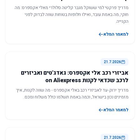
מדריך פרקטי למי ששוקל מגבר קליטה סלולרי מאלי אקספרס: מה
חוקי, מה באמת עובד, ואילו חלופות בטוחות שווה לבדוק לפני
הקנייה.
למאמר המלא
21.7.2026
אביזרי רכב אלי אקספרס: גאדג'טים ואביזרים
לרכב שכדאי לקנות on Aliexpress
מדריך ירוק-עד לאביזרי רכב באלי אקספרס - מה שווה לקנות, איך
מזמינים נכון בישראל, וכמה באמת תשלמו כולל משלוח ומכס.
למאמר המלא
21.7.2026