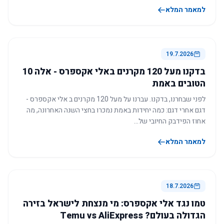
למאמר המלא
19.7.2026
בדקנו מעל 120 מקרנים באלי אקספרס - אלה 10
הטובים באמת
לפני שבחרנו, בדקנו. עברנו על מעל 120 מקרנים ב אלי אקספרס -
דגם אחרי דגם: כמה יחידות באמת נמכרו בחצי השנה האחרונה, מה
אחוז הפידבק החיובי של…
למאמר המלא
18.7.2026
טמו נגד אלי אקספרס: מי מנצחת לישראל בזירה
הגדולה בעולם? Temu vs AliExpress