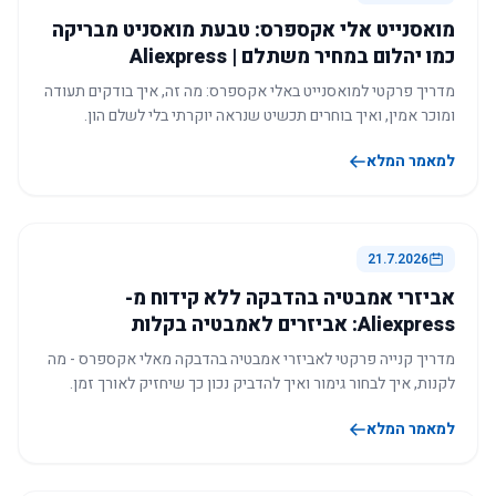
מואסנייט אלי אקספרס: טבעת מואסניט מבריקה
כמו יהלום במחיר משתלם | Aliexpress
מדריך פרקטי למואסנייט באלי אקספרס: מה זה, איך בודקים תעודה
ומוכר אמין, ואיך בוחרים תכשיט שנראה יוקרתי בלי לשלם הון.
למאמר המלא
21.7.2026
אביזרי אמבטיה בהדבקה ללא קידוח מ-
Aliexpress: אביזרים לאמבטיה בקלות
מדריך קנייה פרקטי לאביזרי אמבטיה בהדבקה מאלי אקספרס - מה
לקנות, איך לבחור גימור ואיך להדביק נכון כך שיחזיק לאורך זמן.
למאמר המלא