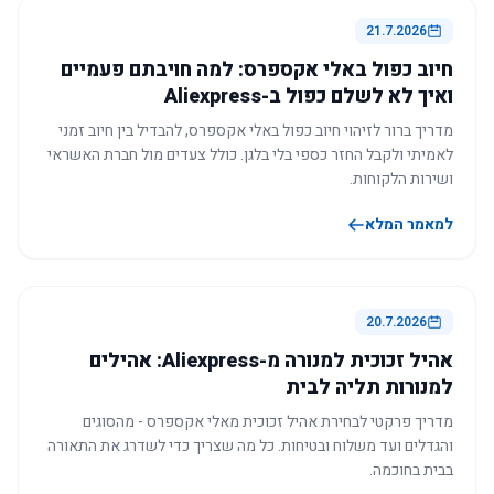
21.7.2026
חיוב כפול באלי אקספרס: למה חויבתם פעמיים
ואיך לא לשלם כפול ב-Aliexpress
מדריך ברור לזיהוי חיוב כפול באלי אקספרס, להבדיל בין חיוב זמני
לאמיתי ולקבל החזר כספי בלי בלגן. כולל צעדים מול חברת האשראי
ושירות הלקוחות.
למאמר המלא
20.7.2026
אהיל זכוכית למנורה מ-Aliexpress: אהילים
למנורות תליה לבית
מדריך פרקטי לבחירת אהיל זכוכית מאלי אקספרס - מהסוגים
והגדלים ועד משלוח ובטיחות. כל מה שצריך כדי לשדרג את התאורה
בבית בחוכמה.