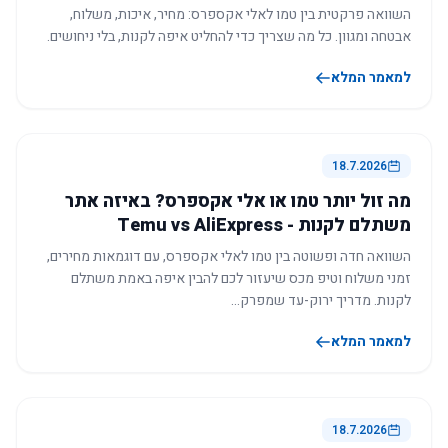
השוואה פרקטית בין טמו לאלי אקספרס: מחיר, איכות, משלוח,
אבטחה ומגוון. כל מה שצריך כדי להחליט איפה לקנות, בלי ניחושים.
למאמר המלא
18.7.2026
מה זול יותר טמו או אלי אקספרס? באיזה אתר
משתלם לקנות - Temu vs AliExpress
השוואה חדה ופשוטה בין טמו לאלי אקספרס, עם דוגמאות מחירים,
זמני משלוח וטיפ מכס שיעזור לכם להבין איפה באמת משתלם
לקנות. מדריך ירוק-עד שמפרק…
למאמר המלא
18.7.2026