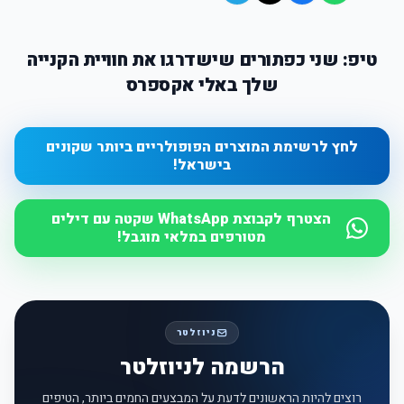
טיפ: שני כפתורים שישדרגו את חוויית הקנייה
שלך באלי אקספרס
לחץ לרשימת המוצרים הפופולריים ביותר שקונים
בישראל!
הצטרף לקבוצת WhatsApp שקטה עם דילים
מטורפים במלאי מוגבל!
ניוזלטר
הרשמה לניוזלטר
רוצים להיות הראשונים לדעת על המבצעים החמים ביותר, הטיפים