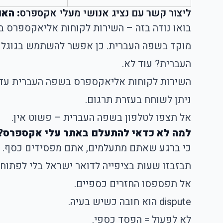
ליצור קשר עם נציג אנושי מעלי אקספרס
: הא
בואו נודה בזה – השירות לקוחות אליאקספרס 
מוקד בשפה העברית. כן אפשר להשתמש בגוגל ט
העברית? עוד לא.
השירות לקוחות אליאקספרס בשפה העברית עדיי
ניתן לשוחח בעזרת תרגום.
אל תצפו לטלפון בשפה העברית – פשוט אין.
למה לא כדאי להתעלם באתר עלי אקספרס?
כי ברגע שאתם מתעלמים, אתם מפסידים כסף. כ
תבזבזו שעות בציפייה לדואר ישראל בלי לפתוח dispute?
אל תפספסו החזרים כספיים.
dispute הוא חובה כשיש בעיה.
לא לפעול = הפסד כספי.