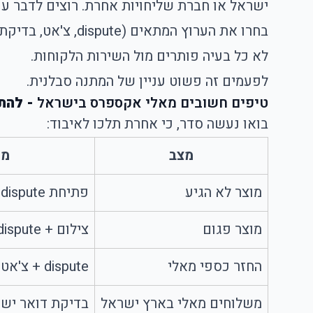
ישראל או חברת שליחויות אחרת. רוצים לדבר ע
בחרו את הערוץ המתאים (dispute, צ'אט, בדיקת דואר ישראל).
לא כל בעיה פותרים מול השירות הלקוחות.
לפעמים זה פשוט עניין של המתנה סבלנית.
טיפים חשובים מאלי אקספרס בישראל
- להת
בואו נעשה סדר, כי אחרת תלכו לאיבוד:
מצב
מה
מוצר לא הגיע
פתיחת dispute
מוצר פגום
צילום + dispute
החזר כספי מאלי
dispute + צ'אט
משלוחים מאלי בארץ ישראל
בדיקת דואר ישר