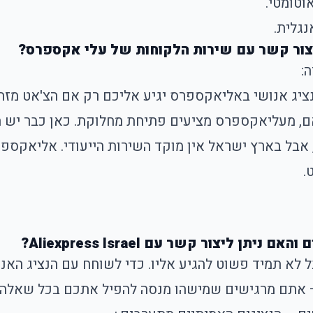
טומטי.
גלית.
יצור קשר עם שירות הלקוחות של עלי אקספרס?
:
נציג אנושי באליאקספרס יגיע אליכם רק אם הצ'אט מזה
אם, מעליאקספרס מציעים פתיחת מחלוקת. כאן כבר יש
אבל בארץ ישראל אין מוקד השירות הייעודי. אליאקספר
.
ליצור קשר עם Aliexpress Israel?
בל לא תמיד פשוט להגיע אליו. כדי לשוחח עם הנציג האנ
ה – אתם מרגישים שמישהו מנסה להפיל אתכם בכל שאלה.