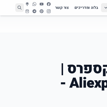
בלוג ומדריכים
צור קשר
ספרס |
שירות לקוחות באתר Aliexpress -