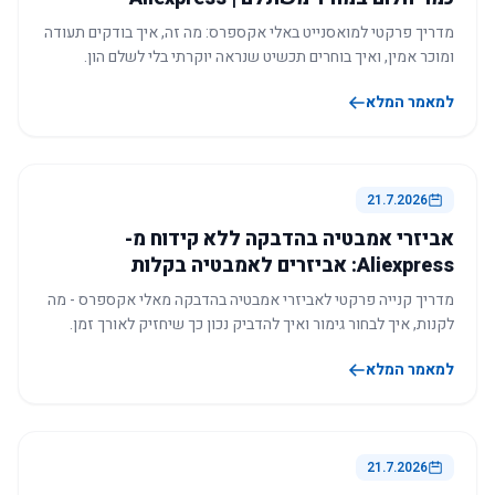
מדריך פרקטי למואסנייט באלי אקספרס: מה זה, איך בודקים תעודה
ומוכר אמין, ואיך בוחרים תכשיט שנראה יוקרתי בלי לשלם הון.
למאמר המלא
21.7.2026
אביזרי אמבטיה בהדבקה ללא קידוח מ-
Aliexpress: אביזרים לאמבטיה בקלות
מדריך קנייה פרקטי לאביזרי אמבטיה בהדבקה מאלי אקספרס - מה
לקנות, איך לבחור גימור ואיך להדביק נכון כך שיחזיק לאורך זמן.
למאמר המלא
21.7.2026