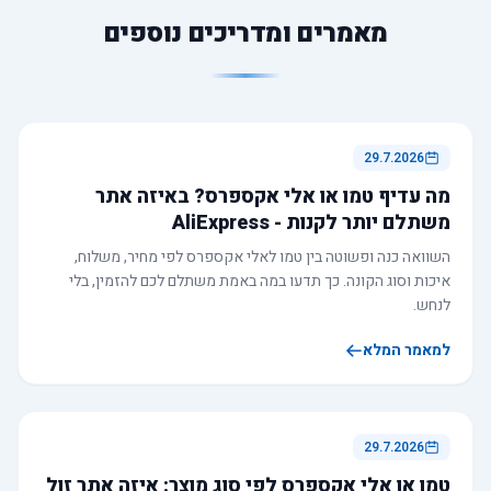
מאמרים ומדריכים נוספים
29.7.2026
מה עדיף טמו או אלי אקספרס? באיזה אתר
משתלם יותר לקנות - AliExpress
השוואה כנה ופשוטה בין טמו לאלי אקספרס לפי מחיר, משלוח,
איכות וסוג הקונה. כך תדעו במה באמת משתלם לכם להזמין, בלי
לנחש.
למאמר המלא
29.7.2026
טמו או אלי אקספרס לפי סוג מוצר: איזה אתר זול