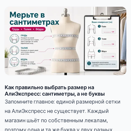
Как правильно выбрать размер на
АлиЭкспресс: сантиметры, а не буквы
Запомните главное: единой размерной сетки
на АлиЭкспресс не существует. Каждый
магазин шьёт по собственным лекалам,
поэтому одна и та же буква у двух разных