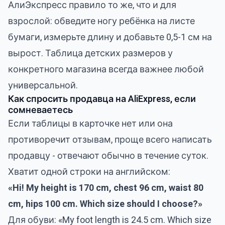
АлиЭкспресс правило то же, что и для
взрослой: обведите ногу ребёнка на листе
бумаги, измерьте длину и добавьте 0,5-1 см на
вырост. Таблица детских размеров у
конкретного магазина всегда важнее любой
универсальной.
Как спросить продавца на AliExpress, если
сомневаетесь
Если таблицы в карточке нет или она
противоречит отзывам, проще всего написать
продавцу - отвечают обычно в течение суток.
Хватит одной строки на английском:
«Hi! My height is 170 cm, chest 96 cm, waist 80
cm, hips 100 cm. Which size should I choose?»
Для обуви: «My foot length is 24.5 cm. Which size