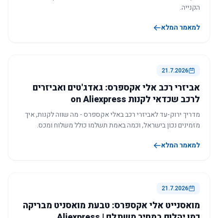
הקנייה.
למאמר המלא
21.7.2026
אביזרי רכב אלי אקספרס: גאדג'טים ואביזרים
לרכב שכדאי לקנות on Aliexpress
מדריך ירוק-עד לאביזרי רכב באלי אקספרס - מה שווה לקנות, איך
מזמינים נכון בישראל, וכמה באמת תשלמו כולל משלוח ומכס.
למאמר המלא
21.7.2026
מואסנייט אלי אקספרס: טבעת מואסניט מבריקה
כמו יהלום במחיר משתלם | Aliexpress