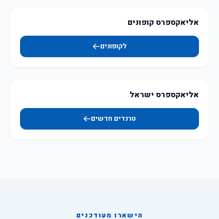
אליאקספרס קופונים
לקופונים
אליאקספרס ישראל
טרנדים חדשים
הישארו מעודכנים