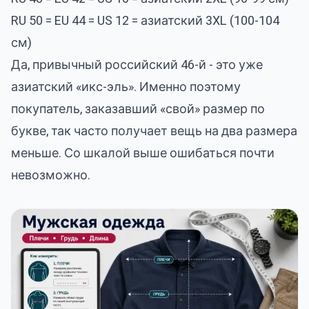
RU 50 = EU 44 = US 12 = азиатский 3XL (100-104
см)
Да, привычный российский 46-й - это уже
азиатский «икс-эль». Именно поэтому
покупатель, заказавший «свой» размер по
букве, так часто получает вещь на два размера
меньше. Со шкалой выше ошибаться почти
невозможно.