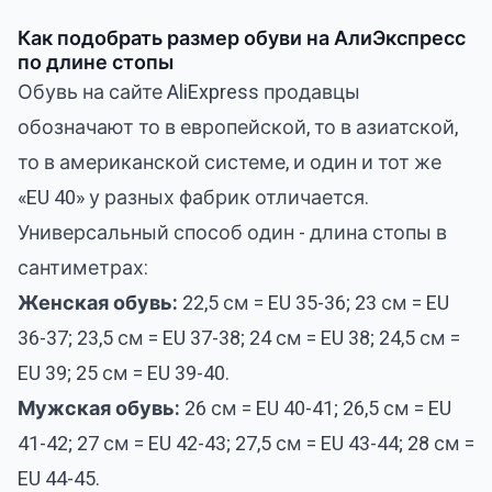
Как подобрать размер обуви на АлиЭкспресс
по длине стопы
Обувь на сайте AliExpress продавцы
обозначают то в европейской, то в азиатской,
то в американской системе, и один и тот же
«EU 40» у разных фабрик отличается.
Универсальный способ один - длина стопы в
сантиметрах:
Женская обувь:
22,5 см = EU 35-36; 23 см = EU
36-37; 23,5 см = EU 37-38; 24 см = EU 38; 24,5 см =
EU 39; 25 см = EU 39-40.
Мужская обувь:
26 см = EU 40-41; 26,5 см = EU
41-42; 27 см = EU 42-43; 27,5 см = EU 43-44; 28 см =
EU 44-45.