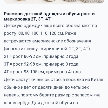
Размеры детской одежды и обуви: рост и
маркировка 2T, 3T, 4T
Детскую одежду чаще всего обозначают по
росту: 80, 90, 100, 110, 120 см. Реже
встречаются американские обозначения
(иногда их пишут кириллицей: 2Т, 3Т, 4Т):
2T = рост 86-92 см, примерно 2 года
3T = рост 92-98 см, примерно 3 года
4T = рост 98-105 см, примерно 4 года
Дети растут очень быстро, а посылка из Китая
обычно идёт от десяти дней до четырёх
недель, поэтому берите размер с запасом «на
шаг вперёд». Для детской обуви на