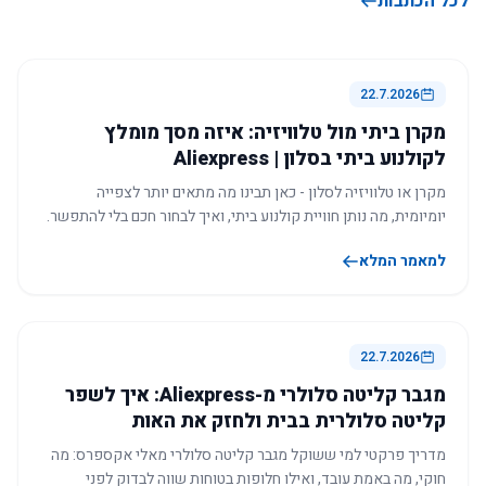
לכל הכתבות
22.7.2026
מקרן ביתי מול טלוויזיה: איזה מסך מומלץ
לקולנוע ביתי בסלון | Aliexpress
מקרן או טלוויזיה לסלון - כאן תבינו מה מתאים יותר לצפייה
יומיומית, מה נותן חוויית קולנוע ביתי, ואיך לבחור חכם בלי להתפשר.
למאמר המלא
22.7.2026
מגבר קליטה סלולרי מ-Aliexpress: איך לשפר
קליטה סלולרית בבית ולחזק את האות
מדריך פרקטי למי ששוקל מגבר קליטה סלולרי מאלי אקספרס: מה
חוקי, מה באמת עובד, ואילו חלופות בטוחות שווה לבדוק לפני