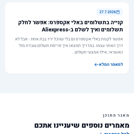
27.7.2026
קנייה בתשלומים באלי אקספרס: אפשר לחלק
תשלומים ואיך לשלם ב-Aliexpress
אפשר לקנות באלי אקספרס גם בלי שהכל ירד בבת אחת - אבל לא
דרך האתר עצמו. במדריך תמצאו איך פריסת תשלום עובדת מול
האשראי, אילו אמצעי תשלום…
למאמר המלא
מאגר התוכן
מאמרים נוספים שיעניינו אתכם