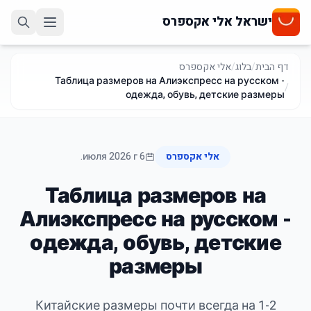
ישראל אלי אקספרס
דף הבית
/
בלוג
/
אלי אקספרס
Таблица размеров на Алиэкспресс на русском -
/
одежда, обувь, детские размеры
אלי אקספרס
6 июля 2026 г.
Таблица размеров на
Алиэкспресс на русском -
одежда, обувь, детские
размеры
Китайские размеры почти всегда на 1-2