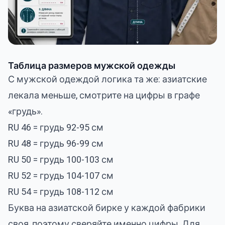
Таблица размеров мужской одежды
С мужской одеждой логика та же: азиатские
лекала меньше, смотрите на цифры в графе
«грудь».
RU 46 = грудь 92-95 см
RU 48 = грудь 96-99 см
RU 50 = грудь 100-103 см
RU 52 = грудь 104-107 см
RU 54 = грудь 108-112 см
Буква на азиатской бирке у каждой фабрики
своя, поэтому сверяйте именно цифры. Для