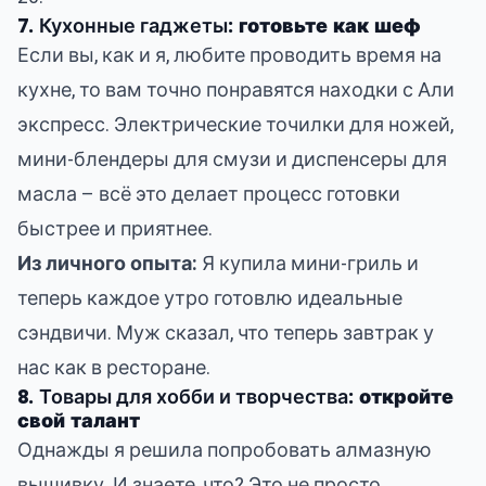
7.
Кухонные гаджеты
: готовьте как шеф
Если вы, как и я, любите проводить время на
кухне, то вам точно понравятся находки с Али
экспресс. Электрические точилки для ножей,
мини-блендеры для смузи и диспенсеры для
масла – всё это делает процесс готовки
быстрее и приятнее.
Из личного опыта:
Я купила мини-гриль и
теперь каждое утро готовлю идеальные
сэндвичи. Муж сказал, что теперь завтрак у
нас как в ресторане.
8.
Товары для хобби и творчества
: откройте
свой талант
Однажды я решила попробовать алмазную
вышивку. И знаете, что? Это не просто