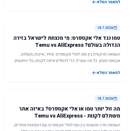
למאמר המלא
18.7.2026
טמו נגד אלי אקספרס: מי מנצחת לישראל בזירה
הגדולה בעולם? Temu vs AliExpress
השוואה פרקטית בין טמו לאלי אקספרס: מחיר, איכות, משלוח,
אבטחה ומגוון. כל מה שצריך כדי להחליט איפה לקנות, בלי ניחושים.
למאמר המלא
18.7.2026
מה זול יותר טמו או אלי אקספרס? באיזה אתר
משתלם לקנות - Temu vs AliExpress
השוואה חדה ופשוטה בין טמו לאלי אקספרס, עם דוגמאות מחירים,