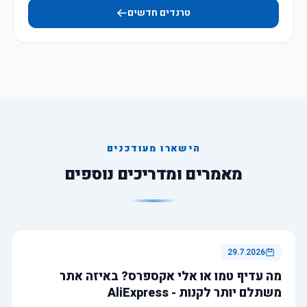
טרנדים חדשים
הישארו מעודכנים
מאמרים ומדריכים נוספים
29.7.2026
מה עדיף טמו או אלי אקספרס? באיזה אתר
משתלם יותר לקנות - AliExpress