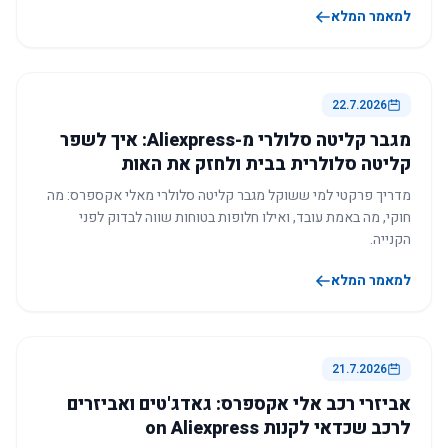
למאמר המלא
22.7.2026
מגבר קליטה סלולרי מ-Aliexpress: איך לשפר
קליטה סלולרית בבית ולחזק את האות
מדריך פרקטי למי ששוקל מגבר קליטה סלולרי מאלי אקספרס: מה
חוקי, מה באמת עובד, ואילו חלופות בטוחות שווה לבדוק לפני
הקנייה.
למאמר המלא
21.7.2026
אביזרי רכב אלי אקספרס: גאדג'טים ואביזרים
לרכב שכדאי לקנות on Aliexpress