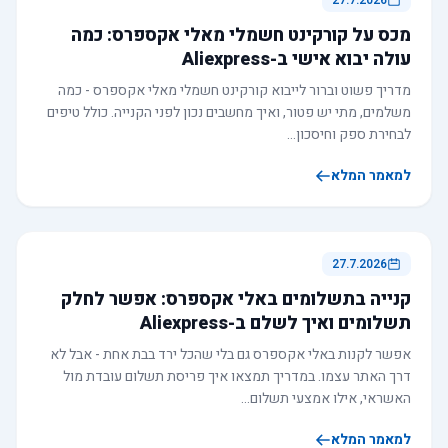
27.7.2026
מכס על קורקינט חשמלי מאלי אקספרס: כמה
עולה יבוא אישי ב-Aliexpress
מדריך פשוט וברור לייבוא קורקינט חשמלי מאלי אקספרס - כמה
משלמים, מתי יש פטור, ואיך מחשבים נכון לפני הקנייה. כולל טיפים
לבחירת ספק וחיסכון…
למאמר המלא
27.7.2026
קנייה בתשלומים באלי אקספרס: אפשר לחלק
תשלומים ואיך לשלם ב-Aliexpress
אפשר לקנות באלי אקספרס גם בלי שהכל ירד בבת אחת - אבל לא
דרך האתר עצמו. במדריך תמצאו איך פריסת תשלום עובדת מול
האשראי, אילו אמצעי תשלום…
למאמר המלא