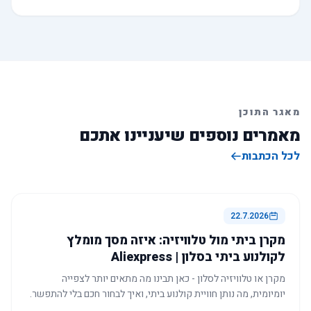
מאגר התוכן
מאמרים נוספים שיעניינו אתכם
לכל הכתבות
22.7.2026
מקרן ביתי מול טלוויזיה: איזה מסך מומלץ
לקולנוע ביתי בסלון | Aliexpress
מקרן או טלוויזיה לסלון - כאן תבינו מה מתאים יותר לצפייה
יומיומית, מה נותן חוויית קולנוע ביתי, ואיך לבחור חכם בלי להתפשר.