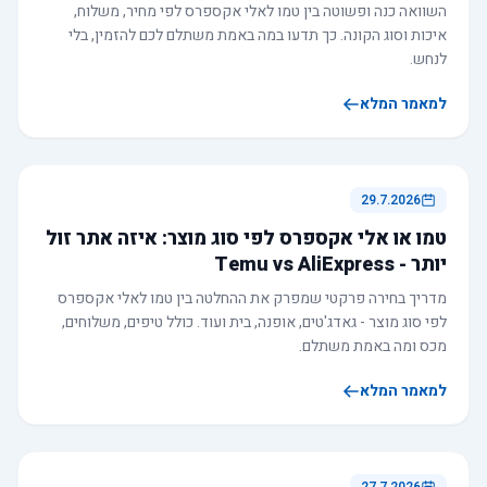
השוואה כנה ופשוטה בין טמו לאלי אקספרס לפי מחיר, משלוח,
איכות וסוג הקונה. כך תדעו במה באמת משתלם לכם להזמין, בלי
לנחש.
למאמר המלא
29.7.2026
טמו או אלי אקספרס לפי סוג מוצר: איזה אתר זול
יותר - Temu vs AliExpress
מדריך בחירה פרקטי שמפרק את ההחלטה בין טמו לאלי אקספרס
לפי סוג מוצר - גאדג'טים, אופנה, בית ועוד. כולל טיפים, משלוחים,
מכס ומה באמת משתלם.
למאמר המלא