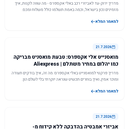
מדריך ירוק-עד לאביזרי רכב באלי אקספרס - מה שווה לקנות, איך
מזמינים נכון בישראל, וכמה באמת תשלמו כולל משלוח ומכס.
למאמר המלא
21.7.2026
מואסנייט אלי אקספרס: טבעת מואסניט מבריקה
כמו יהלום במחיר משתלם | Aliexpress
מדריך פרקטי למואסנייט באלי אקספרס: מה זה, איך בודקים תעודה
ומוכר אמין, ואיך בוחרים תכשיט שנראה יוקרתי בלי לשלם הון.
למאמר המלא
21.7.2026
אביזרי אמבטיה בהדבקה ללא קידוח מ-