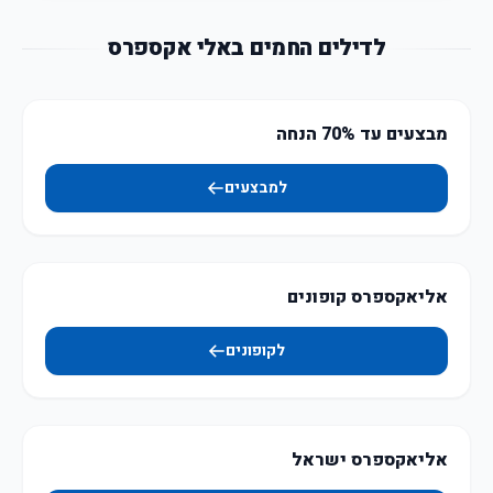
לדילים החמים באלי אקספרס
מבצעים עד 70% הנחה
למבצעים
אליאקספרס קופונים
לקופונים
אליאקספרס ישראל