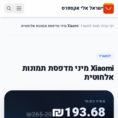
ישראל אלי אקספרס
דף הבית
/
חנות
/
למשרד
/
Xiaomi מיני מדפסת תמונות אלחוטית
27
%
-
למשרד
Xiaomi מיני מדפסת תמונות
אלחוטית
מחיר נוכחי
₪
193.68
₪
265.20