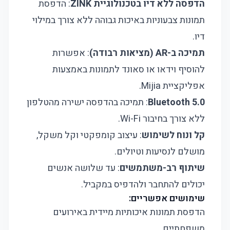
הדפסה ללא דיו בטכנולוגיית ZINK
: הדפסת
תמונות צבעוניות באיכות גבוהה ללא צורך במילוי
דיו.
תמיכה ב-AR (מציאות רבודה)
: אפשרות
להוסיף וידאו או סאונד לתמונות באמצעות
אפליקציית Mijia.
Bluetooth 5.0
: תמיכה בהדפסה ישירה מהטלפון
ללא צורך בחיבור Wi-Fi.
קל ונוח לשימוש
: עיצוב קומפקטי וקל משקל,
מושלם לנסיעות וטיולים.
שיתוף רב-משתמשים
: עד שלושה אנשים
יכולים להתחבר ולהדפיס במקביל.
שימושים אפשריים:
הדפסת תמונות איכותיות מיידית באירועים
משפחתיים.