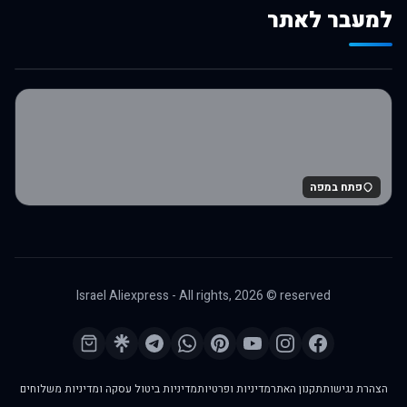
למעבר לאתר
לרכישה באלי אקספרס
פתח במפה
Israel Aliexpress - All rights,
2026
© reserved
הצהרת נגישות
תקנון האתר
מדיניות ופרטיות
מדיניות ביטול עסקה ומדיניות משלוחים