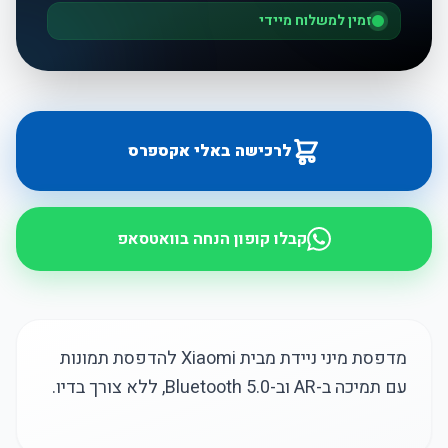
זמין למשלוח מיידי
לרכישה באלי אקספרס
קבלו קופון הנחה בוואטסאפ
מדפסת מיני ניידת מבית Xiaomi להדפסת תמונות
עם תמיכה ב-AR וב-Bluetooth 5.0, ללא צורך בדיו.