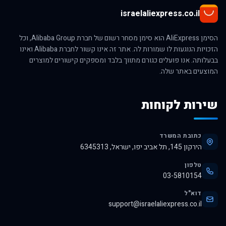
israelaliexpress.co.il
הסימן AliExpress הוא סימן מסחר רשום של חברת Alibaba Group, וכל
הזכויות הנוגעות לו שמורות לה. אתר זה אינו קשור לחברת Alibaba ואינו
בבעלותה. אנו פועלים כגורם מתווך בלבד ומספקים קישורים למוצרים
המוצעים באתר שלה.
שירות לקוחות
כתובת המשרד
הירקון 145, תל אביב יפו, ישראל, 6345313
טלפון
03-5810154
דוא"ל
support@israelaliexpress.co.il