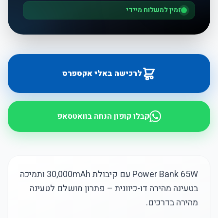
זמין למשלוח מיידי
לרכישה באלי אקספרס
קבלו קופון הנחה בוואטסאפ
Power Bank 65W עם קיבולת 30,000mAh ותמיכה
בטעינה מהירה דו-כיוונית – פתרון מושלם לטעינה
מהירה בדרכים.