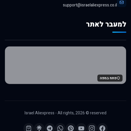
support@israelaliexpress.co.il
למעבר לאתר
לרכישה באלי אקספרס
פתח במפה
Israel Aliexpress - All rights,
2026
© reserved