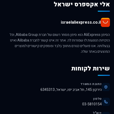
אלי אקספרס ישראל
israelaliexpress.co.il
הסימן AliExpress הוא סימן מסחר רשום של חברת Alibaba Group, וכל
הזכויות הנוגעות לו שמורות לה. אתר זה אינו קשור לחברת Alibaba ואינו
בבעלותה. אנו פועלים כגורם מתווך בלבד ומספקים קישורים למוצרים
המוצעים באתר שלה.
שירות לקוחות
כתובת המשרד
הירקון 145, תל אביב יפו, ישראל, 6345313
טלפון
03-5810154
דוא"ל