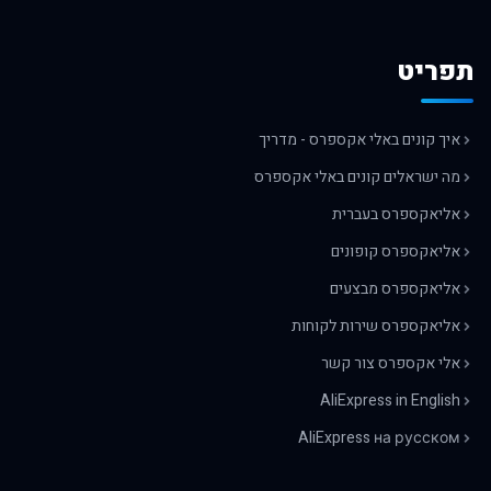
תפריט
איך קונים באלי אקספרס - מדריך
מה ישראלים קונים באלי אקספרס
אליאקספרס בעברית
אליאקספרס קופונים
אליאקספרס מבצעים
אליאקספרס שירות לקוחות
אלי אקספרס צור קשר
AliExpress in English
AliExpress на русском