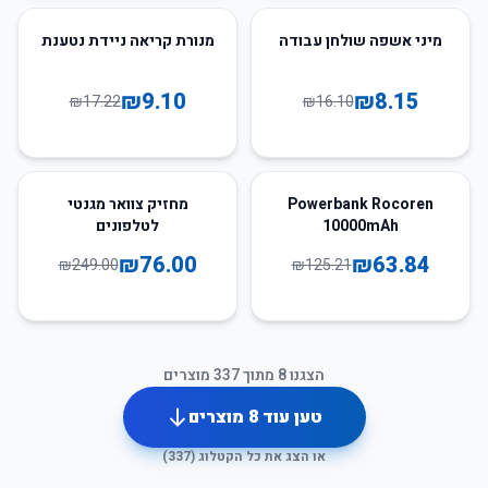
47
%
-
49
%
-
מיני אשפה שולחן עבודה
מנורת קריאה ניידת נטענת
₪
9.10
₪
8.15
₪
17.22
₪
16.10
69
%
-
49
%
-
Powerbank Rocoren
מחזיק צוואר מגנטי
10000mAh
לטלפונים
₪
76.00
₪
63.84
₪
249.00
₪
125.21
הצגנו
8
מתוך
337
מוצרים
טען עוד
8
מוצרים
או הצג את כל הקטלוג (
337
)