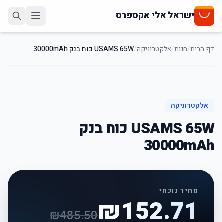
ישראל אלי אקספרס
דף הבית
/
חנות
/
אלקטרוניקה
/
USAMS 65W כוח בנק 30000mAh
69
%
-
אלקטרוניקה
USAMS 65W כוח בנק
30000mAh
מחיר נוכחי
₪
152.71
₪
485.50