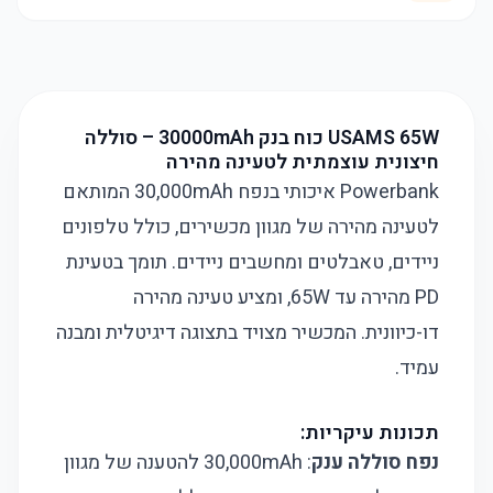
USAMS 65W כוח בנק 30000mAh – סוללה
חיצונית עוצמתית לטעינה מהירה
Powerbank איכותי בנפח 30,000mAh המותאם
לטעינה מהירה של מגוון מכשירים, כולל טלפונים
ניידים, טאבלטים ומחשבים ניידים. תומך בטעינת
PD מהירה עד 65W, ומציע טעינה מהירה
דו-כיוונית. המכשיר מצויד בתצוגה דיגיטלית ומבנה
עמיד.
תכונות עיקריות:
נפח סוללה ענק
: 30,000mAh להטענה של מגוון