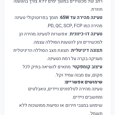
רחב של מכשירים במשך ימים ללא צורך בהטענה
חוזרת.
טעינה מהירה עד 65W
: תומך בפרוטוקולי טעינה
מהירה כמו PD, QC, SCP, FCP.
טעינה דו-כיוונית
: אפשרות לטעינה מהירה הן
למכשירים והן להטענת הסוללה עצמה.
תצוגה דיגיטלית
: תצוגת מצב הסוללה הדיגיטלית
מעניקה בקרה על רמת הטעינה.
עיצוב קומפקטי
: מתאים לנשיאה בתיק לכל
מקום, עם מבנה עמיד וקל.
שימושים אפשריים:
טעינה מהירה לטלפונים ניידים, טאבלטים
ומחשבים ניידים.
שימוש במצבי חירום או נסיעות ממושכות ללא
חשמל.