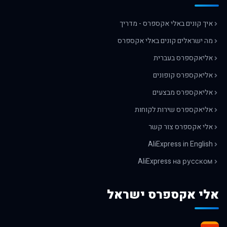
איך קונים באלי אקספרס - מדריך
מה ישראלים קונים באלי אקספרס
אליאקספרס בעברית
אליאקספרס קופונים
אליאקספרס מבצעים
אליאקספרס שירות לקוחות
אלי אקספרס צור קשר
AliExpress in English
AliExpress на русском
אלי אקספרס ישראל