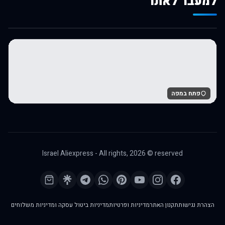
למעבר לאתר
לרכישה באלי אקספרס
פתח במפה
Israel Aliexpress - All rights,
2026
© reserved
הצהרת נגישות
תקנון האתר
מדיניות ופרטיות
מדיניות ביטול עסקה ומדיניות משלוחים