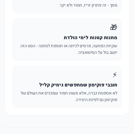
מסך - זה פתרון זריז, חמוד ולא יקר.
🎁
מתנות קטנות לימי הולדת
שקיות הפתעה, פרסים לכיתה או תוספת למתנה - הסט הזה
יושב בול על הסיטואציה.
⚡
חובבי פוקימון שמחפשים גימיק קליל
לא אספנות כבדה, אלא משהו חמוד שמכניס את העולם של
פוקימון גם לפינת היצירה.