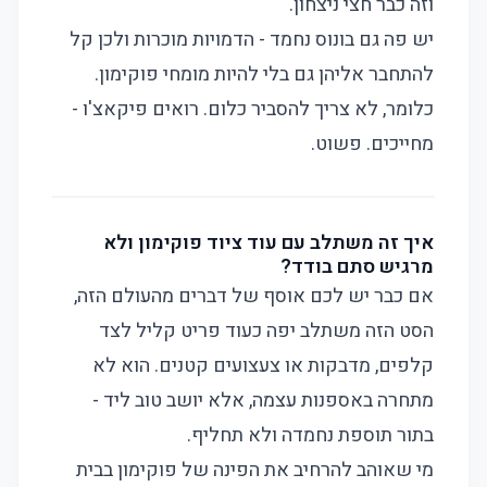
וזה כבר חצי ניצחון.
יש פה גם בונוס נחמד - הדמויות מוכרות ולכן קל
להתחבר אליהן גם בלי להיות מומחי פוקימון.
כלומר, לא צריך להסביר כלום. רואים פיקאצ'ו -
מחייכים. פשוט.
איך זה משתלב עם עוד ציוד פוקימון ולא
מרגיש סתם בודד?
אם כבר יש לכם אוסף של דברים מהעולם הזה,
הסט הזה משתלב יפה כעוד פריט קליל לצד
קלפים, מדבקות או צעצועים קטנים. הוא לא
מתחרה באספנות עצמה, אלא יושב טוב ליד -
בתור תוספת נחמדה ולא תחליף.
מי שאוהב להרחיב את הפינה של פוקימון בבית