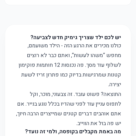
יש לכם ילד שצריך גימיק חדש לצביעה?
כולנו מכירים את הרגע הזה - הילד משועמם,
מחפש “משהו לעשות”, ואתם כבר לא רוצים
לשלוף עוד מסך. פה נכנסות 12 חותמות פוקימון
קטנות שמרגישות בדיוק כמו פתרון זריז לשעת
יצירה.
התוצאה? פשוט עובד. זה צבעוני, מוכר, וקל
לתפוס עניין עוד לפני שהדיו בכלל נוגע בנייר. אם
אתם אוהבים דברים קטנים שמייצרים הרבה חיוך,
יש פה בול את הווייב.
מה באמת מקבלים בקופסה, ולמי זה נועד?