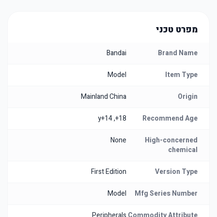
מפרט טכני
Bandai
Brand Name
Model
Item Type
Mainland China
Origin
18+, 14+y
Recommend Age
None
High-concerned
chemical
First Edition
Version Type
Model
Mfg Series Number
Peripherals
Commodity Attribute