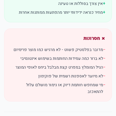
+
אין צורך בסוללות או טעינה
+
מחיר כנראה ידידותי יותר מהפתעות ממותגות אחרות
✗ חסרונות
−
מדובר בפלסטיק פשוט - לא מרגיש כמו מוצר פרימיום
−
לא ברור כמה עמידות החותמות בשימוש אינטנסיבי
−
הגיל המומלץ במפרט קצת מבלבל ביחס לאופי המוצר
−
לא מיועד לאספנות רשמית של פוקימון
−
מי שמחפש חותמת דיוק או גימור מושלם עלול
להתאכזב