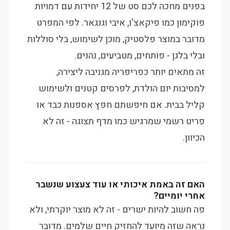
בפנים מחכה לכם סט של 12 יחידות עם דמויות
פוקימון כמו פיקאצ'ו, איבי וגנגאר. לפי המפרט
מדובר במוצר פלסטיק, מוכן לשימוש, בלי סוללות
ובלי בלגן - פותחים, מטביעים, נהנים.
זה מתאים יותר כפריפריה מגניבה ליצירה,
למסיבות יום הולדת, לפרסים קטנים ולשימוש
קליל בבית. אם חיפשתם חפץ אספנות כבד או
פריט רשמי שמרגיש כמו מדף תצוגה - זה לא
הכיוון.
האם זה באמת איכותי או עוד צעצוע שנשבר
אחרי יומיים?
פה חשוב להיות ישרים - זה לא מוצר יוקרתי, ולא
נראה שזה מיועד להחזיק חיים שלמים. מדובר