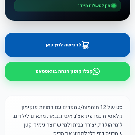
זמין למשלוח מיידי
לרכישה לחץ כאן
קבלו קופון הנחה בוואטסאפ
סט של 12 חותמות/טמפרים עם דמויות פוקימון
קלאסיות כמו פיקאצ'ו, איבי וגנגאר. מתאים לילדים,
לימי הולדת, יצירה בבית ולמי שרוצה גימיק קטן
שמכניס כיף בלי לקרוע את הכיס.