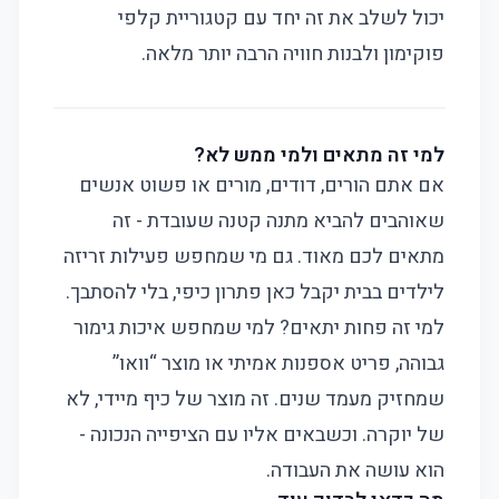
יכול לשלב את זה יחד עם
קטגוריית קלפי
פוקימון
ולבנות חוויה הרבה יותר מלאה.
למי זה מתאים ולמי ממש לא?
אם אתם הורים, דודים, מורים או פשוט אנשים
שאוהבים להביא מתנה קטנה שעובדת - זה
מתאים לכם מאוד. גם מי שמחפש פעילות זריזה
לילדים בבית יקבל כאן פתרון כיפי, בלי להסתבך.
למי זה פחות יתאים? למי שמחפש איכות גימור
גבוהה, פריט אספנות אמיתי או מוצר “וואו”
שמחזיק מעמד שנים. זה מוצר של כיף מיידי, לא
של יוקרה. וכשבאים אליו עם הציפייה הנכונה -
הוא עושה את העבודה.