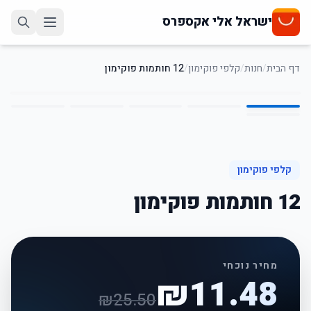
ישראל אלי אקספרס
דף הבית
/
חנות
/
קלפי פוקימון
/
12 חותמות פוקימון
6
/
1
55
%
-
קלפי פוקימון
12 חותמות פוקימון
מחיר נוכחי
₪
11.48
₪
25.50