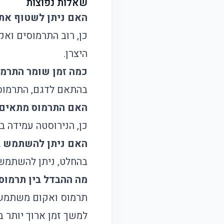
שאלות נפוצות
האם ניתן לשטוף את
כן, רוב התרמוסים וא
היצרן.
כמה זמן שומר התרמ
בהתאם לדגם, התרמוס יכול לשמור על
האם התרמוס מתאים ל
כן, הנירוסטה עמידה ב
האם ניתן להשתמש בת
בהחלט, ניתן להשתמש ב
מה ההבדל בין תרמוס
תרמוס ואקום משתמש ב
למשך זמן ארוך יותר ב