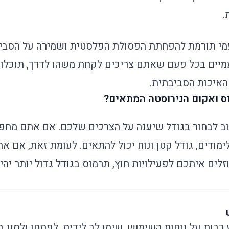
.
מי תורמת להפחתת הפסולת הפלסטית ושמירה על הסביב
עמיים בכל פעם שאתם צריכים לקחת משהו לדרך, תוכל
האיכות הסביבתית.
ס ואקום הנירוסטה המתאים?
ב לבחור בגודל שיענה על הצרכים שלכם. אם אתם מחפ
לימודים, גודל קטן ונוח יכול להתאים. לעומת זאת, אם 
לים איתכם לפעילויות חוץ, תרמוס בגודל גדול יותר יהיה
בות על נוחות השימוש. שימו לב לידית, לפתחו ולסוג ה