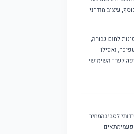
סף, עיצוב מודרני
נות לחום גבוהה,
יכה, ואפילו
יפה לערך השימושי
ידותי לסביבה
מחיר
פעמי
מתאים