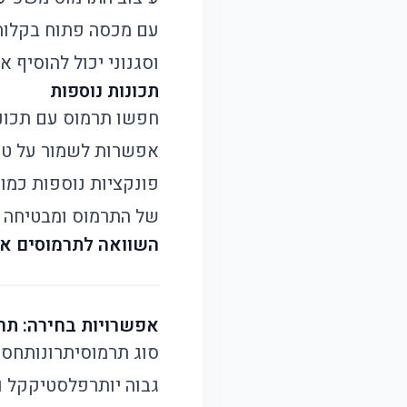
עם מכסה פתוח בקלות י
וסגנוני יכול להוסיף 
תכונות נוספות
חפשו תרמוס עם תכונו
אפשרות לשמור על טמפ
פונקציות נוספות כמו
של התרמוס ומבטיחה ש
השוואה לתרמוסים א
אפשרויות בחירה: תרמ
סוג תרמוס
יתרונות
חסר
גבוה יותר
פלסטיק
קל ו