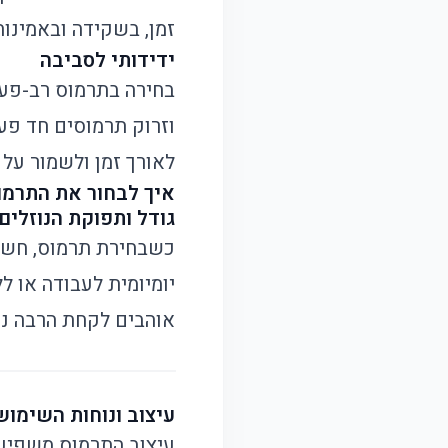
זמן, בשקידה ובאמינות
ידידותי לסביבה
בחירה בתרמוס רב-פע
וזרוק תרמוסים חד פ
לאורך זמן ולשמור על 
איך לבחור את התרמו
גודל ותפוקת הנוזלים
כשבחירת תרמוס, חשו
יומיומית לעבודה או ל
אוהבים לקחת הרבה נוז
עיצוב ונוחות השימוש
עיצוב התרמוס משפיע ר