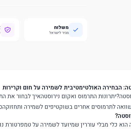
משלוח
א
מהיר לישראל
ק
טה: הבחירה האולטימטיבית לשמירה על חום וקרירות
וסטה?
יתרונות התרמוס ואקום נירוסטה
איך לבחור את הת
וואה לתרמוסים אחרים בשוק
טיפים לשמירה ותחזוקה
ס
וסטה?
הוא כלי מבלי עוררין שמיועד לשמירה על טמפרטורת נו