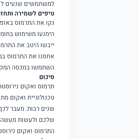
למשתמשים שנעים לעי
טיפים לשמירה ותחזו
נקו את התרמוס באופן 
הימנעו משימוש בחומרי
ייבשו היטב את התרמוס
אחסנו את התרמוס במק
השתמשו במכסה המקורי
סיכום
תרמוס ואקום נירוסטה 
טכנולוגיית ואקום מת
שנים רבות. מעבר לכך
שלכם ולעשות מעשה קט
התרמוס ואקום נירוסט