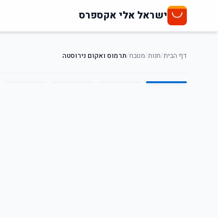
ישראל אלי אקספרס
דף הבית
/
חנות
/
מטבח
/
תרמוס ואקום נירוסטה
5
/
1
74
%
-