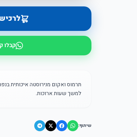
לרכיש
קבלו ק
למשך שעות ארוכות.
שיתוף: