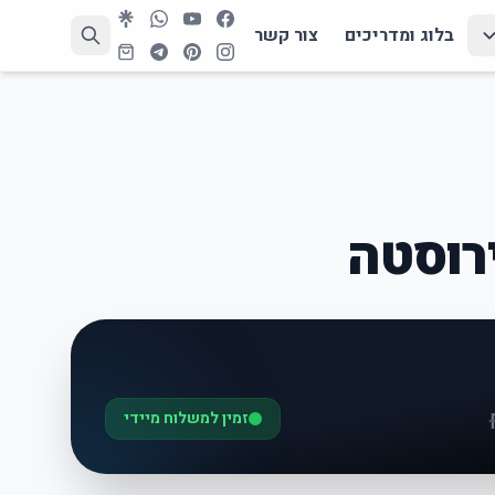
בלוג ומדריכים
צור קשר
רוסטה
זמין למשלוח מיידי