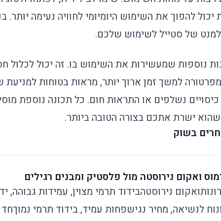
כול להפוך את השימוש היומיומי לחוויה נעימה יותר. בנו
אלמנט של סטייל לשימוש שלכם.
ת נוספות שמעשירות את השימוש בו. זה יכול לכלול חסי
רטורה למשך זמן ארוך יותר, מראות בטוחות למניעת שפ
 כיסויים נשלפים או התראות חום. כל תכונה נוספת מוס
הוא ישרת אתכם בצורה הטובה ביותר.
חרים בשוק
וס ואקום נירוסטה מול פלסטיק ומבנים רגילים
ונות
ואקום נירוסטה
בידוד תרמי מצוין, עמידות גבוהה, יד
נוח לנשיאה, מחיר נגיש
פחות עמיד, בידוד תרמי נמוך
חד 