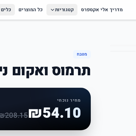
מדריך אלי אקספרס
קטגוריות
כל המוצרים
כלים
מטבח
תרמוס ואקום ני
מחיר נוכחי
₪
54.10
₪
208.15