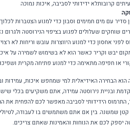
תים קרובות
לא ידידותי לסביבה, איכות נמוכה
קה
סדיר עם מים חמימים וסבון כדי למנוע הצטברות לכלוך ו
ם שוחקים שעלולים לפגוע בציפוי הנירוסטה ולגרום נזק
 לפני אחסון כדי למנוע היווצרות עובש וריחות לא רצויי
ום יבש וקריר כאשר הוא לא בשימוש לשמירה על איכות
 או חפיפה מתאימה כדי למנוע פתיחה מקרית ושפיכות
הוא הבחירה האידיאלית למי שמחפש איכות, עמידות ובי
קדמת ובניית נירוסטה עמידה, אתם משקיעים בכלי שיש
, התרמוס הידידותי לסביבה מאפשר לכם להפחית את ה
ן שמשנה. בין אם אתם משתמשים בו לעבודה, לטיולים 
ה יספק לכם את הנוחות והאמינות שאתם צריכים.