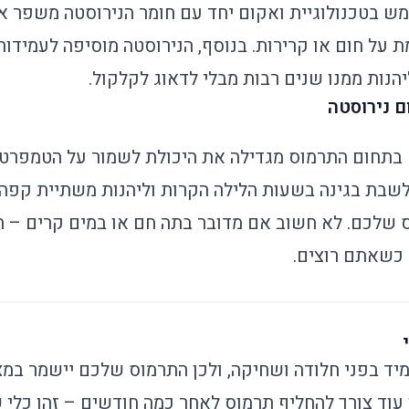
 בטכנולוגיית ואקום יחד עם חומר הנירוסטה משפר א
 על חום או קרירות. בנוסף, הנירוסטה מוסיפה לעמידו
הנות ממנו שנים רבות מבלי לדאוג לקלקול.
ם נירוסטה
 בתחום התרמוס מגדילה את היכולת לשמור על הטמפרטו
לשבת בגינה בשעות הלילה הקרות וליהנות משתיית קפה 
שלכם. לא חשוב אם מדובר בתה חם או במים קרים – ה
 כשאתם רוצים.
מיד בפני חלודה ושחיקה, ולכן התרמוס שלכם יישמר במצ
ין עוד צורך להחליף תרמוס לאחר כמה חודשים – זהו כלי