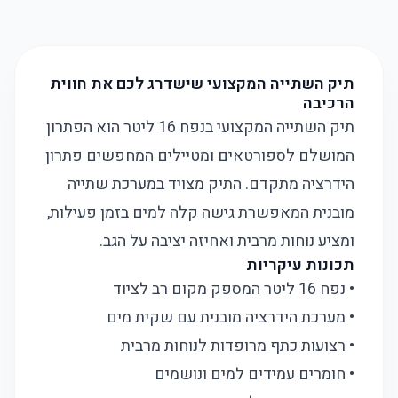
תיק השתייה המקצועי שישדרג לכם את חווית
הרכיבה
תיק השתייה המקצועי בנפח 16 ליטר הוא הפתרון
המושלם לספורטאים ומטיילים המחפשים פתרון
הידרציה מתקדם. התיק מצויד במערכת שתייה
מובנית המאפשרת גישה קלה למים בזמן פעילות,
ומציע נוחות מרבית ואחיזה יציבה על הגב.
תכונות עיקריות
• נפח 16 ליטר המספק מקום רב לציוד
• מערכת הידרציה מובנית עם שקית מים
• רצועות כתף מרופדות לנוחות מרבית
• חומרים עמידים למים ונושמים