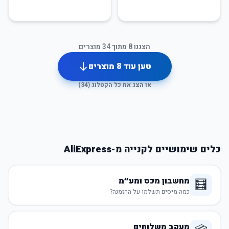
הצגנו
8
מתוך
34
מוצרים
טען עוד
8
מוצרים
או הצג את כל הקטלוג (
34
)
כלים שימושיים לקנייה מ-AliExpress
מחשבון מכס ומע״מ
🧮
כמה מיסים תשלמו על ההזמנה?
מעקב משלוחים