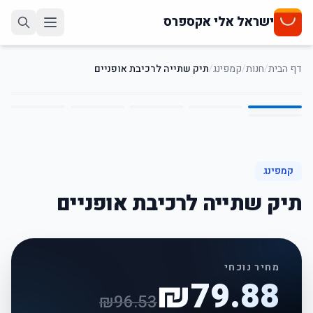
ישראל אלי אקספרס
דף הבית
/
חנות
/
קמפינג
/
תיק שתייה לרכיבת אופניים
6
/
1
17
%
-
קמפינג
תיק שתייה לרכיבת אופניים
מחיר נוכחי
₪
79.88
₪
96.53