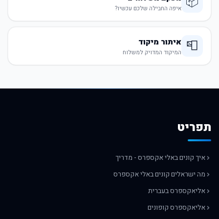
📦
איפה החבילה שלכם עכשיו?
איתור מיקוד
📮
המיקוד המדויק למשלוח
תפריט
איך קונים באלי אקספרס - מדריך
מה ישראלים קונים באלי אקספרס
אליאקספרס בעברית
אליאקספרס קופונים