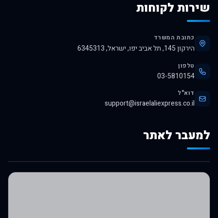
שירות לקוחות
כתובת המשרד
הירקון 145, תל אביב יפו, ישראל, 6345313
טלפון
03-5810154
דוא"ל
support@israelaliexpress.co.il
למעבר לאתר
לרכישה באלי אקספרס