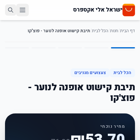
ישראל אלי אקספרס
דף הבית
/
חנות
/
הכל לבית
/
תיבת קישוט אופנה לנוער - פוצ'קו
5
/
1
30
%
-
הכל לבית
צעצועים מגניבים
תיבת קישוט אופנה לנוער -
פוצ'קו
מחיר נוכחי
₪
53.70