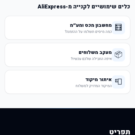
כלים שימושיים לקנייה מ-AliExpress
מחשבון מכס ומע״מ
🧮
כמה מיסים תשלמו על ההזמנה?
מעקב משלוחים
📦
איפה החבילה שלכם עכשיו?
איתור מיקוד
📮
המיקוד המדויק למשלוח
תפריט