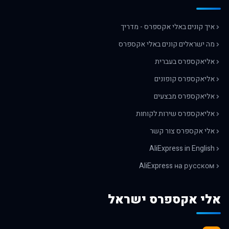
איך קונים באלי אקספרס - מדריך
מה ישראלים קונים באלי אקספרס
אליאקספרס בעברית
אליאקספרס קופונים
אליאקספרס מבצעים
אליאקספרס שירות לקוחות
אלי אקספרס צור קשר
AliExpress in English
AliExpress на русском
אלי אקספרס ישראל