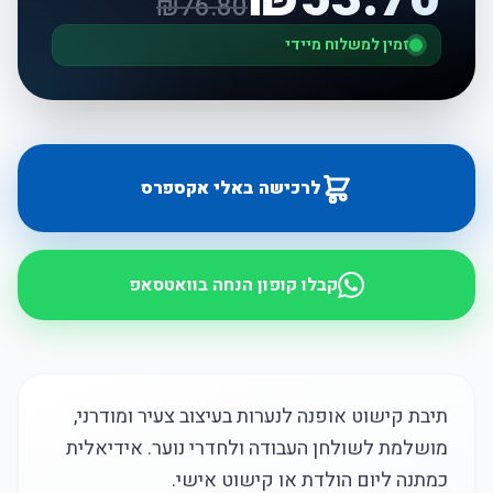
₪
76.80
זמין למשלוח מיידי
לרכישה באלי אקספרס
קבלו קופון הנחה בוואטסאפ
תיבת קישוט אופנה לנערות בעיצוב צעיר ומודרני,
מושלמת לשולחן העבודה ולחדרי נוער. אידיאלית
כמתנה ליום הולדת או קישוט אישי.