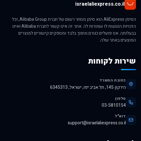
israelaliexpress.co.il
הסימן AliExpress הוא סימן מסחר רשום של חברת Alibaba Group, וכל
הזכויות הנוגעות לו שמורות לה. אתר זה אינו קשור לחברת Alibaba ואינו
בבעלותה. אנו פועלים כגורם מתווך בלבד ומספקים קישורים למוצרים
המוצעים באתר שלה.
שירות לקוחות
כתובת המשרד
הירקון 145, תל אביב יפו, ישראל, 6345313
טלפון
03-5810154
דוא"ל
support@israelaliexpress.co.il