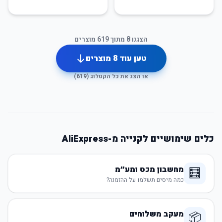
הצגנו
8
מתוך
619
מוצרים
טען עוד
8
מוצרים
או הצג את כל הקטלוג (
619
)
כלים שימושיים לקנייה מ-AliExpress
מחשבון מכס ומע״מ
🧮
כמה מיסים תשלמו על ההזמנה?
מעקב משלוחים
📦