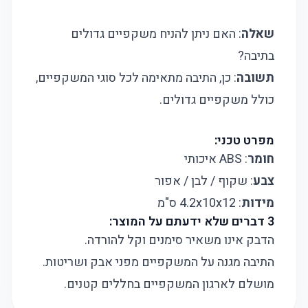
שאלה
: האם ניתן להניח משקפיים גדולים
בתיבה?
תשובה
: כן, התיבה מתאימה לכל סוגי המשקפיים,
כולל משקפיים גדולים.
מפרט טכני:
חומר
: ABS איכותי
צבע
: שקוף / לבן / אפור
מידות
: 4.2x10x12 ס"מ​
3 דברים שלא ידעתם על המוצר:
הדבק אינו משאיר סימנים וקל להורדה.
התיבה מגנה על המשקפיים מפני אבק ושריטות.
מושלם לארגון המשקפיים בחללים קטנים.