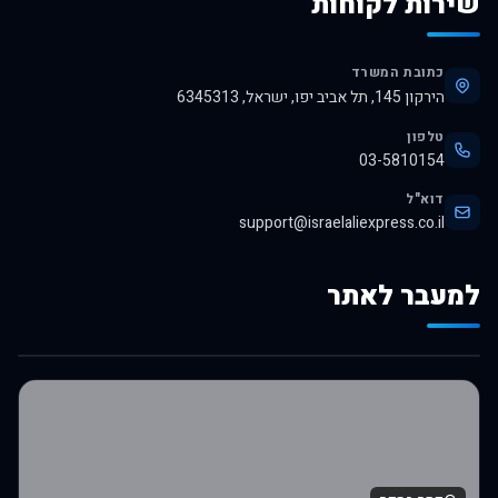
שירות לקוחות
כתובת המשרד
הירקון 145, תל אביב יפו, ישראל, 6345313
טלפון
03-5810154
דוא"ל
support@israelaliexpress.co.il
למעבר לאתר
לרכישה באלי אקספרס