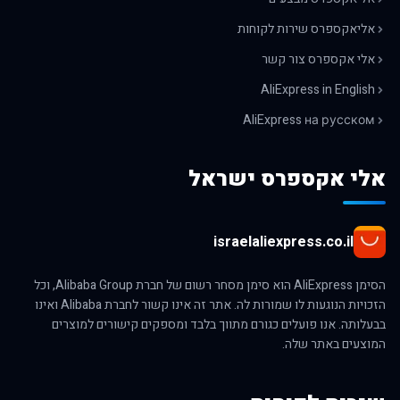
אליאקספרס שירות לקוחות
אלי אקספרס צור קשר
AliExpress in English
AliExpress на русском
אלי אקספרס ישראל
israelaliexpress.co.il
הסימן AliExpress הוא סימן מסחר רשום של חברת Alibaba Group, וכל
הזכויות הנוגעות לו שמורות לה. אתר זה אינו קשור לחברת Alibaba ואינו
בבעלותה. אנו פועלים כגורם מתווך בלבד ומספקים קישורים למוצרים
המוצעים באתר שלה.