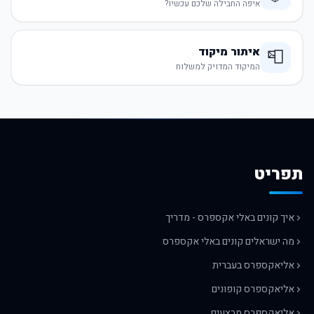
איפה החבילה שלכם עכשיו?
איתור מיקוד
📮
המיקוד המדויק למשלוח
תפריט
איך קונים באלי אקספרס - מדריך
מה ישראלים קונים באלי אקספרס
אליאקספרס בעברית
אליאקספרס קופונים
אליאקספרס מבצעים