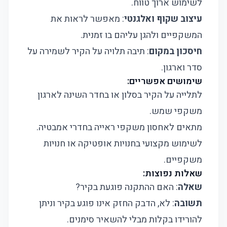
לשימוש ארוך טווח.
עיצוב שקוף ואלגנטי
: מאפשר לראות את
המשקפיים ולהגן עליהם בו זמנית.
חיסכון במקום
: תיבה תלויה על הקיר לשמירה על
סדר וארגון.
שימושים אפשריים:
לתלייה על הקיר בסלון או בחדר השינה לארגון
משקפי שמש.
מתאים לאחסון משקפי ראייה בחדרי אמבטיה.
לשימוש מקצועי בחנויות אופטיקה או חנויות
משקפיים.
שאלות נפוצות:
שאלה
: האם ההתקנה פוגעת בקיר?
תשובה
: לא, הדבק החזק אינו פוגע בקיר וניתן
להורידו בקלות מבלי להשאיר סימנים.