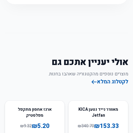
אולי יעניין אתכם גם
מוצרים נוספים מהקטגוריה שאהבו בחנות.
לקטלוג המלא
44
%
-
55
%
-
מאוורר נייד נטען KICA
ארגז אחסון מתקפל
Jetfan
מפלסטיק
₪
5.20
₪
153.33
₪
9.32
₪
340.70