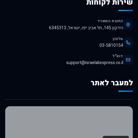
שירות לקוחות
כתובת המשרד
הירקון 145, תל אביב יפו, ישראל, 6345313
טלפון
03-5810154
דוא"ל
support@israelaliexpress.co.il
למעבר לאתר
לרכישה באלי אקספרס