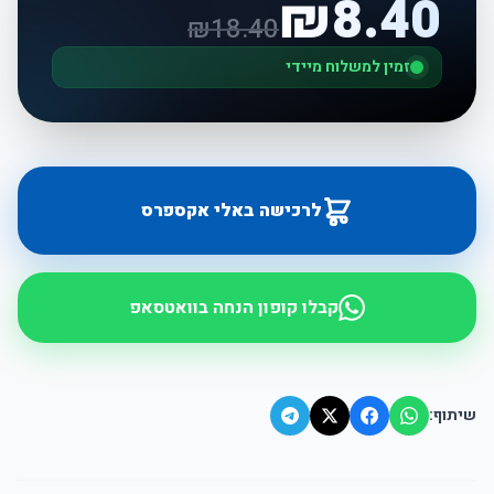
₪
8.40
₪
18.40
זמין למשלוח מיידי
לרכישה באלי אקספרס
קבלו קופון הנחה בוואטסאפ
שיתוף: