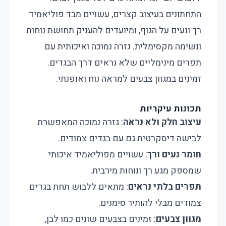
התחתונים בעיצוב קצרים, עשויים מבד פוליאמיד
רך ונעים על הגוף, ומיועדים להעניק תחושת נוחות
ונשימה מקסימלית. גזרה נמוכה ואיכותית עם
תפרים מינימליים שלא נראים דרך הבגדים.
זמינים במגוון צבעים למראה נוח ואופנתי.
תכונות עיקריות
עיצוב חלק ולא נראה
: גזרה נמוכה המאפשרת
לבישה דיסקרטית גם עם בגדים צמודים.
חומר נעים ורך
: עשויים מפוליאמיד איכותי
שמספק מגע רך ונוחות מירבית.
תפרים בלתי נראים
: מתאים ללבוש תחת בגדים
צמודים מבלי להותיר סימנים.
מגוון צבעים
: זמינים בצבעים שונים כמו לבן,