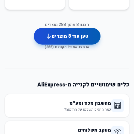
הצגנו
8
מתוך
288
מוצרים
טען עוד
8
מוצרים
או הצג את כל הקטלוג (
288
)
כלים שימושיים לקנייה מ-AliExpress
מחשבון מכס ומע״מ
🧮
כמה מיסים תשלמו על ההזמנה?
מעקב משלוחים
📦