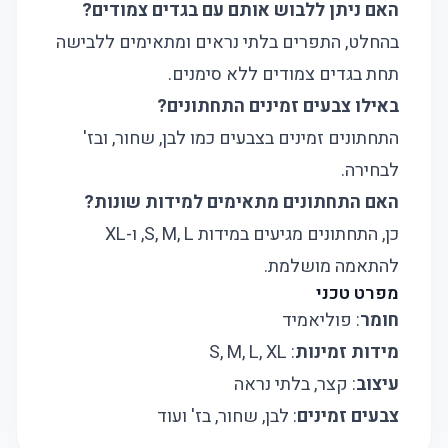
האם ניתן ללבוש אותם עם בגדים צמודים?
בהחלט, התפרים בלתי נראים ומתאימים ללבישה
תחת בגדים צמודים ללא סימנים.
באילו צבעים זמינים התחתונים?
התחתונים זמינים בצבעים כמו לבן, שחור, ובז'
לבחירה.
האם התחתונים מתאימים למידות שונות?
כן, התחתונים מגיעים במידות S, M, L, ו-XL
להתאמה מושלמת.
מפרט טכני
חומר
: פוליאמיד
מידות זמינות
: S, M, L, XL
עיצוב
: קצר, בלתי נראה
צבעים זמינים
: לבן, שחור, בז' ועוד