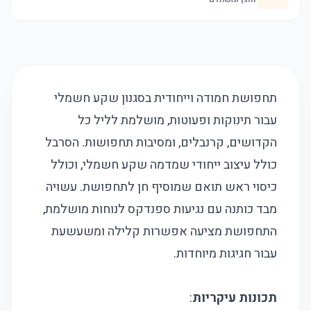
תחפושת חמודה וייחודית בסגנון שקע חשמלי
עבור תינוקות ופעוטות, מושלמת לליל כל
הקדושים, קרנבלים, ומסיבות תחפושות. הסרבל
כולל עיצוב ייחודי שמדמה שקע חשמלי, וכולל
כיסוי ראש תואם שמוסיף חן לתחפושת. עשויה
מבד כותנה עם נגיעות ספנדקס לנוחות מושלמת,
התחפושת מציעה אפשרות קלילה ומשעשעת
עבור חגיגות מיוחדות.
תכונות עיקריות
: