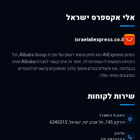
אלי אקספרס ישראל
israelaliexpress.co.il
הסימן AliExpress הוא סימן מסחר רשום של חברת Alibaba Group, וכל
הזכויות הנוגעות לו שמורות לה. אתר זה אינו קשור לחברת Alibaba ואינו
בבעלותה. אנו פועלים כגורם מתווך בלבד ומספקים קישורים למוצרים
המוצעים באתר שלה.
שירות לקוחות
כתובת המשרד
הירקון 145, תל אביב יפו, ישראל, 6345313
טלפון