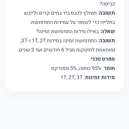
כביסה?
תשובה
: מומלץ לכבס ביד במים קרים ולייבש
בתלייה כדי לשמור על עמידות התחפושת.
שאלה
: באילו מידות התחפושת זמינה?
תשובה
: התחפושת זמינה במידות 1T, 2T ו-3T,
ומותאמת לתינוקות מגיל 6 חודשים ועד 3 שנים.
מפרט טכני
:
חומר
: 95% כותנה, 5% ספנדקס
מידות זמינות
: 1T, 2T, 3T