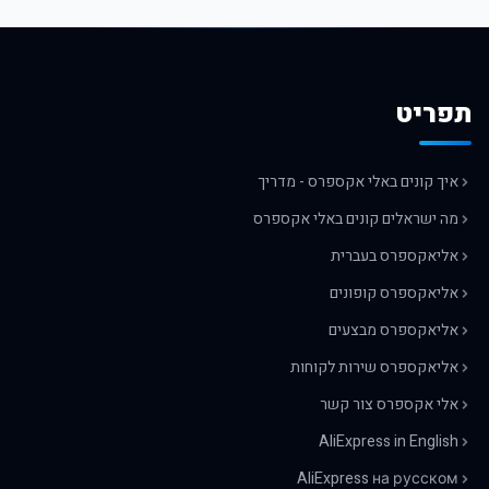
תפריט
איך קונים באלי אקספרס - מדריך
מה ישראלים קונים באלי אקספרס
אליאקספרס בעברית
אליאקספרס קופונים
אליאקספרס מבצעים
אליאקספרס שירות לקוחות
אלי אקספרס צור קשר
AliExpress in English
AliExpress на русском