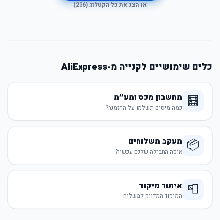
או הצג את כל הקטלוג (
236
)
כלים שימושיים לקנייה מ-AliExpress
מחשבון מכס ומע״מ
🧮
כמה מיסים תשלמו על ההזמנה?
מעקב משלוחים
📦
איפה החבילה שלכם עכשיו?
איתור מיקוד
📮
המיקוד המדויק למשלוח