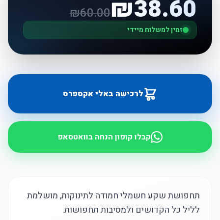
₪
38.60
₪
60.00
זמין למשלוח מיידי
לרכישה באלי אקספרס
קבלו קופון הנחה בוואטסאפ
תחפושת שקע חשמלי חמודה לתינוקות, מושלמת
לליל כל הקדושים ולמסיבות תחפושות.