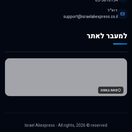
03-5810154
דוא"ל
support@israelaliexpress.co.il
למעבר לאתר
לרכישה באלי אקספרס
פתח במפה
Israel Aliexpress - All rights,
2026
© reserved